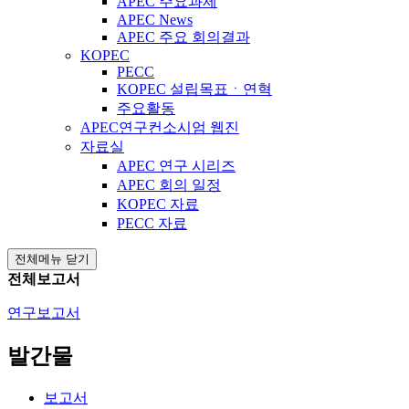
APEC 주요과제
APEC News
APEC 주요 회의결과
KOPEC
PECC
KOPEC 설립목표ㆍ연혁
주요활동
APEC연구컨소시엄 웹진
자료실
APEC 연구 시리즈
APEC 회의 일정
KOPEC 자료
PECC 자료
전체메뉴 닫기
전체보고서
연구보고서
발간물
보고서