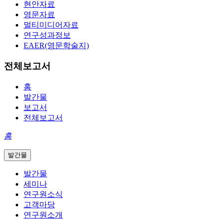
현안자료
영문자료
멀티미디어자료
연구성과정보
EAER(영문학술지)
전체보고서
홈
발간물
보고서
전체보고서
홈
발간물
발간물
세미나
연구원소식
고객마당
연구원소개