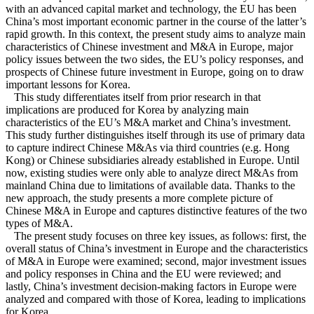
with an advanced capital market and technology, the EU has been
China’s most important economic partner in the course of the latter’s
rapid growth. In this context, the present study aims to analyze main
characteristics of Chinese investment and M&A in Europe, major
policy issues between the two sides, the EU’s policy responses, and
prospects of Chinese future investment in Europe, going on to draw
important lessons for Korea.
This study differentiates itself from prior research in that
implications are produced for Korea by analyzing main
characteristics of the EU’s M&A market and China’s investment.
This study further distinguishes itself through its use of primary data
to capture indirect Chinese M&As via third countries (e.g. Hong
Kong) or Chinese subsidiaries already established in Europe. Until
now, existing studies were only able to analyze direct M&As from
mainland China due to limitations of available data. Thanks to the
new approach, the study presents a more complete picture of
Chinese M&A in Europe and captures distinctive features of the two
types of M&A.
The present study focuses on three key issues, as follows: first, the
overall status of China’s investment in Europe and the characteristics
of M&A in Europe were examined; second, major investment issues
and policy responses in China and the EU were reviewed; and
lastly, China’s investment decision-making factors in Europe were
analyzed and compared with those of Korea, leading to implications
for Korea.