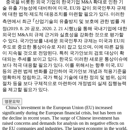
중국을 비롯한 외국 기업의 한국기업 M&A 확대로 인한 기
술 유출 가능성에 대비하여 미국, EU와 같이 외국인투자 규제
에 대한 법적·제도적 대응조치를 마련할 필요가 있다. 이러한
측면에서 최근 ｢산업기술의 유출방지 및 보호에 관한 법률 개
정(2019. 8. 20 공포, 2020. 2. 21 시행)｣을 통해 국내기업에 대한
외국인 M&A의 규제 근거와 실효성을 강화한 것으로 평가할
수 있다. 국가안보를 내세운 외국인투자 규제는 미국과 EU의
주도로 중요한 통상이슈로 자리 잡고 있으며, 이에 따른 갈등
이 지속될 것으로 전망된다. 특히 국가안보의 검토 대상이 확
대되는 추세를 보이고 있다. 한국도 이러한 새로운 통상이슈에
보다 적극 대응할 필요가 있다. 이를 위해서는 향후 미국, EU
등의 관련 법제 변화를 감안하여 국가안보 개념과 적용기준을
명확하게 정립하고, 국가 핵심 기술에 대한 정의 및 범위, 심의
절차 등을 보다 구체적으로 마련하여 개정법의 실제 집행능력
을 제고할 필요가 있다.
영문요약
China’s investment in the European Union (EU) increased
significantly during the European financial crisis, but has been on
the decline in recent years. The surge of Chinese investment has
raised concerns and demands for analysis on its negative effects on
the EU companies and industries. The largest economy in the world,