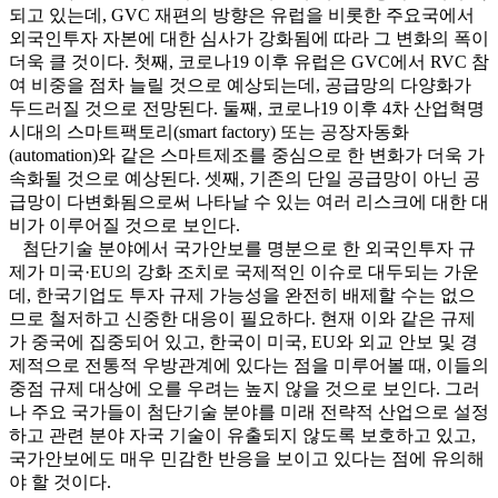
되고 있는데, GVC 재편의 방향은 유럽을 비롯한 주요국에서
외국인투자 자본에 대한 심사가 강화됨에 따라 그 변화의 폭이
더욱 클 것이다. 첫째, 코로나19 이후 유럽은 GVC에서 RVC 참
여 비중을 점차 늘릴 것으로 예상되는데, 공급망의 다양화가
두드러질 것으로 전망된다. 둘째, 코로나19 이후 4차 산업혁명
시대의 스마트팩토리(smart factory) 또는 공장자동화
(automation)와 같은 스마트제조를 중심으로 한 변화가 더욱 가
속화될 것으로 예상된다. 셋째, 기존의 단일 공급망이 아닌 공
급망이 다변화됨으로써 나타날 수 있는 여러 리스크에 대한 대
비가 이루어질 것으로 보인다.
첨단기술 분야에서 국가안보를 명분으로 한 외국인투자 규
제가 미국·EU의 강화 조치로 국제적인 이슈로 대두되는 가운
데, 한국기업도 투자 규제 가능성을 완전히 배제할 수는 없으
므로 철저하고 신중한 대응이 필요하다. 현재 이와 같은 규제
가 중국에 집중되어 있고, 한국이 미국, EU와 외교 안보 및 경
제적으로 전통적 우방관계에 있다는 점을 미루어볼 때, 이들의
중점 규제 대상에 오를 우려는 높지 않을 것으로 보인다. 그러
나 주요 국가들이 첨단기술 분야를 미래 전략적 산업으로 설정
하고 관련 분야 자국 기술이 유출되지 않도록 보호하고 있고,
국가안보에도 매우 민감한 반응을 보이고 있다는 점에 유의해
야 할 것이다.