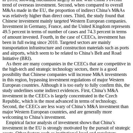
trend of overseas investment. Second, when compared to overall
M&As made in the EU, the proportion of indirect China’s M&As
was relatively higher than direct ones. Third, the study found that
Chinese investment mainly targeted Western European companies.
Investment in Germany, France, and the United Kingdom represents
49.5 percent in terms of number of cases and 74.3 percent in terms
of amount invested. Fourth, in the case of CEECs, investment has
been in full swing since 2010. Targeted sectors are mainly
transportation infrastructure and construction materials such as ports
and airports, which seem to be related to China’s Belt and Road
Initiative (BRI).
As there are many companies in the CEECs that are competitive in
the high-tech and strategic technology sectors, there is a good
possibility that Chinese companies will increase M&A investments
in this region, bypassing investment regulations of major Western
European countries. Although it is too early to fully confirm this, the
study underlines some indirect evidences. First, China’s M&A
investment in the CEECs is largely concentrated in the Czech
Republic, which is the most advanced in terms of technology.
Second, the CEECs are less wary of China’s M&A investment than
major Western European countries, and are generally more
welcoming to China’s investment.
Empirical factor analysis of investment shows that China’s
investment in the EU is strongly motivated by the pursuit of strategic