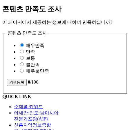
콘텐츠 만족도 조사
이 페이지에서 제공하는 정보에 대하여 만족하십니까?
콘텐츠 만족도 조사
매우만족
만족
보통
불만족
매우불만족
0
/100
QUICK LINK
주제별 키워드
아세안·인도·남아시아
전문가포럼(AIF)
신흥지역정보종합