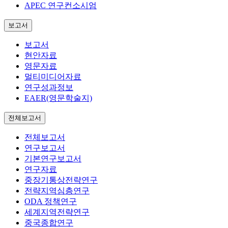
APEC 연구컨소시엄
보고서
보고서
현안자료
영문자료
멀티미디어자료
연구성과정보
EAER(영문학술지)
전체보고서
전체보고서
연구보고서
기본연구보고서
연구자료
중장기통상전략연구
전략지역심층연구
ODA 정책연구
세계지역전략연구
중국종합연구