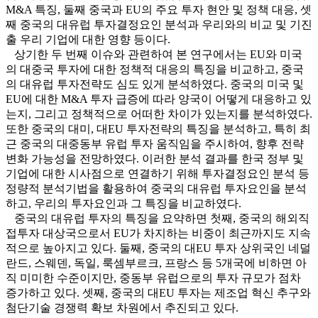
M&A 특징, 둘째 중국과 EU의 주요 투자 현안 및 정책 대응, 셋
째 중국의 대유럽 투자결정요인 분석과 우리와의 비교 및 기진
출 우리 기업에 대한 영향 등이다.
상기한 두 번째 이슈와 관련하여 본 연구에서는 EU와 미국
의 대중국 투자에 대한 정책적 대응의 특징을 비교하고, 중국
의 대유럽 투자전략도 심도 있게 분석하였다. 중국의 미국 및
EU에 대한 M&A 투자 급증에 따라 양국이 어떻게 대응하고 있
는지, 그리고 정책적으로 어떠한 차이가 있는지를 분석하였다.
또한 중국의 대미, 대EU 투자전략의 특징을 분석하고, 특히 최
근 중국의 대중동부 유럽 투자 움직임을 주시하여, 향후 전략
변화 가능성을 전망하였다. 이러한 분석 결과를 한국 정부 및
기업에 대한 시사점으로 연결하기 위해 투자결정요인 분석 등
정량적 분석기법을 활용하여 중국의 대유럽 투자요인을 분석
하고, 우리의 투자요인과 그 특징을 비교하였다.
중국의 대유럽 투자의 특징을 요약하면 첫째, 중국의 해외직
접투자 대상국으로서 EU가 차지하는 비중이 최근까지도 지속
적으로 높아지고 있다. 둘째, 중국의 대EU 투자 상위국인 네덜
란드, 스웨덴, 독일, 룩셈부르크, 프랑스 등 5개국에 비하면 아
직 미미한 수준이지만, 중동부 유럽으로의 투자 규모가 점차
증가하고 있다. 셋째, 중국의 대EU 투자는 제조업 혁신 추구와
첨단기술 경쟁력 확보 차원에서 추진되고 있다.