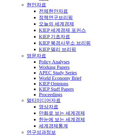
현안자료
전체현안자료
정책연구브리핑
오늘의 세계경제
KIEP 세계경제 포커스
KIEP 기초자료
KIEP 북경사무소 브리핑
KIEP 델리 브리핑
영문자료
Policy Analyses
Working Papers
APEC Study Series
World Economy Brief
KIEP Opinions
KIEP Staff Papers
Proceedings
멀티미디어자료
영상자료
만화로 보는 세계경제
한눈에 보는 세계경제
세계경제통계
연구성과정보