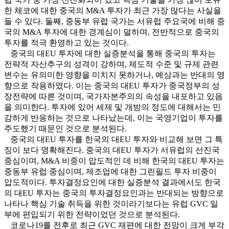
한 체코에 대한 중국의 M&A 투자가 최근 가장 많다는 사실을
들 수 있다. 둘째, 중동부 유럽 국가는 서유럽 주요국에 비해 중
국의 M&A 투자에 대한 경계심이 덜하며, 전반적으로 중국의
투자를 적극 환영하고 있는 것이다.
중국의 대EU 투자에 대한 실증분석을 통해 중국의 투자는
전략적 자산추구의 성격이 강하며, 제도적 수준 및 규제 관련
변수는 유의미한 영향을 미치지 못하거나, 예상과는 반대의 영
향으로 작용하였다. 이는 중국의 대EU 투자가 중국정부의 성
장전략에 따른 것이며, 국가자본주의의 속성을 내포하고 있음
을 의미한다. 투자에 있어 세제 및 개방의 정도에 대해서는 민
감하게 반응하는 것으로 나타났는데, 이는 국영기업이 투자를
주도했기 때문인 것으로 분석된다.
중국의 대EU 투자를 한국의 대EU 투자와 비교해 보면 그 특
징이 보다 명확해진다. 중국의 대EU 투자가 서유럽의 선진국
중심이며, M&A 비중이 압도적인 데 비해 한국의 대EU 투자는
중동부 유럽 중심이며, 제조업에 대한 그린필드 투자 비중이
압도적이다. 투자결정요인에 대한 실증분석 결과에서도 한국
의 대EU 투자는 중국의 투자결정요인과는 반대되는 방향으로
나타나 핵심 기술 취득을 위한 것이라기보다는 유럽 GVC 일
부에 편입되기 위한 전략이었던 것으로 분석된다.
코로나19를 전후로 최근 GVC 재편에 대한 전망이 크게 부각