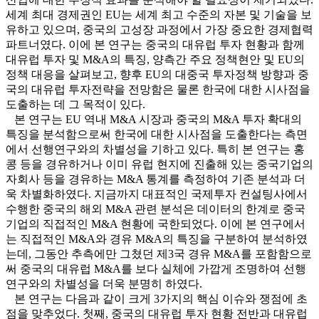
세계 최대 경제권인 EU는 세계 최고 수준의 자본 및 기술을 보
유하고 있으며, 중국의 고성장 과정에서 가장 중요한 경제협력
파트너였다. 이에 본 연구는 중국의 대유럽 투자 현황과 함께
대유럽 투자 및 M&A의 특징, 양측간 주요 정책현안 및 EU의
정책 대응을 살펴보고, 향후 EU의 대중국 투자정책 방향과 중
국의 대유럽 투자전략을 전망함은 물론 한국에 대한 시사점을
도출하는 데 그 목적이 있다.
본 연구는 EU 역내 M&A 시장과 중국의 M&A 투자 확대의
특징을 분석함으로써 한국에 대한 시사점을 도출한다는 측면
에서 선행연구와의 차별성을 기하고 있다. 특히 본 연구는 홍
콩 등을 경유하거나 이미 유럽 현지에 진출해 있는 중국기업의
자회사 등을 경유하는 M&A 통계를 측정하여 기존 분석과 더
욱 차별화하였다. 지금까지 대표적인 국제투자 컨설팅사에서
수행한 중국의 해외 M&A 관련 분석은 데이터의 한계로 중국
기업의 직접적인 M&A 현황에 국한되었다. 이에 본 연구에서
는 직접적인 M&A와 경유 M&A의 특징을 구분하여 분석하였
는데, 그동안 추측에만 그쳤던 제3국 경유 M&A를 포함함으로
써 중국의 대유럽 M&A를 보다 실체에 가깝게 조명하여 선행
연구와의 차별성을 더욱 분명히 하였다.
본 연구는 다음과 같이 크게 3가지의 핵심 이슈와 쟁점에 초
점을 맞추었다. 첫째, 중국의 대유럽 투자 현황 전반과 대유럽