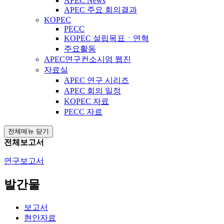
APEC News
APEC 주요 회의결과
KOPEC
PECC
KOPEC 설립목표ㆍ연혁
주요활동
APEC연구컨소시엄 웹진
자료실
APEC 연구 시리즈
APEC 회의 일정
KOPEC 자료
PECC 자료
전체메뉴 닫기
전체보고서
연구보고서
발간물
보고서
현안자료