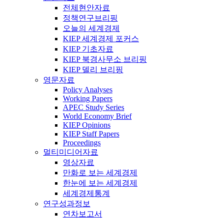
전체현안자료
정책연구브리핑
오늘의 세계경제
KIEP 세계경제 포커스
KIEP 기초자료
KIEP 북경사무소 브리핑
KIEP 델리 브리핑
영문자료
Policy Analyses
Working Papers
APEC Study Series
World Economy Brief
KIEP Opinions
KIEP Staff Papers
Proceedings
멀티미디어자료
영상자료
만화로 보는 세계경제
한눈에 보는 세계경제
세계경제통계
연구성과정보
연차보고서