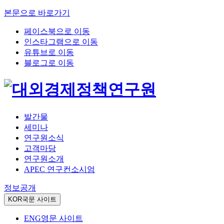
본문으로 바로가기
페이스북으로 이동
인스타그램으로 이동
유튜브로 이동
블로그로 이동
발간물
세미나
연구원소식
고객마당
연구원소개
APEC 연구컨소시엄
정보공개
KOR
국문 사이트
ENG
영문 사이트