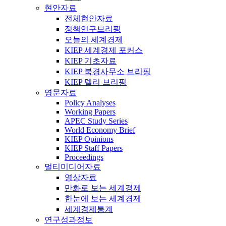
현안자료
전체현안자료
정책연구브리핑
오늘의 세계경제
KIEP 세계경제 포커스
KIEP 기초자료
KIEP 북경사무소 브리핑
KIEP 델리 브리핑
영문자료
Policy Analyses
Working Papers
APEC Study Series
World Economy Brief
KIEP Opinions
KIEP Staff Papers
Proceedings
멀티미디어자료
영상자료
만화로 보는 세계경제
한눈에 보는 세계경제
세계경제통계
연구성과정보