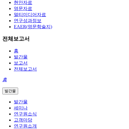
현안자료
영문자료
멀티미디어자료
연구성과정보
EAER(영문학술지)
전체보고서
홈
발간물
보고서
전체보고서
홈
발간물
발간물
세미나
연구원소식
고객마당
연구원소개