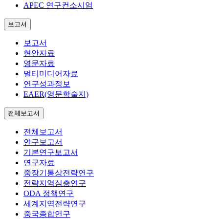
APEC 연구컨소시엄
보고서
보고서
현안자료
영문자료
멀티미디어자료
연구성과정보
EAER(영문학술지)
전체보고서
전체보고서
연구보고서
기본연구보고서
연구자료
중장기통상전략연구
전략지역심층연구
ODA 정책연구
세계지역전략연구
중국종합연구