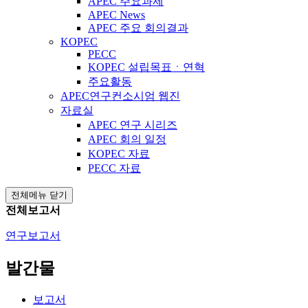
APEC 주요과제
APEC News
APEC 주요 회의결과
KOPEC
PECC
KOPEC 설립목표ㆍ연혁
주요활동
APEC연구컨소시엄 웹진
자료실
APEC 연구 시리즈
APEC 회의 일정
KOPEC 자료
PECC 자료
전체메뉴 닫기
전체보고서
연구보고서
발간물
보고서