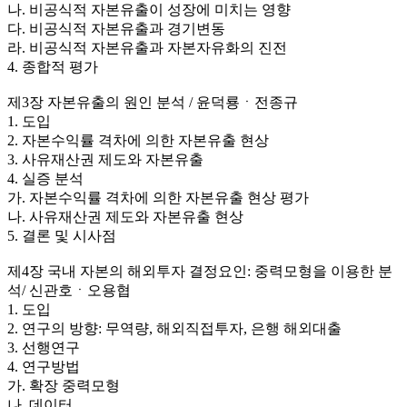
나. 비공식적 자본유출이 성장에 미치는 영향
다. 비공식적 자본유출과 경기변동
라. 비공식적 자본유출과 자본자유화의 진전
4. 종합적 평가
제3장 자본유출의 원인 분석 / 윤덕룡ㆍ전종규
1. 도입
2. 자본수익률 격차에 의한 자본유출 현상
3. 사유재산권 제도와 자본유출
4. 실증 분석
가. 자본수익률 격차에 의한 자본유출 현상 평가
나. 사유재산권 제도와 자본유출 현상
5. 결론 및 시사점
제4장 국내 자본의 해외투자 결정요인: 중력모형을 이용한 분
석/ 신관호ㆍ오용협
1. 도입
2. 연구의 방향: 무역량, 해외직접투자, 은행 해외대출
3. 선행연구
4. 연구방법
가. 확장 중력모형
나. 데이터