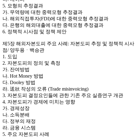
5. 모형의 추정결과
가. 무역량에 대한 중력모형 추정결과
나. 해외직접투자(FDI)에 대한 중력모형 추정결과
다. 은행의 해외대출에 대한 중력모형 추정결과
6. 정책적 시사점 및 정책 제안
제5장 해외자본도피 주요 사례: 자본도피 추정 및 정책적 시사
점/ 양두용ㆍ백승관
1. 도입
2. 자본도피의 정의 및 측정
가. 잔여방법
나. Hot Money 방법
다. Dooley 방법
라. 送狀 작성의 오류 (Trade misinvoicing)
3. 자본도피 결정요인들에 관한 기존 주요 실증연구 개관
4. 자본도피가 경제에 미치는 영향
가. 경제성장
나. 소득분배
다. 정부의 재정
라. 금융 시스템
5. 주요 자본도피 사례