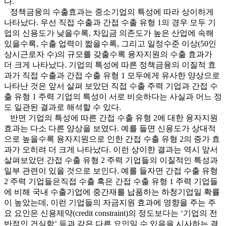
다.
정책금융의 수출효과는 중소기업의 특성에 따라 상이하게
나타났다. 우선 직접 수출과 간접 수출 유형 1의 경우 모두 기
업의 신용도가 낮을수록, 차입금 의존도가 높은 산업에 속해
있을수록, 수출 업력이 짧을수록, 그리고 일정수준 이상(50인
상시근로자 수)의 규모를 갖출수록 융자지원의 수출 효과가
더 크게 나타났다. 기업의 특성에 따른 정책금융의 이질적 효
과가 직접 수출과 간접 수출 유형 1 모두에게 유사한 양상으로
나타난 것은 앞서 살펴 보았던 직접 수출 주력 기업과 간접 수
출 유형 1 주력 기업의 특성이 서로 비슷하다는 사실과 어느 정
도 일관된 결과로 해석할 수 있다.
반면 기업의 특성에 따른 간접 수출 유형 2에 대한 융자지원
효과는 다소 다른 양상을 보였다. 예를 들면 신용도가 상대적
으로 높을수록 융자지원으로 인한 간접 수출 유형 2의 증가 효
과가 오히려 더 크게 나타났다. 이런 상이한 결과는 역시 앞서
살펴보았던 간접 수출 유형 2 주력 기업들의 이질적인 특성과
일부 관련이 있을 것으로 보인다. 예를 들자면 간접 수출 유형
2 주력 기업들은직접 수출 혹은 간접 수출 유형 1 주력 기업들
에 비해 국내 수출기업에 중간재를 납품하는 하청기업일 확률
이 높았는데, 이런 기업들의 자금지원 효과에 영향을 주는 주
요 요인은 신용제약(credit constraint)의 정도보다는 ‘기업의 전
반적인 건실함’ 등과 같은 다른 요인일 수 있음을 시사하는 결