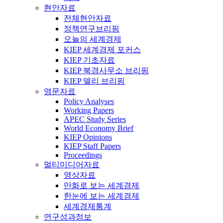
현안자료
전체현안자료
정책연구브리핑
오늘의 세계경제
KIEP 세계경제 포커스
KIEP 기초자료
KIEP 북경사무소 브리핑
KIEP 델리 브리핑
영문자료
Policy Analyses
Working Papers
APEC Study Series
World Economy Brief
KIEP Opinions
KIEP Staff Papers
Proceedings
멀티미디어자료
영상자료
만화로 보는 세계경제
한눈에 보는 세계경제
세계경제통계
연구성과정보