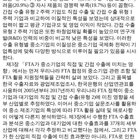
려움(20.9%) ③ 자사 제품의 경쟁력 부족(19.7%) 등이 꼽혔다.
간접 수출 유형 2 주력 기업도 직접 수출 및 간접 수출 유형 1
주력 기업과 비교하여 이질적인 특성을 보였는데 상대적으로
업력이 짧고 평균 기업규모 및 영업 이익이 작았다. 간접 수출
유형 2 주력 기업은 또한 하청업체일 확률이 높았으며 연구개
발(R&D) 인력의 비중이 비교적 낮은 특성을 보였다. 이러한
수출 유형별 중소기업의 이질성은 중소기업 국제화 전략이 기
업특성에 맞춰 다양한 방식으로 이루어질 필요가 있음을 시사
한다.
제3장 「FTA가 중소기업의 직접 및 간접 수출에 미치는 영
향」에서는 먼저 우리나라 FTA 협정의 중소기업 관련 조항 및
FTA 활용 지원정책들을 간략히 살펴 보았다. 그리고 품목별
한국 수출자료와 광업제조업조사, 한국은행의 산업연관표를
사용하여 2005년부터 2017년까지 우리나라 FTA 정책이 중소
기업과 대기업의 직접 및 간접 수출(유형 2)에 미친 영향을 세
부 산업별로 추정하였다. 이어서 중소기업 설문조사를 활용하
여 중소 제조기업의 특성에 따라 FTA 활용 실태 및 애로사항
이 어떻게 다른지 분석하였다. 제3장에서 수행한 FTA 수출효
과 분석은 중소기업과 대기업에 대한 수출효과를 37개의 세부
산업에 대해서 각각 추정하고 비교했다는 점에서, 그리고 FTA
가 한 산업의 직접 수출에 미친 효과뿐만 아니라, FTA로 인한