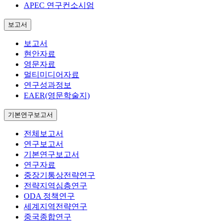
APEC 연구컨소시엄
보고서
보고서
현안자료
영문자료
멀티미디어자료
연구성과정보
EAER(영문학술지)
기본연구보고서
전체보고서
연구보고서
기본연구보고서
연구자료
중장기통상전략연구
전략지역심층연구
ODA 정책연구
세계지역전략연구
중국종합연구