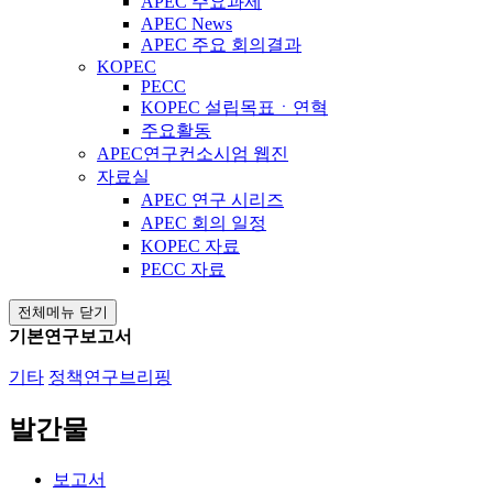
APEC 주요과제
APEC News
APEC 주요 회의결과
KOPEC
PECC
KOPEC 설립목표ㆍ연혁
주요활동
APEC연구컨소시엄 웹진
자료실
APEC 연구 시리즈
APEC 회의 일정
KOPEC 자료
PECC 자료
전체메뉴 닫기
기본연구보고서
기타
정책연구브리핑
발간물
보고서