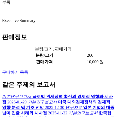
부록
Executive Summary
판매정보
분량/크기, 판매가격
분량/크기
266
판매가격
10,000 원
구매하기
목록
같은 주제의 보고서
기본연구보고서
글로벌 관세장벽 확산의 경제적 영향과 시사
점
2026-01-29
기본연구보고서
미국 대외경제정책의 경제적
영향 분석 및 기조 전망
2025-12-30
연구자료
일본 기업의 대중
남미 진출 사례와 시사점
2025-11-22
기본연구보고서
한국형