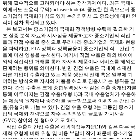
위해 필수적으로 고려되어야 하는 정책과제이다. 최근 국제사
회에서도 포용적 무역(inclusive trade)의 중요한 한 축으로서 중
소기업의 국제화가 심도 있게 논의되면서 그 중요성에 대한 인
식이 점차 확산되고 있다.
본 보고서는 중소기업의 국제화 정책방향 수립에 필요한 기
초 실증 분석 자료와 시사점을 제공하고자 중소기업의 직접 수
출과 간접 수출을 중심으로 우리나라 중소기업의 국제화 현황
을 파악하고, FTA 정책과 정책금융이 중소기업의 직ㆍ간접 수
출에 미친 영향을 분석한다. 여기서 직접 수출은 해외 바이어
와의 직접적인 거래를 통해 자사의 제품이나 서비스를 해외로
판매하는 행위를 의미한다. 반면 간접 수출은 국내에 소재한
다른 기업이 수출하고 있는 제품 생산의 전체 혹은 일부에 기
여하는 방식으로 자사의 제품을 해외로 진출시키는 행위를 말
한다. 간접 수출은 크게 종합무역상사와 같은 수출 중개업자를
통해 이루어지는 간접 수출(유형 1)과 국내 수출업체가 수출하
는 제품의 원자재나 중간재를 공급함으로써 이뤄지는 간접 수
출(유형 2)로 나눌 수 있다. 간접 수출 유형 2는 그동안 중소기
업의 국제화 전략으로 자주 논의되었던 글로벌 가치사슬
(GVC) 참여의 한 형태이기도 하다.
직접 수출과 간접 수출은 해외직접투자(FDI)와 같은 다른 국
제화 유형에 비해 위험 및 비용 부담이 작기 때문에 중소기업