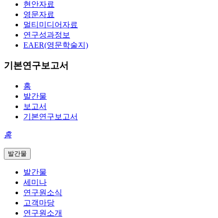
현안자료
영문자료
멀티미디어자료
연구성과정보
EAER(영문학술지)
기본연구보고서
홈
발간물
보고서
기본연구보고서
홈
발간물
발간물
세미나
연구원소식
고객마당
연구원소개