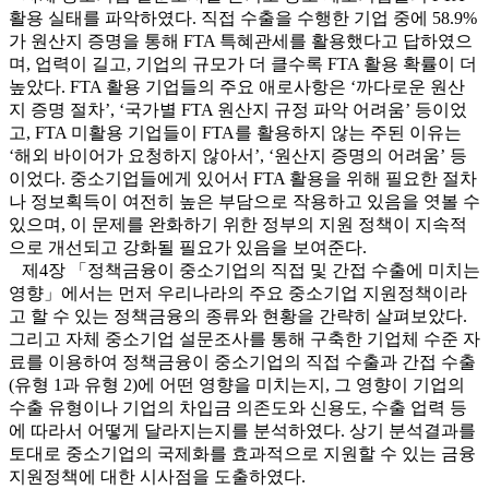
활용 실태를 파악하였다. 직접 수출을 수행한 기업 중에 58.9%
가 원산지 증명을 통해 FTA 특혜관세를 활용했다고 답하였으
며, 업력이 길고, 기업의 규모가 더 클수록 FTA 활용 확률이 더
높았다. FTA 활용 기업들의 주요 애로사항은 ‘까다로운 원산
지 증명 절차’, ‘국가별 FTA 원산지 규정 파악 어려움’ 등이었
고, FTA 미활용 기업들이 FTA를 활용하지 않는 주된 이유는
‘해외 바이어가 요청하지 않아서’, ‘원산지 증명의 어려움’ 등
이었다. 중소기업들에게 있어서 FTA 활용을 위해 필요한 절차
나 정보획득이 여전히 높은 부담으로 작용하고 있음을 엿볼 수
있으며, 이 문제를 완화하기 위한 정부의 지원 정책이 지속적
으로 개선되고 강화될 필요가 있음을 보여준다.
제4장 「정책금융이 중소기업의 직접 및 간접 수출에 미치는
영향」에서는 먼저 우리나라의 주요 중소기업 지원정책이라
고 할 수 있는 정책금융의 종류와 현황을 간략히 살펴보았다.
그리고 자체 중소기업 설문조사를 통해 구축한 기업체 수준 자
료를 이용하여 정책금융이 중소기업의 직접 수출과 간접 수출
(유형 1과 유형 2)에 어떤 영향을 미치는지, 그 영향이 기업의
수출 유형이나 기업의 차입금 의존도와 신용도, 수출 업력 등
에 따라서 어떻게 달라지는지를 분석하였다. 상기 분석결과를
토대로 중소기업의 국제화를 효과적으로 지원할 수 있는 금융
지원정책에 대한 시사점을 도출하였다.