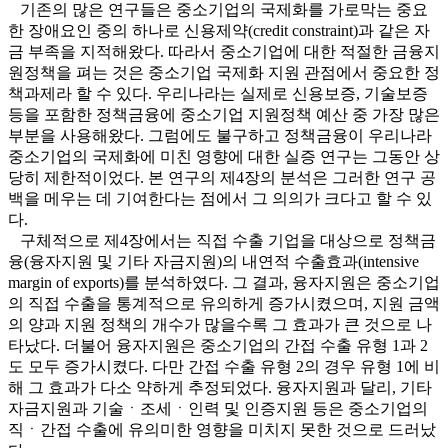
기존의 많은 연구들은 중소기업의 국제화를 가로막는 중요
한 장애요인 중의 하나로 신용제약(credit constraint)과 같은 자
금 부족을 지적해왔다. 따라서 중소기업에 대한 적절한 금융지
원정책을 펴는 것은 중소기업 국제화 지원 관점에서 중요한 정
책과제라 할 수 있다. 우리나라는 실제로 신용보증, 기술보증
등을 포함한 정책금융에 중소기업 지원정책 예산 중 가장 많은
부분을 사용해왔다. 그럼에도 불구하고 정책금융이 우리나라
중소기업의 국제화에 미친 영향에 대한 실증 연구는 그동안 상
당히 제한적이었다. 본 연구의 제4장의 분석은 그러한 연구 공
백을 메우는 데 기여한다는 점에서 그 의의가 크다고 할 수 있
다.
구체적으로 제4장에서는 직접 수출 기업을 대상으로 정책금
융(융자지원 및 기타 자금지원)의 내연적 수출효과(intensive
margin of exports)를 분석하였다. 그 결과, 융자지원은 중소기업
의 직접 수출을 통계적으로 유의하게 증가시켰으며, 지원 금액
의 양과 지원 정책의 개수가 많을수록 그 효과가 큰 것으로 나
타났다. 더불어 융자지원은 중소기업의 간접 수출 유형 1과 2
도 모두 증가시켰다. 다만 간접 수출 유형 2의 경우 유형 1에 비
해 그 효과가 다소 약하게 추정되었다. 융자지원과 달리, 기타
자금지원과 기술ㆍ조세ㆍ인력 및 인증지원 등은 중소기업의
직ㆍ간접 수출에 유의미한 영향을 미치지 못한 것으로 드러났