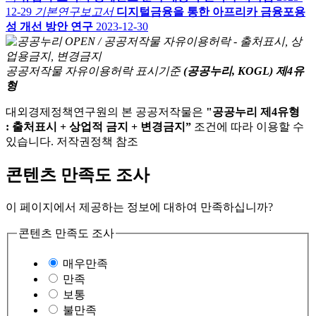
12-29
기본연구보고서
디지털금융을 통한 아프리카 금융포용
성 개선 방안 연구
2023-12-30
공공저작물 자유이용허락 표시기준
(공공누리, KOGL) 제4유
형
대외경제정책연구원의 본 공공저작물은
"공공누리 제4유형
: 출처표시 + 상업적 금지 + 변경금지”
조건에 따라 이용할 수
있습니다. 저작권정책 참조
콘텐츠 만족도 조사
이 페이지에서 제공하는 정보에 대하여 만족하십니까?
콘텐츠 만족도 조사
매우만족
만족
보통
불만족