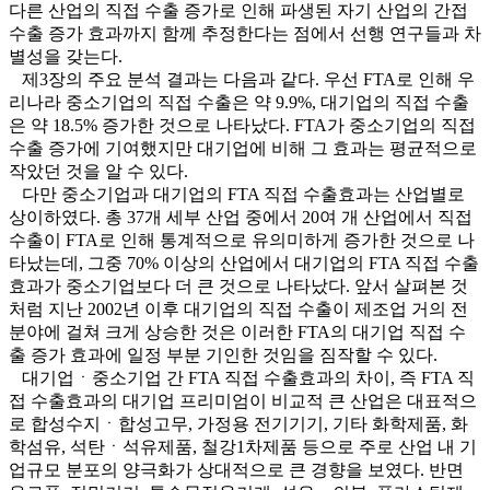
다른 산업의 직접 수출 증가로 인해 파생된 자기 산업의 간접
수출 증가 효과까지 함께 추정한다는 점에서 선행 연구들과 차
별성을 갖는다.
제3장의 주요 분석 결과는 다음과 같다. 우선 FTA로 인해 우
리나라 중소기업의 직접 수출은 약 9.9%, 대기업의 직접 수출
은 약 18.5% 증가한 것으로 나타났다. FTA가 중소기업의 직접
수출 증가에 기여했지만 대기업에 비해 그 효과는 평균적으로
작았던 것을 알 수 있다.
다만 중소기업과 대기업의 FTA 직접 수출효과는 산업별로
상이하였다. 총 37개 세부 산업 중에서 20여 개 산업에서 직접
수출이 FTA로 인해 통계적으로 유의미하게 증가한 것으로 나
타났는데, 그중 70% 이상의 산업에서 대기업의 FTA 직접 수출
효과가 중소기업보다 더 큰 것으로 나타났다. 앞서 살펴본 것
처럼 지난 2002년 이후 대기업의 직접 수출이 제조업 거의 전
분야에 걸쳐 크게 상승한 것은 이러한 FTA의 대기업 직접 수
출 증가 효과에 일정 부분 기인한 것임을 짐작할 수 있다.
대기업ㆍ중소기업 간 FTA 직접 수출효과의 차이, 즉 FTA 직
접 수출효과의 대기업 프리미엄이 비교적 큰 산업은 대표적으
로 합성수지ㆍ합성고무, 가정용 전기기기, 기타 화학제품, 화
학섬유, 석탄ㆍ석유제품, 철강1차제품 등으로 주로 산업 내 기
업규모 분포의 양극화가 상대적으로 큰 경향을 보였다. 반면