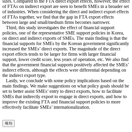
sizes. Compared to the FTA direct export effects, however, the effect
of FTAs on indirect export are seen to benefit SMEs in a broader set
of industries. When considering the direct and indirect export effects
of FTAs together, we find that the gap in FTA export effects
between large and small/medium firms becomes narrower.
Third, this study investigates the effect of financial support
policies, one of the representative SME support policies in Korea,
on direct and indirect exports of SMEs. The main finding is that the
financial supports for SMEs by the Korean government significantly
increased the SMEs’ direct exports. The magnitude of the direct
export effects tends to be larger for firms with larger financial
support, lower credit score, less years of operation, etc. We also find
that the government financial supports positively affected the SMEs’
indirect effects, although the effects were differential depending on
the indirect export type.
Lastly, we conclude with some policy implications based on the
main findings. We make suggestions on what policy goals should be
set to better assist SMEs’ entry to direct exports, how to facilitate
SMEs that indirectly export to engage in direct exports, and how to
improve the existing FTA and financial support policies to more
effectively facilitate SMEs’ internationalization.
목차