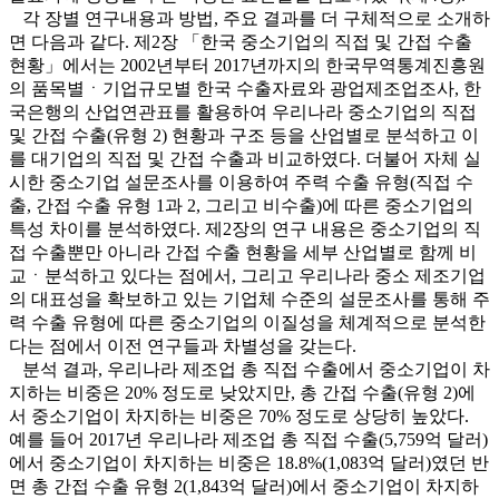
각 장별 연구내용과 방법, 주요 결과를 더 구체적으로 소개하
면 다음과 같다. 제2장 「한국 중소기업의 직접 및 간접 수출
현황」에서는 2002년부터 2017년까지의 한국무역통계진흥원
의 품목별ㆍ기업규모별 한국 수출자료와 광업제조업조사, 한
국은행의 산업연관표를 활용하여 우리나라 중소기업의 직접
및 간접 수출(유형 2) 현황과 구조 등을 산업별로 분석하고 이
를 대기업의 직접 및 간접 수출과 비교하였다. 더불어 자체 실
시한 중소기업 설문조사를 이용하여 주력 수출 유형(직접 수
출, 간접 수출 유형 1과 2, 그리고 비수출)에 따른 중소기업의
특성 차이를 분석하였다. 제2장의 연구 내용은 중소기업의 직
접 수출뿐만 아니라 간접 수출 현황을 세부 산업별로 함께 비
교ㆍ분석하고 있다는 점에서, 그리고 우리나라 중소 제조기업
의 대표성을 확보하고 있는 기업체 수준의 설문조사를 통해 주
력 수출 유형에 따른 중소기업의 이질성을 체계적으로 분석한
다는 점에서 이전 연구들과 차별성을 갖는다.
분석 결과, 우리나라 제조업 총 직접 수출에서 중소기업이 차
지하는 비중은 20% 정도로 낮았지만, 총 간접 수출(유형 2)에
서 중소기업이 차지하는 비중은 70% 정도로 상당히 높았다.
예를 들어 2017년 우리나라 제조업 총 직접 수출(5,759억 달러)
에서 중소기업이 차지하는 비중은 18.8%(1,083억 달러)였던 반
면 총 간접 수출 유형 2(1,843억 달러)에서 중소기업이 차지하