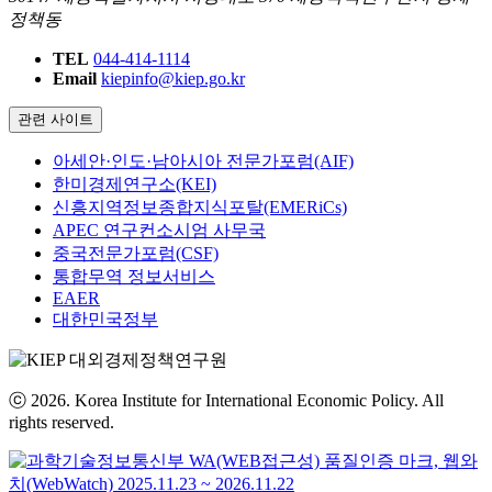
정책동
TEL
044-414-1114
Email
kiepinfo@kiep.go.kr
관련 사이트
아세안·인도·남아시아 전문가포럼(AIF)
한미경제연구소(KEI)
신흥지역정보종합지식포탈(EMERiCs)
APEC 연구컨소시엄 사무국
중국전문가포럼(CSF)
통합무역 정보서비스
EAER
대한민국정부
ⓒ 2026. Korea Institute for International Economic Policy. All
rights reserved.