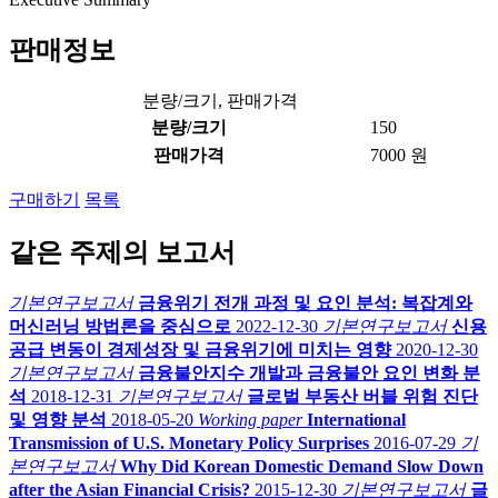
판매정보
분량/크기, 판매가격
분량/크기
150
판매가격
7000 원
구매하기
목록
같은 주제의 보고서
기본연구보고서
금융위기 전개 과정 및 요인 분석: 복잡계와
머신러닝 방법론을 중심으로
2022-12-30
기본연구보고서
신용
공급 변동이 경제성장 및 금융위기에 미치는 영향
2020-12-30
기본연구보고서
금융불안지수 개발과 금융불안 요인 변화 분
석
2018-12-31
기본연구보고서
글로벌 부동산 버블 위험 진단
및 영향 분석
2018-05-20
Working paper
International
Transmission of U.S. Monetary Policy Surprises
2016-07-29
기
본연구보고서
Why Did Korean Domestic Demand Slow Down
after the Asian Financial Crisis?
2015-12-30
기본연구보고서
글