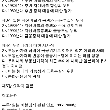
가. 1980년대 후반 버블경제의 형성과 특징
나. 1980년대 후반 자산버블 형성의 원인
다. 1980년대 후반 정책 대응에 대한 평가
제3장 일본 자산버블의 붕괴와 금융부실의 누적
가. 1990년대 자산버블의 붕괴와 주요 경제지표
나. 1990년대 자산버블붕괴와 금융부실 누적
다. 1990년대 금융정책 대응에 대한 평가
제4장 우리나라에 대한 시사점
가. 부동산가격 하락이 금융위기로 이어진 일본 이외의 사례
나. 부동산가격의 변동이 금융시스템에 미치는 파급 영향
다. 우리나라 부동산가격의 최근 추이에 나타난 일본과의 유사
점과 차이점
라. 버블 붕괴의 가능성과 금융부실의 위험
마. 통화금융정책 과제
제5장 요약과 결론
참고문헌
부록: 일본 버블경제 관련 연표 1985~2000년
Executive Summary