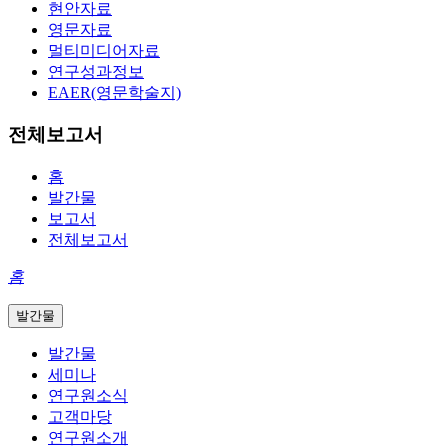
현안자료
영문자료
멀티미디어자료
연구성과정보
EAER(영문학술지)
전체보고서
홈
발간물
보고서
전체보고서
홈
발간물
발간물
세미나
연구원소식
고객마당
연구원소개