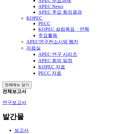
APEC 주요과제
APEC News
APEC 주요 회의결과
KOPEC
PECC
KOPEC 설립목표ㆍ연혁
주요활동
APEC연구컨소시엄 웹진
자료실
APEC 연구 시리즈
APEC 회의 일정
KOPEC 자료
PECC 자료
전체메뉴 닫기
전체보고서
연구보고서
발간물
보고서