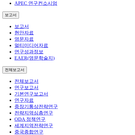
APEC 연구컨소시엄
보고서
보고서
현안자료
영문자료
멀티미디어자료
연구성과정보
EAER(영문학술지)
전체보고서
전체보고서
연구보고서
기본연구보고서
연구자료
중장기통상전략연구
전략지역심층연구
ODA 정책연구
세계지역전략연구
중국종합연구