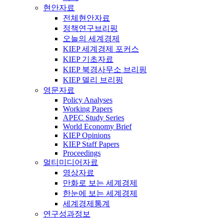
현안자료
전체현안자료
정책연구브리핑
오늘의 세계경제
KIEP 세계경제 포커스
KIEP 기초자료
KIEP 북경사무소 브리핑
KIEP 델리 브리핑
영문자료
Policy Analyses
Working Papers
APEC Study Series
World Economy Brief
KIEP Opinions
KIEP Staff Papers
Proceedings
멀티미디어자료
영상자료
만화로 보는 세계경제
한눈에 보는 세계경제
세계경제통계
연구성과정보