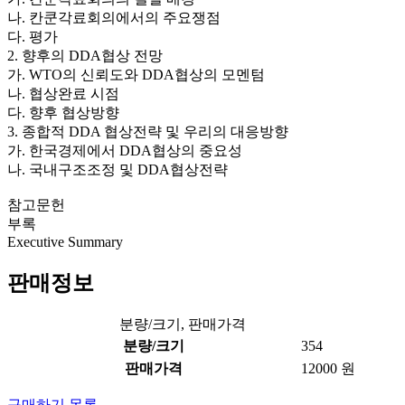
나. 칸쿤각료회의에서의 주요쟁점
다. 평가
2. 향후의 DDA협상 전망
가. WTO의 신뢰도와 DDA협상의 모멘텀
나. 협상완료 시점
다. 향후 협상방향
3. 종합적 DDA 협상전략 및 우리의 대응방향
가. 한국경제에서 DDA협상의 중요성
나. 국내구조조정 및 DDA협상전략
참고문헌
부록
Executive Summary
판매정보
분량/크기, 판매가격
분량/크기
354
판매가격
12000 원
구매하기
목록