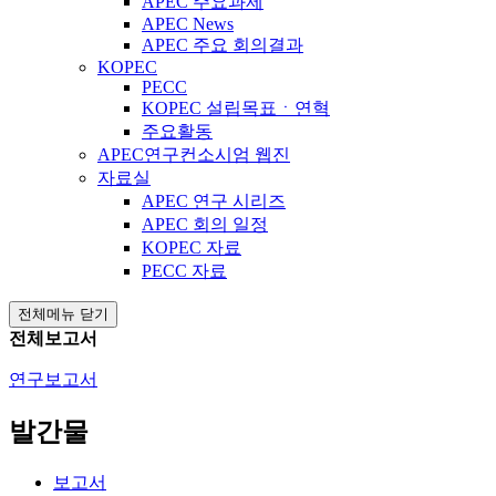
APEC 주요과제
APEC News
APEC 주요 회의결과
KOPEC
PECC
KOPEC 설립목표ㆍ연혁
주요활동
APEC연구컨소시엄 웹진
자료실
APEC 연구 시리즈
APEC 회의 일정
KOPEC 자료
PECC 자료
전체메뉴 닫기
전체보고서
연구보고서
발간물
보고서