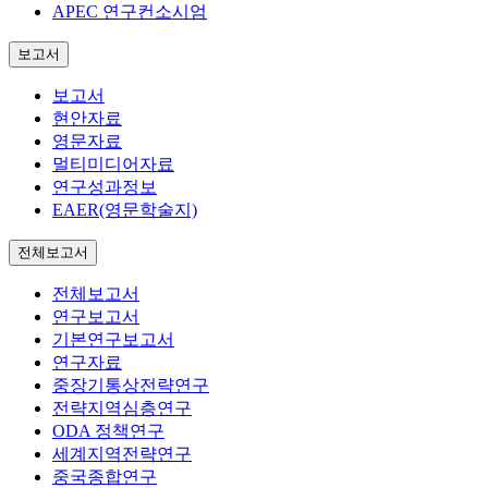
APEC 연구컨소시엄
보고서
보고서
현안자료
영문자료
멀티미디어자료
연구성과정보
EAER(영문학술지)
전체보고서
전체보고서
연구보고서
기본연구보고서
연구자료
중장기통상전략연구
전략지역심층연구
ODA 정책연구
세계지역전략연구
중국종합연구