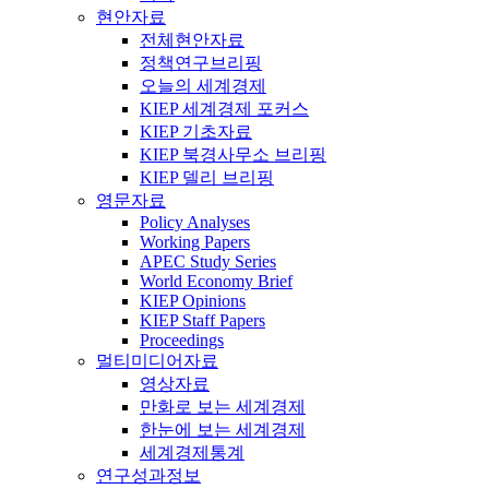
현안자료
전체현안자료
정책연구브리핑
오늘의 세계경제
KIEP 세계경제 포커스
KIEP 기초자료
KIEP 북경사무소 브리핑
KIEP 델리 브리핑
영문자료
Policy Analyses
Working Papers
APEC Study Series
World Economy Brief
KIEP Opinions
KIEP Staff Papers
Proceedings
멀티미디어자료
영상자료
만화로 보는 세계경제
한눈에 보는 세계경제
세계경제통계
연구성과정보