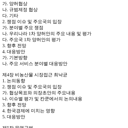
가. 양허협상
나. 규범제정 협상
다. 기타
2. 쟁점 이슈 및 주요국의 입장
가. 분야별 주요 쟁점
나. 우리나라 1차 양허안의 주요 내용 및 평가
다. 주요국 1차 양허안의 평가
3. 향후 전망
4. 대응방안
가. 기본방향
나. 주요 서비스 분야별 대응방안
제4장 비농산물 시장접근 최낙균
1. 논의동향
2. 쟁점 이슈 및 주요국의 입장
가. 협상목표와 의장초안의 주요내용
나. 이슈별 평가 및 칸쿤에서의 논의내용
3. 향후 전망
4. 한국경제에 미치는 영향
5. 대응방안
제5장 무역규범