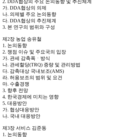
2. DDA협상의 주요 논의동향 및 추진체계
가. DDA협상의 의제
나. 의제별 주요 논의동향
다. DDA협상의 추진체계
3. 본 연구의 범위와 구성
제2장 농업 송유철
1. 논의동향
2. 쟁점 이슈 및 주요국의 입장
가. 관세 감축폭ㆍ방식
나. 관세할당(TRQ) 증량 및 관리방법
다. 감축대상 국내보조(AMS)
라. 허용보조의 범위 및 요건
마. 수출경쟁
3. 향후 전망
4. 한국경제에 미치는 영향
5. 대응방안
가. 협상대응방안
나. 국내 대응방안
제3장 서비스 김준동
1. 논의동향