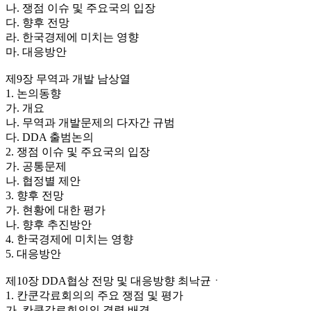
나. 쟁점 이슈 및 주요국의 입장
다. 향후 전망
라. 한국경제에 미치는 영향
마. 대응방안
제9장 무역과 개발 남상열
1. 논의동향
가. 개요
나. 무역과 개발문제의 다자간 규범
다. DDA 출범논의
2. 쟁점 이슈 및 주요국의 입장
가. 공통문제
나. 협정별 제안
3. 향후 전망
가. 현황에 대한 평가
나. 향후 추진방안
4. 한국경제에 미치는 영향
5. 대응방안
제10장 DDA협상 전망 및 대응방향 최낙균ㆍ
1. 칸쿤각료회의의 주요 쟁점 및 평가
가. 칸쿤각료회의의 결렬 배경