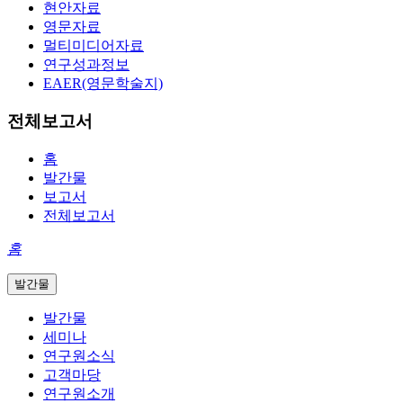
현안자료
영문자료
멀티미디어자료
연구성과정보
EAER(영문학술지)
전체보고서
홈
발간물
보고서
전체보고서
홈
발간물
발간물
세미나
연구원소식
고객마당
연구원소개