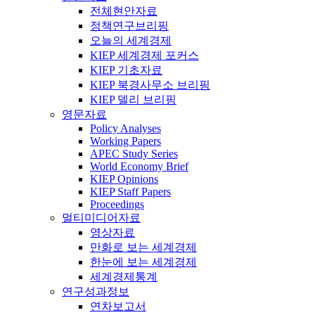
전체현안자료
정책연구브리핑
오늘의 세계경제
KIEP 세계경제 포커스
KIEP 기초자료
KIEP 북경사무소 브리핑
KIEP 델리 브리핑
영문자료
Policy Analyses
Working Papers
APEC Study Series
World Economy Brief
KIEP Opinions
KIEP Staff Papers
Proceedings
멀티미디어자료
영상자료
만화로 보는 세계경제
한눈에 보는 세계경제
세계경제통계
연구성과정보
연차보고서