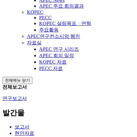
APEC News
APEC 주요 회의결과
KOPEC
PECC
KOPEC 설립목표ㆍ연혁
주요활동
APEC연구컨소시엄 웹진
자료실
APEC 연구 시리즈
APEC 회의 일정
KOPEC 자료
PECC 자료
전체메뉴 닫기
전체보고서
연구보고서
발간물
보고서
현안자료