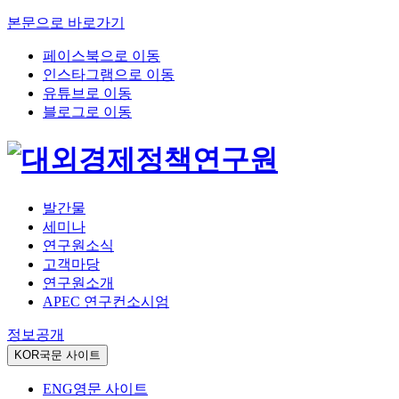
본문으로 바로가기
페이스북으로 이동
인스타그램으로 이동
유튜브로 이동
블로그로 이동
발간물
세미나
연구원소식
고객마당
연구원소개
APEC 연구컨소시엄
정보공개
KOR
국문 사이트
ENG
영문 사이트