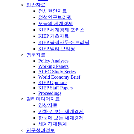
현안자료
전체현안자료
정책연구브리핑
오늘의 세계경제
KIEP 세계경제 포커스
KIEP 기초자료
KIEP 북경사무소 브리핑
KIEP 델리 브리핑
영문자료
Policy Analyses
Working Papers
APEC Study Series
World Economy Brief
KIEP Opinions
KIEP Staff Papers
Proceedings
멀티미디어자료
영상자료
만화로 보는 세계경제
한눈에 보는 세계경제
세계경제통계
연구성과정보