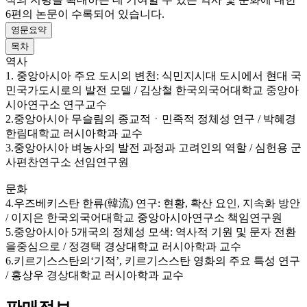
6편의 논문이 수록되어 있습니다.
영문요약
목차
역사
1. 중앙아시아 주요 도시의 변천: 식민지시대 도시에서 현대 국
민국가도시로의 발전 모델 / 김상철 한국외국어대학교 중앙아
시아연구소 연구교수
2.중앙아시아 무슬림의 종교적ㆍ민족적 정체성 연구 / 박혜경
한림대학교 러시아학과 교수
3.중앙아시아 벼농사의 발전 과정과 고려인의 역할 / 심헌용 군
사편찬연구소 선임연구원
문화
4.우즈베키스탄 한류(韓流) 연구: 현황, 확산 요인, 지속화 방안
/ 이지은 한국외국어대학교 중앙아시아연구소 책임연구원
5.중앙아시아 5개국의 정체성 모색: 역사적 기원 및 문자 전환
을중심으로 / 정경택 경상대학교 러시아학과 교수
6.키르기스스탄의‘기적’, 키르기스스탄 영화의 주요 특성 연구
/ 홍상우 경상대학교 러시아학과 교수