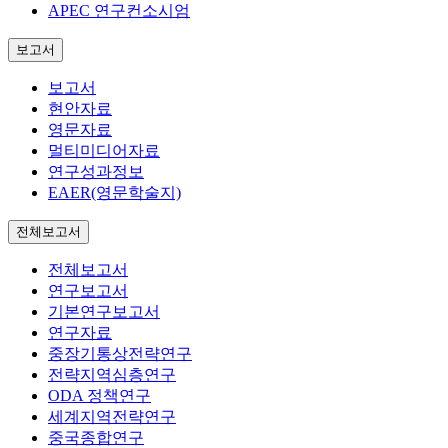
APEC 연구컨소시엄
보고서
보고서
현안자료
영문자료
멀티미디어자료
연구성과정보
EAER(영문학술지)
전체보고서
전체보고서
연구보고서
기본연구보고서
연구자료
중장기통상전략연구
전략지역심층연구
ODA 정책연구
세계지역전략연구
중국종합연구