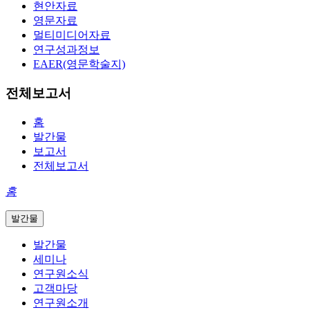
현안자료
영문자료
멀티미디어자료
연구성과정보
EAER(영문학술지)
전체보고서
홈
발간물
보고서
전체보고서
홈
발간물
발간물
세미나
연구원소식
고객마당
연구원소개