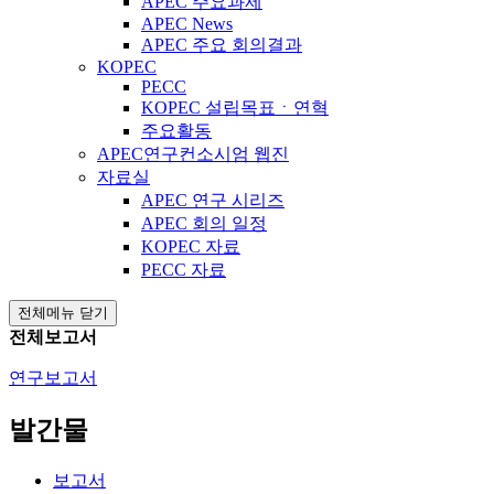
APEC 주요과제
APEC News
APEC 주요 회의결과
KOPEC
PECC
KOPEC 설립목표ㆍ연혁
주요활동
APEC연구컨소시엄 웹진
자료실
APEC 연구 시리즈
APEC 회의 일정
KOPEC 자료
PECC 자료
전체메뉴 닫기
전체보고서
연구보고서
발간물
보고서