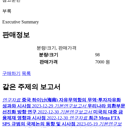
부록
Executive Summary
판매정보
분량/크기, 판매가격
분량/크기
98
판매가격
7000 원
구매하기
목록
같은 주제의 보고서
연구자료
중국 하이난(海南) 자유무역항의 무역·투자자유화
성과와 시사점
2023-12-29
기본연구보고서
우리나라 외환부문
선진화 방향 연구
2022-12-30
기본연구보고서
미국의 대중 금
융제재 영향과 시사점
2022-12-30
연구자료
최근 Mega FTA
SPS 규범의 국제논의 동향 및 시사점
2023-05-19
기본연구보