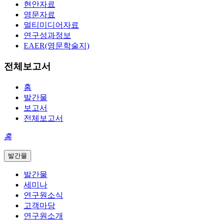
현안자료
영문자료
멀티미디어자료
연구성과정보
EAER(영문학술지)
전체보고서
홈
발간물
보고서
전체보고서
홈
발간물
발간물
세미나
연구원소식
고객마당
연구원소개