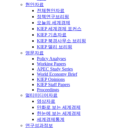
현안자료
전체현안자료
정책연구브리핑
오늘의 세계경제
KIEP 세계경제 포커스
KIEP 기초자료
KIEP 북경사무소 브리핑
KIEP 델리 브리핑
영문자료
Policy Analyses
Working Papers
APEC Study Series
World Economy Brief
KIEP Opinions
KIEP Staff Papers
Proceedings
멀티미디어자료
영상자료
만화로 보는 세계경제
한눈에 보는 세계경제
세계경제통계
연구성과정보