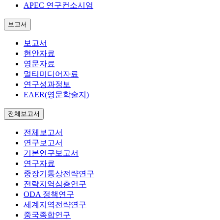
APEC 연구컨소시엄
보고서
보고서
현안자료
영문자료
멀티미디어자료
연구성과정보
EAER(영문학술지)
전체보고서
전체보고서
연구보고서
기본연구보고서
연구자료
중장기통상전략연구
전략지역심층연구
ODA 정책연구
세계지역전략연구
중국종합연구