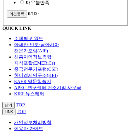
매우불만족
0
/100
QUICK LINK
주제별 키워드
아세안·인도·남아시아
전문가포럼(AIF)
신흥지역정보종합
지식포탈(EMERiCs)
중국전문가포럼(CSF)
한미경제연구소(KEI)
EAER 영문학술지
APEC 연구센터 컨소시엄 사무국
KIEP 뉴스레터
TOP
닫기
TOP
LINK
개인정보처리방침
이용자 가이드