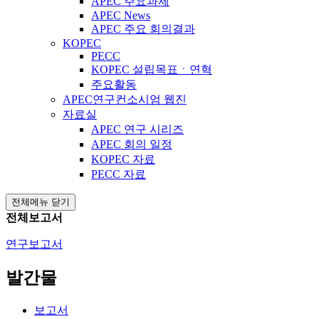
APEC 주요과제
APEC News
APEC 주요 회의결과
KOPEC
PECC
KOPEC 설립목표ㆍ연혁
주요활동
APEC연구컨소시엄 웹진
자료실
APEC 연구 시리즈
APEC 회의 일정
KOPEC 자료
PECC 자료
전체메뉴 닫기
전체보고서
연구보고서
발간물
보고서