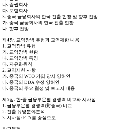
나. 증권회사
다. 보험회사
3. 중국 금융회사의 한국 진출 현황 및 향후 전망
가. 중국 금융회사의 한국 진출 현황
나. 향후 전망
제4장. 교역장벽 유형과 교역제한 내용
1. 교역장벽 유형
가. 교역장벽 현황
나. 교역장벽 특징
다. 자유화원칙
2. 교역제한 사항
가. 중국의 WTO 가입 당시 양허안
나. 중국의 DDA 수정 양허안
다. 중국의 주요 협정 및 보고서 내용
제5장. 한·중 금융부문별 경쟁력 비교와 시사점
1. 금융부문별 경쟁력(對중국) 비교
2. 진출 유망분야분석
3. 시사점: FTA를 중심으로
참고문헌