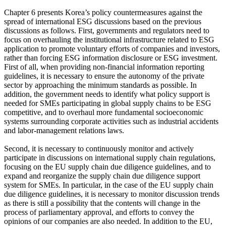
Chapter 6 presents Korea’s policy countermeasures against the
spread of international ESG discussions based on the previous
discussions as follows. First, governments and regulators need to
focus on overhauling the institutional infrastructure related to ESG
application to promote voluntary efforts of companies and investors,
rather than forcing ESG information disclosure or ESG investment.
First of all, when providing non-financial information reporting
guidelines, it is necessary to ensure the autonomy of the private
sector by approaching the minimum standards as possible. In
addition, the government needs to identify what policy support is
needed for SMEs participating in global supply chains to be ESG
competitive, and to overhaul more fundamental socioeconomic
systems surrounding corporate activities such as industrial accidents
and labor-management relations laws.
Second, it is necessary to continuously monitor and actively
participate in discussions on international supply chain regulations,
focusing on the EU supply chain due diligence guidelines, and to
expand and reorganize the supply chain due diligence support
system for SMEs. In particular, in the case of the EU supply chain
due diligence guidelines, it is necessary to monitor discussion trends
as there is still a possibility that the contents will change in the
process of parliamentary approval, and efforts to convey the
opinions of our companies are also needed. In addition to the EU,