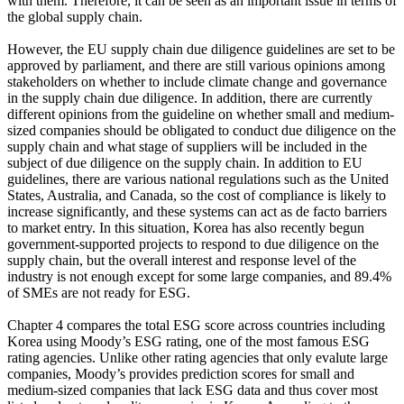
with them. Therefore, it can be seen as an important issue in terms of
the global supply chain.
However, the EU supply chain due diligence guidelines are set to be
approved by parliament, and there are still various opinions among
stakeholders on whether to include climate change and governance
in the supply chain due diligence. In addition, there are currently
different opinions from the guideline on whether small and medium-
sized companies should be obligated to conduct due diligence on the
supply chain and what stage of suppliers will be included in the
subject of due diligence on the supply chain. In addition to EU
guidelines, there are various national regulations such as the United
States, Australia, and Canada, so the cost of compliance is likely to
increase significantly, and these systems can act as de facto barriers
to market entry. In this situation, Korea has also recently begun
government-supported projects to respond to due diligence on the
supply chain, but the overall interest and response level of the
industry is not enough except for some large companies, and 89.4%
of SMEs are not ready for ESG.
Chapter 4 compares the total ESG score across countries including
Korea using Moody’s ESG rating, one of the most famous ESG
rating agencies. Unlike other rating agencies that only evalute large
companies, Moody’s provides prediction scores for small and
medium-sized companies that lack ESG data and thus cover most