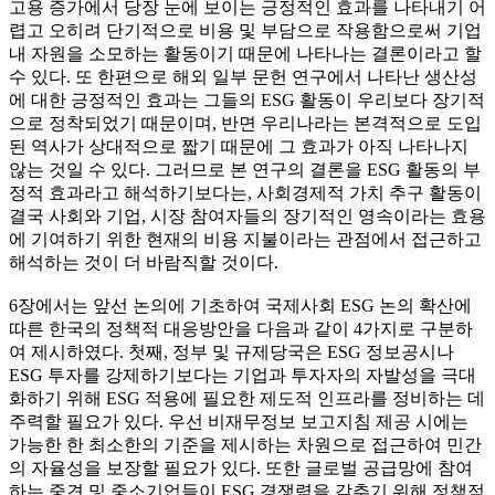
고용 증가에서 당장 눈에 보이는 긍정적인 효과를 나타내기 어
렵고 오히려 단기적으로 비용 및 부담으로 작용함으로써 기업
내 자원을 소모하는 활동이기 때문에 나타나는 결론이라고 할
수 있다. 또 한편으로 해외 일부 문헌 연구에서 나타난 생산성
에 대한 긍정적인 효과는 그들의 ESG 활동이 우리보다 장기적
으로 정착되었기 때문이며, 반면 우리나라는 본격적으로 도입
된 역사가 상대적으로 짧기 때문에 그 효과가 아직 나타나지
않는 것일 수 있다. 그러므로 본 연구의 결론을 ESG 활동의 부
정적 효과라고 해석하기보다는, 사회경제적 가치 추구 활동이
결국 사회와 기업, 시장 참여자들의 장기적인 영속이라는 효용
에 기여하기 위한 현재의 비용 지불이라는 관점에서 접근하고
해석하는 것이 더 바람직할 것이다.
6장에서는 앞선 논의에 기초하여 국제사회 ESG 논의 확산에
따른 한국의 정책적 대응방안을 다음과 같이 4가지로 구분하
여 제시하였다. 첫째, 정부 및 규제당국은 ESG 정보공시나
ESG 투자를 강제하기보다는 기업과 투자자의 자발성을 극대
화하기 위해 ESG 적용에 필요한 제도적 인프라를 정비하는 데
주력할 필요가 있다. 우선 비재무정보 보고지침 제공 시에는
가능한 한 최소한의 기준을 제시하는 차원으로 접근하여 민간
의 자율성을 보장할 필요가 있다. 또한 글로벌 공급망에 참여
하는 중견 및 중소기업들이 ESG 경쟁력을 갖추기 위해 정책적