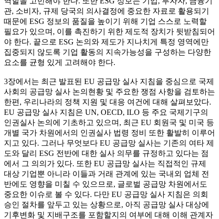
역할을 고민해야 한다. 또한 ESG 정보는 기업, 투자자, 금융기
관, 소비자, 규제 당국의 의사결정에 중요한 자료로 활용되기
때문에 ESG 정보의 품질을 높이기 위해 기업 스스로 노력할
필요가 있으며, 이를 촉진하기 위한 제도적 장치가 뒷받침되어
야 한다. 끝으로 ESG 논의와 제도가 지나치게 특정 영역에만
집중되지 않도록 기업 활동의 지속가능성을 구성하는 다양한
요소를 균형 있게 고려해야 한다.
3장에서는 최근 발표된 EU 공급망 실사 지침을 중심으로 국제
사회의 공급망 실사 논의현황 및 주요한 쟁점 사항을 검토하는
한편, 우리나라의 정책 지원 및 대응 여건에 대해 살펴보았다.
EU 공급망 실사 지침은 UN, OECD, ILO 등 주요 국제기구의
인권실사 논의에 기초하고 있으며, 최근 EU 회원국 및 미국 등
개별 국가 차원에서의 인권실사 법령 정비 또한 활발히 이루어
지고 있다. 그러나 무엇보다 EU 공급망 실사는 기존의 여타 제
도와 달리 ESG 전반에 대한 실사 의무를 규정하고 있다는 점
에서 그 의의가 있다. 또한 EU 공급망 실사는 직접적인 규제
대상 기업뿐 아니라 이들과 거래 관계에 있는 국내외 업체 전
반에도 영향을 미칠 수 있으므로, 글로벌 공급망 차원에서도
중요한 이슈로 볼 수 있다. 다만 EU 공급망 실사 지침은 의회
승인 절차를 앞두고 있는 상황으로, 아직 공급망 실사 대상에
기후변화 및 지배구조를 포함할지의 여부에 대해 이해 관계자