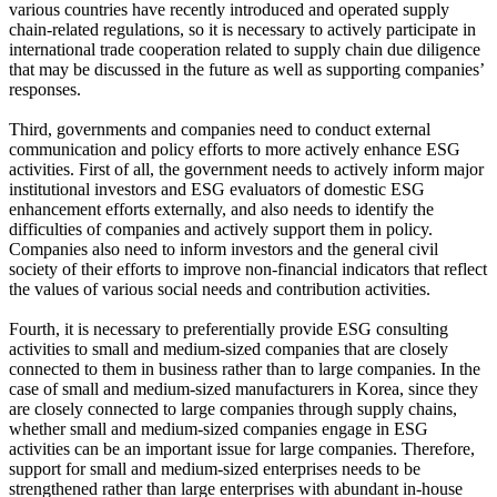
various countries have recently introduced and operated supply
chain-related regulations, so it is necessary to actively participate in
international trade cooperation related to supply chain due diligence
that may be discussed in the future as well as supporting companies’
responses.
Third, governments and companies need to conduct external
communication and policy efforts to more actively enhance ESG
activities. First of all, the government needs to actively inform major
institutional investors and ESG evaluators of domestic ESG
enhancement efforts externally, and also needs to identify the
difficulties of companies and actively support them in policy.
Companies also need to inform investors and the general civil
society of their efforts to improve non-financial indicators that reflect
the values of various social needs and contribution activities.
Fourth, it is necessary to preferentially provide ESG consulting
activities to small and medium-sized companies that are closely
connected to them in business rather than to large companies. In the
case of small and medium-sized manufacturers in Korea, since they
are closely connected to large companies through supply chains,
whether small and medium-sized companies engage in ESG
activities can be an important issue for large companies. Therefore,
support for small and medium-sized enterprises needs to be
strengthened rather than large enterprises with abundant in-house