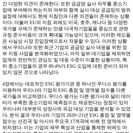
간 다양한 의견이 존재한다. 또한 공급망 실사 의무를 중소기
업에 부여해야 하는지의 여부와 함께 실사 대상 공급망의 범위
설정에 대해서도 현재 지침안과 다른 의견들이 존재하는 상황
이다. 더불어 EU의 지침 외에도 미국, 호주, 캐나다 등 다양한
국가별 규제가 존재하는 만큼 다국적기업들을 중심으로 관련
규정 준수비용이 크게 확대될 가능성이 있으며, 이러한 제도들
은 사실상 시장 진입장벽으로서 작용할 수 있다. 이러한 상황
에서 우리나라 또한 최근 기업의 공급망 실사 대응을 위한 정
부 지원 사업을 본격화하였으나, 아직 일부 대기업을 제외하면
업계의 전반적인 관심도 및 대응 수준이 미흡한 상황이며, 특
히 중소기업들의 경우 89.4%가 ESG 도입에 대한 준비가 되어
있지 않은 것으로 나타났다.
4장에서는 대표적인 ESG 평가기관 중 하나인 무디스 평가를
이용하여 우리나라 기업의 ESG 총점 및 영역별 점수를 다른
국가들과 비교하였다. 무디스 평가는 다른 평가사와 달리 데이
터가 부족한 중소기업의 예측점수도 제공한다는 장점이 있어
우리나라 대부분의 상장사와 외감 대상 기업을 분석할 수 있었
다. 분석 결과 우리나라 기업의 2020~21년 ESG 총점 및 영역별
점수는 선진국 및 아시아 주요국 17개국에 비해 전 영역에서
뒤처졌다. 이는 기업의 재무 특성과 산업을 통제한 뒤에도 마