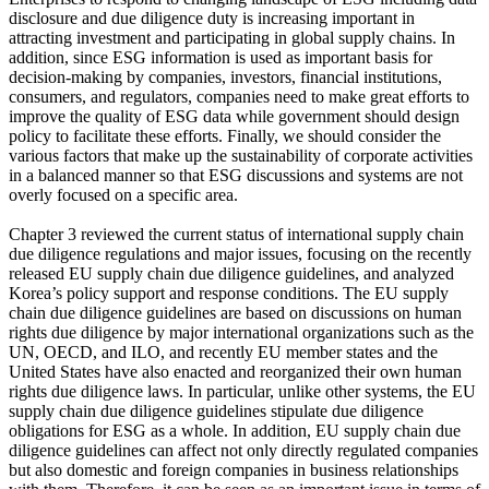
disclosure and due diligence duty is increasing important in
attracting investment and participating in global supply chains. In
addition, since ESG information is used as important basis for
decision-making by companies, investors, financial institutions,
consumers, and regulators, companies need to make great efforts to
improve the quality of ESG data while government should design
policy to facilitate these efforts. Finally, we should consider the
various factors that make up the sustainability of corporate activities
in a balanced manner so that ESG discussions and systems are not
overly focused on a specific area.
Chapter 3 reviewed the current status of international supply chain
due diligence regulations and major issues, focusing on the recently
released EU supply chain due diligence guidelines, and analyzed
Korea’s policy support and response conditions. The EU supply
chain due diligence guidelines are based on discussions on human
rights due diligence by major international organizations such as the
UN, OECD, and ILO, and recently EU member states and the
United States have also enacted and reorganized their own human
rights due diligence laws. In particular, unlike other systems, the EU
supply chain due diligence guidelines stipulate due diligence
obligations for ESG as a whole. In addition, EU supply chain due
diligence guidelines can affect not only directly regulated companies
but also domestic and foreign companies in business relationships