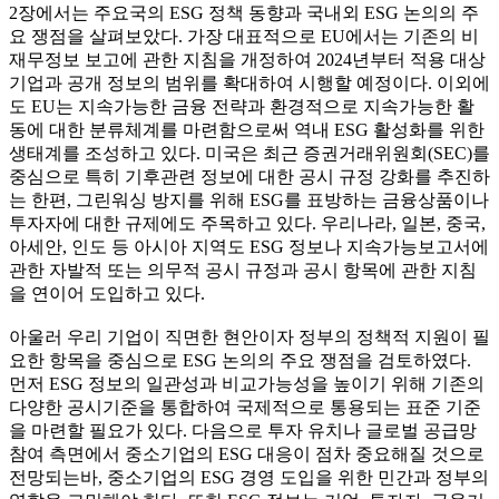
2장에서는 주요국의 ESG 정책 동향과 국내외 ESG 논의의 주
요 쟁점을 살펴보았다. 가장 대표적으로 EU에서는 기존의 비
재무정보 보고에 관한 지침을 개정하여 2024년부터 적용 대상
기업과 공개 정보의 범위를 확대하여 시행할 예정이다. 이외에
도 EU는 지속가능한 금융 전략과 환경적으로 지속가능한 활
동에 대한 분류체계를 마련함으로써 역내 ESG 활성화를 위한
생태계를 조성하고 있다. 미국은 최근 증권거래위원회(SEC)를
중심으로 특히 기후관련 정보에 대한 공시 규정 강화를 추진하
는 한편, 그린워싱 방지를 위해 ESG를 표방하는 금융상품이나
투자자에 대한 규제에도 주목하고 있다. 우리나라, 일본, 중국,
아세안, 인도 등 아시아 지역도 ESG 정보나 지속가능보고서에
관한 자발적 또는 의무적 공시 규정과 공시 항목에 관한 지침
을 연이어 도입하고 있다.
아울러 우리 기업이 직면한 현안이자 정부의 정책적 지원이 필
요한 항목을 중심으로 ESG 논의의 주요 쟁점을 검토하였다.
먼저 ESG 정보의 일관성과 비교가능성을 높이기 위해 기존의
다양한 공시기준을 통합하여 국제적으로 통용되는 표준 기준
을 마련할 필요가 있다. 다음으로 투자 유치나 글로벌 공급망
참여 측면에서 중소기업의 ESG 대응이 점차 중요해질 것으로
전망되는바, 중소기업의 ESG 경영 도입을 위한 민간과 정부의