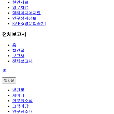
현안자료
영문자료
멀티미디어자료
연구성과정보
EAER(영문학술지)
전체보고서
홈
발간물
보고서
전체보고서
홈
발간물
발간물
세미나
연구원소식
고객마당
연구원소개