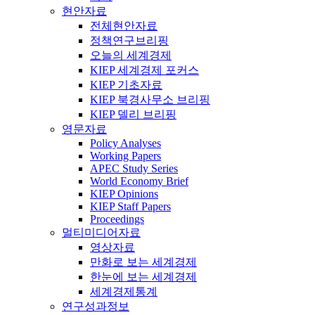
현안자료
전체현안자료
정책연구브리핑
오늘의 세계경제
KIEP 세계경제 포커스
KIEP 기초자료
KIEP 북경사무소 브리핑
KIEP 델리 브리핑
영문자료
Policy Analyses
Working Papers
APEC Study Series
World Economy Brief
KIEP Opinions
KIEP Staff Papers
Proceedings
멀티미디어자료
영상자료
만화로 보는 세계경제
한눈에 보는 세계경제
세계경제통계
연구성과정보