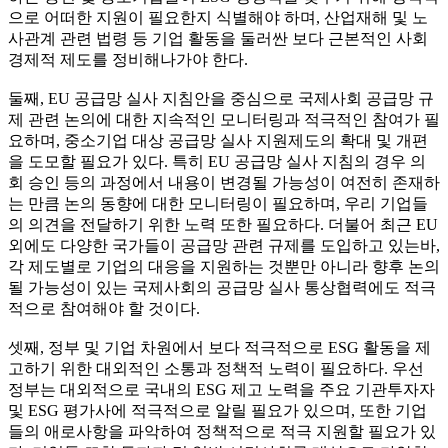
으로 어떠한 지원이 필요한지 식별해야 하며, 산업재해 및 노
사관계 관련 법령 등 기업 활동을 둘러싼 보다 근본적인 사회
경제적 제도를 정비해나가야 한다.
둘째, EU 공급망 실사 지침안을 중심으로 국제사회 공급망 규
제 관련 논의에 대한 지속적인 모니터링과 적극적인 참여가 필
요하며, 중소기업 대상 공급망 실사 지원제도의 확대 및 개편
을 도모할 필요가 있다. 특히 EU 공급망 실사 지침의 경우 의
회 승인 등의 과정에서 내용이 변경될 가능성이 여전히 존재하
는 만큼 논의 동향에 대한 모니터링이 필요하며, 우리 기업들
의 의견을 전달하기 위한 노력 또한 필요하다. 더불어 최근 EU
외에도 다양한 국가들이 공급망 관련 규제를 도입하고 있는바,
각 제도별로 기업의 대응을 지원하는 것뿐만 아니라 향후 논의
될 가능성이 있는 국제사회의 공급망 실사 통상협력에도 적극
적으로 참여해야 할 것이다.
셋째, 정부 및 기업 차원에서 보다 적극적으로 ESG 활동을 제
고하기 위한 대외적인 소통과 정책적 노력이 필요하다. 우선
정부는 대외적으로 국내의 ESG 제고 노력을 주요 기관투자자
및 ESG 평가사에 적극적으로 알릴 필요가 있으며, 또한 기업
들의 애로사항을 파악하여 정책적으로 적극 지원할 필요가 있