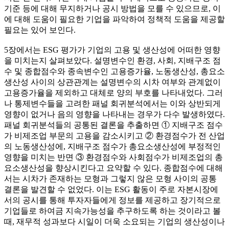
기준 등에 대해 무지하거나 공시 방법을 모를 수 있으므로, 이
에 대해 도움이 필요한 기업을 파악하여 정책적 도움을 제공할
필요는 있어 보인다.
5장에서는 ESG 평가가 기업의 고용 및 생산성에 어떠한 영향
을 미치는지 살펴보았다. 설명변수인 환경, 사회, 지배구조 점
수 및 종합점수와 종속변수인 고용증가율, 노동생산성, 총요소
생산성 사이의 상관관계는 설명변수의 시차 여부와 관계없이
고용증가율을 제외하고 대체로 양의 부호를 나타내었다. 그러
나 통제변수들을 고려한 패널 회귀분석에서는 이와 상반되게
영향이 없거나 음의 영향을 나타내는 경우가 다수 발생하였다.
패널 회귀분석들의 공통된 결론을 추출하면 ① 지배구조 점수
가 비제조업 부문의 고용을 감소시키고 ② 환경점수가 전 산업
의 노동생산성에, 지배구조 점수가 총요소생산성에 부정적인
영향을 미치는 반면 ③ 환경점수와 사회점수가 비제조업의 총
요소생산성을 향상시킨다고 요약할 수 있다. 종합점수에 대해
서는 시차가 존재하는 모형과 그렇지 않은 모형 사이의 공통
결론을 발견할 수 없었다. 이는 ESG 활동이 주로 자본시장에
서의 공시를 통해 투자자들에게 정보를 제공하고 장기적으로
기업들로 하여금 지속가능성을 추구하도록 하는 것이라고 볼
때, 재무적 성과보다 시일이 더욱 소요되는 기업의 생산성이나