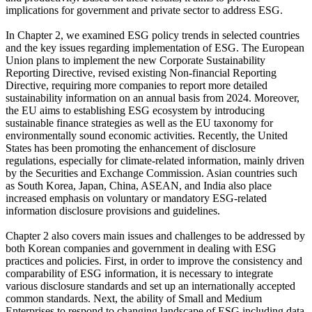
implications for government and private sector to address ESG.
In Chapter 2, we examined ESG policy trends in selected countries
and the key issues regarding implementation of ESG. The European
Union plans to implement the new Corporate Sustainability
Reporting Directive, revised existing Non-financial Reporting
Directive, requiring more companies to report more detailed
sustainability information on an annual basis from 2024. Moreover,
the EU aims to establishing ESG ecosystem by introducing
sustainable finance strategies as well as the EU taxonomy for
environmentally sound economic activities. Recently, the United
States has been promoting the enhancement of disclosure
regulations, especially for climate-related information, mainly driven
by the Securities and Exchange Commission. Asian countries such
as South Korea, Japan, China, ASEAN, and India also place
increased emphasis on voluntary or mandatory ESG-related
information disclosure provisions and guidelines.
Chapter 2 also covers main issues and challenges to be addressed by
both Korean companies and government in dealing with ESG
practices and policies. First, in order to improve the consistency and
comparability of ESG information, it is necessary to integrate
various disclosure standards and set up an internationally accepted
common standards. Next, the ability of Small and Medium
Enterprises to respond to changing landscape of ESG including data