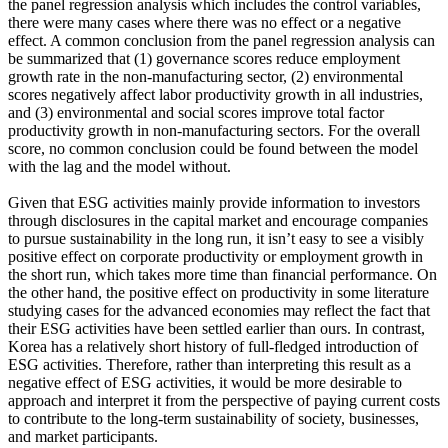
the panel regression analysis which includes the control variables,
there were many cases where there was no effect or a negative
effect. A common conclusion from the panel regression analysis can
be summarized that (1) governance scores reduce employment
growth rate in the non-manufacturing sector, (2) environmental
scores negatively affect labor productivity growth in all industries,
and (3) environmental and social scores improve total factor
productivity growth in non-manufacturing sectors. For the overall
score, no common conclusion could be found between the model
with the lag and the model without.
Given that ESG activities mainly provide information to investors
through disclosures in the capital market and encourage companies
to pursue sustainability in the long run, it isn’t easy to see a visibly
positive effect on corporate productivity or employment growth in
the short run, which takes more time than financial performance. On
the other hand, the positive effect on productivity in some literature
studying cases for the advanced economies may reflect the fact that
their ESG activities have been settled earlier than ours. In contrast,
Korea has a relatively short history of full-fledged introduction of
ESG activities. Therefore, rather than interpreting this result as a
negative effect of ESG activities, it would be more desirable to
approach and interpret it from the perspective of paying current costs
to contribute to the long-term sustainability of society, businesses,
and market participants.