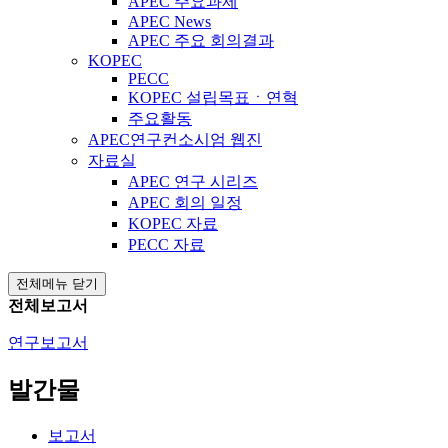
APEC 주요과제
APEC News
APEC 주요 회의결과
KOPEC
PECC
KOPEC 설립목표ㆍ연혁
주요활동
APEC연구컨소시엄 웹진
자료실
APEC 연구 시리즈
APEC 회의 일정
KOPEC 자료
PECC 자료
전체메뉴 닫기
전체보고서
연구보고서
발간물
보고서