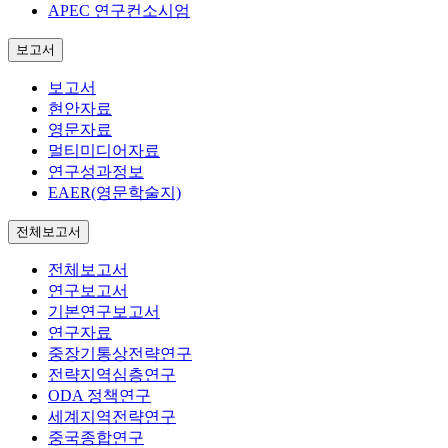
APEC 연구컨소시엄
보고서
보고서
현안자료
영문자료
멀티미디어자료
연구성과정보
EAER(영문학술지)
전체보고서
전체보고서
연구보고서
기본연구보고서
연구자료
중장기통상전략연구
전략지역심층연구
ODA 정책연구
세계지역전략연구
중국종합연구