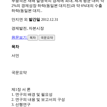
부충격은 재해 발생국의 경제에 최대, 세계 평균 대비 약
2%의 경제성장 하락(동일본 대지진)과 약 6%대의 수출
하락(동일본 대지..
안지연 외
발간일
2012.12.31
경제발전, 자본시장
원문보기
목차
국문요약
목차
서언
국문요약
제1장 서 론
1. 연구의 배경 및 필요성
2. 연구의 내용 및 보고서의 구성
3. 선행연구