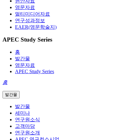
현안자료
영문자료
멀티미디어자료
연구성과정보
EAER(영문학술지)
APEC Study Series
홈
발간물
영문자료
APEC Study Series
홈
발간물
발간물
세미나
연구원소식
고객마당
연구원소개
APEC 연구컨소시엄