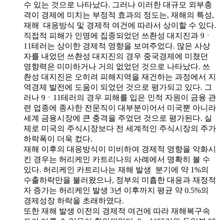
수 있는 것으로 나타났다. 그러나 이러한 대규모 외부충
격이 경제에 미치는 부정적 효과의 정도는, 재해의 특성,
재해 대응방식 및 경제적 여건에 따라서 상이할 수 있다.
직접적 피해가 인명에 집중되었던 쓰촨성 대지진과 9ㆍ
11테러는 상이한 경제적 영향을 보여주었다. 많은 사상
자를 내었던 쓰촨성 대지진의 경우 중국경제에 미쳤던
영향력은 미미하거나 거의 없었던 것으로 나타났다. 쓰
촨성 대지진은 오히려 피해지역을 재건하는 과정에서 지
역경제 발전에 도움이 되었던 것으로 평가되고 있다. 그
러나 9ㆍ11테러의 경우 피해를 입은 인적 자원이 금융 관
련 업종에 종사한 전문직이 대부분이어서 미국뿐 아니라
세계 금융시장에 큰 충격을 주었던 것으로 평가된다. 실
제로 미국의 주식시장보다 전 세계적인 주식시장의 주가
하락폭이 더욱 컸다.
재해 이후의 대응방식이 미비하여 경제적 영향을 악화시
킨 경우는 허리케인 카트리나의 사례에서 명확히 볼 수
있다. 허리케인 카트리나는 재해 발생 분기에 약 1%의
수출하락만을 불러왔으나, 정부의 미흡한 대응과 재정적
자 증가는 허리케인 발생 3년 이후까지 평균 약 0.5%의
경제성장 하락을 초래하였다.
또한 재해 발생 이전의 경제적 여건에 따라 재해복구속