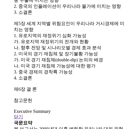
중 수출에 미치는 영향
2. 중국의 인플레이션이 우리나라 물가에 미치는 영향
3. 소결론
제5장 세계 지역별 위험요인이 우리나라 거시경제에 미
치는 영향
1. 유로지역의 재정위기 심화 가능성
가. 유로지역 재정위기의 전개와 현황
나. 향후 전망 및 시나리오별 경제 효과 분석
2. 미국의 경기 재침체 및 장기불황 가능성
가. 미국 경기 재침체(double-dip) 논의의 배경
나. 미국 경기 재침체 가능성에 대한 평가
3. 중국 경제의 경착륙 가능성
4. 소결론
제6장 결 론
참고문헌
Executive Summary
닫기
국문요약
본 보고서는 2000년대 이후 변화한 우리나라 대외 위험