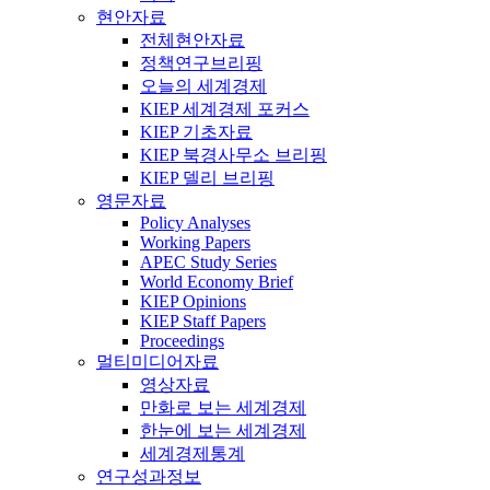
현안자료
전체현안자료
정책연구브리핑
오늘의 세계경제
KIEP 세계경제 포커스
KIEP 기초자료
KIEP 북경사무소 브리핑
KIEP 델리 브리핑
영문자료
Policy Analyses
Working Papers
APEC Study Series
World Economy Brief
KIEP Opinions
KIEP Staff Papers
Proceedings
멀티미디어자료
영상자료
만화로 보는 세계경제
한눈에 보는 세계경제
세계경제통계
연구성과정보