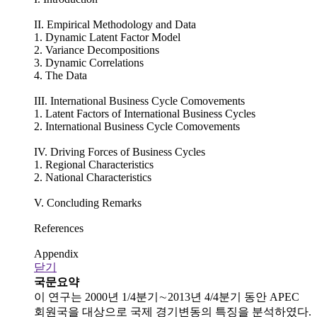
II. Empirical Methodology and Data
1. Dynamic Latent Factor Model
2. Variance Decompositions
3. Dynamic Correlations
4. The Data
III. International Business Cycle Comovements
1. Latent Factors of International Business Cycles
2. International Business Cycle Comovements
IV. Driving Forces of Business Cycles
1. Regional Characteristics
2. National Characteristics
V. Concluding Remarks
References
Appendix
닫기
국문요약
이 연구는 2000년 1/4분기∼2013년 4/4분기 동안 APEC
회원국을 대상으로 국제 경기변동의 특징을 분석하였다.