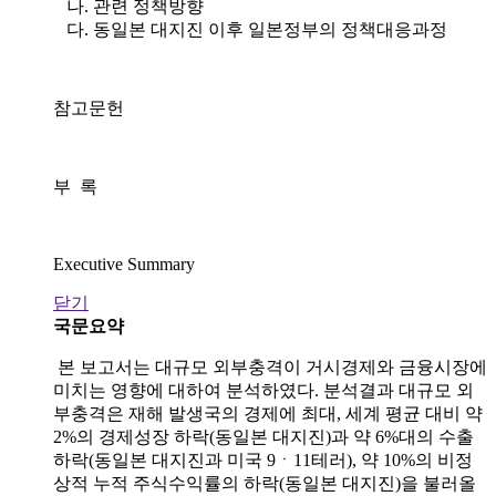
나. 관련 정책방향
다. 동일본 대지진 이후 일본정부의 정책대응과정
참고문헌
부 록
Executive Summary
닫기
국문요약
본 보고서는 대규모 외부충격이 거시경제와 금융시장에
미치는 영향에 대하여 분석하였다. 분석결과 대규모 외
부충격은 재해 발생국의 경제에 최대, 세계 평균 대비 약
2%의 경제성장 하락(동일본 대지진)과 약 6%대의 수출
하락(동일본 대지진과 미국 9ㆍ11테러), 약 10%의 비정
상적 누적 주식수익률의 하락(동일본 대지진)을 불러올