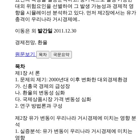
대외 위험요인을 선별하여 그 발생 가능성과 경제적 영
향을 시뮬레이션 분석하고 있다. 먼저 제2장에서는 유가
충격이 우리나라 거시경제에..
이동은 외
발간일
2011.12.30
경제전망, 환율
원문보기
목차
국문요약
목차
제1장 서 론
1. 문제의 제기: 2000년대 이후 변화한 대외경제환경
가. 신흥국 경제의 급성장
나. 환율의 변동성 심화
다. 국제상품시장 가격 변동성 심화
2. 연구 방법론과 구성
제2장 유가 변동이 우리나라 거시경제에 미치는 영향 분
석
1. 실증분석: 유가 변동이 우리나라 거시경제에 미치는
영향