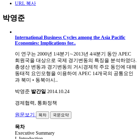
URL 복사
박영준
International Business Cycles among the Asia Pacific
Economies: Implications for..
이 연구는 2000년 1/4분기∼2013년 4/4분기 동안 APEC
회원국을 대상으로 국제 경기변동의 특징을 분석하였다.
총생산 변동과 경기변동의 거시경제적 주요 동인에 대해
동태적 요인모형을 이용하여 APEC 14개국의 공통요인
과 북미 • 동북아시..
박영준
발간일
2014.10.24
경제협력, 통화정책
원문보기
목차
국문요약
목차
Executive Summary
I. Introduction