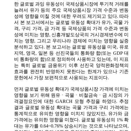
한 글로벌 과잉 유동성이 국제상품시장에 투기적 거래를
늘려서 유가 등의 주요 국제상품시장 가격 수준과 변동
성에 영향을 미칠 것에 대한 우려도 제기되고 있다. 따라
서 본 보고서에서는 글로벌 유동성 확대가 유가, 곡물 가
격, 구리 가격, 금 가격 등 국제상품의 가격 수준과 변동
성에 미치는 영향, 신흥개발도상국의 거시경제변수에 미
치는 영향, 그리고 우리나라 경제에 미치는 영향을 실증
분석하고 있다. 본 보고서는 글로벌 유동성을 미국, 유로
지역, 영국, 일본 등 선진국들의 통화량 합(또는 GDP 대
비 통화량의 합)으로 정의하여 사용하고 있는데, 이 지표
는 특히 글로벌 금융위기 이후 선진국 양적완화정책의
효과를 완전히 반영하지 못한다는 한계가 있으나 기존
문헌에서 가장 보편적으로 사용되는 지표이다.
먼저 글로벌 유동성 확대가 국제상품시장 가격에 미치는
영향을 보기 위해 원유ㆍ곡물ㆍ비철금속ㆍ금 시장의 가
격결정요인에 대한 GARCH 모형 추정을 하였다. 추정
결과 글로벌 유동성 확대는 곡물 가격과 구리 가격에는
통계적으로 유의한 영향을 미치지 않았지만, 유가와 금
가격에는 유의한 영향을 미쳤다. 글로벌 유동성의 1% 확
대는 유가를 0.64~0.76% 상승시키는 것으로 나타났으며,