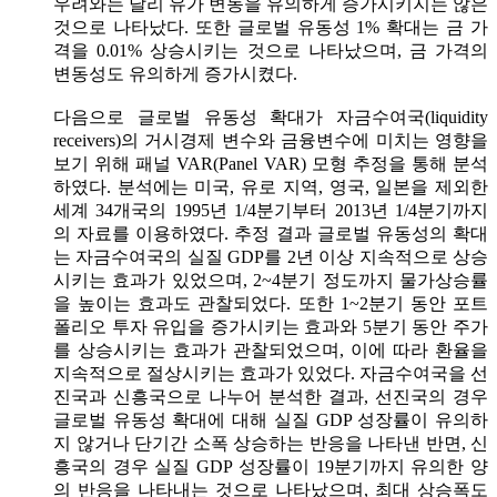
우려와는 달리 유가 변동을 유의하게 증가시키지는 않은
것으로 나타났다. 또한 글로벌 유동성 1% 확대는 금 가
격을 0.01% 상승시키는 것으로 나타났으며, 금 가격의
변동성도 유의하게 증가시켰다.
다음으로 글로벌 유동성 확대가 자금수여국(liquidity
receivers)의 거시경제 변수와 금융변수에 미치는 영향을
보기 위해 패널 VAR(Panel VAR) 모형 추정을 통해 분석
하였다. 분석에는 미국, 유로 지역, 영국, 일본을 제외한
세계 34개국의 1995년 1/4분기부터 2013년 1/4분기까지
의 자료를 이용하였다. 추정 결과 글로벌 유동성의 확대
는 자금수여국의 실질 GDP를 2년 이상 지속적으로 상승
시키는 효과가 있었으며, 2~4분기 정도까지 물가상승률
을 높이는 효과도 관찰되었다. 또한 1~2분기 동안 포트
폴리오 투자 유입을 증가시키는 효과와 5분기 동안 주가
를 상승시키는 효과가 관찰되었으며, 이에 따라 환율을
지속적으로 절상시키는 효과가 있었다. 자금수여국을 선
진국과 신흥국으로 나누어 분석한 결과, 선진국의 경우
글로벌 유동성 확대에 대해 실질 GDP 성장률이 유의하
지 않거나 단기간 소폭 상승하는 반응을 나타낸 반면, 신
흥국의 경우 실질 GDP 성장률이 19분기까지 유의한 양
의 반응을 나타내는 것으로 나타났으며, 최대 상승폭도