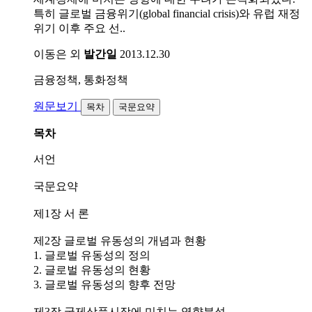
특히 글로벌 금융위기(global financial crisis)와 유럽 재정
위기 이후 주요 선..
이동은 외
발간일
2013.12.30
금융정책, 통화정책
원문보기
목차
국문요약
목차
서언
국문요약
제1장 서 론
제2장 글로벌 유동성의 개념과 현황
1. 글로벌 유동성의 정의
2. 글로벌 유동성의 현황
3. 글로벌 유동성의 향후 전망
제3장 국제상품시장에 미치는 영향분석