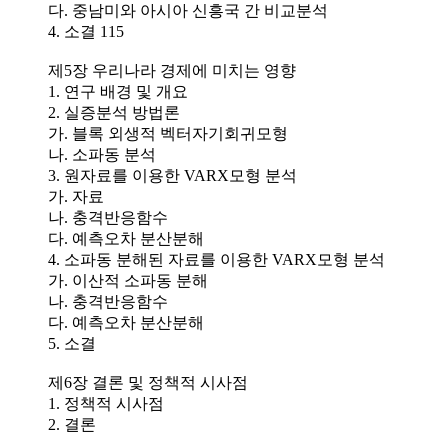
다. 중남미와 아시아 신흥국 간 비교분석
4. 소결 115
제5장 우리나라 경제에 미치는 영향
1. 연구 배경 및 개요
2. 실증분석 방법론
가. 블록 외생적 벡터자기회귀모형
나. 소파동 분석
3. 원자료를 이용한 VARX모형 분석
가. 자료
나. 충격반응함수
다. 예측오차 분산분해
4. 소파동 분해된 자료를 이용한 VARX모형 분석
가. 이산적 소파동 분해
나. 충격반응함수
다. 예측오차 분산분해
5. 소결
제6장 결론 및 정책적 시사점
1. 정책적 시사점
2. 결론