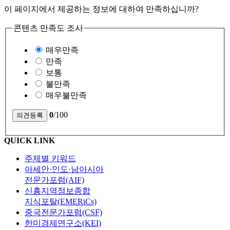
이 페이지에서 제공하는 정보에 대하여 만족하십니까?
콘텐츠 만족도 조사
매우만족
만족
보통
불만족
매우불만족
0
/100
QUICK LINK
주제별 키워드
아세안·인도·남아시아
전문가포럼(AIF)
신흥지역정보종합
지식포탈(EMERiCs)
중국전문가포럼(CSF)
한미경제연구소(KEI)