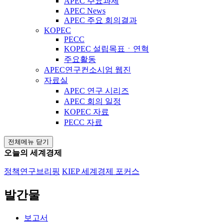
APEC 주요과제
APEC News
APEC 주요 회의결과
KOPEC
PECC
KOPEC 설립목표ㆍ연혁
주요활동
APEC연구컨소시엄 웹진
자료실
APEC 연구 시리즈
APEC 회의 일정
KOPEC 자료
PECC 자료
전체메뉴 닫기
오늘의 세계경제
정책연구브리핑
KIEP 세계경제 포커스
발간물
보고서