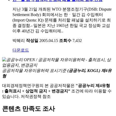
지난 3월 21일 개최된 WTO 분쟁조정기구(DSB: Dispute
Settlement Body) 회의에서는 한ㆍ일간 김 수입쿼터
(Import Quota: IQ) 문제를 처리할 패널을 설치하기로 최
종 결정함.- 일본은 지난 1965년 한일 국교 정상화 교섭
이후 40년간 김 수입쿼터제..
박혜리
작성일
2005.04.15
조회수
7,432
다운로드
공공저작물 자유이용허락 표시기준
(공공누리, KOGL) 제4유
형
대외경제정책연구원의 본 공공저작물은
"공공누리 제4유형
: 출처표시 + 상업적 금지 + 변경금지”
조건에 따라 이용할 수
있습니다. 저작권정책 참조
콘텐츠 만족도 조사