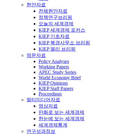
현안자료
전체현안자료
정책연구브리핑
오늘의 세계경제
KIEP 세계경제 포커스
KIEP 기초자료
KIEP 북경사무소 브리핑
KIEP 델리 브리핑
영문자료
Policy Analyses
Working Papers
APEC Study Series
World Economy Brief
KIEP Opinions
KIEP Staff Papers
Proceedings
멀티미디어자료
영상자료
만화로 보는 세계경제
한눈에 보는 세계경제
세계경제통계
연구성과정보