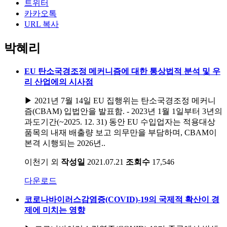
트위터
카카오톡
URL 복사
박혜리
EU 탄소국경조정 메커니즘에 대한 통상법적 분석 및 우
리 산업에의 시사점
▶ 2021년 7월 14일 EU 집행위는 탄소국경조정 메커니
즘(CBAM) 입법안을 발표함. - 2023년 1월 1일부터 3년의
과도기간(~2025. 12. 31) 동안 EU 수입업자는 적용대상
품목의 내재 배출량 보고 의무만을 부담하며, CBAM이
본격 시행되는 2026년..
이천기 외
작성일
2021.07.21
조회수
17,546
다운로드
코로나바이러스감염증(COVID)-19의 국제적 확산이 경
제에 미치는 영향