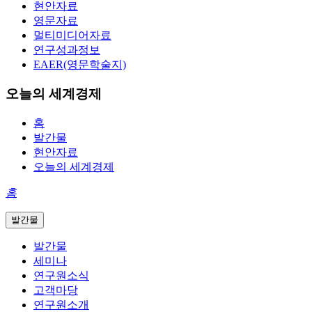
현안자료
영문자료
멀티미디어자료
연구성과정보
EAER(영문학술지)
오늘의 세계경제
홈
발간물
현안자료
오늘의 세계경제
홈
발간물
발간물
세미나
연구원소식
고객마당
연구원소개