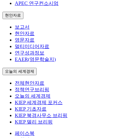
APEC 연구컨소시엄
현안자료
보고서
현안자료
영문자료
멀티미디어자료
연구성과정보
EAER(영문학술지)
오늘의 세계경제
전체현안자료
정책연구브리핑
오늘의 세계경제
KIEP 세계경제 포커스
KIEP 기초자료
KIEP 북경사무소 브리핑
KIEP 델리 브리핑
페이스북