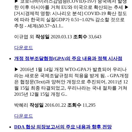
▶ 코로나바이러스감염증(COVID)-19가 중국에서 발생
한 이후 아시아를 거쳐 EU와 미국으로 확산되는 추세 ▶
[거시경제적 영향: 시나리오 분석] COVID-19 확산 정도
에 따라 한국의 실질GDP가 0.51~1.02% 감소할 것으로
추정 - 세계(∆0.57~∆1.1..
이규엽 외
작성일
2020.03.13
조회수
33,643
다운로드
개정 정부조달협정(GPA)의 주요 내용과 정책 시사점
▶ 2016년 1월 14일 개정 WTO-GPA가 발효되어 우리나
라는 새로운 국제조달규정의 적용을 받게 됨. - GPA개정
은 협정문(Text)과 양허안 개정으로 추진되어, 2011년 12
월 15일 최종 타결되었고, 우리나라는 국내 절차를 거쳐
2015년 12월 15일 개정 G..
박혜리
작성일
2016.01.22
조회수
11,295
다운로드
DDA 협상 의장보고서의 주요 내용과 향후 전망