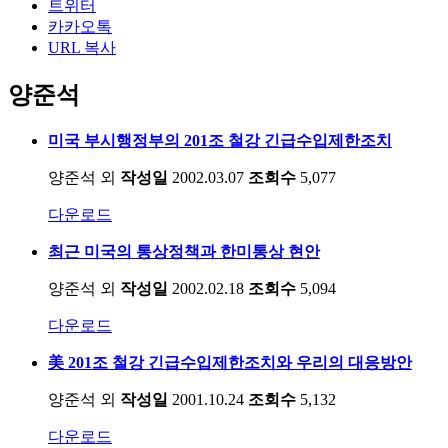
트위터
카카오톡
URL 복사
양준석
미국 부시행정부의 201조 철강 긴급수입제한조치
양준석 외
작성일
2002.03.07
조회수
5,077
다운로드
최근 미국의 통상정책과 한미통상 현안
양준석 외
작성일
2002.02.18
조회수
5,094
다운로드
美 201조 철강 긴급수입제한조치와 우리의 대응방안
양준석 외
작성일
2001.10.24
조회수
5,132
다운로드