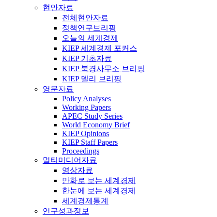
현안자료
전체현안자료
정책연구브리핑
오늘의 세계경제
KIEP 세계경제 포커스
KIEP 기초자료
KIEP 북경사무소 브리핑
KIEP 델리 브리핑
영문자료
Policy Analyses
Working Papers
APEC Study Series
World Economy Brief
KIEP Opinions
KIEP Staff Papers
Proceedings
멀티미디어자료
영상자료
만화로 보는 세계경제
한눈에 보는 세계경제
세계경제통계
연구성과정보