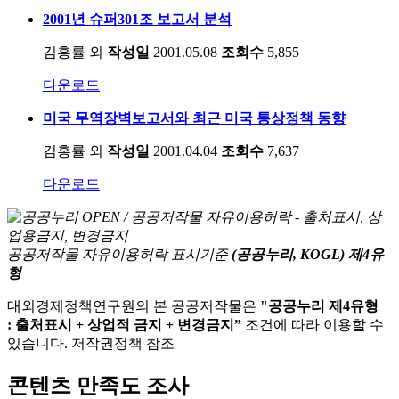
2001년 슈퍼301조 보고서 분석
김홍률 외
작성일
2001.05.08
조회수
5,855
다운로드
미국 무역장벽보고서와 최근 미국 통상정책 동향
김홍률 외
작성일
2001.04.04
조회수
7,637
다운로드
공공저작물 자유이용허락 표시기준
(공공누리, KOGL) 제4유
형
대외경제정책연구원의 본 공공저작물은
"공공누리 제4유형
: 출처표시 + 상업적 금지 + 변경금지”
조건에 따라 이용할 수
있습니다. 저작권정책 참조
콘텐츠 만족도 조사