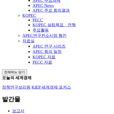
APEC 주요과제
APEC News
APEC 주요 회의결과
KOPEC
PECC
KOPEC 설립목표ㆍ연혁
주요활동
APEC연구컨소시엄 웹진
자료실
APEC 연구 시리즈
APEC 회의 일정
KOPEC 자료
PECC 자료
전체메뉴 닫기
오늘의 세계경제
정책연구브리핑
KIEP 세계경제 포커스
발간물
보고서