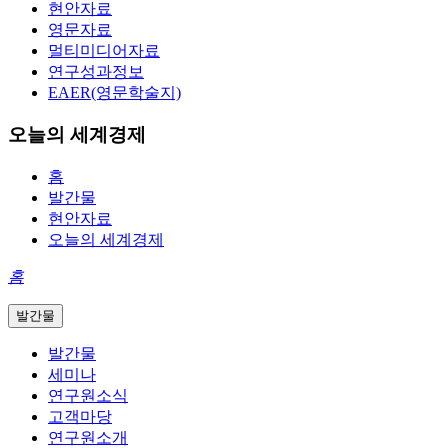
현안자료
영문자료
멀티미디어자료
연구성과정보
EAER(영문학술지)
오늘의 세계경제
홈
발간물
현안자료
오늘의 세계경제
홈
발간물
발간물
세미나
연구원소식
고객마당
연구원소개