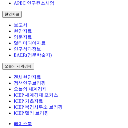
APEC 연구컨소시엄
현안자료
보고서
현안자료
영문자료
멀티미디어자료
연구성과정보
EAER(영문학술지)
오늘의 세계경제
전체현안자료
정책연구브리핑
오늘의 세계경제
KIEP 세계경제 포커스
KIEP 기초자료
KIEP 북경사무소 브리핑
KIEP 델리 브리핑
페이스북