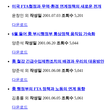
미국 FTA협정과 무역·환경 연계정책의 새로운 전개
윤창인 외
작성일
2001.07.03
조회수
5,201
다운로드
6월 들어 美 부시행정부 통상정책 움직임 가속화
양준석
작성일
2001.06.20
조회수
5,044
다운로드
美 철강 긴급수입제한조치의 배경과 우리의 대응방안
양준석 외
작성일
2001.06.08
조회수
5,041
다운로드
美 행정부의 FTA 정책과 노동의 연계 동향
김홍률 외
작성일
2001.06.05
조회수
5,061
다운로드