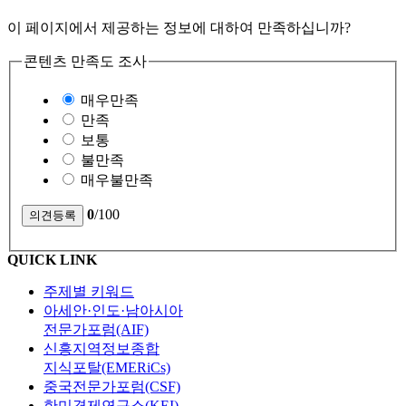
이 페이지에서 제공하는 정보에 대하여 만족하십니까?
콘텐츠 만족도 조사
매우만족
만족
보통
불만족
매우불만족
0
/100
QUICK LINK
주제별 키워드
아세안·인도·남아시아
전문가포럼(AIF)
신흥지역정보종합
지식포탈(EMERiCs)
중국전문가포럼(CSF)
한미경제연구소(KEI)