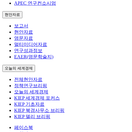
APEC 연구컨소시엄
현안자료
보고서
현안자료
영문자료
멀티미디어자료
연구성과정보
EAER(영문학술지)
오늘의 세계경제
전체현안자료
정책연구브리핑
오늘의 세계경제
KIEP 세계경제 포커스
KIEP 기초자료
KIEP 북경사무소 브리핑
KIEP 델리 브리핑
페이스북