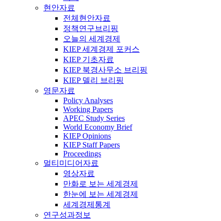
현안자료
전체현안자료
정책연구브리핑
오늘의 세계경제
KIEP 세계경제 포커스
KIEP 기초자료
KIEP 북경사무소 브리핑
KIEP 델리 브리핑
영문자료
Policy Analyses
Working Papers
APEC Study Series
World Economy Brief
KIEP Opinions
KIEP Staff Papers
Proceedings
멀티미디어자료
영상자료
만화로 보는 세계경제
한눈에 보는 세계경제
세계경제통계
연구성과정보