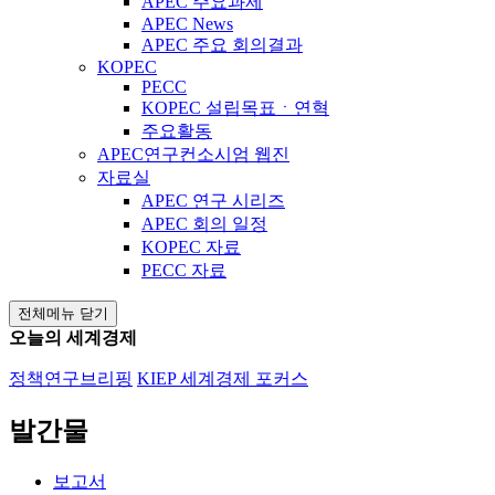
APEC 주요과제
APEC News
APEC 주요 회의결과
KOPEC
PECC
KOPEC 설립목표ㆍ연혁
주요활동
APEC연구컨소시엄 웹진
자료실
APEC 연구 시리즈
APEC 회의 일정
KOPEC 자료
PECC 자료
전체메뉴 닫기
오늘의 세계경제
정책연구브리핑
KIEP 세계경제 포커스
발간물
보고서