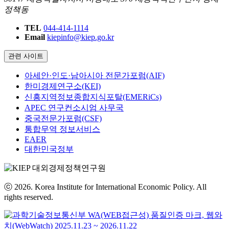
정책동
TEL
044-414-1114
Email
kiepinfo@kiep.go.kr
관련 사이트
아세안·인도·남아시아 전문가포럼(AIF)
한미경제연구소(KEI)
신흥지역정보종합지식포탈(EMERiCs)
APEC 연구컨소시엄 사무국
중국전문가포럼(CSF)
통합무역 정보서비스
EAER
대한민국정부
ⓒ 2026. Korea Institute for International Economic Policy. All
rights reserved.