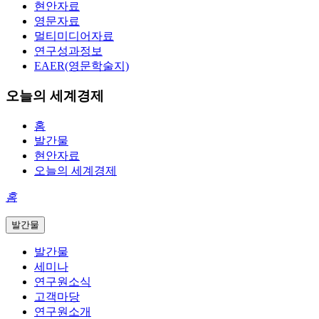
현안자료
영문자료
멀티미디어자료
연구성과정보
EAER(영문학술지)
오늘의 세계경제
홈
발간물
현안자료
오늘의 세계경제
홈
발간물
발간물
세미나
연구원소식
고객마당
연구원소개