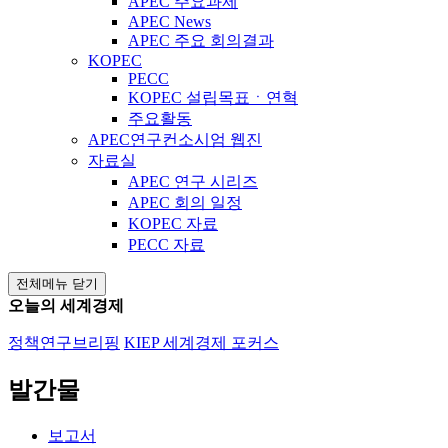
APEC 주요과제
APEC News
APEC 주요 회의결과
KOPEC
PECC
KOPEC 설립목표ㆍ연혁
주요활동
APEC연구컨소시엄 웹진
자료실
APEC 연구 시리즈
APEC 회의 일정
KOPEC 자료
PECC 자료
전체메뉴 닫기
오늘의 세계경제
정책연구브리핑
KIEP 세계경제 포커스
발간물
보고서