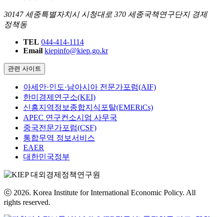
30147 세종특별자치시 시청대로 370 세종국책연구단지 경제
정책동
TEL
044-414-1114
Email
kiepinfo@kiep.go.kr
관련 사이트
아세안·인도·남아시아 전문가포럼(AIF)
한미경제연구소(KEI)
신흥지역정보종합지식포탈(EMERiCs)
APEC 연구컨소시엄 사무국
중국전문가포럼(CSF)
통합무역 정보서비스
EAER
대한민국정부
ⓒ 2026. Korea Institute for International Economic Policy. All
rights reserved.