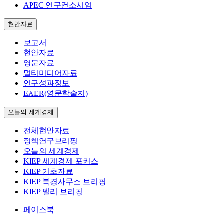
APEC 연구컨소시엄
현안자료
보고서
현안자료
영문자료
멀티미디어자료
연구성과정보
EAER(영문학술지)
오늘의 세계경제
전체현안자료
정책연구브리핑
오늘의 세계경제
KIEP 세계경제 포커스
KIEP 기초자료
KIEP 북경사무소 브리핑
KIEP 델리 브리핑
페이스북