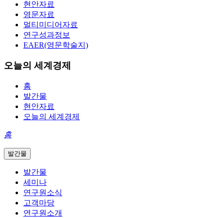
현안자료
영문자료
멀티미디어자료
연구성과정보
EAER(영문학술지)
오늘의 세계경제
홈
발간물
현안자료
오늘의 세계경제
홈
발간물
발간물
세미나
연구원소식
고객마당
연구원소개