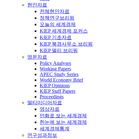
현안자료
전체현안자료
정책연구브리핑
오늘의 세계경제
KIEP 세계경제 포커스
KIEP 기초자료
KIEP 북경사무소 브리핑
KIEP 델리 브리핑
영문자료
Policy Analyses
Working Papers
APEC Study Series
World Economy Brief
KIEP Opinions
KIEP Staff Papers
Proceedings
멀티미디어자료
영상자료
만화로 보는 세계경제
한눈에 보는 세계경제
세계경제통계
연구성과정보