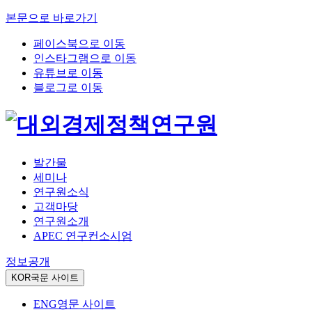
본문으로 바로가기
페이스북으로 이동
인스타그램으로 이동
유튜브로 이동
블로그로 이동
발간물
세미나
연구원소식
고객마당
연구원소개
APEC 연구컨소시엄
정보공개
KOR
국문 사이트
ENG
영문 사이트