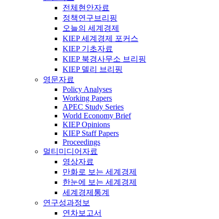
전체현안자료
정책연구브리핑
오늘의 세계경제
KIEP 세계경제 포커스
KIEP 기초자료
KIEP 북경사무소 브리핑
KIEP 델리 브리핑
영문자료
Policy Analyses
Working Papers
APEC Study Series
World Economy Brief
KIEP Opinions
KIEP Staff Papers
Proceedings
멀티미디어자료
영상자료
만화로 보는 세계경제
한눈에 보는 세계경제
세계경제통계
연구성과정보
연차보고서