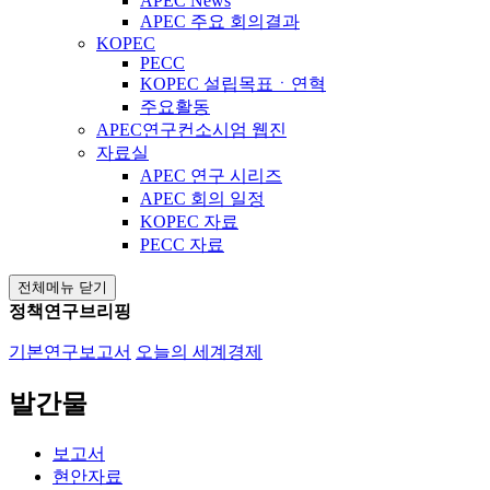
APEC News
APEC 주요 회의결과
KOPEC
PECC
KOPEC 설립목표ㆍ연혁
주요활동
APEC연구컨소시엄 웹진
자료실
APEC 연구 시리즈
APEC 회의 일정
KOPEC 자료
PECC 자료
전체메뉴 닫기
정책연구브리핑
기본연구보고서
오늘의 세계경제
발간물
보고서
현안자료