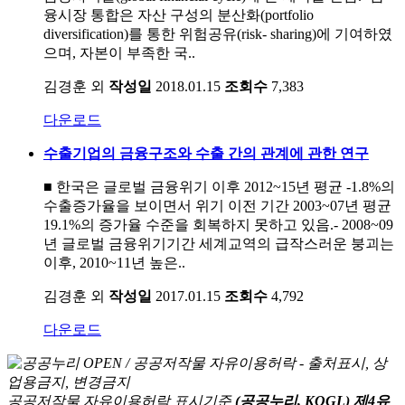
융시장 통합은 자산 구성의 분산화(portfolio
diversification)를 통한 위험공유(risk- sharing)에 기여하였
으며, 자본이 부족한 국..
김경훈 외
작성일
2018.01.15
조회수
7,383
다운로드
수출기업의 금융구조와 수출 간의 관계에 관한 연구
■ 한국은 글로벌 금융위기 이후 2012~15년 평균 -1.8%의
수출증가율을 보이면서 위기 이전 기간 2003~07년 평균
19.1%의 증가율 수준을 회복하지 못하고 있음.- 2008~09
년 글로벌 금융위기기간 세계교역의 급작스러운 붕괴는
이후, 2010~11년 높은..
김경훈 외
작성일
2017.01.15
조회수
4,792
다운로드
공공저작물 자유이용허락 표시기준
(공공누리, KOGL) 제4유