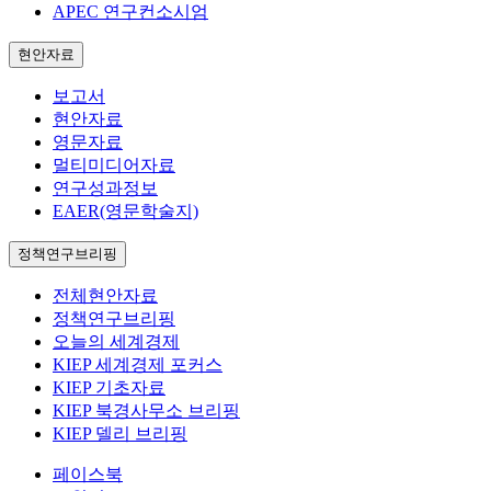
APEC 연구컨소시엄
현안자료
보고서
현안자료
영문자료
멀티미디어자료
연구성과정보
EAER(영문학술지)
정책연구브리핑
전체현안자료
정책연구브리핑
오늘의 세계경제
KIEP 세계경제 포커스
KIEP 기초자료
KIEP 북경사무소 브리핑
KIEP 델리 브리핑
페이스북