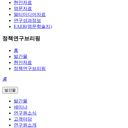
현안자료
영문자료
멀티미디어자료
연구성과정보
EAER(영문학술지)
정책연구브리핑
홈
발간물
현안자료
정책연구브리핑
홈
발간물
발간물
세미나
연구원소식
고객마당
연구원소개