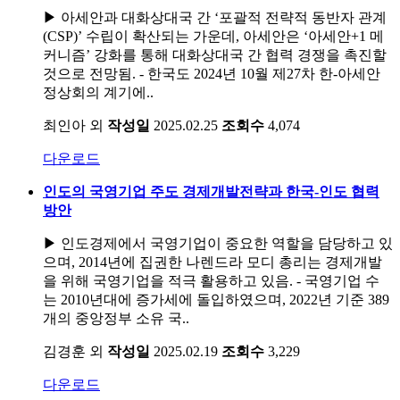
▶ 아세안과 대화상대국 간 ‘포괄적 전략적 동반자 관계
(CSP)’ 수립이 확산되는 가운데, 아세안은 ‘아세안+1 메
커니즘’ 강화를 통해 대화상대국 간 협력 경쟁을 촉진할
것으로 전망됨. - 한국도 2024년 10월 제27차 한-아세안
정상회의 계기에..
최인아 외
작성일
2025.02.25
조회수
4,074
다운로드
인도의 국영기업 주도 경제개발전략과 한국-인도 협력
방안
▶ 인도경제에서 국영기업이 중요한 역할을 담당하고 있
으며, 2014년에 집권한 나렌드라 모디 총리는 경제개발
을 위해 국영기업을 적극 활용하고 있음. - 국영기업 수
는 2010년대에 증가세에 돌입하였으며, 2022년 기준 389
개의 중앙정부 소유 국..
김경훈 외
작성일
2025.02.19
조회수
3,229
다운로드