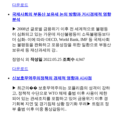
다운로드
국제사회의 부동산 보유세 논의 방향과 거시경제적 영향
분석
▶ 2008년 글로벌 금융위기 이후 전 세계적으로 불평등
이 심화되고 있는 가운데 자산불평등이 소득불평등보다
더 심화- 이에 따라 OECD, World Bank, IMF 등 국제사회
는 불평등을 완화하고 포용성장을 위한 일환으로 부동산
보유세 등 재산과세의 강..
정영식 외
작성일
2022.05.25
조회수
4,947
다운로드
신보호무역주의정책의 경제적 영향과 시사점
▶ 최근의�� 보호무역주의는 포퓰리즘의 성격이 강하
고, 정책적 수단으로 WTO 체제 출범 이후 사용이 제한
되어 있는 관세조치를 포함하고 있어 금융위기 이후 경
기회복 지연 및 경기침체 상황 장기화 우려▶ 트럼프 정
부 출범 이후 미중 통상갈등이..