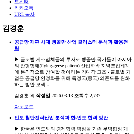
트위터
카카오톡
URL 복사
김경훈
공급망 재편 시대 벵골만 산업 클러스터 분석과 활용전
략
▶ 글로벌 제조업체들의 투자로 벵골만 국가들이 아시아
의 안행형태(flying-geese pattern) 산업화와 지역분업체계
에 본격적으로 참여할 것이라는 기대감 고조 - 글로벌 기
업은 공급망 안정화를 위해 특정국(중국) 의존도를 완화
하는 방안 모색 -..
김경훈 외
작성일
2026.03.13
조회수
2,737
다운로드
인도 첨단전략산업 분석과 한-인도 협력 방안
▶ 한국은 인도와의 경제협력 역점을 기존 무역협정 개