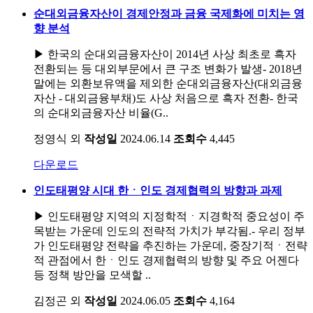
순대외금융자산이 경제안정과 금융 국제화에 미치는 영
향 분석
▶ 한국의 순대외금융자산이 2014년 사상 최초로 흑자
전환되는 등 대외부문에서 큰 구조 변화가 발생- 2018년
말에는 외환보유액을 제외한 순대외금융자산(대외금융
자산 - 대외금융부채)도 사상 처음으로 흑자 전환- 한국
의 순대외금융자산 비율(G..
정영식 외
작성일
2024.06.14
조회수
4,445
다운로드
인도태평양 시대 한ㆍ인도 경제협력의 방향과 과제
▶ 인도태평양 지역의 지정학적ㆍ지경학적 중요성이 주
목받는 가운데 인도의 전략적 가치가 부각됨.- 우리 정부
가 인도태평양 전략을 추진하는 가운데, 중장기적ㆍ전략
적 관점에서 한ㆍ인도 경제협력의 방향 및 주요 어젠다
등 정책 방안을 모색할 ..
김정곤 외
작성일
2024.06.05
조회수
4,164