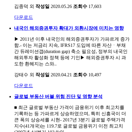
김종덕 외
작성일
2020.05.26
조회수
17,603
다운로드
내국인 해외증권투자 확대가 외환시장에 미치는 영향
▶ 2011년 이후 내국인의 해외증권투자가 가파르게 증가
함.- 이는 저금리 지속, IFRS17 도입에 따른 자산ㆍ부채
간 듀레이션갭(duration gap) 축소 필요성, 정부의 내국인
해외투자 활성화 정책 등에 기인​▶ 해외증권투자 시 과
도한 환헤지는 스와..
강태수 외
작성일
2020.04.21
조회수
10,497
다운로드
글로벌 부동산 버블 위험 진단 및 영향 분석
■ 최근 글로벌 부동산 가격이 금융위기 이후 최고치를
기록하는 등 가파르게 상승하였으며, 특히 신흥국이 더
큰 폭의 상승세를 시현- 2017년 3분기 글로벌 주택가격
지수(41개국)는 119.7로 글로벌 금융위기 이전 최고치