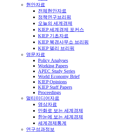
현안자료
전체현안자료
정책연구브리핑
오늘의 세계경제
KIEP 세계경제 포커스
KIEP 기초자료
KIEP 북경사무소 브리핑
KIEP 델리 브리핑
영문자료
Policy Analyses
Working Papers
APEC Study Series
World Economy Brief
KIEP Opinions
KIEP Staff Papers
Proceedings
멀티미디어자료
영상자료
만화로 보는 세계경제
한눈에 보는 세계경제
세계경제통계
연구성과정보