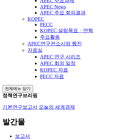
APEC 주요과제
APEC News
APEC 주요 회의결과
KOPEC
PECC
KOPEC 설립목표ㆍ연혁
주요활동
APEC연구컨소시엄 웹진
자료실
APEC 연구 시리즈
APEC 회의 일정
KOPEC 자료
PECC 자료
전체메뉴 닫기
정책연구브리핑
기본연구보고서
오늘의 세계경제
발간물
보고서