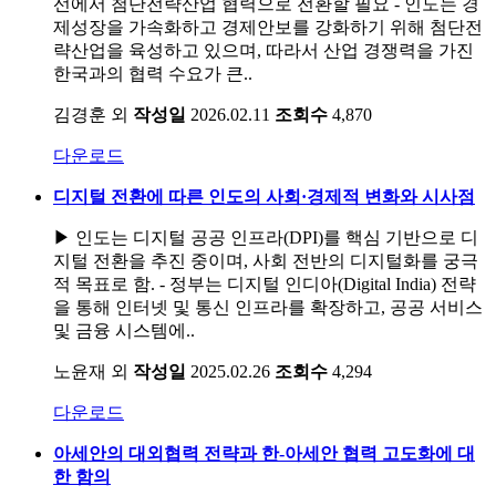
선에서 첨단전략산업 협력으로 전환할 필요 - 인도는 경
제성장을 가속화하고 경제안보를 강화하기 위해 첨단전
략산업을 육성하고 있으며, 따라서 산업 경쟁력을 가진
한국과의 협력 수요가 큰..
김경훈 외
작성일
2026.02.11
조회수
4,870
다운로드
디지털 전환에 따른 인도의 사회·경제적 변화와 시사점
▶ 인도는 디지털 공공 인프라(DPI)를 핵심 기반으로 디
지털 전환을 추진 중이며, 사회 전반의 디지털화를 궁극
적 목표로 함. - 정부는 디지털 인디아(Digital India) 전략
을 통해 인터넷 및 통신 인프라를 확장하고, 공공 서비스
및 금융 시스템에..
노윤재 외
작성일
2025.02.26
조회수
4,294
다운로드
아세안의 대외협력 전략과 한-아세안 협력 고도화에 대
한 함의