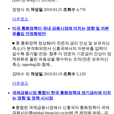
(2007년 4/4분기 103.8)의 ..
정영식 외
작성일
2019.03.25
조회수
4,770
다운로드
미국 통화정책이 국내 금융시장에 미치는 영향 및 자본
유출입 안정화방안
■ 美 통화정책 정상화(미 연준의 금리 인상 및 보유자산
축소)가 본격화되면서 신흥국에서의 자본유출 압력이
갈수록 증가할 전망- 향후 미 연준의 기준금리 인상이 양
적완화로 풀린 유동성을 환수하는 조치(연준 보유자산
축소, tapering)와 함께..
강태수 외
작성일
2019.03.19
조회수
5,129
다운로드
국제금융시장 통합이 한국 통화정책과 장기금리에 미치
는 영향 및 정책 시사점
■ 통합된 국제금융시장에서 신흥국의 통화정책이 국제
금융사이클(global financial cycle)에 큰 제약을 받음.- 금