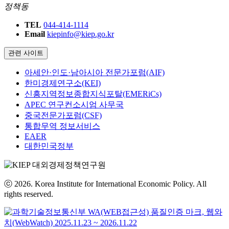
정책동
TEL
044-414-1114
Email
kiepinfo@kiep.go.kr
관련 사이트
아세안·인도·남아시아 전문가포럼(AIF)
한미경제연구소(KEI)
신흥지역정보종합지식포탈(EMERiCs)
APEC 연구컨소시엄 사무국
중국전문가포럼(CSF)
통합무역 정보서비스
EAER
대한민국정부
ⓒ 2026. Korea Institute for International Economic Policy. All
rights reserved.