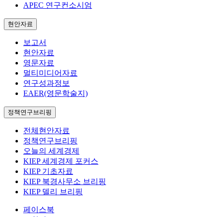
APEC 연구컨소시엄
현안자료
보고서
현안자료
영문자료
멀티미디어자료
연구성과정보
EAER(영문학술지)
정책연구브리핑
전체현안자료
정책연구브리핑
오늘의 세계경제
KIEP 세계경제 포커스
KIEP 기초자료
KIEP 북경사무소 브리핑
KIEP 델리 브리핑
페이스북