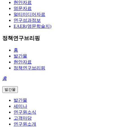
현안자료
영문자료
멀티미디어자료
연구성과정보
EAER(영문학술지)
정책연구브리핑
홈
발간물
현안자료
정책연구브리핑
홈
발간물
발간물
세미나
연구원소식
고객마당
연구원소개