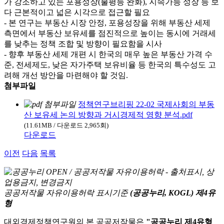
가 강조하고 있는 포용성장(불평등 완화), 지속가능 성장 등 보
다 근본적이고 넓은 시각으로 접근할 필요
- 본 연구는 부동산 시장 안정, 포용성장을 위해 부동산 세제
측면에서 부동산 보유세를 점진적으로 높이는 동시에 거래세
를 낮추는 정책 조합 및 방향이 필요함을 시사
- 향후 부동산 세제 개편 시 한국의 매우 높은 부동산 가격 수
준, 전세제도, 낮은 자가주택 보유비율 등 한국의 특수성도 고
려해 개선 방안을 마련해야 할 것임.
첨부파일
정책연구브리핑 22-02 국제사회의 부동
산 보유세 논의 방향과 거시경제적 영향 분석.pdf
(11.61MB / 다운로드 2,965회)
다운로드
이전
다음
목록
공공저작물 자유이용허락 표시기준
(공공누리, KOGL) 제4유
형
대외경제정책연구원의 본 공공저작물은
"공공누리 제4유형