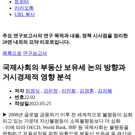
트위터
카카오톡
URL 복사
주요 연구보고서의 연구 목적과 내용, 정책 시사점을 정리한
20면 내외의 요약 리포트입니다.
목록으로
연구보고서
국제사회의 부동산 보유세 논의 방향과
거시경제적 영향 분석
저자
정영식
,
강은정
,
이진희
,
김경훈
,
김지혜
번호
22-02
작성일
2022-05-25
▶ 2008년 글로벌 금융위기 이후 전 세계적으로 불평등이 심화
되고 있는 가운데 자산불평등이 소득불평등보다 더 심화
- 이에 따라 OECD, World Bank, IMF 등 국제사회는 불평등을
완화하고 포용성장을 위한 일환으로 부동산 보유세 등 재산과