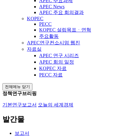
APEC 주요과제
APEC News
APEC 주요 회의결과
KOPEC
PECC
KOPEC 설립목표ㆍ연혁
주요활동
APEC연구컨소시엄 웹진
자료실
APEC 연구 시리즈
APEC 회의 일정
KOPEC 자료
PECC 자료
전체메뉴 닫기
정책연구브리핑
기본연구보고서
오늘의 세계경제
발간물
보고서