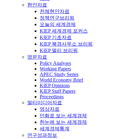
현안자료
전체현안자료
정책연구브리핑
오늘의 세계경제
KIEP 세계경제 포커스
KIEP 기초자료
KIEP 북경사무소 브리핑
KIEP 델리 브리핑
영문자료
Policy Analyses
Working Papers
APEC Study Series
World Economy Brief
KIEP Opinions
KIEP Staff Papers
Proceedings
멀티미디어자료
영상자료
만화로 보는 세계경제
한눈에 보는 세계경제
세계경제통계
연구성과정보