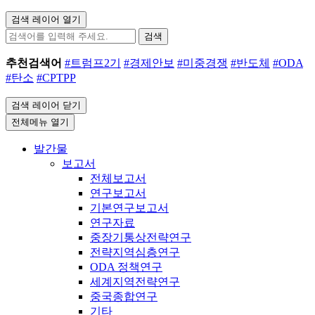
검색 레이어 열기
검색
추천검색어
#트럼프2기
#경제안보
#미중경쟁
#반도체
#ODA
#탄소
#CPTPP
검색 레이어 닫기
전체메뉴 열기
발간물
보고서
전체보고서
연구보고서
기본연구보고서
연구자료
중장기통상전략연구
전략지역심층연구
ODA 정책연구
세계지역전략연구
중국종합연구
기타