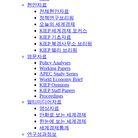
현안자료
전체현안자료
정책연구브리핑
오늘의 세계경제
KIEP 세계경제 포커스
KIEP 기초자료
KIEP 북경사무소 브리핑
KIEP 델리 브리핑
영문자료
Policy Analyses
Working Papers
APEC Study Series
World Economy Brief
KIEP Opinions
KIEP Staff Papers
Proceedings
멀티미디어자료
영상자료
만화로 보는 세계경제
한눈에 보는 세계경제
세계경제통계
연구성과정보