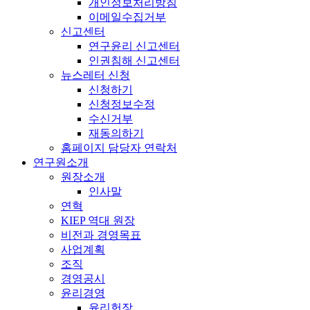
개인정보처리방침
이메일수집거부
신고센터
연구윤리 신고센터
인권침해 신고센터
뉴스레터 신청
신청하기
신청정보수정
수신거부
재동의하기
홈페이지 담당자 연락처
연구원소개
원장소개
인사말
연혁
KIEP 역대 원장
비전과 경영목표
사업계획
조직
경영공시
윤리경영
윤리헌장