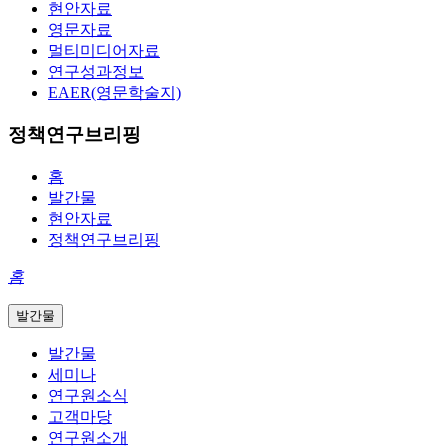
현안자료
영문자료
멀티미디어자료
연구성과정보
EAER(영문학술지)
정책연구브리핑
홈
발간물
현안자료
정책연구브리핑
홈
발간물
발간물
세미나
연구원소식
고객마당
연구원소개