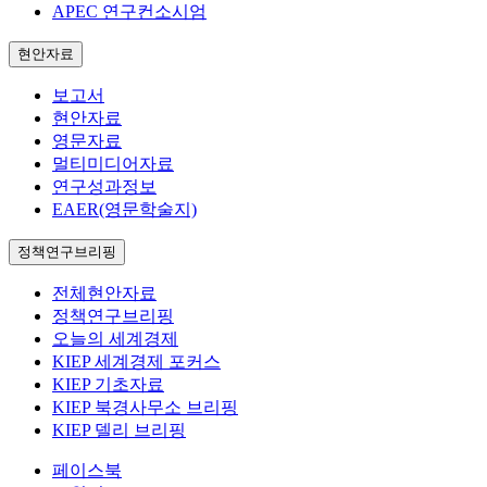
APEC 연구컨소시엄
현안자료
보고서
현안자료
영문자료
멀티미디어자료
연구성과정보
EAER(영문학술지)
정책연구브리핑
전체현안자료
정책연구브리핑
오늘의 세계경제
KIEP 세계경제 포커스
KIEP 기초자료
KIEP 북경사무소 브리핑
KIEP 델리 브리핑
페이스북