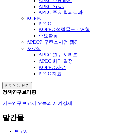
APEC 주요과제
APEC News
APEC 주요 회의결과
KOPEC
PECC
KOPEC 설립목표ㆍ연혁
주요활동
APEC연구컨소시엄 웹진
자료실
APEC 연구 시리즈
APEC 회의 일정
KOPEC 자료
PECC 자료
전체메뉴 닫기
정책연구브리핑
기본연구보고서
오늘의 세계경제
발간물
보고서