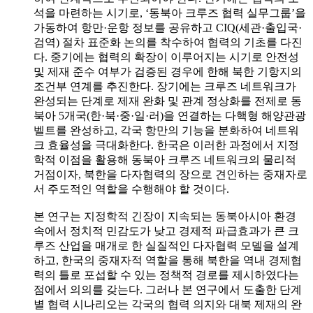
석을 마련하는 시기로, ‘동북아 크루즈 협력 실무그룹’을
가동하여 항만·운항 정보를 공유하고 CIQ(세관·출입국·
검역) 절차 표준화 논의를 착수하여 협력의 기초를 다진
다. 중기에는 협력의 확장이 이루어지는 시기로 안전성
및 제재 준수 여부가 검증된 경우에 한해 북한 기항지의
조건부 연계를 추진한다. 장기에는 크루즈 네트워크가
완성되는 단계로 제재 완화 및 관계 정상화를 전제로 동
북아 5개국(한·북·중·일·러)을 연결하는 다핵형 해양관광
벨트를 완성하고, 각국 항만의 기능을 분화하여 네트워
크 효율성을 극대화한다. 한국은 이러한 과정에서 지정
학적 이점을 활용해 동북아 크루즈 네트워크의 물리적
거점이자, 북한을 다자협력의 장으로 견인하는 중재자로
서 주도적인 역할을 수행해야 할 것이다.
본 연구는 지정학적 긴장이 지속되는 동북아시아 환경
속에서 정치적 민감도가 낮고 경제적 파급효과가 큰 크
루즈 산업을 매개로 한 실질적인 다자협력 모델을 설계
하고, 한국의 중재자적 역할을 통해 북한을 역내 경제협
력의 틀로 포섭할 수 있는 정책적 경로를 제시하였다는
점에서 의의를 갖는다. 그러나 본 연구에서 도출한 단계
별 협력 시나리오는 각국의 협력 의지와 대북 제재의 완