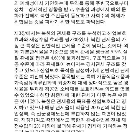
의 폐쇄성에서 기인하는데 무역을 통해 주변국으로부터
정치ㆍ경제적인 영향을 받고, 수출입 과정에서 해외 문
화가 전해져 북한 주민들이 동요하고 사회주의 체제가
위협받는 것을 피하기 위한 의도로 파악된다.
제3장에서는 북한의 관세율 구조를 분석하고 산업보호
효과와 재정수입 효과를 평가하였다. 북한 관세율의 가
장 큰 특징은 전반적인 관세율 수준이 낮다는 것이다. 외
화 기본관세율을 기준으로 명목 관세율 평균은 5.5%, 실
질 관세율 평균은 4.6%에 불과하였다. 구조적으로는 가
공 수준에 따라 관세율이 높아지는 경사관세 구조를 갖
추고 있으나 산업보호 목적을 달성하기에 전반적인 관세
수준은 여전히 낮았다. 품목별로는 특히 가공식음료품과
가죽섬유의류잡화의 최종재에 대해 상대적으로 높은 경
사율을 부과해 경공업 소비재를 보호하려는 의도를 엿볼
수 있었으나 해당 최종재에 대한 관세가 아주 높은 수준
은 아니었다. 북한은 관세율의 목표를 산업보호라고 명
시하고 있으나 해당 관세율이 적용된 2005년의 북한 산
업정책, 즉 선군경제노선에 부합하지 않는 측면이 많았
다. 재정기여도 측면에서도 북한의 관세수입은 전체 재
정수입의 2% 이하에 불과해 관세가 경제에 기여하는 정