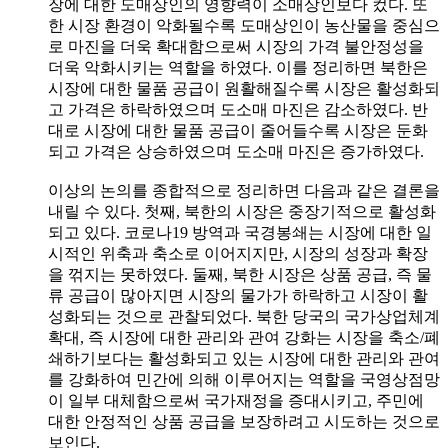
장에 대한 도매상인의 영향력이 소매상인보다 컸다. 또
한 시장 환경이 악화될수록 도매상인이 농산물을 중심으
로 마진을 더욱 확대함으로써 시장의 가격 불안정성을
더욱 악화시키는 역할을 하였다. 이를 정리하면 북한은
시장에 대한 물품 공급이 원활해질수록 시장은 활성화되
고 가격은 하락하였으며 도소매 마진은 감소하였다. 반
대로 시장에 대한 물품 공급이 줄어들수록 시장은 둔화
되고 가격은 상승하였으며 도소매 마진은 증가하였다.
이상의 논의를 종합적으로 정리하면 다음과 같은 결론을
내릴 수 있다. 첫째, 북한의 시장은 중장기적으로 활성화
되고 있다. 코로나19 방역과 국경봉쇄는 시장에 대한 일
시적인 위축과 축소로 이어지지만, 시장의 성장과 확장
을 꺾지는 못하였다. 둘째, 북한 시장은 상품 공급, 즉 물
류 공급이 많아지면 시장의 물가가 하락하고 시장이 활
성화되는 것으로 관찰되었다. 북한 당국의 국가상업체계
확대, 즉 시장에 대한 관리와 관여 강화는 시장을 축소/폐
쇄하기보다는 활성화되고 있는 시장에 대한 관리와 관여
를 강화하여 민간에 의해 이루어지는 역할을 국영상점망
이 일부 대체함으로써 국가재정을 증대시키고, 주민에
대한 안정적인 상품 공급을 보장하려고 시도하는 것으로
보인다.