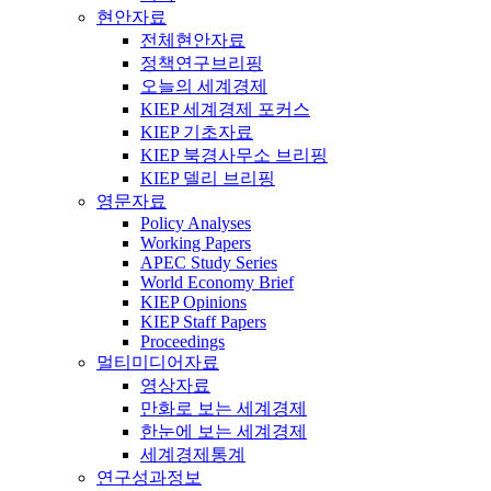
현안자료
전체현안자료
정책연구브리핑
오늘의 세계경제
KIEP 세계경제 포커스
KIEP 기초자료
KIEP 북경사무소 브리핑
KIEP 델리 브리핑
영문자료
Policy Analyses
Working Papers
APEC Study Series
World Economy Brief
KIEP Opinions
KIEP Staff Papers
Proceedings
멀티미디어자료
영상자료
만화로 보는 세계경제
한눈에 보는 세계경제
세계경제통계
연구성과정보