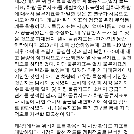
제3장에서는 위성자료를 활용하여 물류지표(열차 물류
지표, 차량 물류지표)를 개발하였다. 북한의 열차와 차량
에 대해서 물류지표를 개발한 것은 본 연구가 처음으로
시도한 것이다. 개발한 위성 지표의 검증을 위해 무역통
계를 활용하였다. 물류지표는 시장에 얼마만큼의 소비재
가 공급되었는지를 추정하는 데 유용한 지표가 될 수 있
을 것으로 기대된다. 열차 물류지표는 2017~22년 동안
하락하다가 2023년에 소폭 상승하였는데, 코로나19 발생
직후 소비재 수입이 급감한 것과 달리 북한 내 소비재 재
고 물량이 점진적으로 해소되면서 열차 물류지표는 점진
적으로 하락하였다. 차량 물류지표는 열차 물류지표와
상반되는 변화를 보였는데, 열차와 차량의 대체관계에서
기인한 것인지 아니면 차량의 고유한 특성에서 기인한
것인지는 밝히지 못하였다. 소비재 수입과 시장 물가지
수를 활용해 열차 및 차량 물류지표와 소비재 공급과의
관계를 분석한 결과, 열차 물류지표가 차량 물류지표보
다 시장에 대한 소비재 공급을 대변하기에 적절한 것으
로 판단하였다. 차량 물류지표는 추가 연구를 통해 지속
적으로 개선할 필요성이 있다.
제4장에서는 위성자료를 활용하여 시장 활성도 지표를
개발하였다. 시장의 활성 정도를 정량적으로 분석한 것