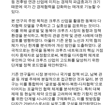
등 전후방 연관 산업에 미치는 경제적 파급효과가 크기
때문에 국가 간 경제협력을 강화하는 매개로 기능할 수
있다.
본 연구의 주된 목적은 크루즈 산업을 활용한 동북아 다
자협력 모델을 구축하고 그 실효성을 검토하는 것이다.
이를 위해 글로벌 및 동북아 크루즈 시장의 동향과 정책
환경을 분석하고, 북한의 관광 전략 및 관련 사례에 대한
검토를 병행하였다. 아울러 기존 운항 노선과 지역 협의
체가 지닌 한계를 분석하여 개선 방안을 도출하였다. 궁
극적으로는 한국을 동북아 크루즈 네트워크의 핵심 거점
이자 중재자로 설정함으로써, 북한을 다자협력 체계로
유인하고 역내 크루즈 산업의 고도화를 달성하기 위한
단계별 정책 로드맵을 제안하였다.
기존 연구들이 시장 분석이나 국가별 정책 비교, 남북 관
광 등 개별 주제에 분절적으로 접근했던 것과 달리, 본 연
구는 이를 통합하여 ‘글로벌-동북아-북한-다자협력’으로
이어지는 포괄적인 협력 체계를 분석하였다. 특히 대북
제재 등 현실적 제약 요인을 고려하여 북한 기항지 연계
를 위한 단계별 시나리오를 구체화하고, 이를 뒷받침할
다자간 거버넌스로서의 실무그룹 구성을 제안하였다는