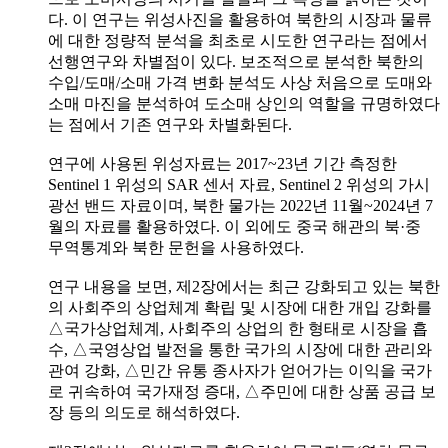
다. 이 연구는 위성사진을 활용하여 북한의 시장과 물류
에 대한 정량적 분석을 최초로 시도한 연구라는 점에서
선행연구와 차별점이 있다. 보조적으로 분석한 북한의
수입/도매/소매 가격 변화 분석도 사상 처음으로 도매와
소매 마진을 분석하여 도소매 상인의 역할을 규명하였다
는 점에서 기존 연구와 차별화된다.
연구에 사용된 위성자료는 2017~23년 기간 측정한
Sentinel 1 위성의 SAR 센서 자료, Sentinel 2 위성의 가시
광선 밴드 자료이며, 북한 물가는 2022년 11월~2024년 7
월의 자료를 활용하였다. 이 외에도 중국 해관의 북·중
무역통계와 북한 문헌을 사용하였다.
연구 내용을 보면, 제2장에서는 최근 강화되고 있는 북한
의 사회주의 상업체계 확립 및 시장에 대한 개입 강화를
△국가상업체계, 사회주의 상업의 한 형태로 시장을 흡
수, △국영상업 발전을 통한 국가의 시장에 대한 관리와
관여 강화, △민간 유통 종사자가 얻어가는 이익을 국가
로 귀속하여 국가재정 증대, △주민에 대한 상품 공급 보
장 등의 의도로 해석하였다.