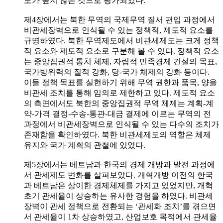
도가 높지 않은 것으로 평가되었다.
제4장에서는 북한 무역의 국제무역 질서 편입 과정에서
비관세장벽으로 인식될 수 있는 정책적, 제도적 요소를
규명하였다. 북한 무역제도에서 비관세제도는 크게 정책
적 요소와 제도적 요소로 구분해 볼 수 있다. 정책적 요소
는 중앙집권적 통치 체제, 자립적 민족경제 건설의 목표,
국가방위력의 질적 강화, 당-국가 체제의 강화 등이다.
이들 정책 목표를 실현하기 위해 무역 권한과 품목, 양을
비관세 조치를 통해 임의로 제한하고 있다. 제도적 요소
의 측면에서도 북한의 중앙집권적 무역 체제는 계획-계
약-가격 결정-수송-통관-대금 결제에 이르는 무역의 전
과정에서 비관세장벽으로 인식될 수 있는 다수의 조치가
존재함을 확인하였다. 북한 비관세제도의 역할은 체제
유지와 국가 계획의 관철에 있었다.
제5장에서는 베트남과 한국의 경제 개방과 발전 과정에
서 관세제도 변화를 살펴보았다. 개혁개방 이전의 한국
과 베트남은 상이한 경제체제를 가지고 있었지만, 개혁
초기 관세율이 상승하는 유사한 경험을 하였다. 비관세
장벽이 관세 정책으로 전환되는 ‘관세화 조치’를 겪으면
서 관세율이 1차 상승하였고, 산업보호 목적에서 관세율