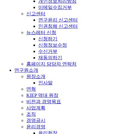
개인정보처리방침
이메일수집거부
신고센터
연구윤리 신고센터
인권침해 신고센터
뉴스레터 신청
신청하기
신청정보수정
수신거부
재동의하기
홈페이지 담당자 연락처
연구원소개
원장소개
인사말
연혁
KIEP 역대 원장
비전과 경영목표
사업계획
조직
경영공시
윤리경영
윤리헌장