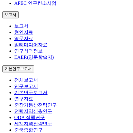
APEC 연구컨소시엄
보고서
보고서
현안자료
영문자료
멀티미디어자료
연구성과정보
EAER(영문학술지)
기본연구보고서
전체보고서
연구보고서
기본연구보고서
연구자료
중장기통상전략연구
전략지역심층연구
ODA 정책연구
세계지역전략연구
중국종합연구