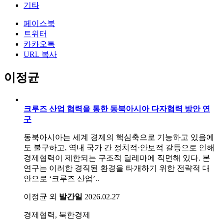
기타
페이스북
트위터
카카오톡
URL 복사
이정균
크루즈 산업 협력을 통한 동북아시아 다자협력 방안 연
구
동북아시아는 세계 경제의 핵심축으로 기능하고 있음에
도 불구하고, 역내 국가 간 정치적·안보적 갈등으로 인해
경제협력이 제한되는 구조적 딜레마에 직면해 있다. 본
연구는 이러한 경직된 환경을 타개하기 위한 전략적 대
안으로 ‘크루즈 산업’..
이정균 외
발간일
2026.02.27
경제협력, 북한경제