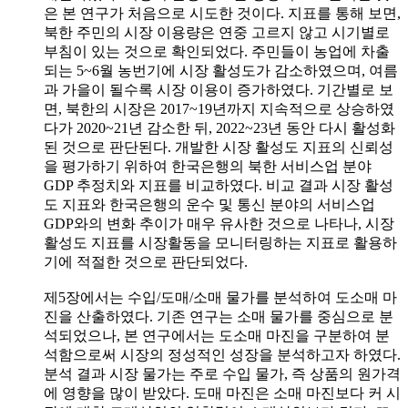
은 본 연구가 처음으로 시도한 것이다. 지표를 통해 보면,
북한 주민의 시장 이용량은 연중 고르지 않고 시기별로
부침이 있는 것으로 확인되었다. 주민들이 농업에 차출
되는 5~6월 농번기에 시장 활성도가 감소하였으며, 여름
과 가을이 될수록 시장 이용이 증가하였다. 기간별로 보
면, 북한의 시장은 2017~19년까지 지속적으로 상승하였
다가 2020~21년 감소한 뒤, 2022~23년 동안 다시 활성화
된 것으로 판단된다. 개발한 시장 활성도 지표의 신뢰성
을 평가하기 위하여 한국은행의 북한 서비스업 분야
GDP 추정치와 지표를 비교하였다. 비교 결과 시장 활성
도 지표와 한국은행의 운수 및 통신 분야의 서비스업
GDP와의 변화 추이가 매우 유사한 것으로 나타나, 시장
활성도 지표를 시장활동을 모니터링하는 지표로 활용하
기에 적절한 것으로 판단되었다.
제5장에서는 수입/도매/소매 물가를 분석하여 도소매 마
진을 산출하였다. 기존 연구는 소매 물가를 중심으로 분
석되었으나, 본 연구에서는 도소매 마진을 구분하여 분
석함으로써 시장의 정성적인 성장을 분석하고자 하였다.
분석 결과 시장 물가는 주로 수입 물가, 즉 상품의 원가격
에 영향을 많이 받았다. 도매 마진은 소매 마진보다 커 시