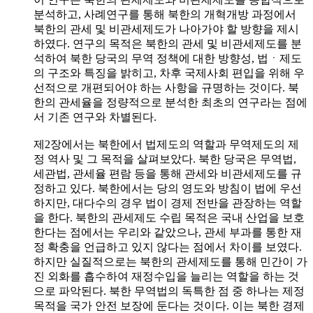
분석하고, 사례연구를 통해 북한의 개혁개방 과정에서
북한의 관세 및 비관세제도가 나아가야 할 방향을 제시
하였다. 연구의 목적은 북한의 관세 및 비관세제도를 분
석하여 북한 당국의 무역 정책에 대한 방향성, 법ㆍ제도
의 구조와 특징을 밝히고, 차후 국제사회 편입을 위해 우
선적으로 개편되어야 하는 사항을 규명하는 것이다. 북
한의 관세율을 정량적으로 분석한 최초의 연구라는 점에
서 기존 연구와 차별된다.
제2장에서는 북한에서 법제도의 역할과 무역제도의 제
정 역사 및 그 목적을 살펴보았다. 북한 당국은 무역법,
세관법, 관세율 편람 등을 통해 관세와 비관세제도를 규
정하고 있다. 북한에서는 당의 영도와 방침이 법에 우선
하지만, 대다수의 경우 법이 경제 전반을 관장하는 역할
을 한다. 북한의 관세제도 수립 목적은 국내 산업을 보호
한다는 점에서는 우리와 같았으나, 관세 부과를 통한 재
정 확충을 언급하고 있지 않다는 점에서 차이를 보였다.
하지만 실질적으로는 북한의 관세제도를 통해 민간이 가
진 외화를 흡수하여 재정수입을 늘리는 역할을 하는 것
으로 파악된다. 북한 무역법의 독특한 점 중 하나는 제정
목적을 국가 안전 보장에 둔다는 것이다. 이는 북한 경제