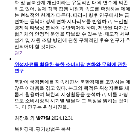
화 및 남북관계 개선이라는 유동적인 대외 변수에 의존
하고 있어, 실제 정책 집행 시점과 속도를 확정하는 데에
는 현실적인 한계가 따른다. 따라서 향후 연구에서는 급
변하는 동북아 정세 변화 시나리오를 반영하고, 노선별
경제적 타당성 분석이 수반되어야 하며, 제안된 다자간
협의체의 안정적 운영을 담보할 수 있는 법·제도적 세부
설계 및 재원 조달 방안에 관한 구체적인 후속 연구가 추
진되어야 할 것이다.
닫기
위성자료를 활용한 북한 소비시장 변화와 무역에 관한
연구
북한이 국경봉쇄를 지속하면서 북한경제를 조망하는 데
많은 어려움을 겪고 있다. 본고의 목적은 위성자료를 새
롭게 활용하여 북한의 시장활동을 분석하고, 이를 바탕
으로 소비시장의 시기별 발달과 그 특징을 밝히는 것이
다. 이 연구는 위성사진을..
최장호 외
발간일
2024.12.31
북한경제, 평가방법론
북한