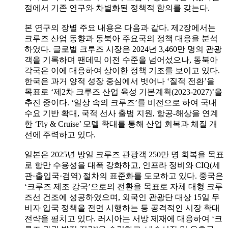
점에서 기존 연구와 차별화된 정책적 함의를 갖는다.
본 연구의 장별 주요 내용은 다음과 같다. 제2장에서는
크루즈 산업 동향과 동북아 주요국의 정책 대응을 분석
하였다. 글로벌 크루즈 시장은 2024년 3,460만 명의 관광
객을 기록하며 팬데믹 이전 수준을 넘어섰으나, 동북아
각국은 이에 대응하여 상이한 정책 기조를 보이고 있다.
한국은 과거 양적 성장 중심에서 벗어나 ‘질적 전환’을
목표로 ‘제2차 크루즈 산업 육성 기본계획(2023-2027)’을
추진 중이다. ‘일상 속의 크루즈’를 비전으로 하여 국내
수요 기반 확대, 국적 선사 출범 지원, 항공-해상을 연계
한 ‘Fly & Cruise’ 모델 확대를 통해 산업 회복과 체질 개
선에 주력하고 있다.
일본은 2025년 방일 크루즈 관광객 250만 명 회복을 목표
로 항만 수용성을 대폭 강화하고, 인프라 정비와 CIQ(세
관·출입국·검역) 절차의 표준화를 도모하고 있다. 중국은
‘크루즈 제조 강국’으로의 전환을 목표로 자체 대형 크루
즈선 건조에 성공하였으며, 외국인 관광단 대상 15일 무
비자 입국 정책을 전면 시행하는 등 공격적인 시장 확대
전략을 펼치고 있다. 러시아는 서방 제재에 대응하여 ‘크