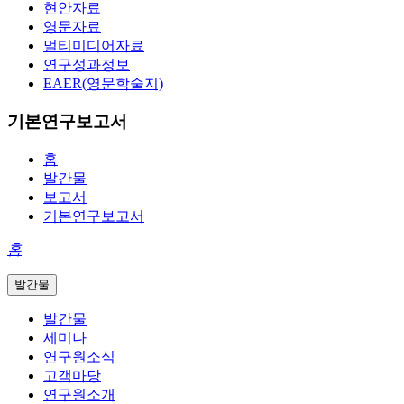
현안자료
영문자료
멀티미디어자료
연구성과정보
EAER(영문학술지)
기본연구보고서
홈
발간물
보고서
기본연구보고서
홈
발간물
발간물
세미나
연구원소식
고객마당
연구원소개