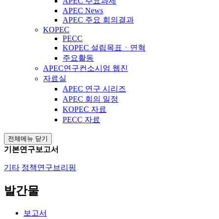
APEC 주요과제
APEC News
APEC 주요 회의결과
KOPEC
PECC
KOPEC 설립목표ㆍ연혁
주요활동
APEC연구컨소시엄 웹진
자료실
APEC 연구 시리즈
APEC 회의 일정
KOPEC 자료
PECC 자료
전체메뉴 닫기
기본연구보고서
기타
정책연구브리핑
발간물
보고서