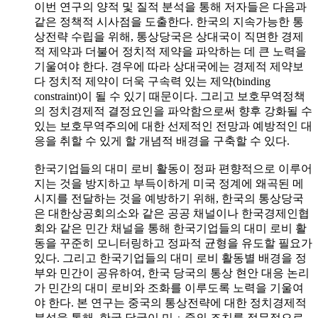
이번 연구의 양적 및 질적 분석을 통해 저자들은 다음과
같은 정책적 시사점을 도출한다. 한국의 지속가능한 통
상전략 수립을 위해, 통상당국은 상대국이 직면한 경제
적 제약과 더불어 정치적 제약을 파악하는 데 큰 노력을
기울여야 한다. 경우에 따라 상대국에는 경제적 제약보
다 정치적 제약이 더욱 구속력 있는 제약(binding
constraint)이 될 수 있기 때문이다. 그리고 보호무역정책
의 정치경제적 결정요인을 파악함으로써 향후 강화될 수
있는 보호무역주의에 대한 선제적인 전망과 예방적인 대
응을 취할 수 있게 할 개념적 배경을 구축할 수 있다.
한국기업들의 대미 로비 활동이 정파 편향적으로 이루어
지는 것을 방지하고 부득이하게 미국 정계에 왜곡된 메
시지를 전달하는 것을 예방하기 위해, 한국의 통상당국
은 대한상공회의소와 같은 공공 채널이나 한국경제인협
회와 같은 민간 채널을 통해 한국기업들의 대미 로비 활
동을 꾸준히 모니터링하고 정파적 균형을 유도할 필요가
있다. 그리고 한국기업들의 대미 로비 활동별 배경을 정
부와 민간이 공유하여, 한국 당국의 통상 현안 대응 논리
가 민간의 대미 로비와 조화를 이루도록 노력을 기울여
야 한다. 본 연구는 중국의 통상전략에 대한 정치경제적
분석을 통해, 한국 당국이 미ㆍ중의 조치를 정무적으로