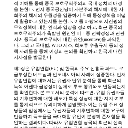
적 이해를 통해 중국 보호무역주의의 국내 정치적 배경
을 논한다. 먼저 중국공산당이 자본주의 체제에 대한 사
회주의 체제의 우월성을 입증하기 위해 통상정책을 어떻
게 활용하고 있는지를 논한다. 이를 바탕으로 시진핑의
무역정책에 대한 인식과 입장을 정리하고, 최근 중국의
보호무역주의가 촉발된 원인인 미ㆍ중 전략경쟁과 연관
지어 중국의 보호무역에 대한 유인(incentive)을 파악한
다. 그리고 국내법, WTO 제소, 희토류 수출규제 등의 정
책 사례들을 통해 이상의 논의를 확인하고 한국에 대한
시사점을 발굴한다.
제5장은 유럽연합(EU) 및 한국의 주요 신흥국 파트너로
급부상한 베트남과 인도네시아의 사례에 집중한다. 먼저
유럽연합에 대해서는 유권자 단위 분석을 통해 최근의
녹색 어젠다 급성장이 실제로 투표 행위와도 연동되는지
를 확인한다. 본 보고서의 분석에 따르면, 유럽 유권자들
의 기후변화에 대한 태도가 특정 정당에 대한 지지 여부
를 통계적으로 유의미하게 설명했다. 이는 유럽 주요 정
당들의 입장에서는 유권자들의 기후변화에 대한 요구에
반응하여 득표율을 극대화할 유인이 분명히 존재함을 확
인하는 결과이다. 따라서 유럽연합 당국의 최근의 신속