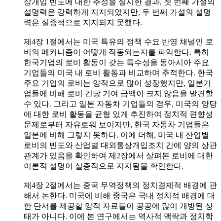
상개입 빈도에 대한 추정을 실시한 결과, 첫 번째 가설의
설명력은 강력하게 지지되었지만, 두 번째 가설의 설명
력은 실증적으로 지지되지 못했다.
제4장 1절에서는 미국 특유의 정책 수요 반영 채널인 로
비의 메커니즘이 어떻게 작동되는지를 파악한다. 특히
한국기업의 로비 활동이 갖는 특수성을 동아시아 주요
기업들의 미국 내 로비 활동과 비교하며 추적한다. 한국
주요 기업의 로비는 양적으로 많이 성장했지만, 일본기
업들에 비해 로비 건당 기여 금액이 크지 않음을 발견할
수 있다. 그리고 일본 자동차 기업들의 경우, 미국의 양당
에 대한 로비 활동을 균형 있게 추진하여 정치적 편향성
문제로부터 자유로워 보이지만, 한국 자동차 기업들은
일본에 비해 그렇지 못하다. 이에 더해, 미국 내 산업별
로비의 빈도와 산업별 대외통상개입조치 간에 양의 상관
관계가 있음을 확인하여 제2장에서 살펴본 로비에 대한
이론적 설명이 실증적으로 지지됨을 확인한다.
제4장 2절에서는 중국 무역정책의 정치경제적 배경에 관
해서 논한다. 미국에 비해 중국은 국내 정치적 배경에 대
한 단서를 제공할 양적 자료들이 공공에 많이 개방된 상
태가 아니다. 이에 본 연구에서는 역사적 맥락과 정치학