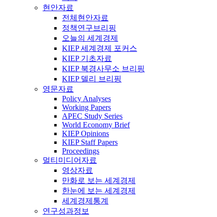
현안자료
전체현안자료
정책연구브리핑
오늘의 세계경제
KIEP 세계경제 포커스
KIEP 기초자료
KIEP 북경사무소 브리핑
KIEP 델리 브리핑
영문자료
Policy Analyses
Working Papers
APEC Study Series
World Economy Brief
KIEP Opinions
KIEP Staff Papers
Proceedings
멀티미디어자료
영상자료
만화로 보는 세계경제
한눈에 보는 세계경제
세계경제통계
연구성과정보