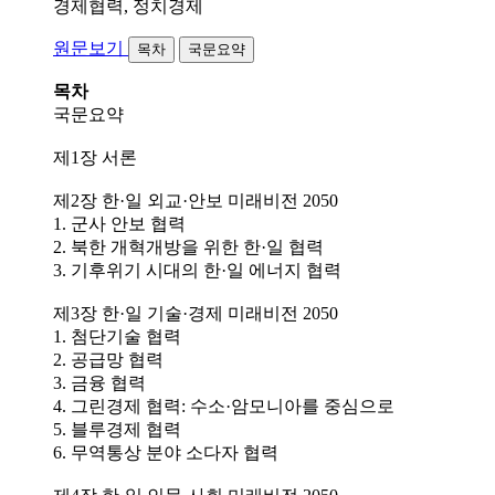
경제협력, 정치경제
원문보기
목차
국문요약
목차
국문요약
제1장 서론
제2장 한·일 외교·안보 미래비전 2050
1. 군사 안보 협력
2. 북한 개혁개방을 위한 한·일 협력
3. 기후위기 시대의 한·일 에너지 협력
제3장 한·일 기술·경제 미래비전 2050
1. 첨단기술 협력
2. 공급망 협력
3. 금융 협력
4. 그린경제 협력: 수소·암모니아를 중심으로
5. 블루경제 협력
6. 무역통상 분야 소다자 협력