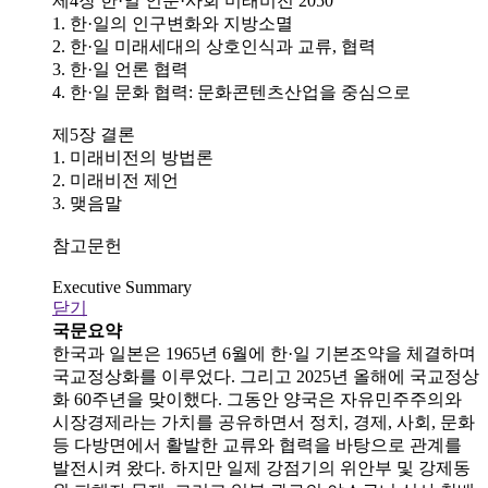
제4장 한·일 인문·사회 미래비전 2050
1. 한·일의 인구변화와 지방소멸
2. 한·일 미래세대의 상호인식과 교류, 협력
3. 한·일 언론 협력
4. 한·일 문화 협력: 문화콘텐츠산업을 중심으로
제5장 결론
1. 미래비전의 방법론
2. 미래비전 제언
3. 맺음말
참고문헌
Executive Summary
닫기
국문요약
한국과 일본은 1965년 6월에 한·일 기본조약을 체결하며
국교정상화를 이루었다. 그리고 2025년 올해에 국교정상
화 60주년을 맞이했다. 그동안 양국은 자유민주주의와
시장경제라는 가치를 공유하면서 정치, 경제, 사회, 문화
등 다방면에서 활발한 교류와 협력을 바탕으로 관계를
발전시켜 왔다. 하지만 일제 강점기의 위안부 및 강제동