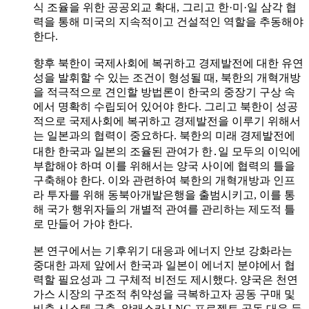
식 조율을 위한 공공외교 확대, 그리고 한·미·일 삼각 협
력을 통해 미국의 지속적이고 건설적인 역할을 추동해야
한다.
향후 북한이 국제사회에 복귀하고 경제발전에 대한 유연
성을 발휘할 수 있는 조건이 형성될 때, 북한의 개혁개방
을 적극적으로 견인할 방법론이 한국의 중장기 구상 속
에서 명확히 수립되어 있어야 한다. 그리고 북한이 성공
적으로 국제사회에 복귀하고 경제발전을 이루기 위해서
는 일본과의 협력이 중요하다. 북한의 미래 경제발전에
대한 한국과 일본의 조율된 관여가 한․일 모두의 이익에
부합해야 하며 이를 위해서는 양국 사이에 협력의 틀을
구축해야 한다. 이와 관련하여 북한의 개혁개방과 인프
라 투자를 위해 동북아개발은행을 출범시키고, 이를 통
해 국가 행위자들의 개별적 관여를 관리하는 제도적 틀
로 만들어 가야 한다.
본 연구에서는 기후위기 대응과 에너지 안보 강화라는
중대한 과제 앞에서 한국과 일본이 에너지 분야에서 협
력할 필요성과 그 구체적 비전도 제시했다. 양국은 천연
가스 시장의 구조적 취약성을 극복하고자 공동 구매 및
비축 시스템 구축, 알래스카 LNG 프로젝트 공동 대응 등