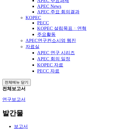
APEC 주요과제
APEC News
APEC 주요 회의결과
KOPEC
PECC
KOPEC 설립목표ㆍ연혁
주요활동
APEC연구컨소시엄 웹진
자료실
APEC 연구 시리즈
APEC 회의 일정
KOPEC 자료
PECC 자료
전체메뉴 닫기
전체보고서
연구보고서
발간물
보고서