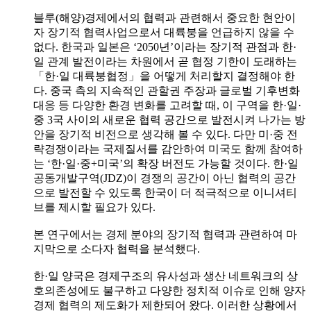
블루(해양)경제에서의 협력과 관련해서 중요한 현안이
자 장기적 협력사업으로서 대륙붕을 언급하지 않을 수
없다. 한국과 일본은 ‘2050년’이라는 장기적 관점과 한·
일 관계 발전이라는 차원에서 곧 협정 기한이 도래하는
「한·일 대륙붕협정」을 어떻게 처리할지 결정해야 한
다. 중국 측의 지속적인 관할권 주장과 글로벌 기후변화
대응 등 다양한 환경 변화를 고려할 때, 이 구역을 한·일·
중 3국 사이의 새로운 협력 공간으로 발전시켜 나가는 방
안을 장기적 비전으로 생각해 볼 수 있다. 다만 미·중 전
략경쟁이라는 국제질서를 감안하여 미국도 함께 참여하
는 ‘한·일·중+미국’의 확장 버전도 가능할 것이다. 한·일
공동개발구역(JDZ)이 경쟁의 공간이 아닌 협력의 공간
으로 발전할 수 있도록 한국이 더 적극적으로 이니셔티
브를 제시할 필요가 있다.
본 연구에서는 경제 분야의 장기적 협력과 관련하여 마
지막으로 소다자 협력을 분석했다.
한·일 양국은 경제구조의 유사성과 생산 네트워크의 상
호의존성에도 불구하고 다양한 정치적 이슈로 인해 양자
경제 협력의 제도화가 제한되어 왔다. 이러한 상황에서