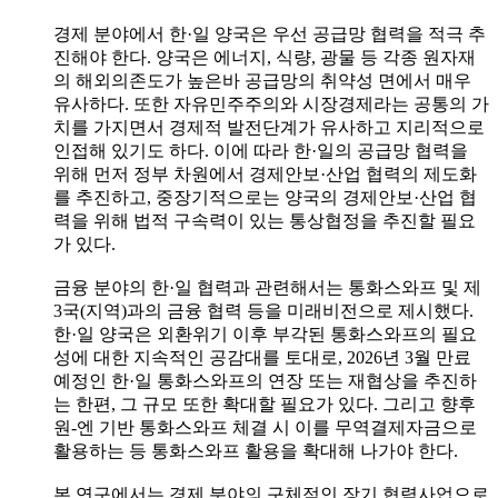
경제 분야에서 한·일 양국은 우선 공급망 협력을 적극 추
진해야 한다. 양국은 에너지, 식량, 광물 등 각종 원자재
의 해외의존도가 높은바 공급망의 취약성 면에서 매우
유사하다. 또한 자유민주주의와 시장경제라는 공통의 가
치를 가지면서 경제적 발전단계가 유사하고 지리적으로
인접해 있기도 하다. 이에 따라 한·일의 공급망 협력을
위해 먼저 정부 차원에서 경제안보·산업 협력의 제도화
를 추진하고, 중장기적으로는 양국의 경제안보·산업 협
력을 위해 법적 구속력이 있는 통상협정을 추진할 필요
가 있다.
금융 분야의 한·일 협력과 관련해서는 통화스와프 및 제
3국(지역)과의 금융 협력 등을 미래비전으로 제시했다.
한·일 양국은 외환위기 이후 부각된 통화스와프의 필요
성에 대한 지속적인 공감대를 토대로, 2026년 3월 만료
예정인 한·일 통화스와프의 연장 또는 재협상을 추진하
는 한편, 그 규모 또한 확대할 필요가 있다. 그리고 향후
원-엔 기반 통화스와프 체결 시 이를 무역결제자금으로
활용하는 등 통화스와프 활용을 확대해 나가야 한다.
본 연구에서는 경제 분야의 구체적인 장기 협력사업으로