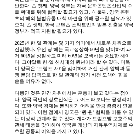
안한다. △ 첫째, 양국 정부는 자국 문화콘텐츠산업의 수
출 확대를 위해 협력할 필요가 있고, △ 둘째, 양국 콘텐
츠의 해외 불법유통 대책 마련을 위해 공조할 필요가 있
으며, △ 셋째, 한국 콘텐츠 스타트업의 일본 진출을 양국
정부가 적극 지원할 필요가 있다.
2025년 한·일 관계는 몇 가지 의미에서 새로운 차원으로
진입했다. 우선 당 해는 국교정상화 60년을 맞이하여 과
거 60년을 성찰하고 미래 60년을 모색하는 중요한 해이
다. 그야말로 한·일 신시대의 원년이라 할 수 있다. 더욱
이 양국은 ‘트럼프 2.0’을 맞이하여 거센 관세 압박과 동
맹 분담 압력으로 한·일 관계의 장기 비전 모색에 힘을
쏟을 여유가 없다.
다행인 것은 민간 차원에서는 훈풍이 불고 있다는 점이
다. 양국 국민의 상호인식은 그 어느 때보다도 긍정적이
다. 또한 양국 경제는 분리하기 어려울 만큼 촘촘히 연결
되어 있다. 이런 점에서 양국은 ‘윈-윈’ 협력을 이룰 수 있
는 이상적 관계라 할 수 있다. 게다가 트럼프발 보호주의
관세 태풍을 맞이하여 양국은 개방과 자유무역체제를 수
호할 공통의 이익을 가지고 있다.