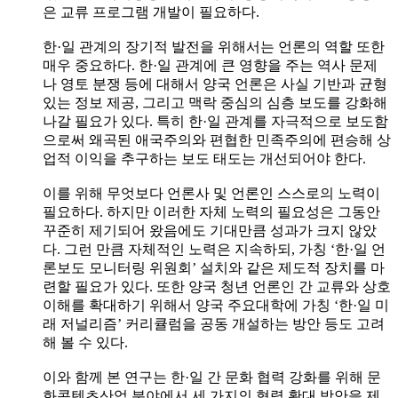
은 교류 프로그램 개발이 필요하다.
한·일 관계의 장기적 발전을 위해서는 언론의 역할 또한
매우 중요하다. 한·일 관계에 큰 영향을 주는 역사 문제
나 영토 분쟁 등에 대해서 양국 언론은 사실 기반과 균형
있는 정보 제공, 그리고 맥락 중심의 심층 보도를 강화해
나갈 필요가 있다. 특히 한·일 관계를 자극적으로 보도함
으로써 왜곡된 애국주의와 편협한 민족주의에 편승해 상
업적 이익을 추구하는 보도 태도는 개선되어야 한다.
이를 위해 무엇보다 언론사 및 언론인 스스로의 노력이
필요하다. 하지만 이러한 자체 노력의 필요성은 그동안
꾸준히 제기되어 왔음에도 기대만큼 성과가 크지 않았
다. 그런 만큼 자체적인 노력은 지속하되, 가칭 ‘한·일 언
론보도 모니터링 위원회’ 설치와 같은 제도적 장치를 마
련할 필요가 있다. 또한 양국 청년 언론인 간 교류와 상호
이해를 확대하기 위해서 양국 주요대학에 가칭 ‘한·일 미
래 저널리즘’ 커리큘럼을 공동 개설하는 방안 등도 고려
해 볼 수 있다.
이와 함께 본 연구는 한·일 간 문화 협력 강화를 위해 문
화콘텐츠산업 분야에서 세 가지의 협력 확대 방안을 제