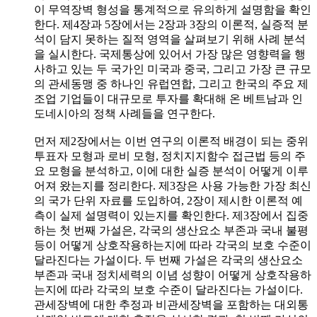
이 무역장벽 형성을 통계적으로 유의하게 설명함을 확인
한다. 제4장과 5장에서는 2장과 3장의 이론적, 실증적 분
석이 담지 못하는 질적 영역을 살펴보기 위해 사례 분석
을 실시한다. 국제통상에 있어서 가장 많은 영향력을 행
사하고 있는 두 국가인 미국과 중국, 그리고 가장 큰 규모
의 관세동맹 중 하나인 유럽연합, 그리고 한국의 주요 제
조업 기업들이 대규모로 투자를 확대해 온 베트남과 인
도네시아의 정책 사례들을 연구한다.
먼저 제2장에서는 이번 연구의 이론적 배경이 되는 중위
투표자 모형과 로비 모형, 정치지지함수 접근법 등의 주
요 모형을 분석하고, 이에 대한 실증 분석이 어떻게 이루
어져 왔는지를 정리한다. 제3장은 사용 가능한 가장 최신
의 국가 단위 자료를 도입하여, 2장이 제시한 이론적 예
측이 실제 설명력이 있는지를 확인한다. 제3장에서 집중
하는 첫 번째 가설은, 각국의 생산요소 부존과 국내 불평
등이 어떻게 상호작용하는지에 따라 각국의 보호 수준이
달라진다는 가설이다. 두 번째 가설은 각국의 생산요소
부존과 국내 정치세력의 이념 성향이 어떻게 상호작용하
는지에 따라 각국의 보호 수준이 달라진다는 가설이다.
관세장벽에 대한 추정과 비관세장벽을 포함하는 대외통