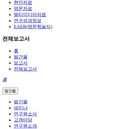
현안자료
영문자료
멀티미디어자료
연구성과정보
EAER(영문학술지)
전체보고서
홈
발간물
보고서
전체보고서
홈
발간물
발간물
세미나
연구원소식
고객마당
연구원소개