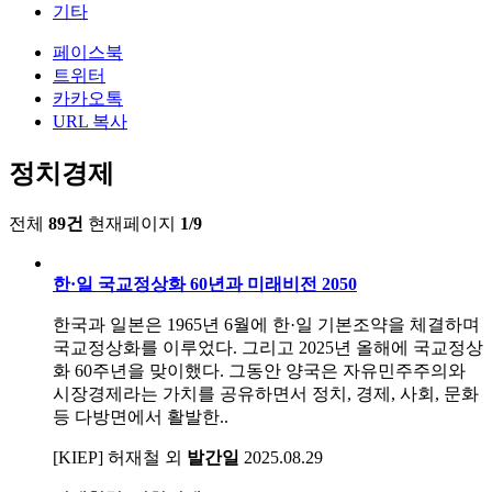
기타
페이스북
트위터
카카오톡
URL 복사
정치경제
전체
89건
현재페이지
1/9
한·일 국교정상화 60년과 미래비전 2050
한국과 일본은 1965년 6월에 한·일 기본조약을 체결하며
국교정상화를 이루었다. 그리고 2025년 올해에 국교정상
화 60주년을 맞이했다. 그동안 양국은 자유민주주의와
시장경제라는 가치를 공유하면서 정치, 경제, 사회, 문화
등 다방면에서 활발한..
[KIEP] 허재철 외
발간일
2025.08.29