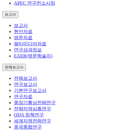
APEC 연구컨소시엄
보고서
보고서
현안자료
영문자료
멀티미디어자료
연구성과정보
EAER(영문학술지)
전체보고서
전체보고서
연구보고서
기본연구보고서
연구자료
중장기통상전략연구
전략지역심층연구
ODA 정책연구
세계지역전략연구
중국종합연구