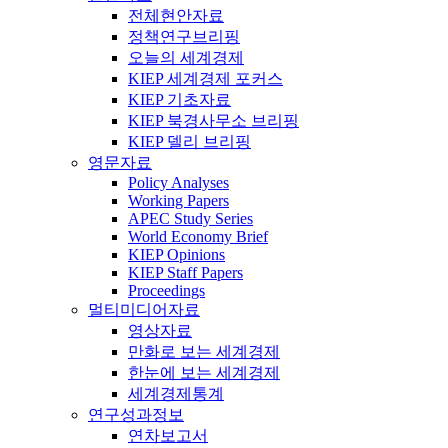
전체현안자료
정책연구브리핑
오늘의 세계경제
KIEP 세계경제 포커스
KIEP 기초자료
KIEP 북경사무소 브리핑
KIEP 델리 브리핑
영문자료
Policy Analyses
Working Papers
APEC Study Series
World Economy Brief
KIEP Opinions
KIEP Staff Papers
Proceedings
멀티미디어자료
영상자료
만화로 보는 세계경제
한눈에 보는 세계경제
세계경제통계
연구성과정보
연차보고서