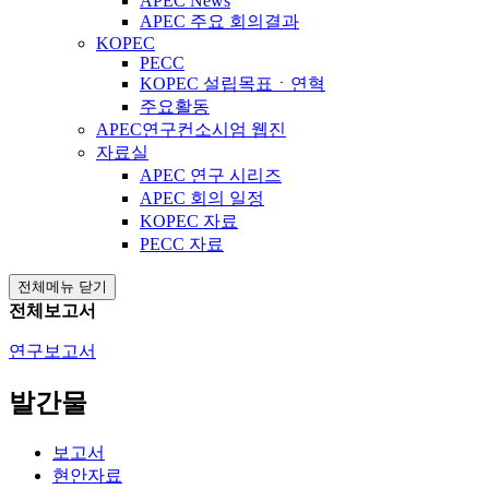
APEC News
APEC 주요 회의결과
KOPEC
PECC
KOPEC 설립목표ㆍ연혁
주요활동
APEC연구컨소시엄 웹진
자료실
APEC 연구 시리즈
APEC 회의 일정
KOPEC 자료
PECC 자료
전체메뉴 닫기
전체보고서
연구보고서
발간물
보고서
현안자료