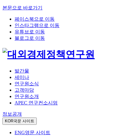
본문으로 바로가기
페이스북으로 이동
인스타그램으로 이동
유튜브로 이동
블로그로 이동
발간물
세미나
연구원소식
고객마당
연구원소개
APEC 연구컨소시엄
정보공개
KOR
국문 사이트
ENG
영문 사이트