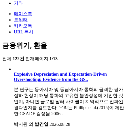
기타
페이스북
트위터
카카오톡
URL 복사
금융위기, 환율
전체
122건
현재페이지
1/13
Explosive Depreciation and Expectation-Driven
Overshooting: Evidence from the GS..
본 연구는 동아시아 및 동남아시아 통화의 급격한 평가
절하 현상이 해당 통화의 고유한 불안정성에 기인한 것
인지, 아니면 글로벌 달러 사이클이 지역적으로 전파된
결과인지를 검토한다. 우리는 Phillips et al.(2015)이 제안
한 GSADF 검정을 2006..
박지원 외
발간일
2026.08.28