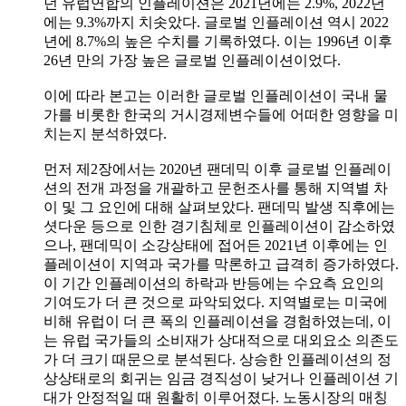
던 유럽연합의 인플레이션은 2021년에는 2.9%, 2022년
에는 9.3%까지 치솟았다. 글로벌 인플레이션 역시 2022
년에 8.7%의 높은 수치를 기록하였다. 이는 1996년 이후
26년 만의 가장 높은 글로벌 인플레이션이었다.
이에 따라 본고는 이러한 글로벌 인플레이션이 국내 물
가를 비롯한 한국의 거시경제변수들에 어떠한 영향을 미
치는지 분석하였다.
먼저 제2장에서는 2020년 팬데믹 이후 글로벌 인플레이
션의 전개 과정을 개괄하고 문헌조사를 통해 지역별 차
이 및 그 요인에 대해 살펴보았다. 팬데믹 발생 직후에는
셧다운 등으로 인한 경기침체로 인플레이션이 감소하였
으나, 팬데믹이 소강상태에 접어든 2021년 이후에는 인
플레이션이 지역과 국가를 막론하고 급격히 증가하였다.
이 기간 인플레이션의 하락과 반등에는 수요측 요인의
기여도가 더 큰 것으로 파악되었다. 지역별로는 미국에
비해 유럽이 더 큰 폭의 인플레이션을 경험하였는데, 이
는 유럽 국가들의 소비재가 상대적으로 대외요소 의존도
가 더 크기 때문으로 분석된다. 상승한 인플레이션의 정
상상태로의 회귀는 임금 경직성이 낮거나 인플레이션 기
대가 안정적일 때 원활히 이루어졌다. 노동시장의 매칭