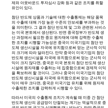
제와 아웃바운드 투자심사 강화 등과 같은 조치를 취할
유인이 있다.
첨단 반도체 상품과 기술에 대한 수출통제는 해당 품목
의 수출에 대해 가장 높은 수준의 안보세를 부과하는 것
을 의미한다. 그 결과 첨단 반도체 및 그와 관련된 서비스
는 미국 본토에서 생산된다. 반면 중국정부가 반도체 생
산 과정에서 필요한 중요 원자재에 대해 강력한 수출제
한 조치를 시행할 가능성은 중국이 미국기업의 첨단 반
도체 생산시설을 자국에 유치함으로써 얻는 군사적 이익
의 크기에 따라 달라진다. 만약 중국이 미국기업의 첨단
반도체 생산시설을 자국에 유치함으로써 얻는 군사적 이
익이 크지 않다면, 중국은 미국 본토의 첨단 반도체 생산
시설에 원자재를 수출하는 데 집중함으로써 경제적 이익
을 확보하려 할 것이다. 그러나 중국이 미국기업의 첨단
반도체 생산시설을 자국에 유치함으로써 얻는 군사적 이
익이 매우 크다면, 중국은 미국기업 유치를 위해 원자재
수출제한 조치를 강력하게 시행할 수 있다.
따라서 미국의 수출통제 조치가 계속될 때 미중 간 첨단
반도체 생산의 공급망이 단절되는 계기는 역설적으로 중
국의 반도체 굴기가 실패했을 때 나타난다. 만약 중국의