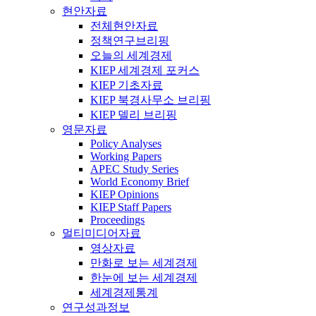
현안자료
전체현안자료
정책연구브리핑
오늘의 세계경제
KIEP 세계경제 포커스
KIEP 기초자료
KIEP 북경사무소 브리핑
KIEP 델리 브리핑
영문자료
Policy Analyses
Working Papers
APEC Study Series
World Economy Brief
KIEP Opinions
KIEP Staff Papers
Proceedings
멀티미디어자료
영상자료
만화로 보는 세계경제
한눈에 보는 세계경제
세계경제통계
연구성과정보