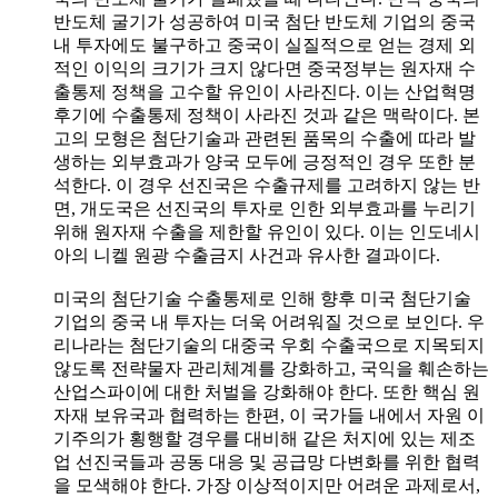
반도체 굴기가 성공하여 미국 첨단 반도체 기업의 중국
내 투자에도 불구하고 중국이 실질적으로 얻는 경제 외
적인 이익의 크기가 크지 않다면 중국정부는 원자재 수
출통제 정책을 고수할 유인이 사라진다. 이는 산업혁명
후기에 수출통제 정책이 사라진 것과 같은 맥락이다. 본
고의 모형은 첨단기술과 관련된 품목의 수출에 따라 발
생하는 외부효과가 양국 모두에 긍정적인 경우 또한 분
석한다. 이 경우 선진국은 수출규제를 고려하지 않는 반
면, 개도국은 선진국의 투자로 인한 외부효과를 누리기
위해 원자재 수출을 제한할 유인이 있다. 이는 인도네시
아의 니켈 원광 수출금지 사건과 유사한 결과이다.
미국의 첨단기술 수출통제로 인해 향후 미국 첨단기술
기업의 중국 내 투자는 더욱 어려워질 것으로 보인다. 우
리나라는 첨단기술의 대중국 우회 수출국으로 지목되지
않도록 전략물자 관리체계를 강화하고, 국익을 훼손하는
산업스파이에 대한 처벌을 강화해야 한다. 또한 핵심 원
자재 보유국과 협력하는 한편, 이 국가들 내에서 자원 이
기주의가 횡행할 경우를 대비해 같은 처지에 있는 제조
업 선진국들과 공동 대응 및 공급망 다변화를 위한 협력
을 모색해야 한다. 가장 이상적이지만 어려운 과제로서,