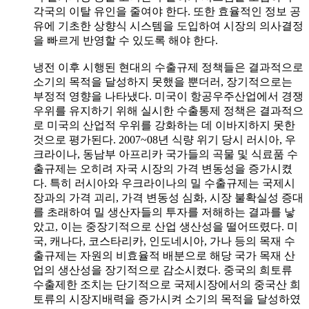
각국의 이탈 유인을 줄여야 한다. 또한 효율적인 정보 공
유에 기초한 상향식 시스템을 도입하여 시장의 의사결정
을 빠르게 반영할 수 있도록 해야 한다.
냉전 이후 시행된 현대의 수출규제 정책들은 결과적으로
소기의 목적을 달성하지 못했을 뿐더러, 장기적으로는
부정적 영향을 나타냈다. 미국이 항공우주산업에서 경쟁
우위를 유지하기 위해 실시한 수출통제 정책은 결과적으
로 미국의 산업적 우위를 강화하는 데 이바지하지 못한
것으로 평가된다. 2007~08년 식량 위기 당시 러시아, 우
크라이나, 동남부 아프리카 국가들의 곡물 및 식료품 수
출규제는 오히려 자국 시장의 가격 변동성을 증가시켰
다. 특히 러시아와 우크라이나의 밀 수출규제는 국제시
장과의 가격 괴리, 가격 변동성 심화, 시장 불확실성 증대
를 초래하여 밀 생산자들의 투자를 저해하는 결과를 낳
았고, 이는 중장기적으로 산업 생산성을 떨어뜨렸다. 미
국, 캐나다, 코스타리카, 인도네시아, 가나 등의 목재 수
출규제는 자원의 비효율적 배분으로 해당 국가 목재 산
업의 생산성을 장기적으로 감소시켰다. 중국의 희토류
수출제한 조치는 단기적으로 국제시장에서의 중국산 희
토류의 시장지배력을 증가시켜 소기의 목적을 달성하였