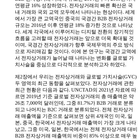
연평균 16% 성장하였다. 전자상거래의 빠른 확산은 국
내 거래와 국외 교역 모두에서 나타나는 현상이다. 세계
에서 가장 큰 교역국인 중국의 국경간 B2B 전자상거래
규모는 2016년 이후 연평균 18% 증가한 것으로 나타났
다. 세계 각국에서 이루어지는 디지털 전환의 장기적인
흐름을 고려할 때 전자상거래는 앞으로 더욱 확대될 것
이며, 국경간 전자상거래가 향후 국제무역의 주요 방식
으로 자리매김 할 것이다. 이에 본 연구는 국경간 교역에
서 전자상거래가 늘어날 때 나타나는 변화를 글로벌 가
치사슬을 중심으로 다각적으로 분석하고자 하였다.
제2장에서 우리는 전자상거래와 글로벌 가치사슬(GVC)
두 영역의 최근 동향을 살펴보았다. 전자상거래에 관한
최근 현황은 다음과 같다. UNCTAD의 2021년 자료에 따
르면 2019년 기준 글로벌 전자상거래의 총 매출액은 약
26조 7,000억 달러인데, 그중 81.7%가 B2B 거래로 분류
되고 나머지는 B2C 거래로 분류되었다. 전체 전자상거
래 매출액을 기준으로 살펴보면 상위 4개국인 미국, 일
본, 중국, 한국에서 전자상거래 매출액이 가장 크게 나타
났고, 그중 미국, 일본, 한국에서는 전체 전자상거래 대비
B2B 전자상거래 매출액의 비중이 85% 이상으로 매우 높