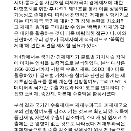
시아-통과운송 사건처럼 피제재국이 경제제재에 대한
대항조치를 취한 후 GATT 제21조를 통해 이를 정당화할
가능성도 존재한다. 따라서 전면적인 제재를 시행하기보
다는 피제재국 국민에 대한 인권 침해 논란을 최소화하
고 제재의 효과를 극대화할 수 있는 ‘똑똑한 제재’와 같
은 대안을 활용하는 것이 더욱 바람직한 접근이다. 이와
관련하여 우리 정부가 국제사회에 적극적으로 ‘똑똑한
제재’에 관한 의견을 제시할 필요가 있다.
제4장에서는 국가간 경제제재가 글로벌 가치사슬 참여
에 미치는 영향을 실증적으로 분석하였다. 분석 대상은
1950~2022년까지 시행된 수출제재로, GSDB 데이터를
활용하였다. 글로벌 가치사슬 참여와 관련된 통계는 세
계투입산출표를 통해 계산한 전방참여도, 그리고 WITS
데이터의 국가간 수출 자료와 BEC 코드를 연계하여 수
집한 소비재, 중간재, 자본재 수출액을 활용하였다.
분석 결과 국가간 수출제재는 제재부과국의 피제재국으
로의 전방참여도를 감소시키는 것으로 확인되었다. 특히
중간재 및 자본재 수출이 감소하며, 소비재 및 원재료 수
출에는 큰 영향이 없는 것으로 나타났다. 제재부과국은
피제재국으로의 수출 감소를 상쇄하기 위해 제3국으로