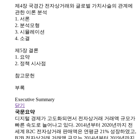
제4장 국경간 전자상거래와 글로벌 가치사슬의 관계에
관한 이론 분석
1. 서론
2. 분석모형
3. 시뮬레이션
4. 소결
제5장 결론
1. 요약
2. 정책 시사점
참고문헌
부록
Executive Summary
닫기
국문요약
디지털 경제가 고도화되면서 전자상거래 거래액 규모가
빠른 속도로 늘어나고 있다. 2014년부터 2020년까지 전
세계 B2C 전자상거래 판매액은 연평균 21% 성장하였고,
B2B 전자상거래 거래액 규모는 2014년부터 2019년까지