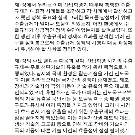
제2장에서 우리는 이미 산업혁명기 때부터 횡행한 수출
규제의 대표적 사례들을 조망하고 각 사례에서 달성하고
자 했던 정책 목표와 실제 그러한 목표를 달성하기 위해
수출규제가 얼마나 도움이 되었는지, 어떤 환경에서 수
출규제가 성공적인 정책 수단이었는지를 살펴보았다. 또
한 냉전 이후 수출규제의 경제적 효과를 분석한 여러 연
구를 살펴봄으로써 수출규제 정책의 시행과 대응 과정에
서 유념해야 할 사항을 정리하였다.
제2장의 주요 결과는 다음과 같다. 산업혁명 시기의 수출
규제는 주로 첨단기술의 유출을 막기 위한 목적으로 시
행되었다. 당시의 국제 환경은 첨단기술을 가진 선도국
과 이를 따라잡으려는 국가간의 경쟁이 존재했고, 제조
장비와 기술자의 국외 이동이 기술 유출의 주요 채널로
인식되었으며, 후발주자인 국가 내에서는 선도국으로부
터의 기술 유출을 묵인하는 등 오늘날 미ㆍ중 패권 경쟁
구도와 유사한 여러 특징을 가지고 있었다. 그러나 시간
이 흐르면서 기술 유출을 막기 위한 수출규제의 효과는
점점 떨어지게 되었는데, 이는 지식재산권 제도의 개선,
생산 기술의 고도화 등으로 인해 제조 장비와 기술자의
국외 이동에 따른 기술 이전의 효율성이 점점 떨어졌기