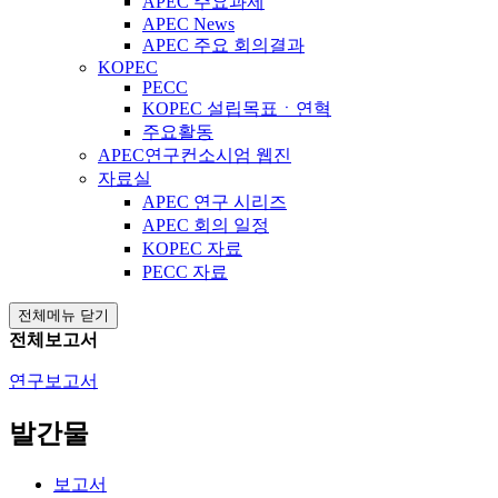
APEC 주요과제
APEC News
APEC 주요 회의결과
KOPEC
PECC
KOPEC 설립목표ㆍ연혁
주요활동
APEC연구컨소시엄 웹진
자료실
APEC 연구 시리즈
APEC 회의 일정
KOPEC 자료
PECC 자료
전체메뉴 닫기
전체보고서
연구보고서
발간물
보고서