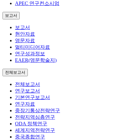
APEC 연구컨소시엄
보고서
보고서
현안자료
영문자료
멀티미디어자료
연구성과정보
EAER(영문학술지)
전체보고서
전체보고서
연구보고서
기본연구보고서
연구자료
중장기통상전략연구
전략지역심층연구
ODA 정책연구
세계지역전략연구
중국종합연구