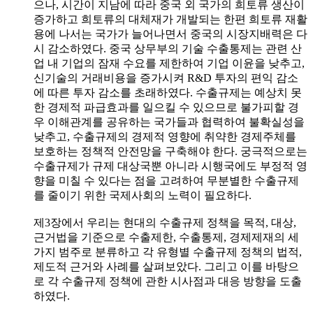
으나, 시간이 지남에 따라 중국 외 국가의 희토류 생산이
증가하고 희토류의 대체재가 개발되는 한편 희토류 재활
용에 나서는 국가가 늘어나면서 중국의 시장지배력은 다
시 감소하였다. 중국 상무부의 기술 수출통제는 관련 산
업 내 기업의 잠재 수요를 제한하여 기업 이윤을 낮추고,
신기술의 거래비용을 증가시켜 R&D 투자의 편익 감소
에 따른 투자 감소를 초래하였다. 수출규제는 예상치 못
한 경제적 파급효과를 일으킬 수 있으므로 불가피할 경
우 이해관계를 공유하는 국가들과 협력하여 불확실성을
낮추고, 수출규제의 경제적 영향에 취약한 경제주체를
보호하는 정책적 안전망을 구축해야 한다. 궁극적으로는
수출규제가 규제 대상국뿐 아니라 시행국에도 부정적 영
향을 미칠 수 있다는 점을 고려하여 무분별한 수출규제
를 줄이기 위한 국제사회의 노력이 필요하다.
제3장에서 우리는 현대의 수출규제 정책을 목적, 대상,
근거법을 기준으로 수출제한, 수출통제, 경제제재의 세
가지 범주로 분류하고 각 유형별 수출규제 정책의 법적,
제도적 근거와 사례를 살펴보았다. 그리고 이를 바탕으
로 각 수출규제 정책에 관한 시사점과 대응 방향을 도출
하였다.