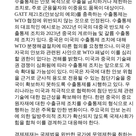
수출통제는 안보 목적으로 수출을 금지하거나 제한하는
조치로, 주로 군용물자와 이중용도 품목이 대상이다.
GATT 제21조(안보상의 예외)를 충족하는 수출통제는
WTO 협정에 위반되지 않는 것으로 인정된다. 수출통제
의 대표적인 예시로는 2022년 미국의 대중국 반도체 수
출통제 조치와 2023년 중국의 게르마늄 및 갈륨 수출통
제 조치가 있다. 중국은 미국의 수출통제 조치에 대해
WTO 분쟁해결절차에 따른 협의를 요청했으나, 미국은
자국의 안보와 관련된 사안으로 WTO 패널이 이를 심리
할 권한이 없다는 견해를 밝혔다. 미국과 중국의 기술패
권 경쟁이 심화됨에 따라 수출통제 조치는 앞으로도 계
속 확대될 가능성이 있다. 미국은 자국에 대한 안보 위협
을 근거로 군사적 용도로 전용될 수 있는 첨단기술을 중
국이 확보하지 못하도록 수출통제를 시행하고 있다. 우
리나라는 미국과 적극적으로 협력하여 첨단 반도체 관련
기술에 대한 접근성을 확보해야 한다. 한편 중국이 중요
원자재에 대한 수출규제 조치를 수출통제의 형식으로 시
행하는 것은 주목할 만한 변화이다. 주요국의 안보 논리
에 의한 일방주의적 조치가 확산되지 않도록 국제사회가
힘을 합쳐 이를 경계하고 대응해야 한다.
경제제재는 국제법을 위반한 국가에 무역제한을 취하는