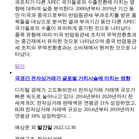
과조치가 다른 APEC 국가들로의 수출전환에 미치는 영
향에 대하여 실증 분석한다. 2000년부터 2019년 기간 동
안 미국과 중국으로부터 반덤핑관세 부과조치를 받은 품
목들을 대상으로 분석한 결과 부과기간 동안 다른 APEC
국가들로의 수출이 유의하게 증가한 것으로 나타났다.
품목 유형에 따라 미국 반덤핑관세 조치의 무역전환효과
는 중간재에서 유의한 것으로 나타났으며 중국 반덤핑관
세 조치의 무역전환효과는 소비재에서 현저한 것으로 나
타났다.
닫기
국경간 전자상거래가 글로벌 가치사슬에 미치는 영향
디지털 경제가 고도화되면서 전자상거래 거래액 규모가
빠른 속도로 늘어나고 있다. 2014년부터 2020년까지 전
세계 B2C 전자상거래 판매액은 연평균 21% 성장하였고,
B2B 전자상거래 거래액 규모는 2014년부터 2019년까지
연평균 16% 성장하였다. ..
예상준 외
발간일
2022.12.30
무역구조, 전자상거래