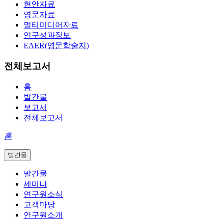
현안자료
영문자료
멀티미디어자료
연구성과정보
EAER(영문학술지)
전체보고서
홈
발간물
보고서
전체보고서
홈
발간물
발간물
세미나
연구원소식
고객마당
연구원소개