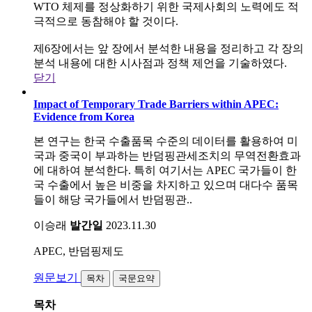
WTO 체제를 정상화하기 위한 국제사회의 노력에도 적
극적으로 동참해야 할 것이다.
제6장에서는 앞 장에서 분석한 내용을 정리하고 각 장의
분석 내용에 대한 시사점과 정책 제언을 기술하였다.
닫기
Impact of Temporary Trade Barriers within APEC:
Evidence from Korea
본 연구는 한국 수출품목 수준의 데이터를 활용하여 미
국과 중국이 부과하는 반덤핑관세조치의 무역전환효과
에 대하여 분석한다. 특히 여기서는 APEC 국가들이 한
국 수출에서 높은 비중을 차지하고 있으며 대다수 품목
들이 해당 국가들에서 반덤핑관..
이승래
발간일
2023.11.30
APEC, 반덤핑제도
원문보기
목차
국문요약
목차