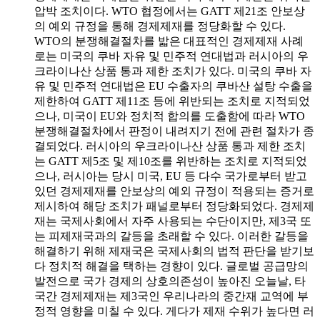
압박 조치이다. WTO 협정에서는 GATT 제21조 안보상
의 예외 규정을 통해 경제제재를 정당화할 수 있다.
WTO의 분쟁해결절차를 밟은 대표적인 경제제재 사례
로는 미국의 쿠바 자유 및 민주적 연대법과 러시아의 우
크라이나산 상품 통과 제한 조치가 있다. 미국의 쿠바 자
유 및 민주적 연대법은 EU 수출자의 쿠바산 설탕 수출을
제한하여 GATT 제11조 등에 위반되는 조치로 지적되었
으나, 미국이 EU와 정치적 합의를 도출함에 따라 WTO
분쟁해결절차에서 판정이 내려지기 전에 관련 절차가 종
결되었다. 러시아의 우크라이나산 상품 통과 제한 조치
는 GATT 제5조 및 제10조를 위반하는 조치로 지적되었
으나, 러시아는 당시 미국, EU 등 다수 국가로부터 받고
있던 경제제재를 안보상의 예외 규정이 적용되는 증거로
제시하여 해당 조치가 패널로부터 정당화되었다. 경제제
재는 국제사회에서 자주 사용되는 수단이지만, 제3국 또
는 피제재국과의 갈등을 초래할 수 있다. 이러한 갈등을
해결하기 위해 제재국은 국제사회의 법적 판단을 받기보
다 정치적 해결을 택하는 경향이 있다. 글로벌 공급망의
발전으로 국가 경제의 상호의존성이 높아진 오늘날, 타
국간 경제제재는 제3국인 우리나라의 중간재 교역에 부
정적 영향을 미칠 수 있다. 게다가 제재 수위가 높다면 러