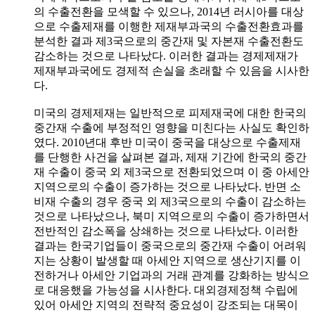
의 수출전환을 모색할 수 있으나, 2014년 러시아를 대상
으로 수출제재를 이행한 제재부과국의 수출전환효과를
분석한 결과 제3국으로의 중간재 및 자본재 수출전환도
감소하는 것으로 나타났다. 이러한 결과는 경제제재가
제재부과국에도 경제적 손실을 초래할 수 있음을 시사한
다.
미국의 경제제재는 일반적으로 피제재국에 대한 한국의
중간재 수출에 부정적인 영향을 미친다는 사실도 확인하
였다. 2010년대 후반 미국이 중국을 대상으로 수출제재
를 단행한 사건을 살펴본 결과, 제재 기간에 한국의 중간
재 수출이 중국 외 제3국으로 전환되었으며 이 중 아세안
지역으로의 수출이 증가하는 것으로 나타났다. 반면 소
비재 수출의 경우 중국 외 제3국으로의 수출이 감소하는
것으로 나타났으나, 북미 지역으로의 수출이 증가하면서
전반적인 감소폭을 상쇄하는 것으로 나타났다. 이러한
결과는 한국기업들이 중국으로의 중간재 수출이 어려워
지는 상황이 발생할 때 아세안 지역으로 생산기지를 이
전하거나 아세안 기업과의 거래 관계를 강화하는 방식으
로 대응했을 가능성을 시사한다. 대외경제정책 수립에
있어 아세안 지역의 전략적 중요성이 강조되는 대목이