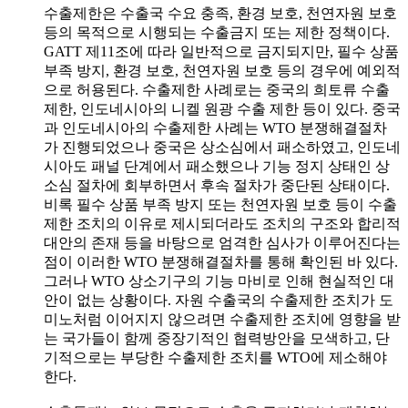
수출제한은 수출국 수요 충족, 환경 보호, 천연자원 보호
등의 목적으로 시행되는 수출금지 또는 제한 정책이다.
GATT 제11조에 따라 일반적으로 금지되지만, 필수 상품
부족 방지, 환경 보호, 천연자원 보호 등의 경우에 예외적
으로 허용된다. 수출제한 사례로는 중국의 희토류 수출
제한, 인도네시아의 니켈 원광 수출 제한 등이 있다. 중국
과 인도네시아의 수출제한 사례는 WTO 분쟁해결절차
가 진행되었으나 중국은 상소심에서 패소하였고, 인도네
시아도 패널 단계에서 패소했으나 기능 정지 상태인 상
소심 절차에 회부하면서 후속 절차가 중단된 상태이다.
비록 필수 상품 부족 방지 또는 천연자원 보호 등이 수출
제한 조치의 이유로 제시되더라도 조치의 구조와 합리적
대안의 존재 등을 바탕으로 엄격한 심사가 이루어진다는
점이 이러한 WTO 분쟁해결절차를 통해 확인된 바 있다.
그러나 WTO 상소기구의 기능 마비로 인해 현실적인 대
안이 없는 상황이다. 자원 수출국의 수출제한 조치가 도
미노처럼 이어지지 않으려면 수출제한 조치에 영향을 받
는 국가들이 함께 중장기적인 협력방안을 모색하고, 단
기적으로는 부당한 수출제한 조치를 WTO에 제소해야
한다.