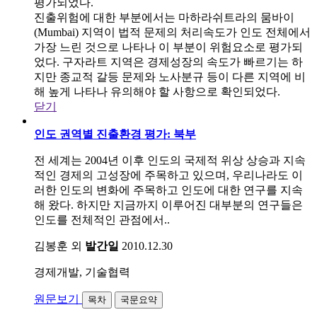
평가되었다.
진출위험에 대한 부분에서는 마하라쉬트라의 뭄바이
(Mumbai) 지역이 법적 문제의 처리속도가 인도 전체에서
가장 느린 것으로 나타나 이 부분이 위험요소로 평가되
었다. 구자라트 지역은 경제성장의 속도가 빠르기는 하
지만 종교적 갈등 문제와 노사분규 등이 다른 지역에 비
해 높게 나타나 유의해야 할 사항으로 확인되었다.
닫기
인도 권역별 진출환경 평가: 북부
전 세계는 2004년 이후 인도의 국제적 위상 상승과 지속
적인 경제의 고성장에 주목하고 있으며, 우리나라도 이
러한 인도의 변화에 주목하고 인도에 대한 연구를 지속
해 왔다. 하지만 지금까지 이루어진 대부분의 연구들은
인도를 전체적인 관점에서..
김봉훈 외
발간일
2010.12.30
경제개발, 기술협력
원문보기
목차
국문요약