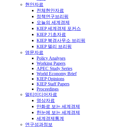
현안자료
전체현안자료
정책연구브리핑
오늘의 세계경제
KIEP 세계경제 포커스
KIEP 기초자료
KIEP 북경사무소 브리핑
KIEP 델리 브리핑
영문자료
Policy Analyses
Working Papers
APEC Study Series
World Economy Brief
KIEP Opinions
KIEP Staff Papers
Proceedings
멀티미디어자료
영상자료
만화로 보는 세계경제
한눈에 보는 세계경제
세계경제통계
연구성과정보