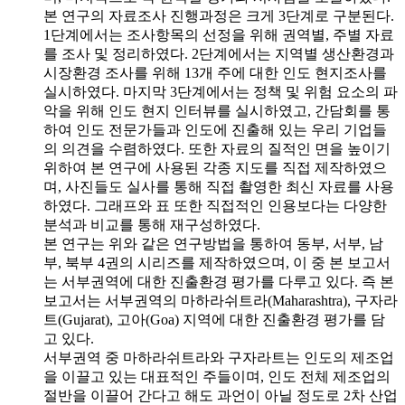
본 연구의 자료조사 진행과정은 크게 3단계로 구분된다.
1단계에서는 조사항목의 선정을 위해 권역별, 주별 자료
를 조사 및 정리하였다. 2단계에서는 지역별 생산환경과
시장환경 조사를 위해 13개 주에 대한 인도 현지조사를
실시하였다. 마지막 3단계에서는 정책 및 위험 요소의 파
악을 위해 인도 현지 인터뷰를 실시하였고, 간담회를 통
하여 인도 전문가들과 인도에 진출해 있는 우리 기업들
의 의견을 수렴하였다. 또한 자료의 질적인 면을 높이기
위하여 본 연구에 사용된 각종 지도를 직접 제작하였으
며, 사진들도 실사를 통해 직접 촬영한 최신 자료를 사용
하였다. 그래프와 표 또한 직접적인 인용보다는 다양한
분석과 비교를 통해 재구성하였다.
본 연구는 위와 같은 연구방법을 통하여 동부, 서부, 남
부, 북부 4권의 시리즈를 제작하였으며, 이 중 본 보고서
는 서부권역에 대한 진출환경 평가를 다루고 있다. 즉 본
보고서는 서부권역의 마하라쉬트라(Maharashtra), 구자라
트(Gujarat), 고아(Goa) 지역에 대한 진출환경 평가를 담
고 있다.
서부권역 중 마하라쉬트라와 구자라트는 인도의 제조업
을 이끌고 있는 대표적인 주들이며, 인도 전체 제조업의
절반을 이끌어 간다고 해도 과언이 아닐 정도로 2차 산업