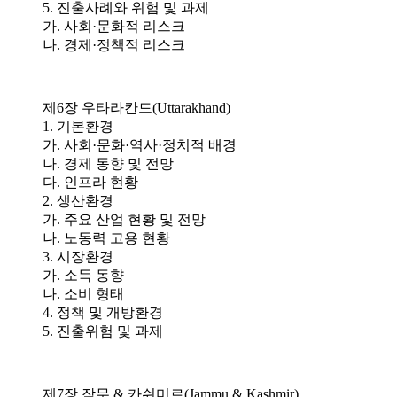
5. 진출사례와 위험 및 과제
가. 사회·문화적 리스크
나. 경제·정책적 리스크
제6장 우타라칸드(Uttarakhand)
1. 기본환경
가. 사회·문화·역사·정치적 배경
나. 경제 동향 및 전망
다. 인프라 현황
2. 생산환경
가. 주요 산업 현황 및 전망
나. 노동력 고용 현황
3. 시장환경
가. 소득 동향
나. 소비 형태
4. 정책 및 개방환경
5. 진출위험 및 과제
제7장 잠무 & 카쉬미르(Jammu & Kashmir)