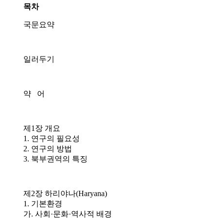
목차
국문요약
일러두기
약 어
제1장 개요
1. 연구의 필요성
2. 연구의 방법
3. 북부권역의 특징
제2장 하리야나(Haryana)
1. 기본환경
가. 사회·문화·역사적 배경