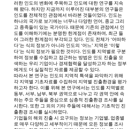
러한 인도의 변화에 주목하고 인도에 대한 연구를 지속
해 왔다. 하지만 지금까지 이루어진 대부분의 연구들은
인도를 전체적인 관점에서 바라본 것들이었다. 인도는
하나의 국가로 보기에는 너무나 다양한 언어, 종교 그리
고 종족들이 있는 국가이다. 때문에 기존의 관점에서 인
도를 이해하기에는 분명한 한계점이 존재하며, 최근 들
어 그러한 한계점이 부각되고 있다. 인도 전체가 ‘어떠하
다’는 식의 정보가 아니라 인도의 ‘어느’ 지역은 ‘이렇
다’는 식의 정보가 필요한 것이다. 인도를 지역별로 구분
하여 정보를 수집하고 접근하는 방법은 인도 진출을 모
색하는 우리 기업이나 경제협력을 달성하고자 하는 정부
에게도 더 실질적인 자료를 제공할 수 있다.
따라서 본 연구는 인도의 지역적 특색을 파악하기 위해
각 지역별 기초자료를 수집하여 지역별 진출환경을 평가
하고자 한다. 이를 위해 본 연구에서는 인도를 지역별로
동부, 서부, 남부, 북부 권역으로 나누고 각 권역 안에 속
하는 주요 주들을 중심으로 심층적 진출환경 조사를 실
시한다. 또한 그 외의 기타 주들에 대해서는 기초적인 진
출환경 조사를 실시하였다.
기업들의 해외 진출 시 요구되는 정보는 기업별, 업종별
로 매우 다양하고 세부적이기 때문에 모든 정보를 조사