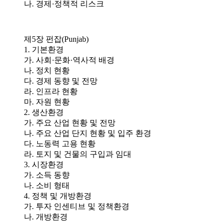
나. 경제·정책적 리스크
제5장 펀잡(Punjab)
1. 기본환경
가. 사회·문화·역사적 배경
나. 정치 현황
다. 경제 동향 및 전망
라. 인프라 현황
마. 자원 현황
2. 생산환경
가. 주요 산업 현황 및 전망
나. 주요 산업 단지 현황 및 입주 환경
다. 노동력 고용 현황
라. 토지 및 건물의 구입과 임대
3. 시장환경
가. 소득 동향
나. 소비 형태
4. 정책 및 개방환경
가. 투자 인센티브 및 정책환경
나. 개방환경