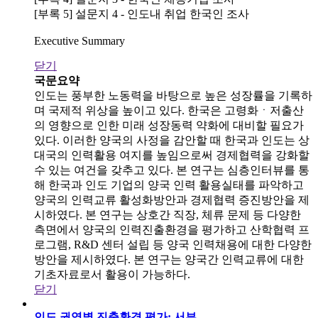
[부록 5] 설문지 4 - 인도내 취업 한국인 조사
Executive Summary
닫기
국문요약
인도는 풍부한 노동력을 바탕으로 높은 성장률을 기록하
며 국제적 위상을 높이고 있다. 한국은 고령화ㆍ저출산
의 영향으로 인한 미래 성장동력 약화에 대비할 필요가
있다. 이러한 양국의 사정을 감안할 때 한국과 인도는 상
대국의 인력활용 여지를 높임으로써 경제협력을 강화할
수 있는 여건을 갖추고 있다. 본 연구는 심층인터뷰를 통
해 한국과 인도 기업의 양국 인력 활용실태를 파악하고
양국의 인력교류 활성화방안과 경제협력 증진방안을 제
시하였다. 본 연구는 상호간 직장, 체류 문제 등 다양한
측면에서 양국의 인력진출환경을 평가하고 산학협력 프
로그램, R&D 센터 설립 등 양국 인력채용에 대한 다양한
방안을 제시하였다. 본 연구는 양국간 인력교류에 대한
기초자료로서 활용이 가능하다.
닫기
인도 권역별 진출환경 평가: 서부