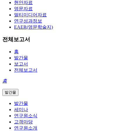
현안자료
영문자료
멀티미디어자료
연구성과정보
EAER(영문학술지)
전체보고서
홈
발간물
보고서
전체보고서
홈
발간물
발간물
세미나
연구원소식
고객마당
연구원소개