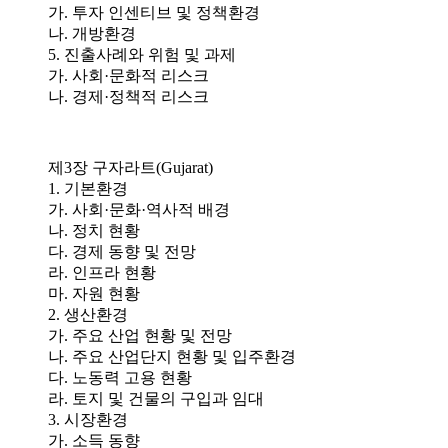
가. 투자 인센티브 및 정책환경
나. 개방환경
5. 진출사례와 위험 및 과제
가. 사회·문화적 리스크
나. 경제·정책적 리스크
제3장 구자라트(Gujarat)
1. 기본환경
가. 사회·문화·역사적 배경
나. 정치 현황
다. 경제 동향 및 전망
라. 인프라 현황
마. 자원 현황
2. 생산환경
가. 주요 산업 현황 및 전망
나. 주요 산업단지 현황 및 입주환경
다. 노동력 고용 현황
라. 토지 및 건물의 구입과 임대
3. 시장환경
가. 소득 동향