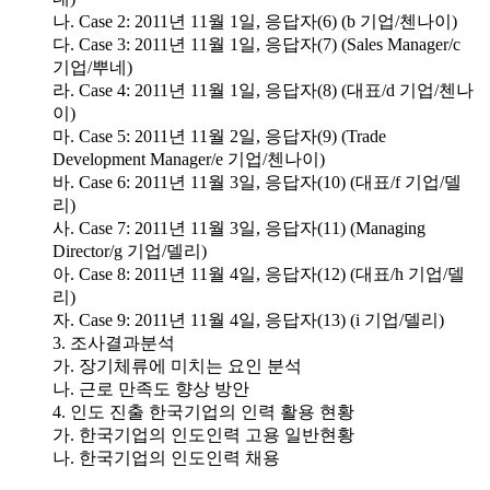
나. Case 2: 2011년 11월 1일, 응답자(6) (b 기업/첸나이)
다. Case 3: 2011년 11월 1일, 응답자(7) (Sales Manager/c
기업/뿌네)
라. Case 4: 2011년 11월 1일, 응답자(8) (대표/d 기업/첸나
이)
마. Case 5: 2011년 11월 2일, 응답자(9) (Trade
Development Manager/e 기업/첸나이)
바. Case 6: 2011년 11월 3일, 응답자(10) (대표/f 기업/델
리)
사. Case 7: 2011년 11월 3일, 응답자(11) (Managing
Director/g 기업/델리)
아. Case 8: 2011년 11월 4일, 응답자(12) (대표/h 기업/델
리)
자. Case 9: 2011년 11월 4일, 응답자(13) (i 기업/델리)
3. 조사결과분석
가. 장기체류에 미치는 요인 분석
나. 근로 만족도 향상 방안
4. 인도 진출 한국기업의 인력 활용 현황
가. 한국기업의 인도인력 고용 일반현황
나. 한국기업의 인도인력 채용