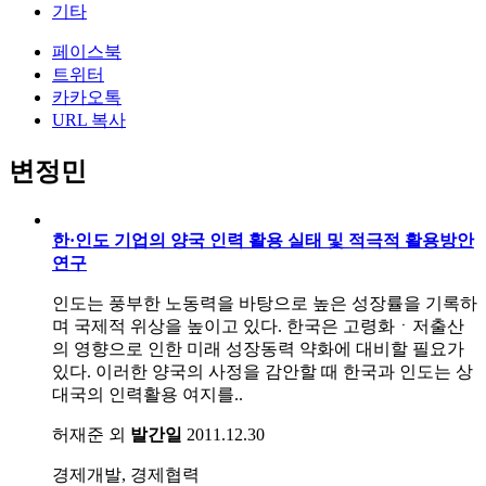
기타
페이스북
트위터
카카오톡
URL 복사
변정민
한·인도 기업의 양국 인력 활용 실태 및 적극적 활용방안
연구
인도는 풍부한 노동력을 바탕으로 높은 성장률을 기록하
며 국제적 위상을 높이고 있다. 한국은 고령화ㆍ저출산
의 영향으로 인한 미래 성장동력 약화에 대비할 필요가
있다. 이러한 양국의 사정을 감안할 때 한국과 인도는 상
대국의 인력활용 여지를..
허재준 외
발간일
2011.12.30
경제개발, 경제협력