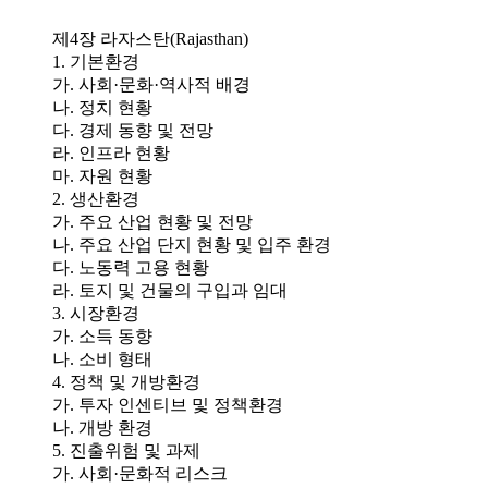
제4장 라자스탄(Rajasthan)
1. 기본환경
가. 사회·문화·역사적 배경
나. 정치 현황
다. 경제 동향 및 전망
라. 인프라 현황
마. 자원 현황
2. 생산환경
가. 주요 산업 현황 및 전망
나. 주요 산업 단지 현황 및 입주 환경
다. 노동력 고용 현황
라. 토지 및 건물의 구입과 임대
3. 시장환경
가. 소득 동향
나. 소비 형태
4. 정책 및 개방환경
가. 투자 인센티브 및 정책환경
나. 개방 환경
5. 진출위험 및 과제
가. 사회·문화적 리스크