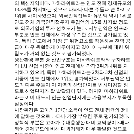
의 핵심지역이다. 마하라쉬트라는 인도 전체 경제규모의
13.3%를 차지하는 것으로 나타나 다른 주들과 큰 차이로
1위를 차지하였으며, 외국인직접투자 유입액 역시 1위로
인도 전체 외국인직접투자 유입액의 1/5을 차지할 정도
로 외국기업의 투자 선호도가 높다. 서부권역은 인프라
부분도 인도 전체에서 가장 우수한 것으로 평가받고 있
다. 특히 인도에서 가장 큰 위험요소로 작용하는 전력 공
급이 매우 원활하게 이루어지고 있어 이 부분에 대한 위
험도가 거의 없는 것으로 평가되었다.
생산환경 부분 중 산업구조는 마하라쉬트라와 구자라트
의 1차 산업 비중이 인도 전체에서 각각 3위와 4위를 차
지하고 있으며, 특히 마하라쉬트라는 2차와 3차 산업의
비중이 인도 전체에서 1위로 평가되었다. 서부권역은 인
도의 다른 주들이 이 지역의 산업단지를 벤치마킹할 정
도로 산업단지가 잘 발달되어 있다. 하지만 마하라쉬트
라는 이미 대도시 인근 산업단지에는 가용부지가 부족한
실정이다.
시장환경은 고아의 1인당 소득이 인도 전체 평균의 3배
에 달하는 것으로 나타나 가장 부유한 주로 평가되었다.
정책적 부분은 고아가 주내총생산 대비 교역량이 3배나
되어 경제규모에 비해 대외거래가 매우 활발한 것으로