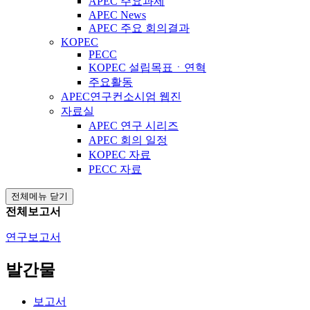
APEC 주요과제
APEC News
APEC 주요 회의결과
KOPEC
PECC
KOPEC 설립목표ㆍ연혁
주요활동
APEC연구컨소시엄 웹진
자료실
APEC 연구 시리즈
APEC 회의 일정
KOPEC 자료
PECC 자료
전체메뉴 닫기
전체보고서
연구보고서
발간물
보고서