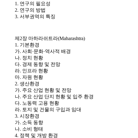
1. 연구의 필요성
2. 연구의 방법
3. 서부권역의 특징
제2장 마하라쉬트라(Maharashtra)
1. 기본환경
가. 사회·문화·역사적 배경
나. 정치 현황
다. 경제 동향 및 전망
라. 인프라 현황
마. 자원 현황
2. 생산환경
가. 주요 산업 현황 및 전망
나. 주요 산업 단지 현황 및 입주 환경
다. 노동력 고용 현황
라. 토지 및 건물의 구입과 임대
3. 시장환경
가. 소득 동향
나. 소비 형태
4. 정책 및 개방 환경