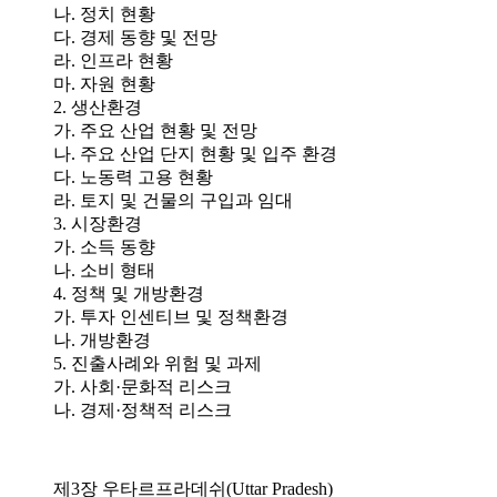
나. 정치 현황
다. 경제 동향 및 전망
라. 인프라 현황
마. 자원 현황
2. 생산환경
가. 주요 산업 현황 및 전망
나. 주요 산업 단지 현황 및 입주 환경
다. 노동력 고용 현황
라. 토지 및 건물의 구입과 임대
3. 시장환경
가. 소득 동향
나. 소비 형태
4. 정책 및 개방환경
가. 투자 인센티브 및 정책환경
나. 개방환경
5. 진출사례와 위험 및 과제
가. 사회·문화적 리스크
나. 경제·정책적 리스크
제3장 우타르프라데쉬(Uttar Pradesh)