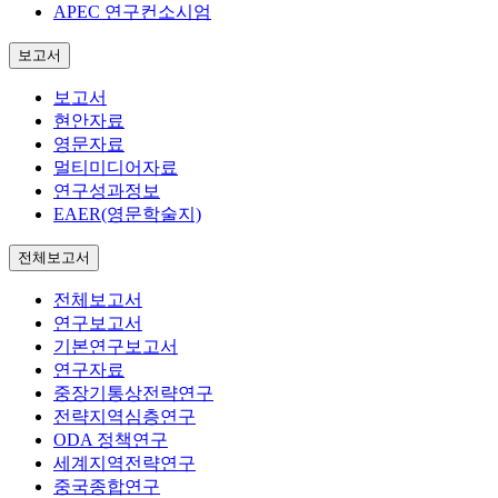
APEC 연구컨소시엄
보고서
보고서
현안자료
영문자료
멀티미디어자료
연구성과정보
EAER(영문학술지)
전체보고서
전체보고서
연구보고서
기본연구보고서
연구자료
중장기통상전략연구
전략지역심층연구
ODA 정책연구
세계지역전략연구
중국종합연구