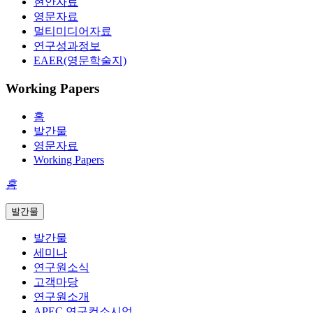
현안자료
영문자료
멀티미디어자료
연구성과정보
EAER(영문학술지)
Working Papers
홈
발간물
영문자료
Working Papers
홈
발간물
발간물
세미나
연구원소식
고객마당
연구원소개
APEC 연구컨소시엄