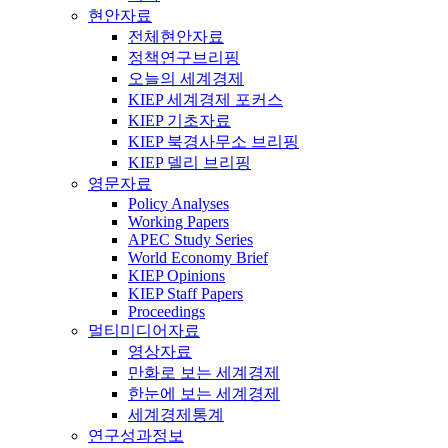
현안자료
전체현안자료
정책연구브리핑
오늘의 세계경제
KIEP 세계경제 포커스
KIEP 기초자료
KIEP 북경사무소 브리핑
KIEP 델리 브리핑
영문자료
Policy Analyses
Working Papers
APEC Study Series
World Economy Brief
KIEP Opinions
KIEP Staff Papers
Proceedings
멀티미디어자료
영상자료
만화로 보는 세계경제
한눈에 보는 세계경제
세계경제통계
연구성과정보