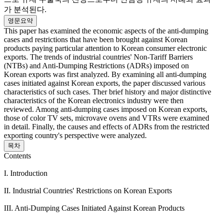
가 분석된다.
영문요약
This paper has examined the economic aspects of the anti-dumping
cases and restrictions that have been brought against Korean
products paying particular attention to Korean consumer electronic
exports. The trends of industrial countries' Non-Tariff Barriers
(NTBs) and Anti-Dumping Restrictions (ADRs) imposed on
Korean exports was first analyzed. By examining all anti-dumping
cases initiated against Korean exports, the paper discussed various
characteristics of such cases. Ther brief history and major distinctive
characteristics of the Korean electronics industry were then
reviewed. Among anti-dumping cases imposed on Korean exports,
those of color TV sets, microvave ovens and VTRs were examined
in detail. Finally, the causes and effects of ADRs from the restricted
exporting country's perspective were analyzed.
목차
Contents
I. Introduction
II. Industrial Countries' Restrictions on Korean Exports
III. Anti-Dumping Cases Initiated Against Korean Products