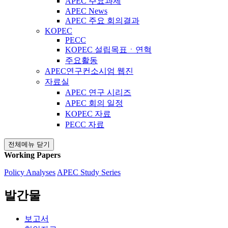
APEC 주요과제
APEC News
APEC 주요 회의결과
KOPEC
PECC
KOPEC 설립목표ㆍ연혁
주요활동
APEC연구컨소시엄 웹진
자료실
APEC 연구 시리즈
APEC 회의 일정
KOPEC 자료
PECC 자료
전체메뉴 닫기
Working Papers
Policy Analyses
APEC Study Series
발간물
보고서