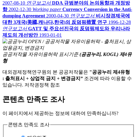
2007-08-10
연구보고서
DDA 규범분야의 논의동향과 개정방
향
2002-12-30
Working paper
Currency Conversion in the Anti-
dumping Agreement
2000-04-30
연구보고서
비시장경제국에
대한 3개국(美國,캐나다,한국)의 反덤핑措置 연구
1996-12-28
연구보고서
GATT 및 주요선진국의 反덤핑제도와 우리나라
제도의 개선방안
1993-01-01
공공저작물 자유이용허락 표시기준
(공공누리, KOGL) 제4유
형
대외경제정책연구원의 본 공공저작물은
"공공누리 제4유형
: 출처표시 + 상업적 금지 + 변경금지”
조건에 따라 이용할 수
있습니다. 저작권정책 참조
콘텐츠 만족도 조사
이 페이지에서 제공하는 정보에 대하여 만족하십니까?
콘텐츠 만족도 조사