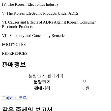
IV. The Korean Electronics Industry
V. The Korean Electronic Products Under ADRs
VI. Causes and Effects of ADRs Against Korean Consumer
Electronic Products
VII. Summary and Concluding Remarks
FOOTNOTES
REFERENCES
판매정보
분량/크기, 판매가격
분량/크기
65
판매가격
0 원
구매하기
목록
같은 주제의 보고서