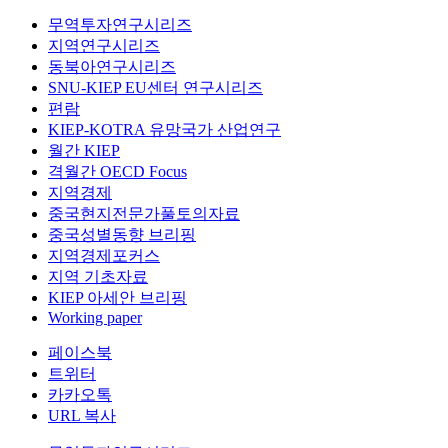
무역투자연구시리즈
지역연구시리즈
동북아연구시리즈
SNU-KIEP EU센터 연구시리즈
편람
KIEP-KOTRA 유망국가 산업연구
월간 KIEP
격월간 OECD Focus
지역경제
중국현지전문가풀토의자료
중국성별동향 브리핑
지역경제포커스
지역 기초자료
KIEP 아세안 브리핑
Working paper
페이스북
트위터
카카오톡
URL 복사