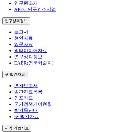
연구원소개
APEC 연구컨소시엄
연구성과정보
보고서
현안자료
영문자료
멀티미디어자료
연구성과정보
EAER(영문학술지)
구 발간자료
연차보고서
발간자료목록
인포카드
국가정책기여현황
발간물안내
구 발간자료
지역 기초자료