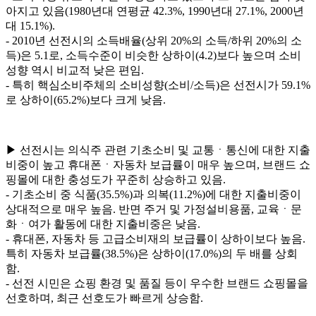
아지고 있음(1980년대 연평균 42.3%, 1990년대 27.1%, 2000년
대 15.1%).
- 2010년 선전시의 소득배율(상위 20%의 소득/하위 20%의 소
득)은 5.1로, 소득수준이 비슷한 상하이(4.2)보다 높으며 소비
성향 역시 비교적 낮은 편임.
- 특히 핵심소비주체의 소비성향(소비/소득)은 선전시가 59.1%
로 상하이(65.2%)보다 크게 낮음.
▶ 선전시는 의식주 관련 기초소비 및 교통ㆍ통신에 대한 지출
비중이 높고 휴대폰ㆍ자동차 보급률이 매우 높으며, 브랜드 쇼
핑몰에 대한 충성도가 꾸준히 상승하고 있음.
- 기초소비 중 식품(35.5%)과 의복(11.2%)에 대한 지출비중이
상대적으로 매우 높음. 반면 주거 및 가정설비용품, 교육ㆍ문
화ㆍ여가 활동에 대한 지출비중은 낮음.
- 휴대폰, 자동차 등 고급소비재의 보급률이 상하이보다 높음.
특히 자동차 보급률(38.5%)은 상하이(17.0%)의 두 배를 상회
함.
- 선전 시민은 쇼핑 환경 및 품질 등이 우수한 브랜드 쇼핑몰을
선호하며, 최근 선호도가 빠르게 상승함.