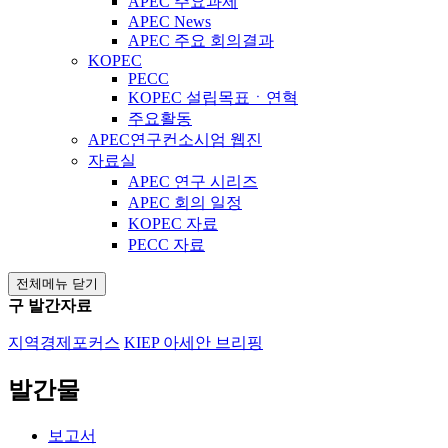
APEC 주요과제
APEC News
APEC 주요 회의결과
KOPEC
PECC
KOPEC 설립목표ㆍ연혁
주요활동
APEC연구컨소시엄 웹진
자료실
APEC 연구 시리즈
APEC 회의 일정
KOPEC 자료
PECC 자료
전체메뉴 닫기
구 발간자료
지역경제포커스
KIEP 아세안 브리핑
발간물
보고서