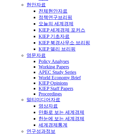
현안자료
전체현안자료
정책연구브리핑
오늘의 세계경제
KIEP 세계경제 포커스
KIEP 기초자료
KIEP 북경사무소 브리핑
KIEP 델리 브리핑
영문자료
Policy Analyses
Working Papers
APEC Study Series
World Economy Brief
KIEP Opinions
KIEP Staff Papers
Proceedings
멀티미디어자료
영상자료
만화로 보는 세계경제
한눈에 보는 세계경제
세계경제통계
연구성과정보