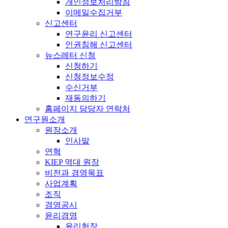
개인정보처리방침
이메일수집거부
신고센터
연구윤리 신고센터
인권침해 신고센터
뉴스레터 신청
신청하기
신청정보수정
수신거부
재동의하기
홈페이지 담당자 연락처
연구원소개
원장소개
인사말
연혁
KIEP 역대 원장
비전과 경영목표
사업계획
조직
경영공시
윤리경영
윤리헌장