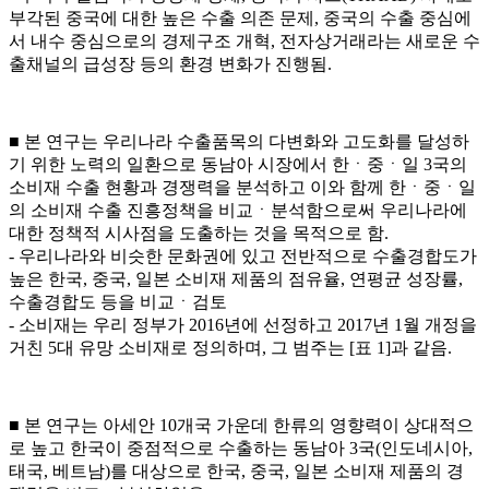
부각된 중국에 대한 높은 수출 의존 문제, 중국의 수출 중심에
서 내수 중심으로의 경제구조 개혁, 전자상거래라는 새로운 수
출채널의 급성장 등의 환경 변화가 진행됨.
■ 본 연구는 우리나라 수출품목의 다변화와 고도화를 달성하
기 위한 노력의 일환으로 동남아 시장에서 한ㆍ중ㆍ일 3국의
소비재 수출 현황과 경쟁력을 분석하고 이와 함께 한ㆍ중ㆍ일
의 소비재 수출 진흥정책을 비교ㆍ분석함으로써 우리나라에
대한 정책적 시사점을 도출하는 것을 목적으로 함.
- 우리나라와 비슷한 문화권에 있고 전반적으로 수출경합도가
높은 한국, 중국, 일본 소비재 제품의 점유율, 연평균 성장률,
수출경합도 등을 비교ㆍ검토
- 소비재는 우리 정부가 2016년에 선정하고 2017년 1월 개정을
거친 5대 유망 소비재로 정의하며, 그 범주는 [표 1]과 같음.
■ 본 연구는 아세안 10개국 가운데 한류의 영향력이 상대적으
로 높고 한국이 중점적으로 수출하는 동남아 3국(인도네시아,
태국, 베트남)를 대상으로 한국, 중국, 일본 소비재 제품의 경