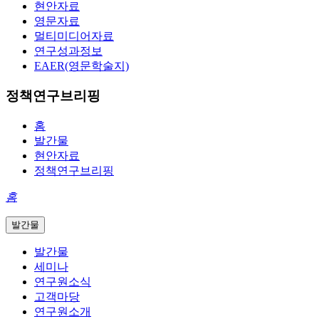
현안자료
영문자료
멀티미디어자료
연구성과정보
EAER(영문학술지)
정책연구브리핑
홈
발간물
현안자료
정책연구브리핑
홈
발간물
발간물
세미나
연구원소식
고객마당
연구원소개