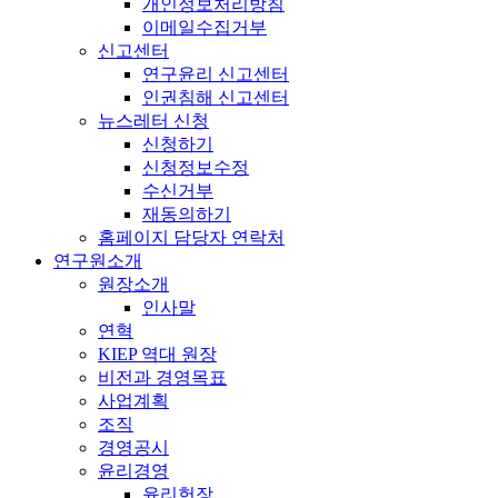
개인정보처리방침
이메일수집거부
신고센터
연구윤리 신고센터
인권침해 신고센터
뉴스레터 신청
신청하기
신청정보수정
수신거부
재동의하기
홈페이지 담당자 연락처
연구원소개
원장소개
인사말
연혁
KIEP 역대 원장
비전과 경영목표
사업계획
조직
경영공시
윤리경영
윤리헌장