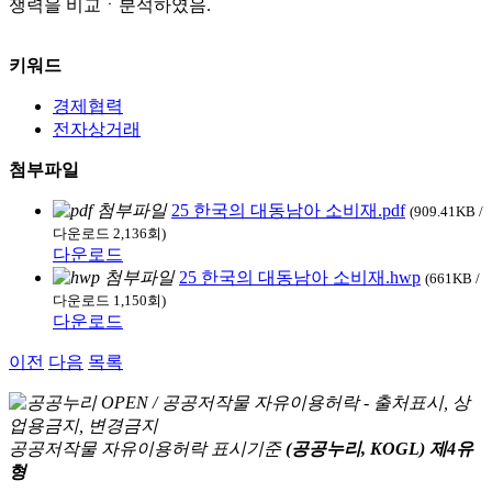
쟁력을 비교ㆍ분석하였음.
키워드
경제협력
전자상거래
첨부파일
25 한국의 대동남아 소비재.pdf
(909.41KB /
다운로드 2,136회)
다운로드
25 한국의 대동남아 소비재.hwp
(661KB /
다운로드 1,150회)
다운로드
이전
다음
목록
공공저작물 자유이용허락 표시기준
(공공누리, KOGL) 제4유
형