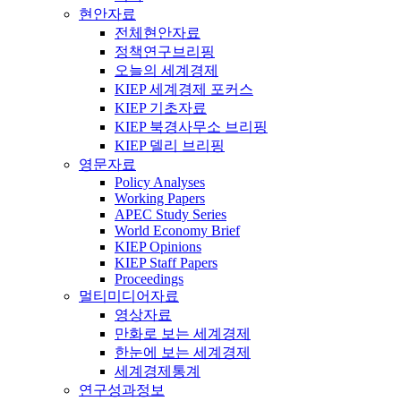
현안자료
전체현안자료
정책연구브리핑
오늘의 세계경제
KIEP 세계경제 포커스
KIEP 기초자료
KIEP 북경사무소 브리핑
KIEP 델리 브리핑
영문자료
Policy Analyses
Working Papers
APEC Study Series
World Economy Brief
KIEP Opinions
KIEP Staff Papers
Proceedings
멀티미디어자료
영상자료
만화로 보는 세계경제
한눈에 보는 세계경제
세계경제통계
연구성과정보