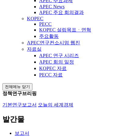
APEC 주요과제
APEC News
APEC 주요 회의결과
KOPEC
PECC
KOPEC 설립목표ㆍ연혁
주요활동
APEC연구컨소시엄 웹진
자료실
APEC 연구 시리즈
APEC 회의 일정
KOPEC 자료
PECC 자료
전체메뉴 닫기
정책연구브리핑
기본연구보고서
오늘의 세계경제
발간물
보고서