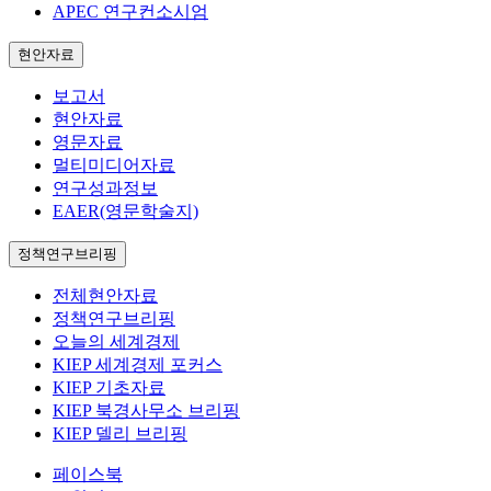
APEC 연구컨소시엄
현안자료
보고서
현안자료
영문자료
멀티미디어자료
연구성과정보
EAER(영문학술지)
정책연구브리핑
전체현안자료
정책연구브리핑
오늘의 세계경제
KIEP 세계경제 포커스
KIEP 기초자료
KIEP 북경사무소 브리핑
KIEP 델리 브리핑
페이스북