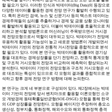
할 필요가 있다. 이러한 인식과 빅데이터(Big Data)의 등장으로
다양한 데이터를 활용한 경제 전망 연구가 활발히 수행되고 있
다. 특히 온라인 검색, 뉴스 및 신문기사 등의 텍스트 데이터는
경제주체들의 심리를 추출하거나 경제 및 금융 상황 모니터링
에 활발하게 활용되고 있다. 더불어 빅데이터를 효율적으로 처
리하고 분석할 방법론으로 머신러닝이 주목받으면서 거시경
제 전망모형으로서 역할이 대두되고 있다. 빅데이터가 전망에
유용하게 활용될 가능성이 높고 새로운 방법론이 개발되면서
빅데이터 기반의 전망과 전통적 거시전망을 종합적으로 분석
할 필요가 있다. 이에 본 연구는 빅데이터를 활용하여 경기상
황을 대표하는 경제성장률을 단기 전망하고, 전통적 통계모형
및 구조적 거시모형의 전망과 비교하여 예측력이 향상되는지
분석한다. 빅데이터 기반의 전망모형과 구조적 거시모형은 서
로 대조되는 특성이 있으므로 각 모형의 결과를 종합적으로 분
석하고 향후 경제 전망 연구 방향에 대해 논의한다.
본 연구는 크게 네 부분으로 구성되어 있다. 제2장에서는 빅데
이터 기반의 전망에 앞서 벤치마크로 활용할 이론모형인 소규
모 개방경제 동태확률일반균형(SOE-DSGE) 모형을 통해 한국
의 GDP 성장률을 전망한다. 모형을 베이지안 추정하여 총요소
생산성, 정부지출, 통화정책, 해외수요와 해외 통화정책 충격