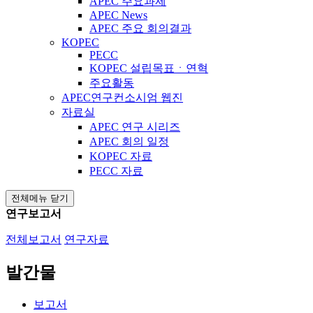
APEC 주요과제
APEC News
APEC 주요 회의결과
KOPEC
PECC
KOPEC 설립목표ㆍ연혁
주요활동
APEC연구컨소시엄 웹진
자료실
APEC 연구 시리즈
APEC 회의 일정
KOPEC 자료
PECC 자료
전체메뉴 닫기
연구보고서
전체보고서
연구자료
발간물
보고서