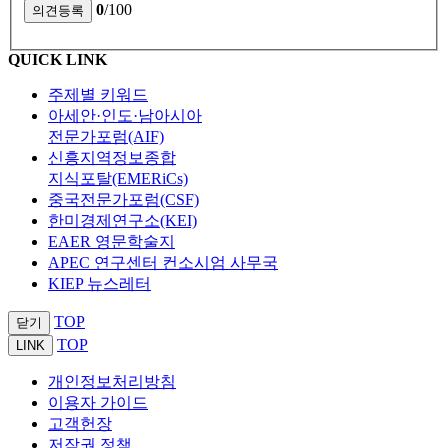
0
/100
QUICK LINK
주제별 키워드
아세안·인도·남아시아
전문가포럼(AIF)
신흥지역정보종합
지식포탈(EMERiCs)
중국전문가포럼(CSF)
한미경제연구소(KEI)
EAER 영문학술지
APEC 연구센터 컨소시엄 사무국
KIEP 뉴스레터
TOP
닫기
TOP
LINK
개인정보처리방침
이용자 가이드
고객헌장
저작권 정책