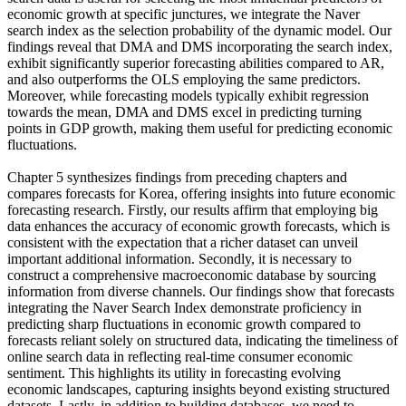
economic growth at specific junctures, we integrate the Naver
search index as the selection probability of the dynamic model. Our
findings reveal that DMA and DMS incorporating the search index,
exhibit significantly superior forecasting abilities compared to AR,
and also outperforms the OLS employing the same predictors.
Moreover, while forecasting models typically exhibit regression
towards the mean, DMA and DMS excel in predicting turning
points in GDP growth, making them useful for predicting economic
fluctuations.
Chapter 5 synthesizes findings from preceding chapters and
compares forecasts for Korea, offering insights into future economic
forecasting research. Firstly, our results affirm that employing big
data enhances the accuracy of economic growth forecasts, which is
consistent with the expectation that a richer dataset can unveil
important additional information. Secondly, it is necessary to
construct a comprehensive macroeconomic database by sourcing
information from diverse channels. Our findings show that forecasts
integrating the Naver Search Index demonstrate proficiency in
predicting sharp fluctuations in economic growth compared to
forecasts reliant solely on structured data, indicating the timeliness of
online search data in reflecting real-time consumer economic
sentiment. This highlights its utility in forecasting evolving
economic landscapes, capturing insights beyond existing structured
datasets. Lastly, in addition to building databases, we need to