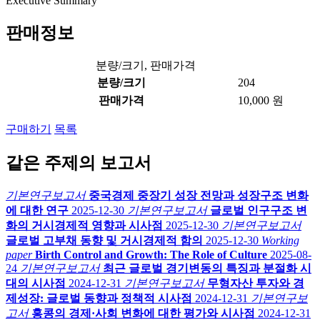
Executive Summary
판매정보
분량/크기, 판매가격
분량/크기
204
판매가격
10,000 원
구매하기
목록
같은 주제의 보고서
기본연구보고서
중국경제 중장기 성장 전망과 성장구조 변화
에 대한 연구
2025-12-30
기본연구보고서
글로벌 인구구조 변
화의 거시경제적 영향과 시사점
2025-12-30
기본연구보고서
글로벌 고부채 동향 및 거시경제적 함의
2025-12-30
Working
paper
Birth Control and Growth: The Role of Culture
2025-08-
24
기본연구보고서
최근 글로벌 경기변동의 특징과 분절화 시
대의 시사점
2024-12-31
기본연구보고서
무형자산 투자와 경
제성장: 글로벌 동향과 정책적 시사점
2024-12-31
기본연구보
고서
홍콩의 경제·사회 변화에 대한 평가와 시사점
2024-12-31