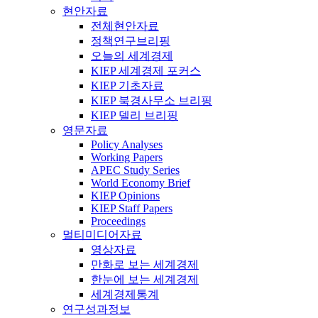
현안자료
전체현안자료
정책연구브리핑
오늘의 세계경제
KIEP 세계경제 포커스
KIEP 기초자료
KIEP 북경사무소 브리핑
KIEP 델리 브리핑
영문자료
Policy Analyses
Working Papers
APEC Study Series
World Economy Brief
KIEP Opinions
KIEP Staff Papers
Proceedings
멀티미디어자료
영상자료
만화로 보는 세계경제
한눈에 보는 세계경제
세계경제통계
연구성과정보