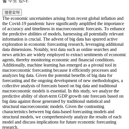
될 수도 있다.
영문요약
The economic uncertainties arising from recent global inflation and
the Covid-19 pandemic have significantly amplified the importance
of accuracy and timeliness in macroeconomic forecasts. To enhance
the predictive abilities of models, harnessing all potentially relevant
information is crucial. The advent of big data has spurred active
exploration in economic forecasting research, leveraging additional
data dimensions. Notably, text data such as online searches and
news articles are widely employed to extract sentiments of economic
agents, thereby monitoring economic and financial conditions.
Additionally, machine learning has emerged as a pivotal tool in
macroeconomic forecasting because it efficiently processes and
analyzes big data. Given the potential benefits of big data for
forecasting and the ongoing development of new methodologies, a
collective analysis of forecasts based on big data and traditional
macroeconomic models is essential. In this study, we analyze the
predictive ability of short-term GDP growth rate forecasts based on
big data against those generated by traditional statistical and
structural macroeconomic models. Given the contrasting
characteristics between big data-based forecasting models and
structural models, we comprehensively analyze the results of each
model and discuss implications for future economic forecasting
research.