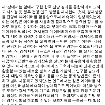
제5장에서는 앞에서 구한 한국 전망 결과를 통합하여 비교하
고 시사점 및 향후 전망 연구 방향을 제시한다. 첫째, 경제성장
률 전망에 빅데이터를 활용함으로써 예측력이 향상되었는데,
이는 더 많은 데이터를 사용하면 잠재적으로 중요한 정보를 추
가로 활용할 수 있다는 예상과 부합한다. 둘째, 다양한 소스의
데이터를 발굴하여 거시경제 데이터베이스를 구축할 필요가
있다. 네이버 검색지수를 이용해 구한 전망치는 경제성장률의
급락 및 반등 움직임을 잘 예측하는 반면, 정형 데이터만 사용
한 전망치는 급변하는 움직임을 후행 전망하는 것으로 나타났
다. 온라인 검색 데이터는 소비자들의 경제심리를 실시간으로
반영하기 때문에 기존의 정형 데이터가 포착하지 못한 정보를
제공하여 급변하는 경기상황을 전망하는 데 유용하게 활용할
수 있다. 마지막으로 데이터베이스 구축과 더불어 경제 전망에
활용할 수 있는 새로운 분석 기법을 개발하고 연구할 필요가
있다. 대량의 예측변수를 사용할 수 있는 통계 방법론이 존재
하고 널리 사용되고 있지만, 본 연구에서는 같은 데이터를 사
용한 머신러닝의 예측력이 상대적으로 뛰어났다. 머신러닝으
로 도출한 경제 전망이 기존의 전망모형 및 경제 전망 전문가
의 정성적 판단을 완전히 대체하기는 어렵지만, 최종 전망 또
는 경기 상황을 참고할 수 있는 보조지표를 구축하는 데 활용