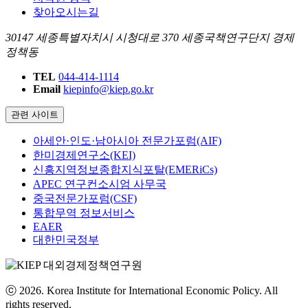
찾아오시는길
30147 세종특별자치시 시청대로 370 세종국책연구단지 경제
정책동
TEL
044-414-1114
Email
kiepinfo@kiep.go.kr
관련 사이트
아세안·인도·남아시아 전문가포럼(AIF)
한미경제연구소(KEI)
신흥지역정보종합지식포탈(EMERiCs)
APEC 연구컨소시엄 사무국
중국전문가포럼(CSF)
통합무역 정보서비스
EAER
대한민국정부
ⓒ 2026. Korea Institute for International Economic Policy. All
rights reserved.