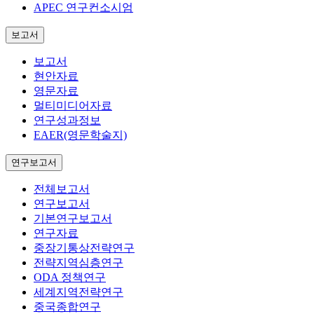
APEC 연구컨소시엄
보고서
보고서
현안자료
영문자료
멀티미디어자료
연구성과정보
EAER(영문학술지)
연구보고서
전체보고서
연구보고서
기본연구보고서
연구자료
중장기통상전략연구
전략지역심층연구
ODA 정책연구
세계지역전략연구
중국종합연구