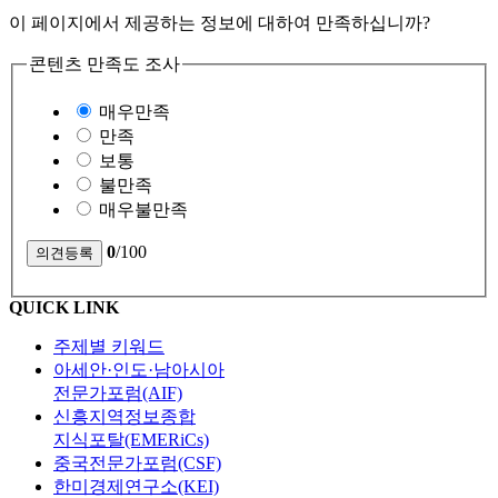
이 페이지에서 제공하는 정보에 대하여 만족하십니까?
콘텐츠 만족도 조사
매우만족
만족
보통
불만족
매우불만족
0
/100
QUICK LINK
주제별 키워드
아세안·인도·남아시아
전문가포럼(AIF)
신흥지역정보종합
지식포탈(EMERiCs)
중국전문가포럼(CSF)
한미경제연구소(KEI)