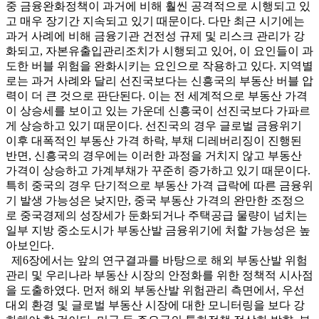
중 금융완화정책이 과거에 비해 훨씬 공격적으로 시행되고 있
고 매우 장기간 지속되고 있기 때문이다. 다만 최근 시기에는
과거 사례에 비해 금융기관 건전성 규제 및 리스크 관리가 강
화되고, 자본유출입관리조치가 시행되고 있어, 이 요인들이 과
도한 버블 위험을 완화시키는 요인으로 작용하고 있다. 지역별
로는 과거 사례와 달리 선진국보다는 신흥국의 부동산 버블 압
력이 더 큰 것으로 판단된다. 이는 전 세계적으로 부동산 가격
이 상승세를 보이고 있는 가운데 신흥국이 선진국보다 가파르
게 상승하고 있기 때문이다. 선진국의 경우 글로벌 금융위기
이후 대폭적인 부동산 가격 하락, 부채 디레버리징이 진행된
반면, 신흥국의 경우에는 이러한 과정을 거치지 않고 부동산
가격이 상승하고 가계부채가 꾸준히 증가하고 있기 때문이다.
특히 중국의 경우 단기적으로 부동산 가격 급락에 따른 금융위
기 발생 가능성은 낮지만, 중국 부동산 가격의 완만한 조정으
로 중국경제의 성장세가 둔화되거나 주택공급 물량이 넘치는
일부 지방 중소도시가 부동산발 금융위기에 처할 가능성은 높
아보인다.
제6장에서는 앞의 연구결과를 바탕으로 해외 부동산발 위험
관리 및 우리나라 부동산 시장의 안정화를 위한 정책적 시사점
을 도출하였다. 먼저 해외 부동산발 위험관리 측면에서, 우선
대외 환경 및 글로벌 부동산 시장에 대한 모니터링을 보다 강