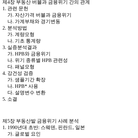
제4장 부동산 버블과 금융위기 간의 관계
1. 관련 문헌
가. 자산가격 버블과 금융위기
나. 가계부채와 경기변동
2. 분석방법
가. 계량모형
나. 기초 통계량
3. 실증분석결과
가. HPB와 금융위기
나. 위기 종류별 HPB 관련성
다. 패널모형
4. 강건성 검증
가. 샘플기간 확장
나. HPB* 사용
다. 설명변수 변환
5. 소결
제5장 부동산발 금융위기 사례 분석
1. 1990년대 초반: 스웨덴, 핀란드, 일본
가. 글로벌 요인