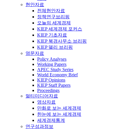
현안자료
전체현안자료
정책연구브리핑
오늘의 세계경제
KIEP 세계경제 포커스
KIEP 기초자료
KIEP 북경사무소 브리핑
KIEP 델리 브리핑
영문자료
Policy Analyses
Working Papers
APEC Study Series
World Economy Brief
KIEP Opinions
KIEP Staff Papers
Proceedings
멀티미디어자료
영상자료
만화로 보는 세계경제
한눈에 보는 세계경제
세계경제통계
연구성과정보