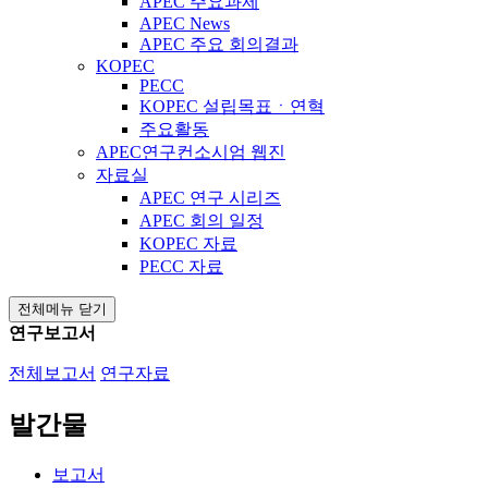
APEC 주요과제
APEC News
APEC 주요 회의결과
KOPEC
PECC
KOPEC 설립목표ㆍ연혁
주요활동
APEC연구컨소시엄 웹진
자료실
APEC 연구 시리즈
APEC 회의 일정
KOPEC 자료
PECC 자료
전체메뉴 닫기
연구보고서
전체보고서
연구자료
발간물
보고서