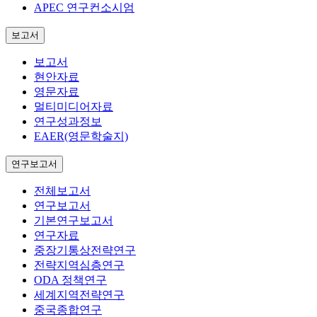
APEC 연구컨소시엄
보고서
보고서
현안자료
영문자료
멀티미디어자료
연구성과정보
EAER(영문학술지)
연구보고서
전체보고서
연구보고서
기본연구보고서
연구자료
중장기통상전략연구
전략지역심층연구
ODA 정책연구
세계지역전략연구
중국종합연구