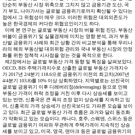
단순히 부동산 시장 위축으로 그치지 않고 금융기관 도산, 국
가 부도, 나아가서는 글로벌 금융위기로까지 확산될 수 있다는
점에서 그 위험성이 매우 크다. 이러한 위험은 대외의존도가
높은 한국경제의 커다란 위협요인이기도 하다.
이에 본 연구는 글로벌 부동산 시장의 버블 위험 진단, 부동산
버블이 금융위기 및 실물경제에 미치는 영향 분석, 과거 부동
산발 금융위기 사례와 최근 상황 간의 비교분석을 통해 우리나
라의 해외 부동산발 대외위험 관리와 국내 부동산 시장의 안정
화를 위한 정책적 시사점을 얻는 것을 목적으로 한다.
제2장에서는 글로벌 부동산 가격 동향 및 특징을 살펴보았다.
OECD, BIS 주택가격지수로 산출한 글로벌 부동산 가격지수
가 2017년 2/4분기 118.6으로 금융위기 이전의 최고치(2007년
4/4분기 103.8)를 10% 이상 상회하였다. 지역별로는 선진국이
글로벌 금융위기 이후 디레버리징(deleveraging) 등으로 인해
부동산 가격이 하락 조정을 거친 이후 다시 상승세를 보이고
있는 반면, 신흥국은 큰 폭의 조정 없이 상승세를 지속하고 있
어, 신흥국의 가격 상승세가 선진국보다도 가파른 모습을 보이
고 있다. 최근 글로벌 부동산 가격 흐름은 과거와 달리 동조화
가 약화되고 있는 모습이다. 캐나다, 호주, 스웨덴, 스위스 등은
글로벌 금융위기 여파와 무관하게 주택가격이 지속적인 상승
세를 보이고 있고, 미국, 영국, 덴마크 등은 글로벌 금융위기의