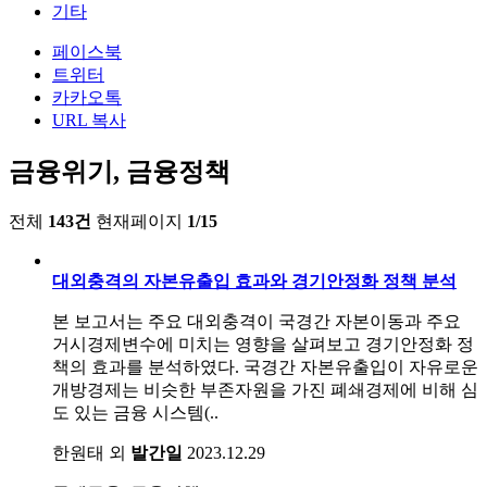
기타
페이스북
트위터
카카오톡
URL 복사
금융위기, 금융정책
전체
143건
현재페이지
1/15
대외충격의 자본유출입 효과와 경기안정화 정책 분석
본 보고서는 주요 대외충격이 국경간 자본이동과 주요
거시경제변수에 미치는 영향을 살펴보고 경기안정화 정
책의 효과를 분석하였다. 국경간 자본유출입이 자유로운
개방경제는 비슷한 부존자원을 가진 폐쇄경제에 비해 심
도 있는 금융 시스템(..
한원태 외
발간일
2023.12.29