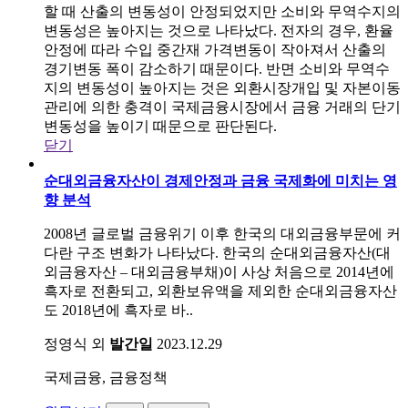
할 때 산출의 변동성이 안정되었지만 소비와 무역수지의
변동성은 높아지는 것으로 나타났다. 전자의 경우, 환율
안정에 따라 수입 중간재 가격변동이 작아져서 산출의
경기변동 폭이 감소하기 때문이다. 반면 소비와 무역수
지의 변동성이 높아지는 것은 외환시장개입 및 자본이동
관리에 의한 충격이 국제금융시장에서 금융 거래의 단기
변동성을 높이기 때문으로 판단된다.
닫기
순대외금융자산이 경제안정과 금융 국제화에 미치는 영
향 분석
2008년 글로벌 금융위기 이후 한국의 대외금융부문에 커
다란 구조 변화가 나타났다. 한국의 순대외금융자산(대
외금융자산 ‒ 대외금융부채)이 사상 처음으로 2014년에
흑자로 전환되고, 외환보유액을 제외한 순대외금융자산
도 2018년에 흑자로 바..
정영식 외
발간일
2023.12.29
국제금융, 금융정책