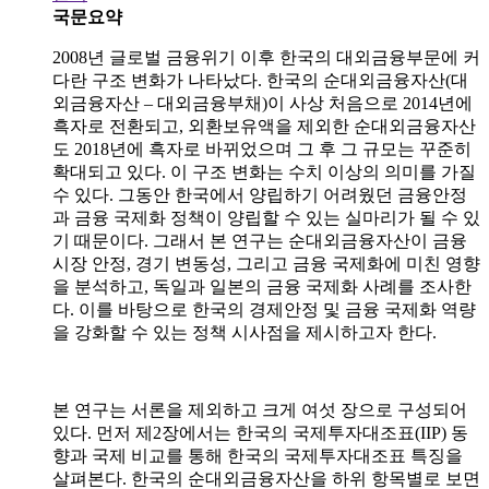
국문요약
2008년 글로벌 금융위기 이후 한국의 대외금융부문에 커
다란 구조 변화가 나타났다. 한국의 순대외금융자산(대
외금융자산 ‒ 대외금융부채)이 사상 처음으로 2014년에
흑자로 전환되고, 외환보유액을 제외한 순대외금융자산
도 2018년에 흑자로 바뀌었으며 그 후 그 규모는 꾸준히
확대되고 있다. 이 구조 변화는 수치 이상의 의미를 가질
수 있다. 그동안 한국에서 양립하기 어려웠던 금융안정
과 금융 국제화 정책이 양립할 수 있는 실마리가 될 수 있
기 때문이다. 그래서 본 연구는 순대외금융자산이 금융
시장 안정, 경기 변동성, 그리고 금융 국제화에 미친 영향
을 분석하고, 독일과 일본의 금융 국제화 사례를 조사한
다. 이를 바탕으로 한국의 경제안정 및 금융 국제화 역량
을 강화할 수 있는 정책 시사점을 제시하고자 한다.
본 연구는 서론을 제외하고 크게 여섯 장으로 구성되어
있다. 먼저 제2장에서는 한국의 국제투자대조표(IIP) 동
향과 국제 비교를 통해 한국의 국제투자대조표 특징을
살펴본다. 한국의 순대외금융자산을 하위 항목별로 보면