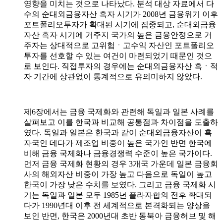
영향을 미치는 것으로 나타났다. 분석 대상 자료에서 다
수의 순대외금융자산 흑자 시기가 2008년 금융위기 이후
포트폴리오투자가 확대된 시기에 집중되고, 순대외금융
자산 흑자 시기에 거주지 국가의 높은 금융안정으로 거
주자는 상대적으로 고위험ㆍ고수익 자산인 포트폴리오
투자를 선호할 수 있는 여건이 마련되었기 때문인 것으
로 보인다. 직접투자의 경우에는 순대외금융자산 흑ㆍ적
자 기간에 상관없이 통계적으로 유의미하지 않았다.
제6장에서는 금융 국제화와 관련해 독일과 일본 사례를
살펴보고 이를 한국과 비교해 공통점과 차이점을 도출하
였다. 독일과 일본은 한국과 같이 순대외금융자산이 흑
자국인 데다가 제조업 비중이 높은 국가인 반면 한국에
비해 금융 국제화나 금융경쟁력 수준이 높은 국가이다.
먼저 금융 국제화 현황의 경우 3개국 가운데 일본 금융회
사의 해외자산 비중이 가장 높고 다음으로 독일이 높고
한국이 가장 낮은 수치를 보였다. 그리고 금융 국제화 시
기는 독일과 일본 모두 1985년 플라자합의 전후 확대되
다가 1990년대 이후 전 세계적으로 본격화되는 양상을
보인 반면, 한국은 2000년대 초반 동북아 금융허브 및 해