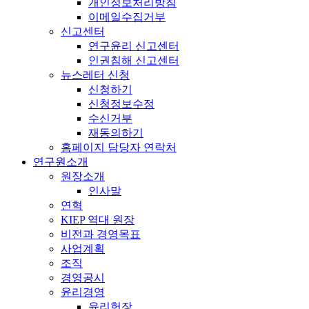
개인정보처리방침
이메일수집거부
신고센터
연구윤리 신고센터
인권침해 신고센터
뉴스레터 신청
신청하기
신청정보수정
수신거부
재동의하기
홈페이지 담당자 연락처
연구원소개
원장소개
인사말
연혁
KIEP 역대 원장
비전과 경영목표
사업계획
조직
경영공시
윤리경영
윤리헌장