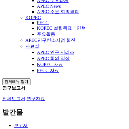
APEC 주요과제
APEC News
APEC 주요 회의결과
KOPEC
PECC
KOPEC 설립목표ㆍ연혁
주요활동
APEC연구컨소시엄 웹진
자료실
APEC 연구 시리즈
APEC 회의 일정
KOPEC 자료
PECC 자료
전체메뉴 닫기
연구보고서
전체보고서
연구자료
발간물
보고서