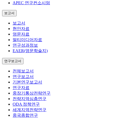
APEC 연구컨소시엄
보고서
보고서
현안자료
영문자료
멀티미디어자료
연구성과정보
EAER(영문학술지)
연구보고서
전체보고서
연구보고서
기본연구보고서
연구자료
중장기통상전략연구
전략지역심층연구
ODA 정책연구
세계지역전략연구
중국종합연구