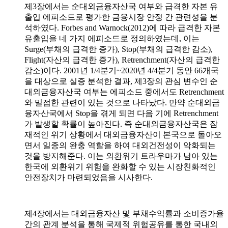
제3장에서는 순대외금융자산국 여부와 급격한 자본 유
출입 에피소드로 평가한 금융시장 안정 간 관련성을 분
석하였다. Forbes and Warnock(2012)에 따라 급격한 자본
유출입을 네 가지 에피소드로 정의하였는데, 이는
Surge(부채의 급격한 증가), Stop(부채의 급격한 감소),
Flight(자산의 급격한 증가), Retrenchment(자산의 급격한
감소)이다. 2001년 1/4분기~2020년 4/4분기 동안 66개국
을 대상으로 실증 분석한 결과, 제3장의 관심 변수인 순
대외금융자산국 여부는 에피소드 중에서도 Retrenchment
와 밀접한 관련이 있는 것으로 나타났다. 만약 순대외금
융자산국에서 Stop을 겪게 되면 다음 기에 Retrenchment
가 발생할 확률이 높아진다. 즉 순대외금융자산국은 잠
재적인 위기 상황에서 대외금융자산이 본국으로 돌아오
면서 일종의 완충 역할을 하여 대외건전성이 악화되는
것을 방지해준다. 이는 외환위기 트라우마가 남아 있는
한국에 외환위기 위험을 완화할 수 있는 시장친화적인
안전장치가 마련되었음을 시사한다.
제4장에서는 대외금융자산 및 부채수익률과 소비증가율
간의 관계 분석을 통해 국제적 위험공유를 통한 국내외