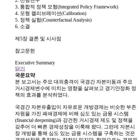
2. 선행연구
3. 통합적 정책 모형(Integrated Policy Framework)
4. 모형 캘리브레이션(Calibration)
5. 정책 실험(Counterfactual Analysis)
6. 소결
제5장 결론 및 시사점
참고문헌
Executive Summary
닫기
국문요약
본 보고서는 주요 대외충격이 국경간 자본이동과 주요
거시경제변수에 미치는 영향을 살펴보고 경기안정화 정
책의 효과를 분석하였다.
국경간 자본유출입이 자유로운 개방경제는 비슷한 부존
자원을 가진 폐쇄경제에 비해 심도 있는 금융 시스템
(financial deepening)과 강건한 거시경제 제도 및 정책을
갖추어 더 빠른 경제성장을 이룩해 왔다. 그런데 자본시
장 개방을 통해 심도 있는 금융 시스템을 구축하는 것은
경제성장을 촉진하는 장점이 있지만, 한편으로는 경제위