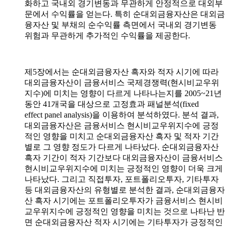
화하고 국내외 경기변동과 무관하게 안정적으로 대외부
문에서 수익률을 얻는다. 특히 순대외금융자산은 대외금
융자산 및 부채의 순수익률 측면에서 국내외 경기변동
위험과 무관하게 추가적인 수익률을 제공한다.
제5장에서는 순대외금융자산 흑자와 적자 시기에 따라
대외금융자산이 금융서비스 국제경쟁력(현시비교우위
지수)에 미치는 영향이 다르게 나타나는지를 2005~21년
동안 41개국을 대상으로 고정효과 패널분석(fixed
effect panel analysis)을 이용하여 분석하였다. 분석 결과,
대외금융자산은 금융서비스 현시비교우위지수에 긍정
적인 영향을 미치고 순대외금융자산 흑자 및 적자 기간
별로 그 영향 정도가 다르게 나타났다. 순대외금융자산
흑자 기간이 적자 기간보다 대외금융자산이 금융서비스
현시비교우위지수에 미치는 긍정적인 영향이 더욱 크게
나타났다. 그리고 직접투자, 포트폴리오투자, 기타투자
등 대외금융자산의 유형별로 분석한 결과, 순대외금융자
산 흑자 시기에는 포트폴리오투자가 금융서비스 현시비
교우위지수에 긍정적인 영향을 미치는 것으로 나타난 반
면 순대외금융자산 적자 시기에는 기타투자가 긍정적인