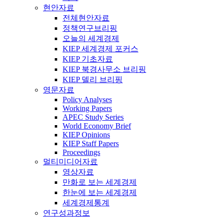
현안자료
전체현안자료
정책연구브리핑
오늘의 세계경제
KIEP 세계경제 포커스
KIEP 기초자료
KIEP 북경사무소 브리핑
KIEP 델리 브리핑
영문자료
Policy Analyses
Working Papers
APEC Study Series
World Economy Brief
KIEP Opinions
KIEP Staff Papers
Proceedings
멀티미디어자료
영상자료
만화로 보는 세계경제
한눈에 보는 세계경제
세계경제통계
연구성과정보