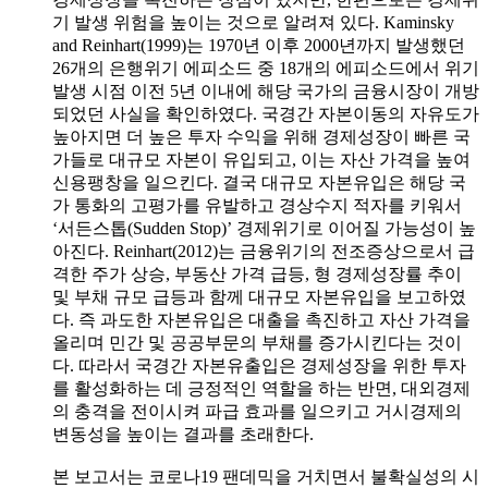
기 발생 위험을 높이는 것으로 알려져 있다. Kaminsky
and Reinhart(1999)는 1970년 이후 2000년까지 발생했던
26개의 은행위기 에피소드 중 18개의 에피소드에서 위기
발생 시점 이전 5년 이내에 해당 국가의 금융시장이 개방
되었던 사실을 확인하였다. 국경간 자본이동의 자유도가
높아지면 더 높은 투자 수익을 위해 경제성장이 빠른 국
가들로 대규모 자본이 유입되고, 이는 자산 가격을 높여
신용팽창을 일으킨다. 결국 대규모 자본유입은 해당 국
가 통화의 고평가를 유발하고 경상수지 적자를 키워서
‘서든스톱(Sudden Stop)’ 경제위기로 이어질 가능성이 높
아진다. Reinhart(2012)는 금융위기의 전조증상으로서 급
격한 주가 상승, 부동산 가격 급등, 형 경제성장률 추이
및 부채 규모 급등과 함께 대규모 자본유입을 보고하였
다. 즉 과도한 자본유입은 대출을 촉진하고 자산 가격을
올리며 민간 및 공공부문의 부채를 증가시킨다는 것이
다. 따라서 국경간 자본유출입은 경제성장을 위한 투자
를 활성화하는 데 긍정적인 역할을 하는 반면, 대외경제
의 충격을 전이시켜 파급 효과를 일으키고 거시경제의
변동성을 높이는 결과를 초래한다.
본 보고서는 코로나19 팬데믹을 거치면서 불확실성의 시