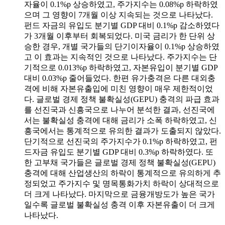
자율이 0.1%p 상승하였고, 주가지수는 0.08%p 하락하였
으며 그 영향이 7개월 이상 지속되는 것으로 나타났다.
펀드 자금의 유입도 분기별 GDP 대비 0.1%p 감소하였다
가 3개월 이후부터 회복되었다. 미국 금리가 한 단위 상
승한 경우, 개별 국가들의 단기이자율이 0.1%p 상승하였
고 이 효과는 지속적인 것으로 나타났다. 주가지수는 단
기적으로 0.013%p 하락하였고, 자본유입이 분기별 GDP
대비 0.03%p 줄어들었다. 한편 유가충격은 다른 대외충
격에 비해 자본유출입에 미친 영향이 매우 제한적이었
다. 글로벌 경제 정책 불확실성(GEPU) 충격의 파급 효과
를 선진국과 신흥국으로 나누어 분석한 결과, 선진국에
서는 불확실성 충격에 대해 금리가 소폭 하락하였고, 신
흥국에서는 통계적으로 유의한 결과가 도출되지 않았다.
단기적으로 선진국의 주가지수가 0.1%p 하락하였고, 펀
드자금 유입도 분기별 GDP 대비 0.3%p 하락하였다. 또
한 고부채 국가들은 글로벌 경제 정책 불확실성(GEPU)
충격에 대해 산업생산의 하락이 통계적으로 유의하게 추
정되었고 주가지수 및 명목통화가치 하락이 상대적으로
더 크게 나타났다. 마지막으로 금융개방도가 높은 국가
일수록 글로벌 불확실성 충격 이후 자본유출이 더 크게
나타났다.