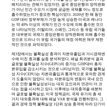
해지리라는 견해가 있었지만, 결국 중앙은행의 양적완화
가 아닌 민간 수요가 시장에 공급된 국채를 어느 정도로
흡수하였는지가 중요한 핵심이었다. 2020년 한 해 동안
GDP 대비 정부부채가 가장 높게 상승한 미국과 캐나다
는 약 40% 이상의 국채가 민간 수요에 의해 흡수된 것으
로 나타났지만, 이탈리아, 스페인, 그리스 등 유럽 국가들
은 대부분의 국채가 중앙은행의 양적완화에 의해 흡수된
것으로 드러나 이 유럽 국가들의 재정 여력은 매우 제한
적인 것으로 파악되었다.
제3장에서는 불확실성 충격이 자본유출입과 거시경제변
수에 미친 효과를 실증 분석하였다. 패널 회귀분석 결과
글로벌 불확실성 지수(GEPU)의 증가는 GDP대비 총자
본유입을 감소시키는 것으로 나타났지만, 국가별 불확실
성 지수(CEPU)는 자본유출입과 통계적으로 유의한 관계
가 도출되지 않았다. 이는 자본유입의 변동이 국내 요인
으로 인한 불확실성보다는 대외 요인과의 연관이 더 크
다는 점을 시사하고 있다. 이후에는 대외충격을 세분하
여 글로벌 불확실성, 미국 정책금리, 국제 유가의 총 세
가지 대외충격에 대해 패널 VAR 분석을 진행하였다. 그
결과 경제 정책 불확실성 1단위 상승 충격에 따라 단기이