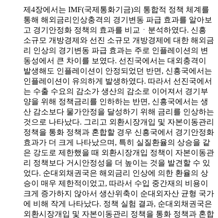
제4장에서는 IMF(국제통화기금)의 통합적 정책 체계를
통해 해외금리인상충격의 경기변동 파급 효과를 알아보
고 경기안정화 정책의 효과를 비교ㆍ분석하였다. 신흥
소규모 개방경제와 선진 소규모 개방경제에 대한 해외금
리 인상의 경기변동 파급 효과는 주로 인플레이션의 변
동성에서 큰 차이를 보였다. 선진국에서는 대외충격이
발생해도 인플레이션이 안정되었던 반면, 신흥국에서는
인플레이션이 유의하게 발생하였다. 따라서 선진국에서
는 수출 수요의 감소가 생산의 감소로 이어져서 경기부
양을 위해 정책금리를 인하하는 반면, 신흥국에서는 생
산 감소보다 물가안정을 달성하기 위해 금리를 인상하는
것으로 나타났다. 그리고 외환시장개입 및 자본이동관리
정책을 통화 정책과 혼합할 경우 신흥국에서 경기안정화
효과가 더 크게 나타났으며, 특히 실질환율의 상승을 같
은 강도로 제한했을 때 외환시장개입 정책이 자본이동관
리 정책보다 거시안정성을 더 높이는 것을 발견할 수 있
었다. 순대외채권국은 해외금리 인상에 의한 환율의 상
승이 매우 제한적이었고, 따라서 수입 중간재의 비용이
크게 증가하지 않아서 생산위축이 순대외자산 균형 국가
에 비해 작게 나타났다. 정책 실험 결과, 순대외채권국은
외환시장개입 및 자본이동관리 정책을 통화 정책과 혼합