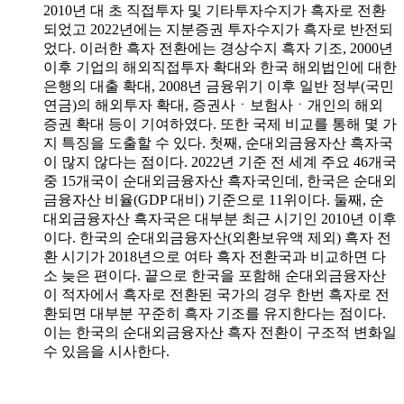
2010년 대 초 직접투자 및 기타투자수지가 흑자로 전환
되었고 2022년에는 지분증권 투자수지가 흑자로 반전되
었다. 이러한 흑자 전환에는 경상수지 흑자 기조, 2000년
이후 기업의 해외직접투자 확대와 한국 해외법인에 대한
은행의 대출 확대, 2008년 금융위기 이후 일반 정부(국민
연금)의 해외투자 확대, 증권사ㆍ보험사ㆍ개인의 해외
증권 확대 등이 기여하였다. 또한 국제 비교를 통해 몇 가
지 특징을 도출할 수 있다. 첫째, 순대외금융자산 흑자국
이 많지 않다는 점이다. 2022년 기준 전 세계 주요 46개국
중 15개국이 순대외금융자산 흑자국인데, 한국은 순대외
금융자산 비율(GDP 대비) 기준으로 11위이다. 둘째, 순
대외금융자산 흑자국은 대부분 최근 시기인 2010년 이후
이다. 한국의 순대외금융자산(외환보유액 제외) 흑자 전
환 시기가 2018년으로 여타 흑자 전환국과 비교하면 다
소 늦은 편이다. 끝으로 한국을 포함해 순대외금융자산
이 적자에서 흑자로 전환된 국가의 경우 한번 흑자로 전
환되면 대부분 꾸준히 흑자 기조를 유지한다는 점이다.
이는 한국의 순대외금융자산 흑자 전환이 구조적 변화일
수 있음을 시사한다.