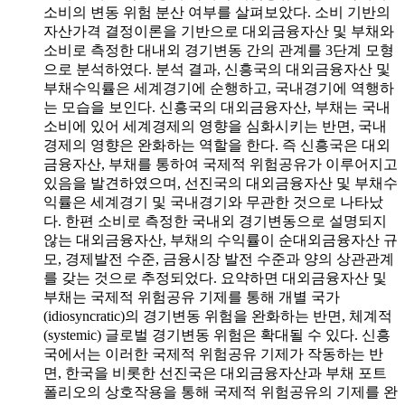
소비의 변동 위험 분산 여부를 살펴보았다. 소비 기반의
자산가격 결정이론을 기반으로 대외금융자산 및 부채와
소비로 측정한 대내외 경기변동 간의 관계를 3단계 모형
으로 분석하였다. 분석 결과, 신흥국의 대외금융자산 및
부채수익률은 세계경기에 순행하고, 국내경기에 역행하
는 모습을 보인다. 신흥국의 대외금융자산, 부채는 국내
소비에 있어 세계경제의 영향을 심화시키는 반면, 국내
경제의 영향은 완화하는 역할을 한다. 즉 신흥국은 대외
금융자산, 부채를 통하여 국제적 위험공유가 이루어지고
있음을 발견하였으며, 선진국의 대외금융자산 및 부채수
익률은 세계경기 및 국내경기와 무관한 것으로 나타났
다. 한편 소비로 측정한 국내외 경기변동으로 설명되지
않는 대외금융자산, 부채의 수익률이 순대외금융자산 규
모, 경제발전 수준, 금융시장 발전 수준과 양의 상관관계
를 갖는 것으로 추정되었다. 요약하면 대외금융자산 및
부채는 국제적 위험공유 기제를 통해 개별 국가
(idiosyncratic)의 경기변동 위험을 완화하는 반면, 체계적
(systemic) 글로벌 경기변동 위험은 확대될 수 있다. 신흥
국에서는 이러한 국제적 위험공유 기제가 작동하는 반
면, 한국을 비롯한 선진국은 대외금융자산과 부채 포트
폴리오의 상호작용을 통해 국제적 위험공유의 기제를 완