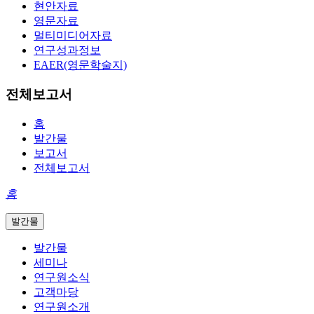
현안자료
영문자료
멀티미디어자료
연구성과정보
EAER(영문학술지)
전체보고서
홈
발간물
보고서
전체보고서
홈
발간물
발간물
세미나
연구원소식
고객마당
연구원소개