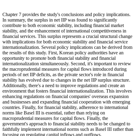
Chapter 7 provides the study's conclusions and policy implications.
In summary, the surplus in net IIP was found to significantly
contribute to both economic stability, including financial market
stability, and the enhancement of international competitiveness in
financial services. This surplus represents a crucial structural change
with implications for both economic stability and financial service
internationalization. Several policy implications can be derived from
the results of this study. First, Korean policy authorities have an
opportunity to promote both financial stability and financial
internationalization simultaneously. Second, it's important to review
the macroprudential measures for capital flows introduced during
periods of net IIP deficits, as the private sector's role in financial
stability has evolved due to changes in the net IIP surplus structure.
Additionally, there's a need to improve regulations and create an
environment that fosters financial internationalization. This involves
enhancing regulations on financial companies' overseas expansion
and businesses and expanding financial cooperation with emerging
countries. Finally, for financial stability, adherence to international
norms like Basel III is essential, rather than relying on
macroprudential measures for capital flows. Finally, the
government's approach to financial stability needs to be changed to
faithfully implement international norms such as Basel III rather than
focusing on regulating capital inflows and outflows.