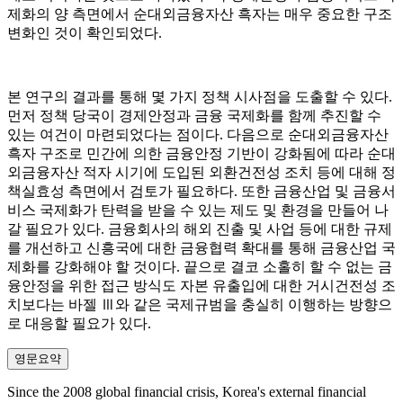
제화의 양 측면에서 순대외금융자산 흑자는 매우 중요한 구조
변화인 것이 확인되었다.
본 연구의 결과를 통해 몇 가지 정책 시사점을 도출할 수 있다.
먼저 정책 당국이 경제안정과 금융 국제화를 함께 추진할 수
있는 여건이 마련되었다는 점이다. 다음으로 순대외금융자산
흑자 구조로 민간에 의한 금융안정 기반이 강화됨에 따라 순대
외금융자산 적자 시기에 도입된 외환건전성 조치 등에 대해 정
책실효성 측면에서 검토가 필요하다. 또한 금융산업 및 금융서
비스 국제화가 탄력을 받을 수 있는 제도 및 환경을 만들어 나
갈 필요가 있다. 금융회사의 해외 진출 및 사업 등에 대한 규제
를 개선하고 신흥국에 대한 금융협력 확대를 통해 금융산업 국
제화를 강화해야 할 것이다. 끝으로 결코 소홀히 할 수 없는 금
융안정을 위한 접근 방식도 자본 유출입에 대한 거시건전성 조
치보다는 바젤 Ⅲ와 같은 국제규범을 충실히 이행하는 방향으
로 대응할 필요가 있다.
영문요약
Since the 2008 global financial crisis, Korea's external financial