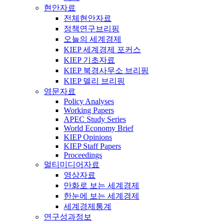
현안자료
전체현안자료
정책연구브리핑
오늘의 세계경제
KIEP 세계경제 포커스
KIEP 기초자료
KIEP 북경사무소 브리핑
KIEP 델리 브리핑
영문자료
Policy Analyses
Working Papers
APEC Study Series
World Economy Brief
KIEP Opinions
KIEP Staff Papers
Proceedings
멀티미디어자료
영상자료
만화로 보는 세계경제
한눈에 보는 세계경제
세계경제통계
연구성과정보