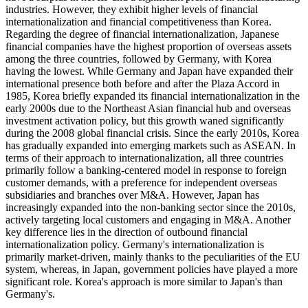
industries. However, they exhibit higher levels of financial
internationalization and financial competitiveness than Korea.
Regarding the degree of financial internationalization, Japanese
financial companies have the highest proportion of overseas assets
among the three countries, followed by Germany, with Korea
having the lowest. While Germany and Japan have expanded their
international presence both before and after the Plaza Accord in
1985, Korea briefly expanded its financial internationalization in the
early 2000s due to the Northeast Asian financial hub and overseas
investment activation policy, but this growth waned significantly
during the 2008 global financial crisis. Since the early 2010s, Korea
has gradually expanded into emerging markets such as ASEAN. In
terms of their approach to internationalization, all three countries
primarily follow a banking-centered model in response to foreign
customer demands, with a preference for independent overseas
subsidiaries and branches over M&A. However, Japan has
increasingly expanded into the non-banking sector since the 2010s,
actively targeting local customers and engaging in M&A. Another
key difference lies in the direction of outbound financial
internationalization policy. Germany's internationalization is
primarily market-driven, mainly thanks to the peculiarities of the EU
system, whereas, in Japan, government policies have played a more
significant role. Korea's approach is more similar to Japan's than
Germany's.