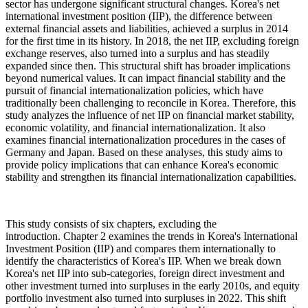
sector has undergone significant structural changes. Korea's net
international investment position (IIP), the difference between
external financial assets and liabilities, achieved a surplus in 2014
for the first time in its history. In 2018, the net IIP, excluding foreign
exchange reserves, also turned into a surplus and has steadily
expanded since then. This structural shift has broader implications
beyond numerical values. It can impact financial stability and the
pursuit of financial internationalization policies, which have
traditionally been challenging to reconcile in Korea. Therefore, this
study analyzes the influence of net IIP on financial market stability,
economic volatility, and financial internationalization. It also
examines financial internationalization procedures in the cases of
Germany and Japan. Based on these analyses, this study aims to
provide policy implications that can enhance Korea's economic
stability and strengthen its financial internationalization capabilities.
This study consists of six chapters, excluding the
introduction. Chapter 2 examines the trends in Korea's International
Investment Position (IIP) and compares them internationally to
identify the characteristics of Korea's IIP. When we break down
Korea's net IIP into sub-categories, foreign direct investment and
other investment turned into surpluses in the early 2010s, and equity
portfolio investment also turned into surpluses in 2022. This shift