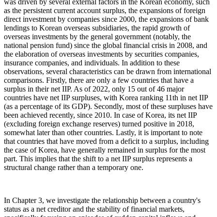
was driven by several external factors in the Korean economy, such
as the persistent current account surplus, the expansions of foreign
direct investment by companies since 2000, the expansions of bank
lendings to Korean overseas subsidiaries, the rapid growth of
overseas investments by the general government (notably, the
national pension fund) since the global financial crisis in 2008, and
the elaboration of overseas investments by securities companies,
insurance companies, and individuals. In addition to these
observations, several characteristics can be drawn from international
comparisons. Firstly, there are only a few countries that have a
surplus in their net IIP. As of 2022, only 15 out of 46 major
countries have net IIP surpluses, with Korea ranking 11th in net IIP
(as a percentage of its GDP). Secondly, most of these surpluses have
been achieved recently, since 2010. In case of Korea, its net IIP
(excluding foreign exchange reserves) turned positive in 2018,
somewhat later than other countries. Lastly, it is important to note
that countries that have moved from a deficit to a surplus, including
the case of Korea, have generally remained in surplus for the most
part. This implies that the shift to a net IIP surplus represents a
structural change rather than a temporary one.
In Chapter 3, we investigate the relationship between a country's
status as a net creditor and the stability of financial markets,