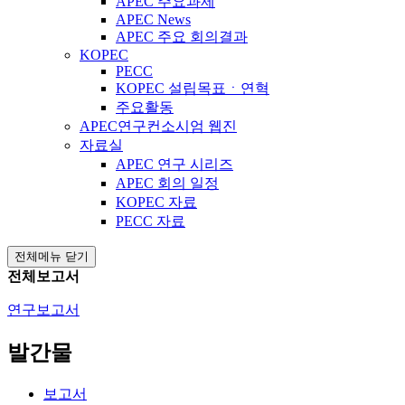
APEC 주요과제
APEC News
APEC 주요 회의결과
KOPEC
PECC
KOPEC 설립목표ㆍ연혁
주요활동
APEC연구컨소시엄 웹진
자료실
APEC 연구 시리즈
APEC 회의 일정
KOPEC 자료
PECC 자료
전체메뉴 닫기
전체보고서
연구보고서
발간물
보고서