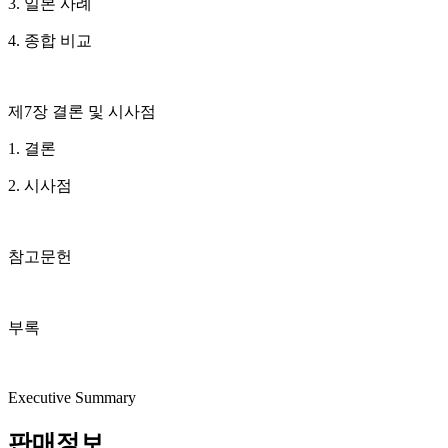
3. 일본 사례
4. 종합 비교
제7장 결론 및 시사점
1. 결론
2. 시사점
참고문헌
부록
Executive Summary
판매정보