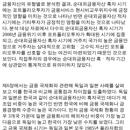
금융자산의 유형별로 분석한 결과, 순대외금융자산 흑자 시기
에는 포트폴리오투자가 금융서비스 현시비교우위지수에 긍정
적인 영향을 미치는 것으로 나타난 반면 순대외금융자산 적자
시기에는 기타투자가 긍정적인 영향을 미치는 것으로 나타났
다. 분석 대상 자료에서 다수의 순대외금융자산 흑자 시기가
2008년 금융위기 이후 포트폴리오투자가 확대된 시기에 집중
되고, 순대외금융자산 흑자 시기에 거주지 국가의 높은 금융안
정으로 거주자는 상대적으로 고위험ㆍ고수익 자산인 포트폴
리오투자를 선호할 수 있는 여건이 마련되었기 때문인 것으로
보인다. 직접투자의 경우에는 순대외금융자산 흑ㆍ적자 기간
에 상관없이 통계적으로 유의미하지 않았다.
제6장에서는 금융 국제화와 관련해 독일과 일본 사례를 살펴
보고 이를 한국과 비교해 공통점과 차이점을 도출하였다. 독일
과 일본은 한국과 같이 순대외금융자산이 흑자국인 데다가 제
조업 비중이 높은 국가인 반면 한국에 비해 금융 국제화나 금
융경쟁력 수준이 높은 국가이다. 먼저 금융 국제화 현황의 경
우 3개국 가운데 일본 금융회사의 해외자산 비중이 가장 높고
다음으로 독일이 높고 한국이 가장 낮은 수치를 보였다. 그리
고 금융 국제화 시기는 독일과 일본 모두 1985년 플라자합의