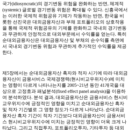
국가(idiosyncratic)의 경기변동 위험을 완화하는 반면, 체계적
(systemic) 글로벌 경기변동 위험은 확대될 수 있다. 신흥국에서
는 이러한 국제적 위험공유 기제가 작동하는 반면, 한국을 비
롯한 선진국은 대외금융자산과 부채 포트폴리오의 상호작용
을 통해 국제적 위험공유의 기제를 완화하고 국내외 경기변동
과 무관하게 안정적으로 대외부문에서 수익률을 얻는다. 특히
순대외금융자산은 대외금융자산 및 부채의 순수익률 측면에
서 국내외 경기변동 위험과 무관하게 추가적인 수익률을 제공
한다.
제5장에서는 순대외금융자산 흑자와 적자 시기에 따라 대외금
융자산이 금융서비스 국제경쟁력(현시비교우위지수)에 미치
는 영향이 다르게 나타나는지를 2005~21년 동안 41개국을 대
상으로 고정효과 패널분석(fixed effect panel analysis)을 이용하
여 분석하였다. 분석 결과, 대외금융자산은 금융서비스 현시비
교우위지수에 긍정적인 영향을 미치고 순대외금융자산 흑자
및 적자 기간별로 그 영향 정도가 다르게 나타났다. 순대외금
융자산 흑자 기간이 적자 기간보다 대외금융자산이 금융서비
스 현시비교우위지수에 미치는 긍정적인 영향이 더욱 크게 나
타났다. 그리고 직접투자, 포트폴리오투자, 기타투자 등 대외