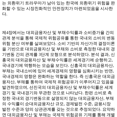
는 외환위기 트라우마가 남아 있는 한국에 외환위기 위험을 완
화할 수 있는 시장친화적인 안전장치가 마련되었음을 시사한
다.
제4장에서는 대외금융자산 및 부채수익률과 소비증가율 간의
관계 분석을 통해 국제적 위험공유를 통한 국내외 소비의 변동
위험 분산 여부를 살펴보았다. 소비 기반의 자산가격 결정이론
을 기반으로 대외금융자산 및 부채와 소비로 측정한 대내외 경
기변동 간의 관계를 3단계 모형으로 분석하였다. 분석 결과, 신
흥국의 대외금융자산 및 부채수익률은 세계경기에 순행하고,
국내경기에 역행하는 모습을 보인다. 신흥국의 대외금융자산,
부채는 국내소비에 있어 세계경제의 영향을 심화시키는 반면,
국내경제의 영향은 완화하는 역할을 한다. 즉 신흥국은 대외금
융자산, 부채를 통하여 국제적 위험공유가 이루어지고 있음을
발견하였으며, 선진국의 대외금융자산 및 부채수익률은 세계
경기 및 국내경기와 무관한 것으로 나타났다. 한편 소비로 측
정한 국내외 경기변동으로 설명되지 않는 대외금융자산, 부채
의 수익률이 순대외금융자산 규모, 경제발전 수준, 금융시장
발전 수준과 양의 상관관계를 갖는 것으로 추정되었다. 요약하
면 대외금융자산 및 부채는 국제적 위험공유 기제를 통해 개별