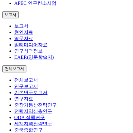
APEC 연구컨소시엄
보고서
보고서
현안자료
영문자료
멀티미디어자료
연구성과정보
EAER(영문학술지)
전체보고서
전체보고서
연구보고서
기본연구보고서
연구자료
중장기통상전략연구
전략지역심층연구
ODA 정책연구
세계지역전략연구
중국종합연구