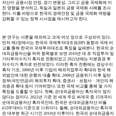
자산이 금융시장 안정, 경기 변동성, 그리고 금융 국제화에 미
친 영향을 분석하고, 독일과 일본의 금융 국제화 사례를 조사
한다. 이를 바탕으로 한국의 경제안정 및 금융 국제화 역량을
강화할 수 있는 정책 시사점을 제시하고자 한다.
본 연구는 서론을 제외하고 크게 여섯 장으로 구성되어 있다.
먼저 제2장에서는 한국의 국제투자대조표(IIP) 동향과 국제 비
교를 통해 한국의 국제투자대조표 특징을 살펴본다. 한국의 순
대외금융자산을 하위 항목별로 보면 2010년 대 초 직접투자 및
기타투자수지가 흑자로 전환되었고 2022년에는 지분증권 투
자수지가 흑자로 반전되었다. 이러한 흑자 전환에는 경상수지
흑자 기조, 2000년 이후 기업의 해외직접투자 확대와 한국 해
외법인에 대한 은행의 대출 확대, 2008년 금융위기 이후 일반
정부(국민연금)의 해외투자 확대, 증권사ㆍ보험사ㆍ개인의 해
외증권 확대 등이 기여하였다. 또한 국제 비교를 통해 몇 가지
특징을 도출할 수 있다. 첫째, 순대외금융자산 흑자국이 많지
않다는 점이다. 2022년 기준 전 세계 주요 46개국 중 15개국이
순대외금융자산 흑자국인데, 한국은 순대외금융자산 비율
(GDP 대비) 기준으로 11위이다. 둘째, 순대외금융자산 흑자국
은 대부분 최근 시기인 2010년 이후이다. 한국의 순대외금융자