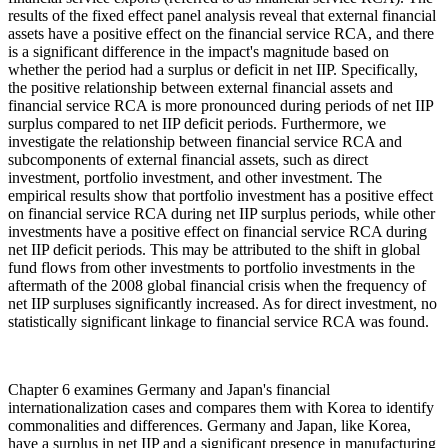
results of the fixed effect panel analysis reveal that external financial
assets have a positive effect on the financial service RCA, and there
is a significant difference in the impact's magnitude based on
whether the period had a surplus or deficit in net IIP. Specifically,
the positive relationship between external financial assets and
financial service RCA is more pronounced during periods of net IIP
surplus compared to net IIP deficit periods. Furthermore, we
investigate the relationship between financial service RCA and
subcomponents of external financial assets, such as direct
investment, portfolio investment, and other investment. The
empirical results show that portfolio investment has a positive effect
on financial service RCA during net IIP surplus periods, while other
investments have a positive effect on financial service RCA during
net IIP deficit periods. This may be attributed to the shift in global
fund flows from other investments to portfolio investments in the
aftermath of the 2008 global financial crisis when the frequency of
net IIP surpluses significantly increased. As for direct investment, no
statistically significant linkage to financial service RCA was found.
Chapter 6 examines Germany and Japan's financial
internationalization cases and compares them with Korea to identify
commonalities and differences. Germany and Japan, like Korea,
have a surplus in net IIP and a significant presence in manufacturing