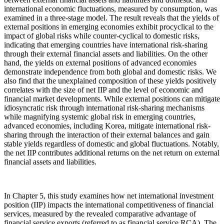
international economic fluctuations, measured by consumption, was
examined in a three-stage model. The result reveals that the yields of
external positions in emerging economies exhibit procyclical to the
impact of global risks while counter-cyclical to domestic risks,
indicating that emerging countries have international risk-sharing
through their external financial assets and liabilities. On the other
hand, the yields on external positions of advanced economies
demonstrate independence from both global and domestic risks. We
also find that the unexplained composition of these yields positively
correlates with the size of net IIP and the level of economic and
financial market developments. While external positions can mitigate
idiosyncratic risk through international risk-sharing mechanisms
while magnifying systemic global risk in emerging countries,
advanced economies, including Korea, mitigate international risk-
sharing through the interaction of their external balances and gain
stable yields regardless of domestic and global fluctuations. Notably,
the net IIP contributes additional returns on the net return on external
financial assets and liabilities.
In Chapter 5, this study examines how net international investment
position (IIP) impacts the international competitiveness of financial
services, measured by the revealed comparative advantage of
financial service exports (referred to as financial service RCA). The