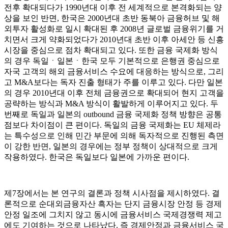
전후 확대되다가 1990년대 이후 전 세계적으로 본격화되는 양
상을 보인 반면, 한국은 2000년대 초반 동북아 금융허브 및 해
외투자 활성화로 일시 확대된 후 2008년 글로벌 금융위기를 거
치면서 크게 약화되었다가 2010년대 초반 이후 아세안 등 신흥
시장을 중심으로 점차 확대되고 있다. 또한 금융 국제화 방식
의 경우 독일ㆍ일본ㆍ한국 모두 기본적으로 은행권 중심으로
자국 고객의 해외 금융서비스 수요에 대응하는 방식으로, 그리
고 M&A보다는 독자 진출 형태가 주를 이루고 있다. 다만 일본
의 경우 2010년대 이후 전체 금융권으로 확대되어 현지 고객을
공략하는 방식과 M&A 방식이 활발하게 이루어지고 있다. 두
번째로 독일과 일본의 outbound 금융 국제화 정책 방향은 공통
점보다 차이점이 큰 편이다. 독일의 금융 국제화는 EU 체제라
는 특수성으로 인해 민간 부문에 의해 독자적으로 진행된 측면
이 강한 반면, 일본의 경우에는 정부 정책이 상대적으로 크게
작용하였다. 한국은 독일보다 일본에 가까운 편이다.
제7장에서는 본 연구의 결론과 정책 시사점을 제시하였다. 결
론적으로 순대외금융자산 흑자는 단지 금융시장 안정 등 경제
안정 일조에 그치지 않고 동시에 금융서비스 국제경쟁력 제고
에도 기여하는 것으로 나타났다. 즉 경제안정과 금융서비스 국