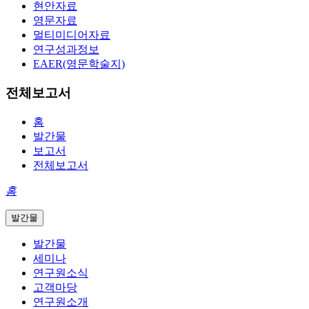
현안자료
영문자료
멀티미디어자료
연구성과정보
EAER(영문학술지)
전체보고서
홈
발간물
보고서
전체보고서
홈
발간물
발간물
세미나
연구원소식
고객마당
연구원소개