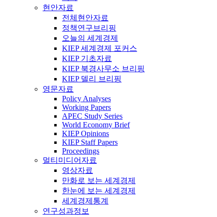
현안자료
전체현안자료
정책연구브리핑
오늘의 세계경제
KIEP 세계경제 포커스
KIEP 기초자료
KIEP 북경사무소 브리핑
KIEP 델리 브리핑
영문자료
Policy Analyses
Working Papers
APEC Study Series
World Economy Brief
KIEP Opinions
KIEP Staff Papers
Proceedings
멀티미디어자료
영상자료
만화로 보는 세계경제
한눈에 보는 세계경제
세계경제통계
연구성과정보