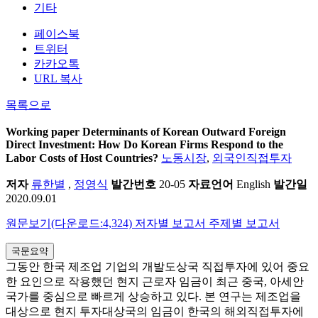
기타
페이스북
트위터
카카오톡
URL 복사
목록으로
Working paper
Determinants of Korean Outward Foreign
Direct Investment: How Do Korean Firms Respond to the
Labor Costs of Host Countries?
노동시장
,
외국인직접투자
저자
류한별
,
정영식
발간번호
20-05
자료언어
English
발간일
2020.09.01
원문보기(다운로드:4,324)
저자별 보고서
주제별 보고서
국문요약
그동안 한국 제조업 기업의 개발도상국 직접투자에 있어 중요
한 요인으로 작용했던 현지 근로자 임금이 최근 중국, 아세안
국가를 중심으로 빠르게 상승하고 있다. 본 연구는 제조업을
대상으로 현지 투자대상국의 임금이 한국의 해외직접투자에