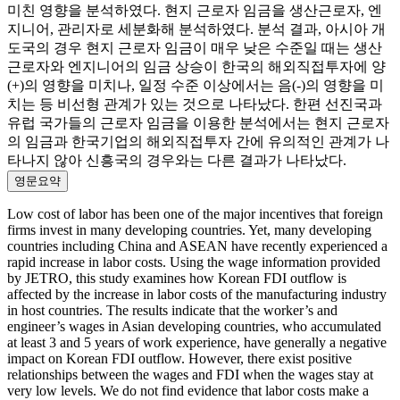
미친 영향을 분석하였다. 현지 근로자 임금을 생산근로자, 엔
지니어, 관리자로 세분화해 분석하였다. 분석 결과, 아시아 개
도국의 경우 현지 근로자 임금이 매우 낮은 수준일 때는 생산
근로자와 엔지니어의 임금 상승이 한국의 해외직접투자에 양
(+)의 영향을 미치나, 일정 수준 이상에서는 음(-)의 영향을 미
치는 등 비선형 관계가 있는 것으로 나타났다. 한편 선진국과
유럽 국가들의 근로자 임금을 이용한 분석에서는 현지 근로자
의 임금과 한국기업의 해외직접투자 간에 유의적인 관계가 나
타나지 않아 신흥국의 경우와는 다른 결과가 나타났다.
영문요약
Low cost of labor has been one of the major incentives that foreign
firms invest in many developing countries. Yet, many developing
countries including China and ASEAN have recently experienced a
rapid increase in labor costs. Using the wage information provided
by JETRO, this study examines how Korean FDI outflow is
affected by the increase in labor costs of the manufacturing industry
in host countries. The results indicate that the worker’s and
engineer’s wages in Asian developing countries, who accumulated
at least 3 and 5 years of work experience, have generally a negative
impact on Korean FDI outflow. However, there exist positive
relationships between the wages and FDI when the wages stay at
very low levels. We do not find evidence that labor costs make a