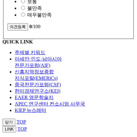
보통
불만족
매우불만족
0
/100
QUICK LINK
주제별 키워드
아세안·인도·남아시아
전문가포럼(AIF)
신흥지역정보종합
지식포탈(EMERiCs)
중국전문가포럼(CSF)
한미경제연구소(KEI)
EAER 영문학술지
APEC 연구센터 컨소시엄 사무국
KIEP 뉴스레터
TOP
닫기
TOP
LINK