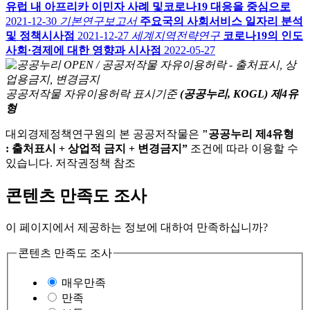
유럽 내 아프리카 이민자 사례 및코로나19 대응을 중심으로
2021-12-30
기본연구보고서
주요국의 사회서비스 일자리 분석
및 정책시사점
2021-12-27
세계지역전략연구
코로나19의 인도
사회·경제에 대한 영향과 시사점
2022-05-27
공공저작물 자유이용허락 표시기준
(공공누리, KOGL) 제4유
형
대외경제정책연구원의 본 공공저작물은
"공공누리 제4유형
: 출처표시 + 상업적 금지 + 변경금지”
조건에 따라 이용할 수
있습니다. 저작권정책 참조
콘텐츠 만족도 조사
이 페이지에서 제공하는 정보에 대하여 만족하십니까?
콘텐츠 만족도 조사
매우만족
만족