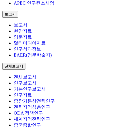
APEC 연구컨소시엄
보고서
보고서
현안자료
영문자료
멀티미디어자료
연구성과정보
EAER(영문학술지)
전체보고서
전체보고서
연구보고서
기본연구보고서
연구자료
중장기통상전략연구
전략지역심층연구
ODA 정책연구
세계지역전략연구
중국종합연구