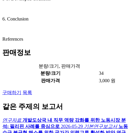
6. Conclusion
References
판매정보
분량/크기, 판매가격
분량/크기
34
판매가격
3,000 원
구매하기
목록
같은 주제의 보고서
연구자료
개발도상국 내 직무 역량 강화를 위한 노동시장 분
석: 필리핀 사례를 중심으로
2026-05-29
기본연구보고서
노동
수급 불균형 해소를 위한 국가간 인력교류 활성화 방안 연구