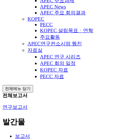
APEC 주요과제
APEC News
APEC 주요 회의결과
KOPEC
PECC
KOPEC 설립목표ㆍ연혁
주요활동
APEC연구컨소시엄 웹진
자료실
APEC 연구 시리즈
APEC 회의 일정
KOPEC 자료
PECC 자료
전체메뉴 닫기
전체보고서
연구보고서
발간물
보고서