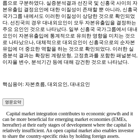
룹으로 구분하였다. 실증분석결과 선진국 및 신흥국 사이의 자
본유출입 결정요인에 대한 이질성이 존재할 뿐 아니라, 신흥국
국가그룹 내에서도 이러한 이질성이 상당한 것으로 확인되었
다. 선진국의 경우 대내외요인이 모두 자본유출입을 결정하는
주요 요인인 것으로 나타났다. 일부 신흥국 국가그룹에서 대내
요인이 자본유출입에 통계적으로 유의한 영향을 미치는 것으
로 나타났으나, 대체적으로 대외요인이 신흥국으로의 순자본
유입에 더 중요한 역할을 하는 것으로 확인되었다. 이러한 실
증분석 결과는 확장된 계량모형, 고정효과를 포함한 패널분석,
이자율 변수, 분석기간 등에 대해 강건한 것으로 나타났다.
핵심용어: 자본흐름, 대외요인, 대내요인
영문요약
Capital market integration contributes to economic growth and it
can be more beneficial for emerging market economies (EMEs,
hereafter) at their early stages of development where the capital is
relatively insufficient. An open capital market also enables investor
to share the country-specific risks by holding foreign assets.