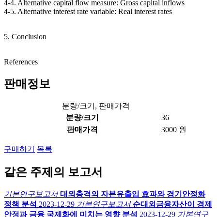
4-4. Alternative capital flow measure: Gross capital inflows
4-5. Alternative interest rate variable: Real interest rates
5. Conclusion
References
판매정보
분량/크기, 판매가격
분량/크기
36
판매가격
3000 원
구매하기
목록
같은 주제의 보고서
기본연구보고서
대외충격의 자본유출입 효과와 경기안정화
정책 분석
2023-12-29
기본연구보고서
순대외금융자산이 경제
안정과 금융 국제화에 미치는 영향 분석
2023-12-29
기본연구