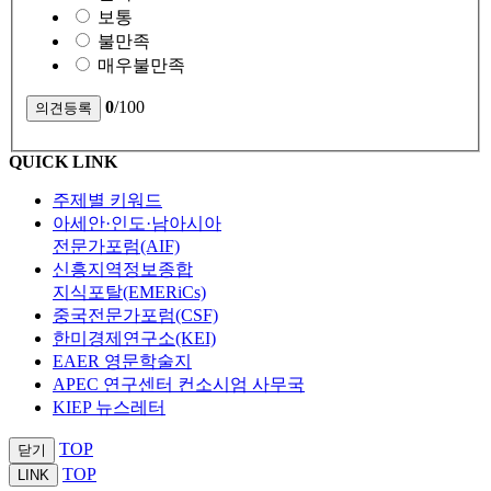
보통
불만족
매우불만족
0
/100
QUICK LINK
주제별 키워드
아세안·인도·남아시아
전문가포럼(AIF)
신흥지역정보종합
지식포탈(EMERiCs)
중국전문가포럼(CSF)
한미경제연구소(KEI)
EAER 영문학술지
APEC 연구센터 컨소시엄 사무국
KIEP 뉴스레터
TOP
닫기
TOP
LINK