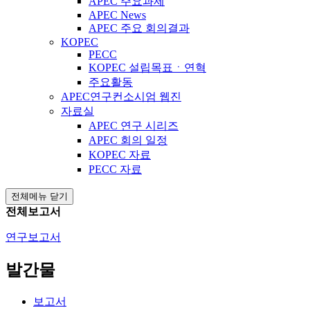
APEC 주요과제
APEC News
APEC 주요 회의결과
KOPEC
PECC
KOPEC 설립목표ㆍ연혁
주요활동
APEC연구컨소시엄 웹진
자료실
APEC 연구 시리즈
APEC 회의 일정
KOPEC 자료
PECC 자료
전체메뉴 닫기
전체보고서
연구보고서
발간물
보고서