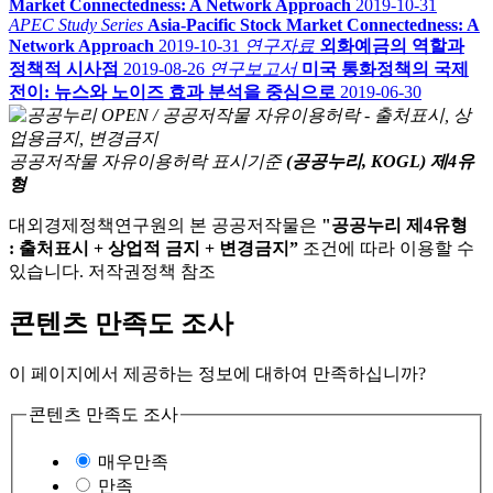
Market Connectedness: A Network Approach
2019-10-31
APEC Study Series
Asia-Pacific Stock Market Connectedness: A
Network Approach
2019-10-31
연구자료
외화예금의 역할과
정책적 시사점
2019-08-26
연구보고서
미국 통화정책의 국제
전이: 뉴스와 노이즈 효과 분석을 중심으로
2019-06-30
공공저작물 자유이용허락 표시기준
(공공누리, KOGL) 제4유
형
대외경제정책연구원의 본 공공저작물은
"공공누리 제4유형
: 출처표시 + 상업적 금지 + 변경금지”
조건에 따라 이용할 수
있습니다. 저작권정책 참조
콘텐츠 만족도 조사
이 페이지에서 제공하는 정보에 대하여 만족하십니까?
콘텐츠 만족도 조사
매우만족
만족