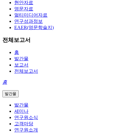
현안자료
영문자료
멀티미디어자료
연구성과정보
EAER(영문학술지)
전체보고서
홈
발간물
보고서
전체보고서
홈
발간물
발간물
세미나
연구원소식
고객마당
연구원소개