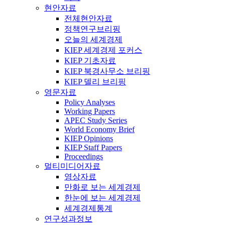
현안자료
전체현안자료
정책연구브리핑
오늘의 세계경제
KIEP 세계경제 포커스
KIEP 기초자료
KIEP 북경사무소 브리핑
KIEP 델리 브리핑
영문자료
Policy Analyses
Working Papers
APEC Study Series
World Economy Brief
KIEP Opinions
KIEP Staff Papers
Proceedings
멀티미디어자료
영상자료
만화로 보는 세계경제
한눈에 보는 세계경제
세계경제통계
연구성과정보