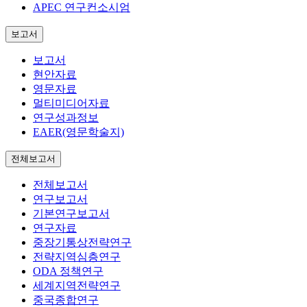
APEC 연구컨소시엄
보고서
보고서
현안자료
영문자료
멀티미디어자료
연구성과정보
EAER(영문학술지)
전체보고서
전체보고서
연구보고서
기본연구보고서
연구자료
중장기통상전략연구
전략지역심층연구
ODA 정책연구
세계지역전략연구
중국종합연구