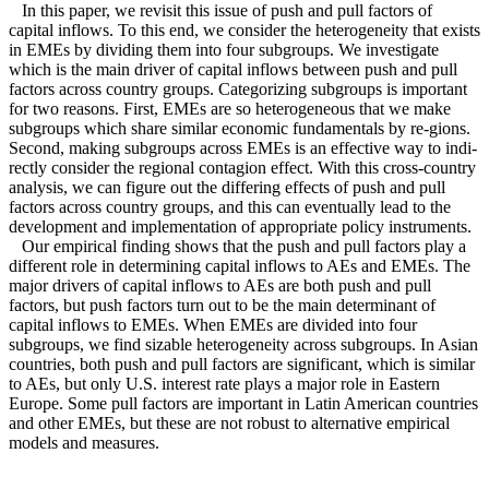
In this paper, we revisit this issue of push and pull factors of
capital inflows. To this end, we consider the heterogeneity that exists
in EMEs by dividing them into four subgroups. We investigate
which is the main driver of capital inflows between push and pull
factors across country groups. Categorizing subgroups is important
for two reasons. First, EMEs are so heterogeneous that we make
subgroups which share similar economic fundamentals by re-gions.
Second, making subgroups across EMEs is an effective way to indi-
rectly consider the regional contagion effect. With this cross-country
analysis, we can figure out the differing effects of push and pull
factors across country groups, and this can eventually lead to the
development and implementation of appropriate policy instruments.
Our empirical finding shows that the push and pull factors play a
different role in determining capital inflows to AEs and EMEs. The
major drivers of capital inflows to AEs are both push and pull
factors, but push factors turn out to be the main determinant of
capital inflows to EMEs. When EMEs are divided into four
subgroups, we find sizable heterogeneity across subgroups. In Asian
countries, both push and pull factors are significant, which is similar
to AEs, but only U.S. interest rate plays a major role in Eastern
Europe. Some pull factors are important in Latin American countries
and other EMEs, but these are not robust to alternative empirical
models and measures.