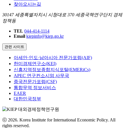
찾아오시는길
30147 세종특별자치시 시청대로 370 세종국책연구단지 경제
정책동
TEL
044-414-1114
Email
kiepinfo@kiep.go.kr
관련 사이트
아세안·인도·남아시아 전문가포럼(AIF)
한미경제연구소(KEI)
신흥지역정보종합지식포탈(EMERiCs)
APEC 연구컨소시엄 사무국
중국전문가포럼(CSF)
통합무역 정보서비스
EAER
대한민국정부
ⓒ 2026. Korea Institute for International Economic Policy. All
rights reserved.