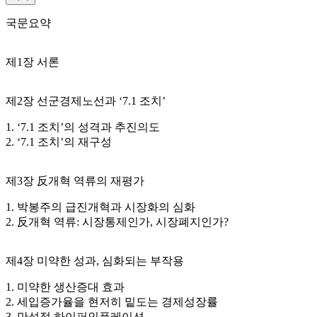
국문요약
제1장 서론
제2장 선군경제노선과 ‘7.1 조치’
1. ‘7.1 조치’의 성격과 추진의도
2. ‘7.1 조치’의 재구성
제3장 反개혁 역류의 재평가
1. 박봉주의 급진개혁과 시장화의 심화
2. 反개혁 역류: 시장통제인가, 시장폐지인가?
제4장 미약한 성과, 심화되는 부작용
1. 미약한 생산증대 효과
2. 세입증가율을 현저히 밑도는 경제성장률
3. 만성적 하이퍼인플레이션