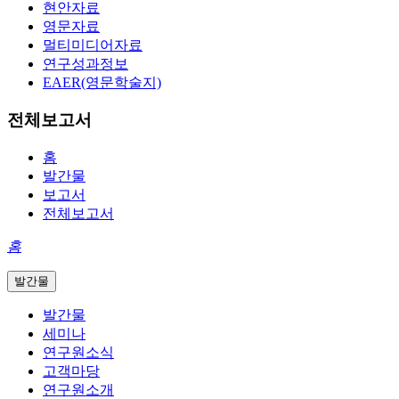
현안자료
영문자료
멀티미디어자료
연구성과정보
EAER(영문학술지)
전체보고서
홈
발간물
보고서
전체보고서
홈
발간물
발간물
세미나
연구원소식
고객마당
연구원소개