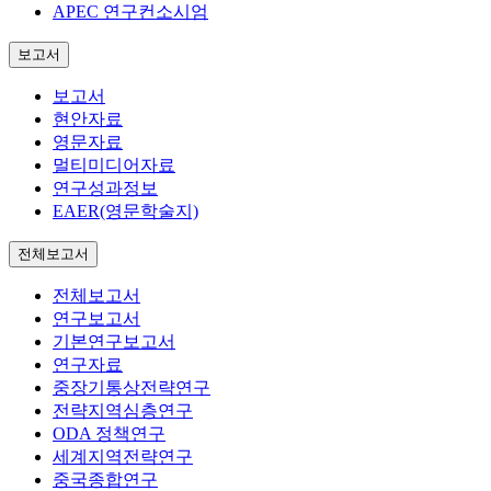
APEC 연구컨소시엄
보고서
보고서
현안자료
영문자료
멀티미디어자료
연구성과정보
EAER(영문학술지)
전체보고서
전체보고서
연구보고서
기본연구보고서
연구자료
중장기통상전략연구
전략지역심층연구
ODA 정책연구
세계지역전략연구
중국종합연구