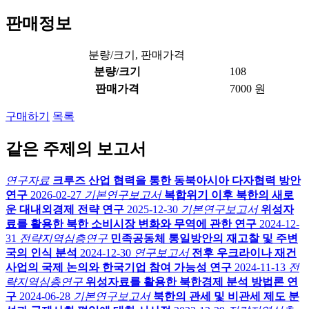
판매정보
분량/크기, 판매가격
분량/크기
108
판매가격
7000 원
구매하기
목록
같은 주제의 보고서
연구자료
크루즈 산업 협력을 통한 동북아시아 다자협력 방안
연구
2026-02-27
기본연구보고서
복합위기 이후 북한의 새로
운 대내외경제 전략 연구
2025-12-30
기본연구보고서
위성자
료를 활용한 북한 소비시장 변화와 무역에 관한 연구
2024-12-
31
전략지역심층연구
민족공동체 통일방안의 재고찰 및 주변
국의 인식 분석
2024-12-30
연구보고서
전후 우크라이나 재건
사업의 국제 논의와 한국기업 참여 가능성 연구
2024-11-13
전
략지역심층연구
위성자료를 활용한 북한경제 분석 방법론 연
구
2024-06-28
기본연구보고서
북한의 관세 및 비관세 제도 분