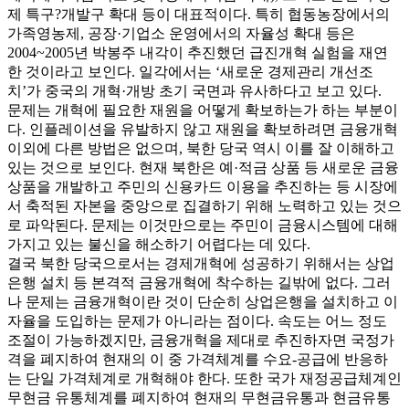
제 특구?개발구 확대 등이 대표적이다. 특히 협동농장에서의
가족영농제, 공장·기업소 운영에서의 자율성 확대 등은
2004~2005년 박봉주 내각이 추진했던 급진개혁 실험을 재연
한 것이라고 보인다. 일각에서는 ‘새로운 경제관리 개선조
치’가 중국의 개혁·개방 초기 국면과 유사하다고 보고 있다.
문제는 개혁에 필요한 재원을 어떻게 확보하는가 하는 부분이
다. 인플레이션을 유발하지 않고 재원을 확보하려면 금융개혁
이외에 다른 방법은 없으며, 북한 당국 역시 이를 잘 이해하고
있는 것으로 보인다. 현재 북한은 예·적금 상품 등 새로운 금융
상품을 개발하고 주민의 신용카드 이용을 추진하는 등 시장에
서 축적된 자본을 중앙으로 집결하기 위해 노력하고 있는 것으
로 파악된다. 문제는 이것만으로는 주민이 금융시스템에 대해
가지고 있는 불신을 해소하기 어렵다는 데 있다.
결국 북한 당국으로서는 경제개혁에 성공하기 위해서는 상업
은행 설치 등 본격적 금융개혁에 착수하는 길밖에 없다. 그러
나 문제는 금융개혁이란 것이 단순히 상업은행을 설치하고 이
자율을 도입하는 문제가 아니라는 점이다. 속도는 어느 정도
조절이 가능하겠지만, 금융개혁을 제대로 추진하자면 국정가
격을 폐지하여 현재의 이 중 가격체계를 수요-공급에 반응하
는 단일 가격체계로 개혁해야 한다. 또한 국가 재정공급체계인
무현금 유통체계를 폐지하여 현재의 무현금유통과 현금유통