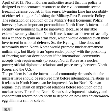
April of 2013. North Korean authorities assert that this policy is
designed to concentrated resources to the civil economic sector
freezing defense budget. In this sense, Byungjin Line has possibility
of either relaxing or abolishing the Military-First Economic Policy.
The relaxation or abolition of the Military-First Economic Policy,
however, has an important precondition: North Korea’s international
security environment must be improved. Because of unstable
external security situation, North Korea’s nuclear ‘deterrent’ actually
has a chance to spark an arms race, which would demand even more
investment in national defense. So, the Byungjin Line does not
necessarily mean North Korea would promote nuclear armament
unilaterally, but likely is an ‘open-ended policy’ with the possibility
of freezing nuclear development if the international community
accepts their requirements (to accept North Korea as a nuclear
power; official diplomatic relations and peace treaty between North
Korea and the U.S.)
The problem is that the international community demands that the
nuclear issue should be resolved first before international relations as
it relates to North Korea can be improved. As for North Korean
regime, they insist on improved relations before resolution of the
nuclear issue. Therefore, North Korea’s developmental strategy and
concomitant reform policy seem to depend on how this chicken-and-
egg dilemma can be solved.
목차