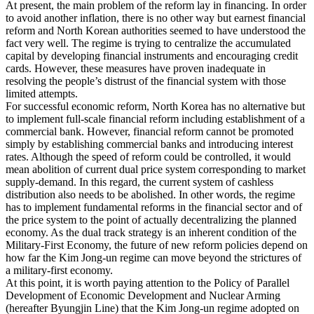
At present, the main problem of the reform lay in financing. In order
to avoid another inflation, there is no other way but earnest financial
reform and North Korean authorities seemed to have understood the
fact very well. The regime is trying to centralize the accumulated
capital by developing financial instruments and encouraging credit
cards. However, these measures have proven inadequate in
resolving the people’s distrust of the financial system with those
limited attempts.
For successful economic reform, North Korea has no alternative but
to implement full-scale financial reform including establishment of a
commercial bank. However, financial reform cannot be promoted
simply by establishing commercial banks and introducing interest
rates. Although the speed of reform could be controlled, it would
mean abolition of current dual price system corresponding to market
supply-demand. In this regard, the current system of cashless
distribution also needs to be abolished. In other words, the regime
has to implement fundamental reforms in the financial sector and of
the price system to the point of actually decentralizing the planned
economy. As the dual track strategy is an inherent condition of the
Military-First Economy, the future of new reform policies depend on
how far the Kim Jong-un regime can move beyond the strictures of
a military-first economy.
At this point, it is worth paying attention to the Policy of Parallel
Development of Economic Development and Nuclear Arming
(hereafter Byungjin Line) that the Kim Jong-un regime adopted on