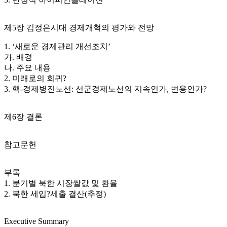
제5장 김정은시대 경제개혁의 평가와 전망
1. ‘새로운 경제관리 개선조치’
가. 배경
나. 주요 내용
2. 미래로의 회귀?
3. 핵-경제병진노선: 선군경제노선의 지속인가, 변용인가?
제6장 결론
참고문헌
부록
1. 분기별 북한 시장쌀값 및 환율
2. 북한 세입?세출 결산(추정)
Executive Summary