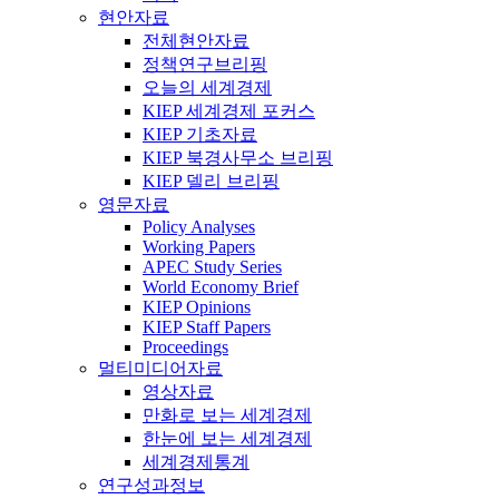
현안자료
전체현안자료
정책연구브리핑
오늘의 세계경제
KIEP 세계경제 포커스
KIEP 기초자료
KIEP 북경사무소 브리핑
KIEP 델리 브리핑
영문자료
Policy Analyses
Working Papers
APEC Study Series
World Economy Brief
KIEP Opinions
KIEP Staff Papers
Proceedings
멀티미디어자료
영상자료
만화로 보는 세계경제
한눈에 보는 세계경제
세계경제통계
연구성과정보