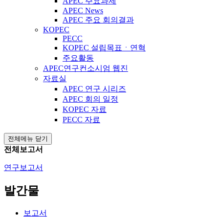
APEC 주요과제
APEC News
APEC 주요 회의결과
KOPEC
PECC
KOPEC 설립목표ㆍ연혁
주요활동
APEC연구컨소시엄 웹진
자료실
APEC 연구 시리즈
APEC 회의 일정
KOPEC 자료
PECC 자료
전체메뉴 닫기
전체보고서
연구보고서
발간물
보고서