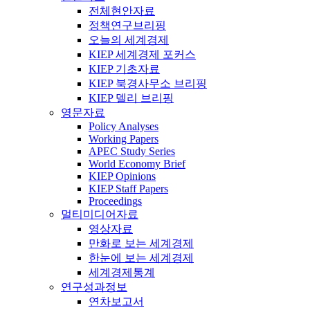
전체현안자료
정책연구브리핑
오늘의 세계경제
KIEP 세계경제 포커스
KIEP 기초자료
KIEP 북경사무소 브리핑
KIEP 델리 브리핑
영문자료
Policy Analyses
Working Papers
APEC Study Series
World Economy Brief
KIEP Opinions
KIEP Staff Papers
Proceedings
멀티미디어자료
영상자료
만화로 보는 세계경제
한눈에 보는 세계경제
세계경제통계
연구성과정보
연차보고서