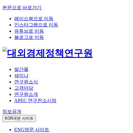
본문으로 바로가기
페이스북으로 이동
인스타그램으로 이동
유튜브로 이동
블로그로 이동
발간물
세미나
연구원소식
고객마당
연구원소개
APEC 연구컨소시엄
정보공개
KOR
국문 사이트
ENG
영문 사이트