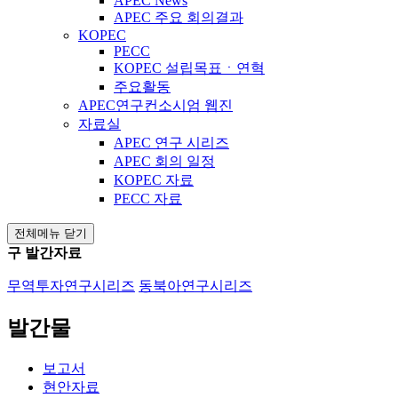
APEC News
APEC 주요 회의결과
KOPEC
PECC
KOPEC 설립목표ㆍ연혁
주요활동
APEC연구컨소시엄 웹진
자료실
APEC 연구 시리즈
APEC 회의 일정
KOPEC 자료
PECC 자료
전체메뉴 닫기
구 발간자료
무역투자연구시리즈
동북아연구시리즈
발간물
보고서
현안자료