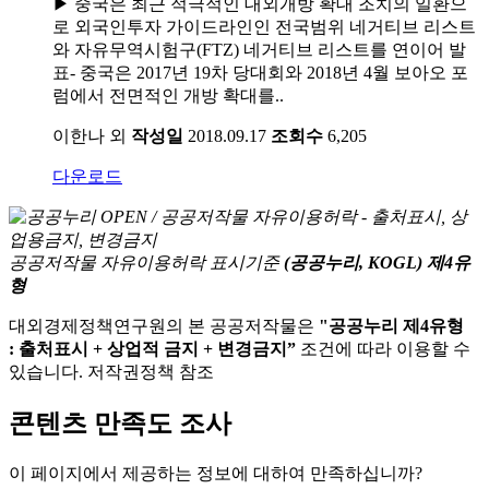
▶ 중국은 최근 적극적인 대외개방 확대 조치의 일환으
로 외국인투자 가이드라인인 전국범위 네거티브 리스트
와 자유무역시험구(FTZ) 네거티브 리스트를 연이어 발
표- 중국은 2017년 19차 당대회와 2018년 4월 보아오 포
럼에서 전면적인 개방 확대를..
이한나 외
작성일
2018.09.17
조회수
6,205
다운로드
공공저작물 자유이용허락 표시기준
(공공누리, KOGL) 제4유
형
대외경제정책연구원의 본 공공저작물은
"공공누리 제4유형
: 출처표시 + 상업적 금지 + 변경금지”
조건에 따라 이용할 수
있습니다. 저작권정책 참조
콘텐츠 만족도 조사
이 페이지에서 제공하는 정보에 대하여 만족하십니까?