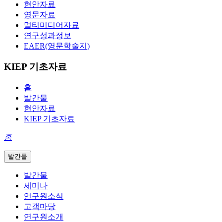
현안자료
영문자료
멀티미디어자료
연구성과정보
EAER(영문학술지)
KIEP 기초자료
홈
발간물
현안자료
KIEP 기초자료
홈
발간물
발간물
세미나
연구원소식
고객마당
연구원소개