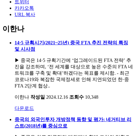
트위터
카카오톡
URL 복사
이한나
14·5 규획시기(2021~25년) 중국 FTA 추진 전략의 특징
및 시사점
▶ 중국은 14·5 규획기간에 ‘업그레이드된 FTA 전략’ 추
진을 강조하며, ‘전 세계를 대상으로 높은 수준의 FTA 네
트워크를 구축 및 확대’하겠다는 목표를 제시함. - 최근
코로나19와 복잡한 국제정세로 인해 지연되었던 한·중
FTA 2단계 협상..
이한나
작성일
2024.12.16
조회수
10,348
다운로드
중국의 외국인투자 개방정책 동향 및 평가: 네거티브 리
스트(2018년)를 중심으로