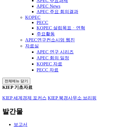
APEC 주요과제
APEC News
APEC 주요 회의결과
KOPEC
PECC
KOPEC 설립목표ㆍ연혁
주요활동
APEC연구컨소시엄 웹진
자료실
APEC 연구 시리즈
APEC 회의 일정
KOPEC 자료
PECC 자료
전체메뉴 닫기
KIEP 기초자료
KIEP 세계경제 포커스
KIEP 북경사무소 브리핑
발간물
보고서