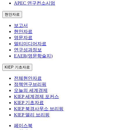
APEC 연구컨소시엄
현안자료
보고서
현안자료
영문자료
멀티미디어자료
연구성과정보
EAER(영문학술지)
KIEP 기초자료
전체현안자료
정책연구브리핑
오늘의 세계경제
KIEP 세계경제 포커스
KIEP 기초자료
KIEP 북경사무소 브리핑
KIEP 델리 브리핑
페이스북