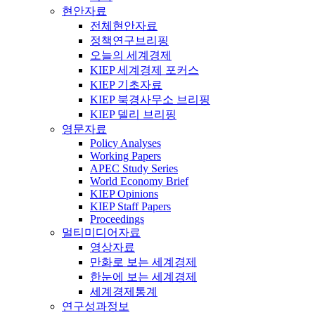
현안자료
전체현안자료
정책연구브리핑
오늘의 세계경제
KIEP 세계경제 포커스
KIEP 기초자료
KIEP 북경사무소 브리핑
KIEP 델리 브리핑
영문자료
Policy Analyses
Working Papers
APEC Study Series
World Economy Brief
KIEP Opinions
KIEP Staff Papers
Proceedings
멀티미디어자료
영상자료
만화로 보는 세계경제
한눈에 보는 세계경제
세계경제통계
연구성과정보