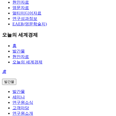
현안자료
영문자료
멀티미디어자료
연구성과정보
EAER(영문학술지)
오늘의 세계경제
홈
발간물
현안자료
오늘의 세계경제
홈
발간물
발간물
세미나
연구원소식
고객마당
연구원소개