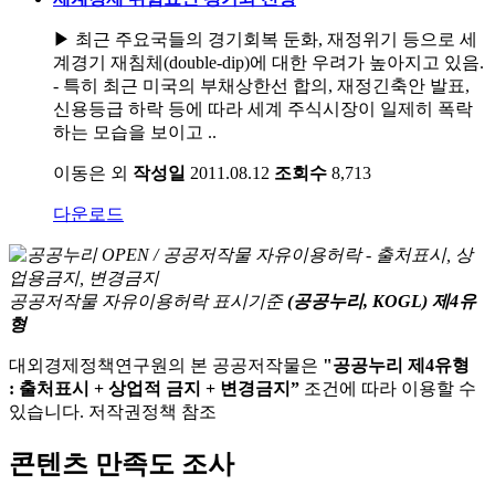
▶ 최근 주요국들의 경기회복 둔화, 재정위기 등으로 세
계경기 재침체(double-dip)에 대한 우려가 높아지고 있음.
- 특히 최근 미국의 부채상한선 합의, 재정긴축안 발표,
신용등급 하락 등에 따라 세계 주식시장이 일제히 폭락
하는 모습을 보이고 ..
이동은 외
작성일
2011.08.12
조회수
8,713
다운로드
공공저작물 자유이용허락 표시기준
(공공누리, KOGL) 제4유
형
대외경제정책연구원의 본 공공저작물은
"공공누리 제4유형
: 출처표시 + 상업적 금지 + 변경금지”
조건에 따라 이용할 수
있습니다. 저작권정책 참조
콘텐츠 만족도 조사