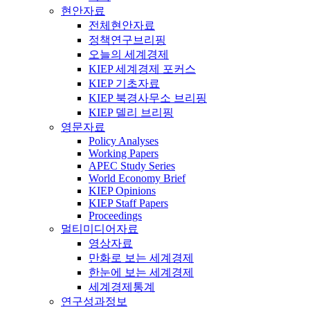
현안자료
전체현안자료
정책연구브리핑
오늘의 세계경제
KIEP 세계경제 포커스
KIEP 기초자료
KIEP 북경사무소 브리핑
KIEP 델리 브리핑
영문자료
Policy Analyses
Working Papers
APEC Study Series
World Economy Brief
KIEP Opinions
KIEP Staff Papers
Proceedings
멀티미디어자료
영상자료
만화로 보는 세계경제
한눈에 보는 세계경제
세계경제통계
연구성과정보