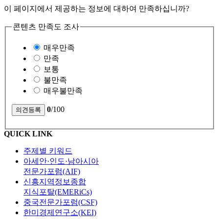
이 페이지에서 제공하는 정보에 대하여 만족하십니까?
콘텐츠 만족도 조사
매우만족
만족
보통
불만족
매우불만족
0
/100
QUICK LINK
주제별 키워드
아세안·인도·남아시아
전문가포럼(AIF)
신흥지역정보종합
지식포탈(EMERiCs)
중국전문가포럼(CSF)
한미경제연구소(KEI)