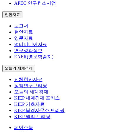
APEC 연구컨소시엄
현안자료
보고서
현안자료
영문자료
멀티미디어자료
연구성과정보
EAER(영문학술지)
오늘의 세계경제
전체현안자료
정책연구브리핑
오늘의 세계경제
KIEP 세계경제 포커스
KIEP 기초자료
KIEP 북경사무소 브리핑
KIEP 델리 브리핑
페이스북