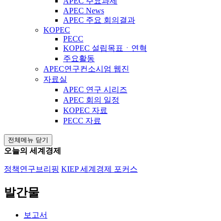
APEC 주요과제
APEC News
APEC 주요 회의결과
KOPEC
PECC
KOPEC 설립목표ㆍ연혁
주요활동
APEC연구컨소시엄 웹진
자료실
APEC 연구 시리즈
APEC 회의 일정
KOPEC 자료
PECC 자료
전체메뉴 닫기
오늘의 세계경제
정책연구브리핑
KIEP 세계경제 포커스
발간물
보고서