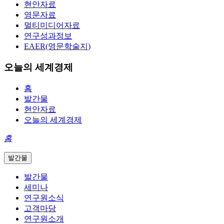
현안자료
영문자료
멀티미디어자료
연구성과정보
EAER(영문학술지)
오늘의 세계경제
홈
발간물
현안자료
오늘의 세계경제
홈
발간물
발간물
세미나
연구원소식
고객마당
연구원소개