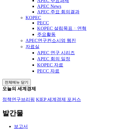
APEC 주요과제
APEC News
APEC 주요 회의결과
KOPEC
PECC
KOPEC 설립목표ㆍ연혁
주요활동
APEC연구컨소시엄 웹진
자료실
APEC 연구 시리즈
APEC 회의 일정
KOPEC 자료
PECC 자료
전체메뉴 닫기
오늘의 세계경제
정책연구브리핑
KIEP 세계경제 포커스
발간물
보고서