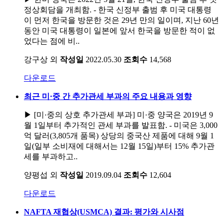
정상회담을 개최함. - 한국 신정부 출범 후 미국 대통령
이 먼저 한국을 방문한 것은 29년 만의 일이며, 지난 60년
동안 미국 대통령이 일본에 앞서 한국을 방문한 적이 없
었다는 점에 비..
강구상 외
작성일
2022.05.30
조회수
14,568
다운로드
최근 미·중 간 추가관세 부과의 주요 내용과 영향
▶ [미·중의 상호 추가관세 부과] 미·중 양국은 2019년 9
월 1일부터 추가적인 관세 부과를 발표함. - 미국은 3,000
억 달러(3,805개 품목) 상당의 중국산 제품에 대해 9월 1
일(일부 소비재에 대해서는 12월 15일)부터 15% 추가관
세를 부과하고..
양평섭 외
작성일
2019.09.04
조회수
12,604
다운로드
NAFTA 재협상(USMCA) 결과: 평가와 시사점