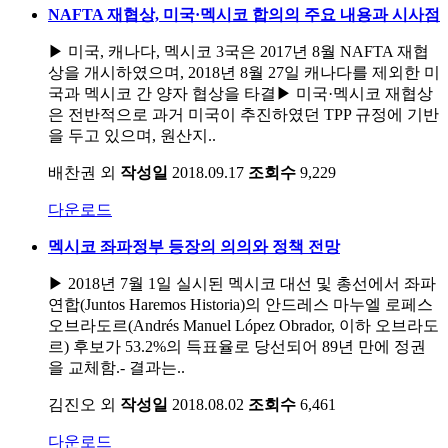
NAFTA 재협상, 미국·멕시코 합의의 주요 내용과 시사점
▶ 미국, 캐나다, 멕시코 3국은 2017년 8월 NAFTA 재협
상을 개시하였으며, 2018년 8월 27일 캐나다를 제외한 미
국과 멕시코 간 양자 협상을 타결▶ 미국·멕시코 재협상
은 전반적으로 과거 미국이 추진하였던 TPP 규정에 기반
을 두고 있으며, 원산지..
배찬권 외
작성일
2018.09.17
조회수
9,229
다운로드
멕시코 좌파정부 등장의 의의와 정책 전망
▶ 2018년 7월 1일 실시된 멕시코 대선 및 총선에서 좌파
연합(Juntos Haremos Historia)의 안드레스 마누엘 로페스
오브라도르(Andrés Manuel López Obrador, 이하 오브라도
르) 후보가 53.2%의 득표율로 당선되어 89년 만에 정권
을 교체함.- 결과는..
김진오 외
작성일
2018.08.02
조회수
6,461
다운로드