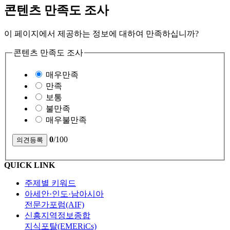
콘텐츠 만족도 조사
이 페이지에서 제공하는 정보에 대하여 만족하십니까?
콘텐츠 만족도 조사
매우만족
만족
보통
불만족
매우불만족
0
/100
QUICK LINK
주제별 키워드
아세안·인도·남아시아
전문가포럼(AIF)
신흥지역정보종합
지식포탈(EMERiCs)