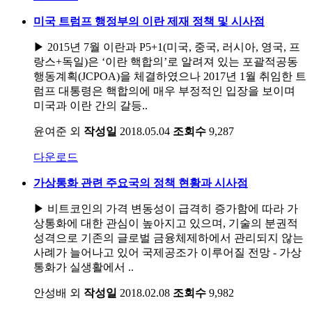
미국 트럼프 행정부의 이란 제재 정책 및 시사점
▶ 2015년 7월 이란과 P5+1(미국, 중국, 러시아, 영국, 프
랑스+독일)은 ‘이란 핵합의’로 알려져 있는 포괄적공동
행동계획(JCPOA)을 체결하였으나 2017년 1월 취임한 트
럼프 대통령은 핵합의에 매우 부정적인 입장을 보이며
미국과 이란 간의 갈등..
윤여준 외
작성일
2018.05.04
조회수
9,287
다운로드
가상통화 관련 주요국의 정책 현황과 시사점
▶ 비트코인의 가격 변동성이 급격히 증가함에 따라 가
상통화에 대한 관심이 높아지고 있으며, 기술의 분권적
성격으로 기존의 글로벌 금융체제하에서 관리되지 않는
사례가 늘어나고 있어 국제공조가 이루어질 전망 - 가상
통화가 실생활에서 ..
안성배 외
작성일
2018.02.08
조회수
9,982