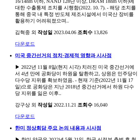
16/14nm 이하, NAND 128단 이상, DRAM 18nm 이하)에
대한 수출통제 조치를 시행함(2022. 10. 7). - 해당 조치를
통해 중국 내 특정 반도체 제조시설에서 미국산 장비를
활용하기 어려워졌으며..
김혁중 외
작성일
2023.04.06
조회수
13,826
다운로드
미국 중간선거의 정치·경제적 영향과 시사점
▶ 2022년 11월 8일(현지 시각) 치러진 미국 중간선거에
서 4년 만에 공화당이 하원을 탈환하고, 상원은 민주당이
다수당 지위를 확보하였음. - 현재 기준(2022년 11월 17
일)으로 공화당은 지난 2018년 중간선거에서 하원 다수
당 지위를 잃은 이후..
강구상 외
작성일
2022.11.21
조회수
16,040
다운로드
한미 정상회담 주요 논의 내용과 시사점
▶ 한미 양국은 2022년 5월 21일, 한국 신정부 출범 후 첫