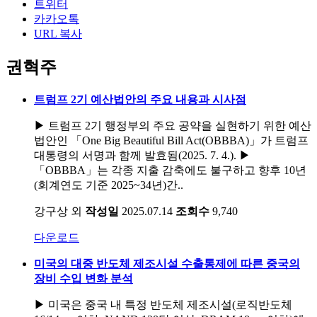
트위터
카카오톡
URL 복사
권혁주
트럼프 2기 예산법안의 주요 내용과 시사점
▶ 트럼프 2기 행정부의 주요 공약을 실현하기 위한 예산
법안인 「One Big Beautiful Bill Act(OBBBA)」가 트럼프
대통령의 서명과 함께 발효됨(2025. 7. 4.). ▶
「OBBBA」는 각종 지출 감축에도 불구하고 향후 10년
(회계연도 기준 2025~34년)간..
강구상 외
작성일
2025.07.14
조회수
9,740
다운로드
미국의 대중 반도체 제조시설 수출통제에 따른 중국의
장비 수입 변화 분석
▶ 미국은 중국 내 특정 반도체 제조시설(로직반도체