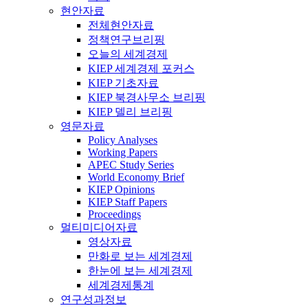
현안자료
전체현안자료
정책연구브리핑
오늘의 세계경제
KIEP 세계경제 포커스
KIEP 기초자료
KIEP 북경사무소 브리핑
KIEP 델리 브리핑
영문자료
Policy Analyses
Working Papers
APEC Study Series
World Economy Brief
KIEP Opinions
KIEP Staff Papers
Proceedings
멀티미디어자료
영상자료
만화로 보는 세계경제
한눈에 보는 세계경제
세계경제통계
연구성과정보