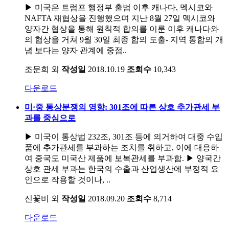
▶ 미국은 트럼프 행정부 출범 이후 캐나다, 멕시코와
NAFTA 재협상을 진행했으며 지난 8월 27일 멕시코와
양자간 협상을 통해 원칙적 합의를 이룬 이후 캐나다와
의 협상을 거쳐 9월 30일 최종 합의 도출- 지역 통합의 개
념 보다는 양자 관계에 중점..
조문희 외
작성일
2018.10.19
조회수
10,343
다운로드
미·중 통상분쟁의 영향: 301조에 따른 상호 추가관세 부
과를 중심으로
▶ 미국이 통상법 232조, 301조 등에 의거하여 대중 수입
품에 추가관세를 부과하는 조치를 취하고, 이에 대응하
여 중국도 미국산 제품에 보복관세를 부과함. ▶ 양국간
상호 관세 부과는 한국의 수출과 산업생산에 부정적 요
인으로 작용할 것이나, ..
신꽃비 외
작성일
2018.09.20
조회수
8,714
다운로드