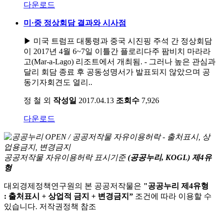
다운로드
미·중 정상회담 결과와 시사점
▶ 미국 트럼프 대통령과 중국 시진핑 주석 간 정상회담
이 2017년 4월 6~7일 이틀간 플로리다주 팜비치 마라라
고(Mar-a-Lago) 리조트에서 개최됨. - 그러나 높은 관심과
달리 회담 종료 후 공동성명서가 발표되지 않았으며 공
동기자회견도 열리..
정 철 외
작성일
2017.04.13
조회수
7,926
다운로드
공공저작물 자유이용허락 표시기준
(공공누리, KOGL) 제4유
형
대외경제정책연구원의 본 공공저작물은
"공공누리 제4유형
: 출처표시 + 상업적 금지 + 변경금지”
조건에 따라 이용할 수
있습니다. 저작권정책 참조