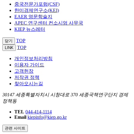
중국전문가포럼(CSF)
한미경제연구소(KEI)
EAER 영문학술지
APEC 연구센터 컨소시엄 사무국
KIEP 뉴스레터
TOP
닫기
TOP
LINK
개인정보처리방침
이용자 가이드
고객헌장
저작권 정책
찾아오시는길
30147 세종특별자치시 시청대로 370 세종국책연구단지 경제
정책동
TEL
044-414-1114
Email
kiepinfo@kiep.go.kr
관련 사이트