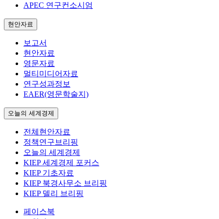
APEC 연구컨소시엄
현안자료
보고서
현안자료
영문자료
멀티미디어자료
연구성과정보
EAER(영문학술지)
오늘의 세계경제
전체현안자료
정책연구브리핑
오늘의 세계경제
KIEP 세계경제 포커스
KIEP 기초자료
KIEP 북경사무소 브리핑
KIEP 델리 브리핑
페이스북