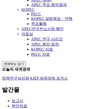
APEC News
APEC 주요 회의결과
KOPEC
PECC
KOPEC 설립목표ㆍ연혁
주요활동
APEC연구컨소시엄 웹진
자료실
APEC 연구 시리즈
APEC 회의 일정
KOPEC 자료
PECC 자료
전체메뉴 닫기
오늘의 세계경제
정책연구브리핑
KIEP 세계경제 포커스
발간물
보고서
현안자료