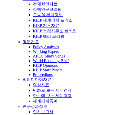
전체현안자료
정책연구브리핑
오늘의 세계경제
KIEP 세계경제 포커스
KIEP 기초자료
KIEP 북경사무소 브리핑
KIEP 델리 브리핑
영문자료
Policy Analyses
Working Papers
APEC Study Series
World Economy Brief
KIEP Opinions
KIEP Staff Papers
Proceedings
멀티미디어자료
영상자료
만화로 보는 세계경제
한눈에 보는 세계경제
세계경제통계
연구성과정보
연차보고서