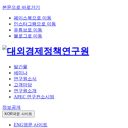
본문으로 바로가기
페이스북으로 이동
인스타그램으로 이동
유튜브로 이동
블로그로 이동
발간물
세미나
연구원소식
고객마당
연구원소개
APEC 연구컨소시엄
정보공개
KOR
국문 사이트
ENG
영문 사이트