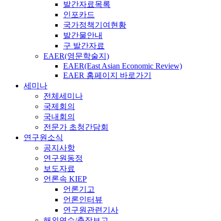
발간자료목록
인포카드
국가정책기여현황
발간물안내
구 발간자료
EAER(영문학술지)
EAER(East Asian Economic Review)
EAER 홈페이지 바로가기
세미나
전체세미나
국제회의
국내회의
전문가 초청간담회
연구원소식
공지사항
연구원동정
보도자료
언론속 KIEP
언론기고
언론인터뷰
연구원관련기사
해외연수/출장보고