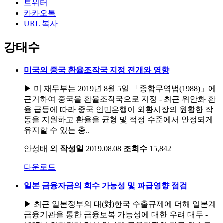
트위터
카카오톡
URL 복사
강태수
미국의 중국 환율조작국 지정 전개와 영향
▶ 미 재무부는 2019년 8월 5일 「종합무역법(1988)」에
근거하여 중국을 환율조작국으로 지정 - 최근 위안화 환
율 급등에 따라 중국 인민은행이 외환시장의 원활한 작
동을 지원하고 환율을 균형 및 적정 수준에서 안정되게
유지할 수 있는 충..
안성배 외
작성일
2019.08.08
조회수
15,842
다운로드
일본 금융자금의 회수 가능성 및 파급영향 점검
▶ 최근 일본정부의 대(對)한국 수출규제에 더해 일본계
금융기관을 통한 금융보복 가능성에 대한 우려 대두 -