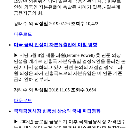
1997년 외환위기 당시 일본계 금융기관의 자금 회수로
인해 외국인 자본유출이 촉발된 사례가 있음. - 일본계
금융자금의 회..
강태수 외
작성일
2019.07.26
조회수
10,422
다운로드
미국 금리 인상이 자본유출입에 미칠 영향
▶ 지난 5월 8일 제롬 파월(Jerome Powell) 美 연준 의장
연설을 계기로 신흥국 자본유출입 결정요인을 둘러싼 논
란이 다시 점화되고 있어 관련 논의의 재점검 필요 - 파
월 의장은 과거 신흥국으로의 자본유입은 미 연준 기준
금리 인하 전부터..
강태수 외
작성일
2018.11.05
조회수
9,654
다운로드
국제금융시장 변동성 상승의 국내 파급영향
▶ 2008년 글로벌 금융위기 이후 국제금융시장 가격변수
들의 변동성이 낮게 유지되면서 리스크에 대한 투자자들