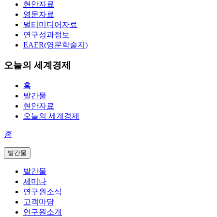
현안자료
영문자료
멀티미디어자료
연구성과정보
EAER(영문학술지)
오늘의 세계경제
홈
발간물
현안자료
오늘의 세계경제
홈
발간물
발간물
세미나
연구원소식
고객마당
연구원소개