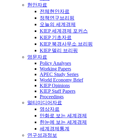
현안자료
전체현안자료
정책연구브리핑
오늘의 세계경제
KIEP 세계경제 포커스
KIEP 기초자료
KIEP 북경사무소 브리핑
KIEP 델리 브리핑
영문자료
Policy Analyses
Working Papers
APEC Study Series
World Economy Brief
KIEP Opinions
KIEP Staff Papers
Proceedings
멀티미디어자료
영상자료
만화로 보는 세계경제
한눈에 보는 세계경제
세계경제통계
연구성과정보