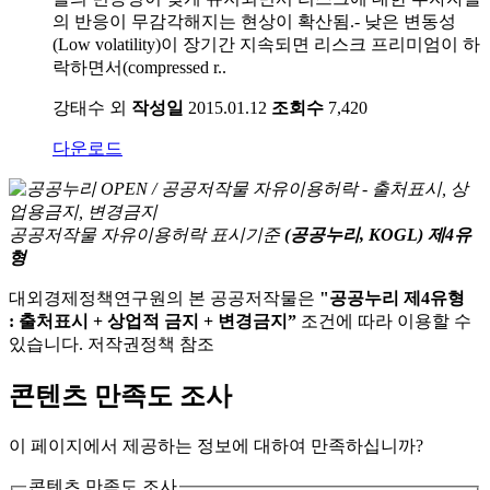
의 반응이 무감각해지는 현상이 확산됨.- 낮은 변동성
(Low volatility)이 장기간 지속되면 리스크 프리미엄이 하
락하면서(compressed r..
강태수 외
작성일
2015.01.12
조회수
7,420
다운로드
공공저작물 자유이용허락 표시기준
(공공누리, KOGL) 제4유
형
대외경제정책연구원의 본 공공저작물은
"공공누리 제4유형
: 출처표시 + 상업적 금지 + 변경금지”
조건에 따라 이용할 수
있습니다. 저작권정책 참조
콘텐츠 만족도 조사
이 페이지에서 제공하는 정보에 대하여 만족하십니까?
콘텐츠 만족도 조사