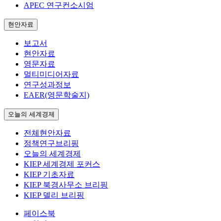
APEC 연구컨소시엄
현안자료
보고서
현안자료
영문자료
멀티미디어자료
연구성과정보
EAER(영문학술지)
오늘의 세계경제
전체현안자료
정책연구브리핑
오늘의 세계경제
KIEP 세계경제 포커스
KIEP 기초자료
KIEP 북경사무소 브리핑
KIEP 델리 브리핑
페이스북