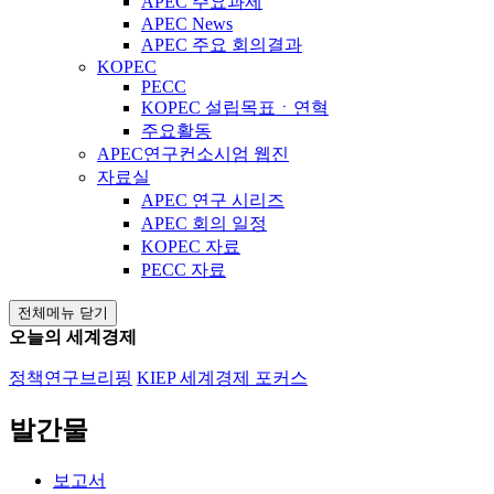
APEC 주요과제
APEC News
APEC 주요 회의결과
KOPEC
PECC
KOPEC 설립목표ㆍ연혁
주요활동
APEC연구컨소시엄 웹진
자료실
APEC 연구 시리즈
APEC 회의 일정
KOPEC 자료
PECC 자료
전체메뉴 닫기
오늘의 세계경제
정책연구브리핑
KIEP 세계경제 포커스
발간물
보고서