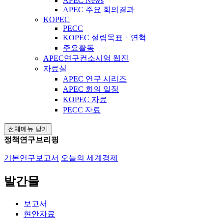
APEC News
APEC 주요 회의결과
KOPEC
PECC
KOPEC 설립목표ㆍ연혁
주요활동
APEC연구컨소시엄 웹진
자료실
APEC 연구 시리즈
APEC 회의 일정
KOPEC 자료
PECC 자료
전체메뉴 닫기
정책연구브리핑
기본연구보고서
오늘의 세계경제
발간물
보고서
현안자료