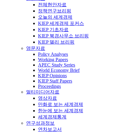
전체현안자료
정책연구브리핑
오늘의 세계경제
KIEP 세계경제 포커스
KIEP 기초자료
KIEP 북경사무소 브리핑
KIEP 델리 브리핑
영문자료
Policy Analyses
Working Papers
APEC Study Series
World Economy Brief
KIEP Opinions
KIEP Staff Papers
Proceedings
멀티미디어자료
영상자료
만화로 보는 세계경제
한눈에 보는 세계경제
세계경제통계
연구성과정보
연차보고서