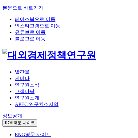
본문으로 바로가기
페이스북으로 이동
인스타그램으로 이동
유튜브로 이동
블로그로 이동
발간물
세미나
연구원소식
고객마당
연구원소개
APEC 연구컨소시엄
정보공개
KOR
국문 사이트
ENG
영문 사이트