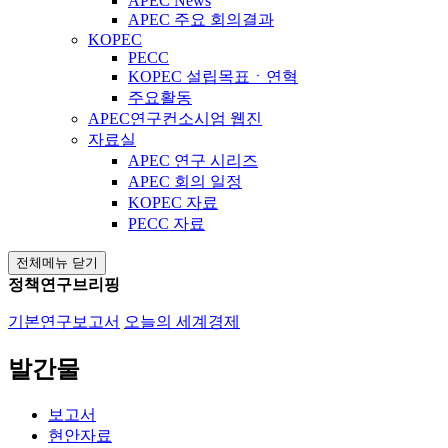
APEC News
APEC 주요 회의결과
KOPEC
PECC
KOPEC 설립목표ㆍ연혁
주요활동
APEC연구컨소시엄 웹진
자료실
APEC 연구 시리즈
APEC 회의 일정
KOPEC 자료
PECC 자료
전체메뉴 닫기
정책연구브리핑
기본연구보고서
오늘의 세계경제
발간물
보고서
현안자료