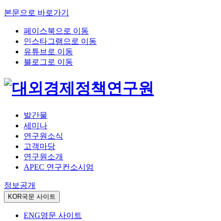
본문으로 바로가기
페이스북으로 이동
인스타그램으로 이동
유튜브로 이동
블로그로 이동
발간물
세미나
연구원소식
고객마당
연구원소개
APEC 연구컨소시엄
정보공개
KOR
국문 사이트
ENG
영문 사이트