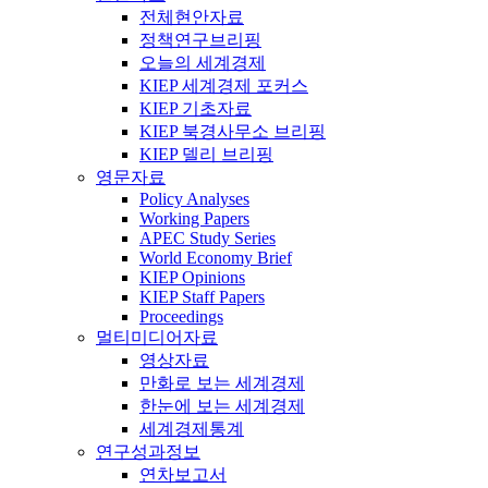
전체현안자료
정책연구브리핑
오늘의 세계경제
KIEP 세계경제 포커스
KIEP 기초자료
KIEP 북경사무소 브리핑
KIEP 델리 브리핑
영문자료
Policy Analyses
Working Papers
APEC Study Series
World Economy Brief
KIEP Opinions
KIEP Staff Papers
Proceedings
멀티미디어자료
영상자료
만화로 보는 세계경제
한눈에 보는 세계경제
세계경제통계
연구성과정보
연차보고서