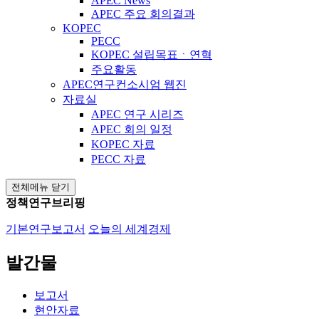
APEC News
APEC 주요 회의결과
KOPEC
PECC
KOPEC 설립목표ㆍ연혁
주요활동
APEC연구컨소시엄 웹진
자료실
APEC 연구 시리즈
APEC 회의 일정
KOPEC 자료
PECC 자료
전체메뉴 닫기
정책연구브리핑
기본연구보고서
오늘의 세계경제
발간물
보고서
현안자료