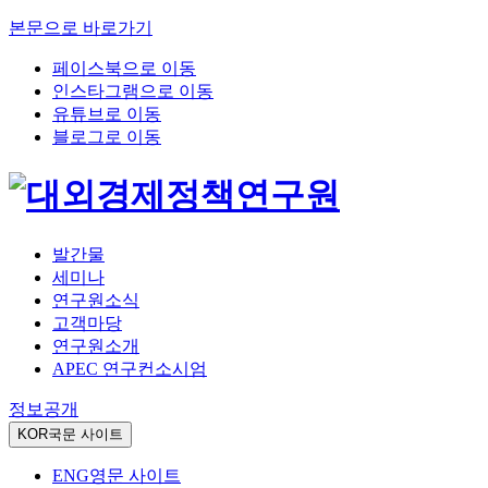
본문으로 바로가기
페이스북으로 이동
인스타그램으로 이동
유튜브로 이동
블로그로 이동
발간물
세미나
연구원소식
고객마당
연구원소개
APEC 연구컨소시엄
정보공개
KOR
국문 사이트
ENG
영문 사이트