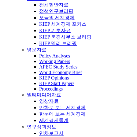
전체현안자료
정책연구브리핑
오늘의 세계경제
KIEP 세계경제 포커스
KIEP 기초자료
KIEP 북경사무소 브리핑
KIEP 델리 브리핑
영문자료
Policy Analyses
Working Papers
APEC Study Series
World Economy Brief
KIEP Opinions
KIEP Staff Papers
Proceedings
멀티미디어자료
영상자료
만화로 보는 세계경제
한눈에 보는 세계경제
세계경제통계
연구성과정보
연차보고서