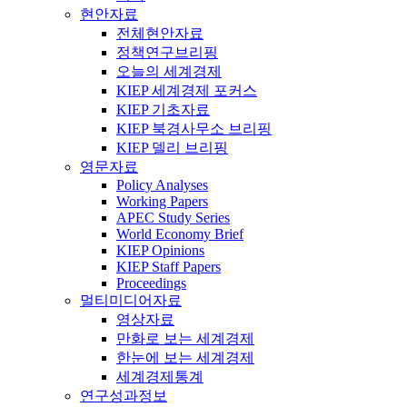
현안자료
전체현안자료
정책연구브리핑
오늘의 세계경제
KIEP 세계경제 포커스
KIEP 기초자료
KIEP 북경사무소 브리핑
KIEP 델리 브리핑
영문자료
Policy Analyses
Working Papers
APEC Study Series
World Economy Brief
KIEP Opinions
KIEP Staff Papers
Proceedings
멀티미디어자료
영상자료
만화로 보는 세계경제
한눈에 보는 세계경제
세계경제통계
연구성과정보