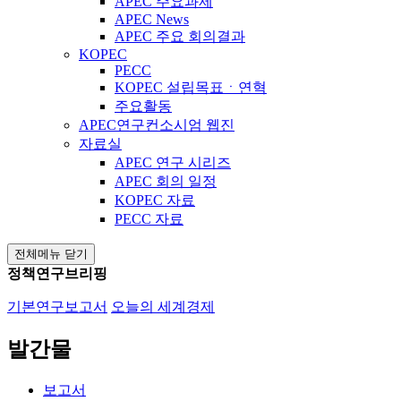
APEC 주요과제
APEC News
APEC 주요 회의결과
KOPEC
PECC
KOPEC 설립목표ㆍ연혁
주요활동
APEC연구컨소시엄 웹진
자료실
APEC 연구 시리즈
APEC 회의 일정
KOPEC 자료
PECC 자료
전체메뉴 닫기
정책연구브리핑
기본연구보고서
오늘의 세계경제
발간물
보고서