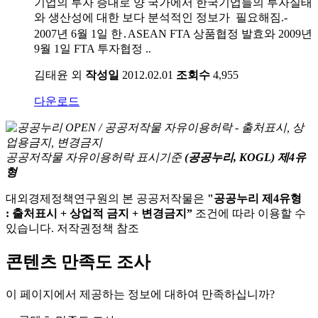
기업의 투자 증대로 양 국가에서 한국기업들의 투자실태
와 생산성에 대한 보다 분석적인 정보가 필요해짐.-
2007년 6월 1일 한․ASEAN FTA 상품협정 발효와 2009년
9월 1일 FTA 투자협정 ..
김태윤 외
작성일
2012.02.01
조회수
4,955
다운로드
공공저작물 자유이용허락 표시기준
(공공누리, KOGL) 제4유
형
대외경제정책연구원의 본 공공저작물은
"공공누리 제4유형
: 출처표시 + 상업적 금지 + 변경금지”
조건에 따라 이용할 수
있습니다. 저작권정책 참조
콘텐츠 만족도 조사
이 페이지에서 제공하는 정보에 대하여 만족하십니까?