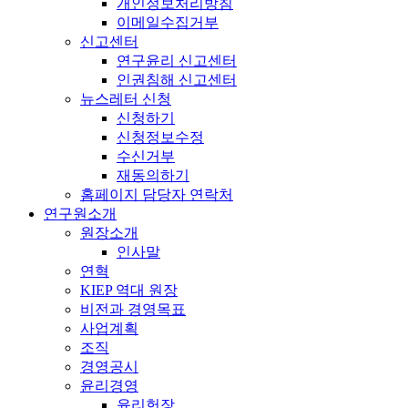
개인정보처리방침
이메일수집거부
신고센터
연구윤리 신고센터
인권침해 신고센터
뉴스레터 신청
신청하기
신청정보수정
수신거부
재동의하기
홈페이지 담당자 연락처
연구원소개
원장소개
인사말
연혁
KIEP 역대 원장
비전과 경영목표
사업계획
조직
경영공시
윤리경영
윤리헌장