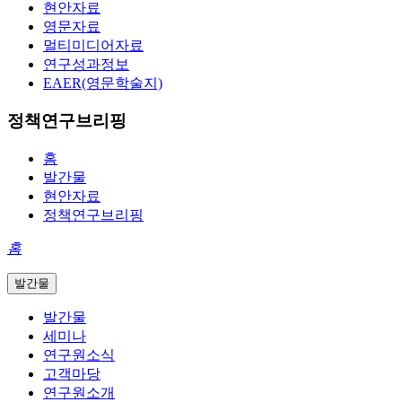
현안자료
영문자료
멀티미디어자료
연구성과정보
EAER(영문학술지)
정책연구브리핑
홈
발간물
현안자료
정책연구브리핑
홈
발간물
발간물
세미나
연구원소식
고객마당
연구원소개