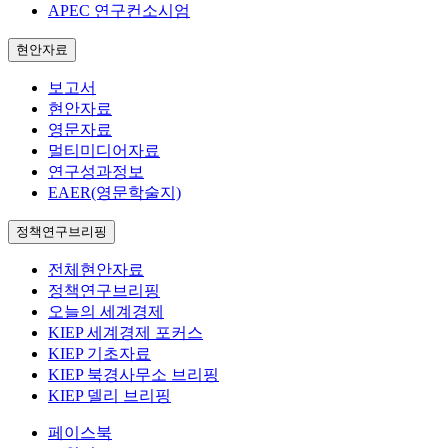
APEC 연구컨소시엄
현안자료
보고서
현안자료
영문자료
멀티미디어자료
연구성과정보
EAER(영문학술지)
정책연구브리핑
전체현안자료
정책연구브리핑
오늘의 세계경제
KIEP 세계경제 포커스
KIEP 기초자료
KIEP 북경사무소 브리핑
KIEP 델리 브리핑
페이스북