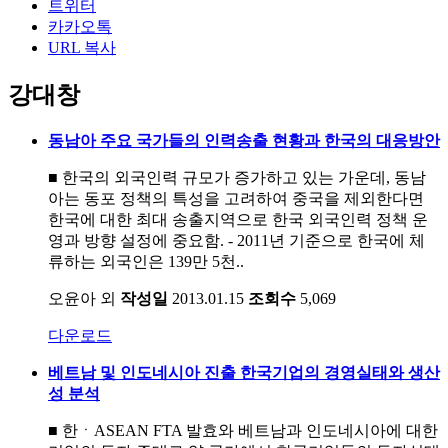
트위터
카카오톡
URL 복사
강대창
동남아 주요 국가들의 인력송출 현황과 한국의 대응방안
■ 한국의 외국인력 규모가 증가하고 있는 가운데, 동남
아는 동포 정책의 특성을 고려하여 중국을 제외한다면
한국에 대한 최대 송출지역으로 한국 외국인력 정책 운
영과 방향 설정에 중요함. - 2011년 기준으로 한국에 체
류하는 외국인은 139만 5천..
오윤아 외
작성일
2013.01.15
조회수
5,069
다운로드
베트남 및 인도네시아 진출 한국기업의 경영실태와 생산
성 분석
■ 한ㆍASEAN FTA 발효와 베트남과 인도네시아에 대한