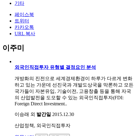
기타
페이스북
트위터
카카오톡
URL 복사
이주미
외국인직접투자 유형별 결정요인 분석
개방화의 진전으로 세계경제환경이 하루가 다르게 변화
하고 있는 가운데 선진국과 개발도상국을 막론하고 모든
국가들이 자본유입, 기술이전, 고용창출 등을 통해 자국
의 산업발전을 도모할 수 있는 외국인직접투자(FDI:
Foreign Direct Investment..
이승래 외
발간일
2015.12.30
산업정책, 외국인직접투자