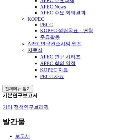
APEC 주요과제
APEC News
APEC 주요 회의결과
KOPEC
PECC
KOPEC 설립목표ㆍ연혁
주요활동
APEC연구컨소시엄 웹진
자료실
APEC 연구 시리즈
APEC 회의 일정
KOPEC 자료
PECC 자료
전체메뉴 닫기
기본연구보고서
기타
정책연구브리핑
발간물
보고서