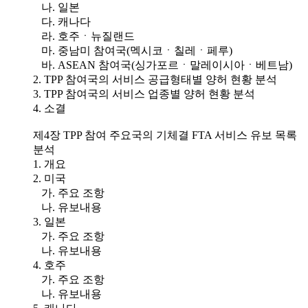
나. 일본
다. 캐나다
라. 호주ㆍ뉴질랜드
마. 중남미 참여국(멕시코ㆍ칠레ㆍ페루)
바. ASEAN 참여국(싱가포르ㆍ말레이시아ㆍ베트남)
2. TPP 참여국의 서비스 공급형태별 양허 현황 분석
3. TPP 참여국의 서비스 업종별 양허 현황 분석
4. 소결
제4장 TPP 참여 주요국의 기체결 FTA 서비스 유보 목록
분석
1. 개요
2. 미국
가. 주요 조항
나. 유보내용
3. 일본
가. 주요 조항
나. 유보내용
4. 호주
가. 주요 조항
나. 유보내용