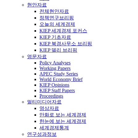
현안자료
전체현안자료
정책연구브리핑
오늘의 세계경제
KIEP 세계경제 포커스
KIEP 기초자료
KIEP 북경사무소 브리핑
KIEP 델리 브리핑
영문자료
Policy Analyses
Working Papers
APEC Study Series
World Economy Brief
KIEP Opinions
KIEP Staff Papers
Proceedings
멀티미디어자료
영상자료
만화로 보는 세계경제
한눈에 보는 세계경제
세계경제통계
연구성과정보