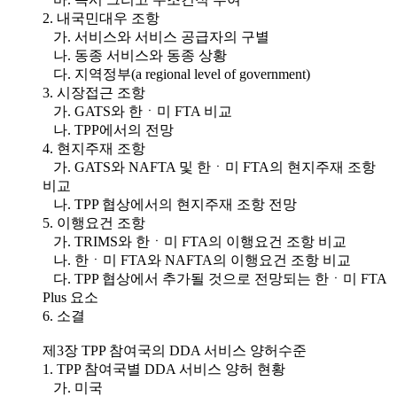
2. 내국민대우 조항
가. 서비스와 서비스 공급자의 구별
나. 동종 서비스와 동종 상황
다. 지역정부(a regional level of government)
3. 시장접근 조항
가. GATS와 한ㆍ미 FTA 비교
나. TPP에서의 전망
4. 현지주재 조항
가. GATS와 NAFTA 및 한ㆍ미 FTA의 현지주재 조항
비교
나. TPP 협상에서의 현지주재 조항 전망
5. 이행요건 조항
가. TRIMS와 한ㆍ미 FTA의 이행요건 조항 비교
나. 한ㆍ미 FTA와 NAFTA의 이행요건 조항 비교
다. TPP 협상에서 추가될 것으로 전망되는 한ㆍ미 FTA
Plus 요소
6. 소결
제3장 TPP 참여국의 DDA 서비스 양허수준
1. TPP 참여국별 DDA 서비스 양허 현황
가. 미국