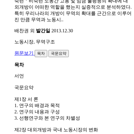
숙련ㆍ비숙련 노동간 고용 및 임금 불평등의 확대에 대
외개방이 어떠한 역할을 했는지 실증적으로 분석하였다.
특히 우리나라의 개방이 무역의 확대를 근간으로 이루어
진 만큼 무역과 노동시..
배찬권 외
발간일
2013.12.30
노동시장, 무역구조
원문보기
목차
국문요약
목차
서언
국문요약
제1장 서 론
1. 연구의 배경과 목적
2. 연구의 내용과 구성
3. 선행연구와 본 연구의 차별성
제2장 대외개방과 국내 노동시장의 변화