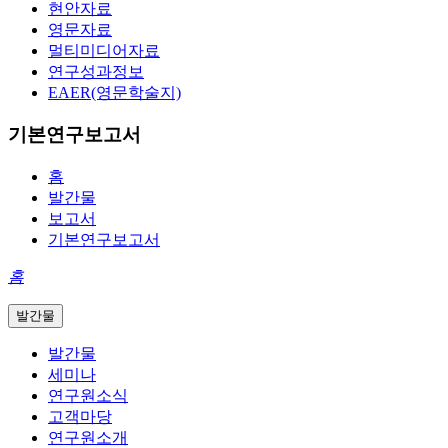
현안자료
영문자료
멀티미디어자료
연구성과정보
EAER(영문학술지)
기본연구보고서
홈
발간물
보고서
기본연구보고서
홈
발간물
발간물
세미나
연구원소식
고객마당
연구원소개