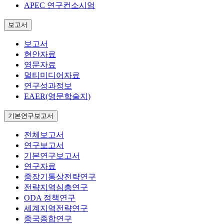
APEC 연구컨소시엄
보고서
보고서
현안자료
영문자료
멀티미디어자료
연구성과정보
EAER(영문학술지)
기본연구보고서
전체보고서
연구보고서
기본연구보고서
연구자료
중장기통상전략연구
전략지역심층연구
ODA 정책연구
세계지역전략연구
중국종합연구