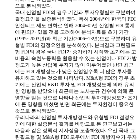
으로 분석되었다.
국내 산업별 FDI의 경우 기간과 투자유형별로 구분하여
결정요인을 실증분석하였다. 특히 2004년에 한국의 FDI
인센티브 제도 변화로 인해 2004~05년 산업별 FDI 통계
에 편의가 있을 것을 고려하여 분석자료를 초기 기간
(1995~2003년)과 최근 기간(2006~13년)으로 구분하여 유
형별 FDI의 결정요인을 분석하였다. 분석결과 그린필드
형 FDI의 경우 국내 FDI가 증가하기 시작한 초기에는 고
비용의 숙련노동력을 활용할 수 있는 산업이나 FDI 개방
정도가 높은 산업에 투자가 많이 이루어졌던 반면 최근
에는 FDI 개방정도가 낮은 산업일수록 더 많은 투자를
유치하고 있는 것으로 나타났다. M&A형 FDI의 경우 초
기에는 산업의 R&D 투자 및 FDI 개방정도에 의해 유의
한 영향을 받았으나 최근에는 노사분규 건수에 의해 큰
영향을 받는 것으로 나타나 산업의 투자개방정도가 초기
에 큰 영향을 미쳤던 반면 최근에는 투자환경이 중요한
것으로 분석되었다.
우리나라의 산업별 투자개방정도와 유형별 FDI 결정요
인에 대한 실증분석 결과를 바탕으로 본 연구보고서는
다음과 같은 정책적 시사점을 도출하였다. 우선 국내 그
린필드형 및 M&A형 FDI 모두에서 FDI 개방지수가 투자