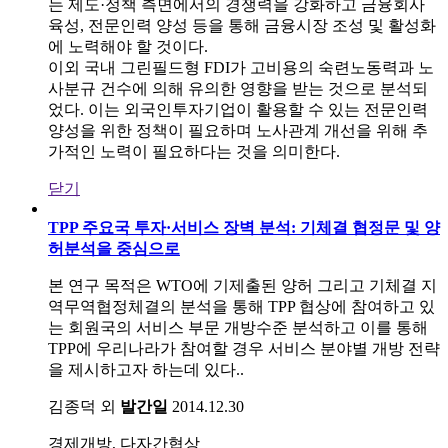
는 제도·정책 측면에서의 경쟁력을 강화하고 금융회사
육성, 전문인력 양성 등을 통해 금융시장 조성 및 활성화
에 노력해야 할 것이다.
이외 국내 그린필드형 FDI가 고비용의 숙련노동력과 노
사분규 건수에 의해 유의한 영향을 받는 것으로 분석되
었다. 이는 외국인투자기업이 활용할 수 있는 전문인력
양성을 위한 정책이 필요하며 노사관계 개선을 위해 추
가적인 노력이 필요하다는 것을 의미한다.
닫기
TPP 주요국 투자·서비스 장벽 분석: 기체결 협정문 및 양
허분석을 중심으로
본 연구 목적은 WTO에 기제출된 양허 그리고 기체결 지
역무역협정체결의 분석을 통해 TPP 협상에 참여하고 있
는 회원국의 서비스 부문 개방수준 분석하고 이를 통해
TPP에 우리나라가 참여할 경우 서비스 분야별 개방 전략
을 제시하고자 하는데 있다..
김종덕 외
발간일
2014.12.30
경제개방, 다자간협상