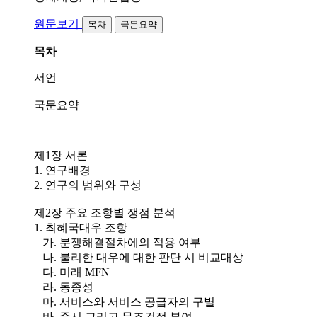
원문보기
목차
국문요약
목차
서언
국문요약
제1장 서론
1. 연구배경
2. 연구의 범위와 구성
제2장 주요 조항별 쟁점 분석
1. 최혜국대우 조항
가. 분쟁해결절차에의 적용 여부
나. 불리한 대우에 대한 판단 시 비교대상
다. 미래 MFN
라. 동종성
마. 서비스와 서비스 공급자의 구별
바. 즉시 그리고 무조건적 부여