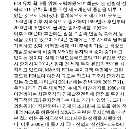
FDI 유치 확대를 위해 노력해왔으며 최근에는 선별적·전
략적 FDI 유치 확대를 위한 제도개선이 중심을 이루고
있는 것으로 나타났다. 통계적으로도 세계 FDI 규모는
1980년대 이후 지속적으로 증가하여 1990년대 후반부터
2000년대 초반까지 급격한 증가추세를 보였다.
이후 2000년대 후반에는 일정 수준의 변동폭 속에서 등
락을 보이고 있으며 2014년 현재에는 1조 2,300억 달러를
기록하고 있다. 이러한 세계 FDI 추세의 가장 큰 특징은
개발도상국의 비중과 M&A형 투자의 비중이 증가하고
있다는 것이다. 실제 개발도상국으로의 FDI 유입은 꾸준
히 증가하여 2014년 현재 전 세계 투자 유입의 55%를 차
지하고 있으며, M&A형 FDI는 투자금액 측면에서 그린
필드형 FDI보다 여전히 규모는 작으나 꾸준히 증가하고
있는 것으로 나타났다(2014년에는 전년대비 28% 증가).
우리나라의 경우 세계적인 추세와 마찬가지로 1980년대
이전까지는 차관중심의 경제발전전략에 중점을 두면서
적극적인 FDI 유치정책과는 다소 거리가 있었다. 그러나
외환위기에 직면하면서 경제의 조기회복 도모를 위해 적
대적 M&A를 허용하여 M&A와 관련된 투자장벽을 대부
분 철폐하는 등 적극적인 FDI 자유화 정책을 시행하였
다. 이후 2000년대 들어서 국내 산업의 선진화·고도화에