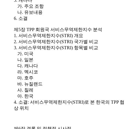
5. 캐나다
가. 주요 조항
나. 유보내용
6. 소결
제5장 TPP 회원국 서비스무역제한지수 분석
1. 서비스무역제한지수(STRI) 개요
2. 서비스무역제한지수(STRI) 국가별 비교
3. 서비스무역제한지수(STRI) 항목별 비교
가. 미국
나. 일본
다. 캐나다
라. 멕시코
마. 호주
바. 뉴질랜드
사. 칠레
아. 한국
4. 소결: 서비스무역제한지수(STRI)로 본 한국의 TPP 협
상 위치
제6장 결론 및 정책적 시사점