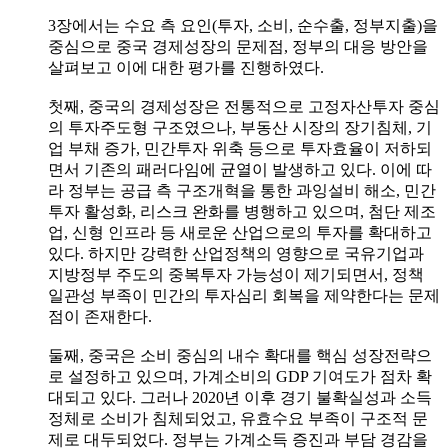
3장에서는 수요 측 요인(투자, 소비, 순수출, 정부지출)을
중심으로 중국 경제성장의 문제점, 정부의 대응 방안을
살펴보고 이에 대한 평가를 진행하였다.
첫째, 중국의 경제성장은 전통적으로 고정자산투자 중심
의 투자주도형 구조였으나, 부동산 시장의 장기침체, 기
업 부채 증가, 민간투자 위축 등으로 투자효율이 저하되
면서 기존의 패러다임에 균열이 발생하고 있다. 이에 따
라 정부는 공급 측 구조개혁을 통한 과잉설비 해소, 민간
투자 활성화, 리스크 완화를 병행하고 있으며, 첨단 제조
업, 신형 인프라 등 새로운 산업으로의 투자를 확대하고
있다. 하지만 강력한 산업정책의 영향으로 국유기업과
지방정부 주도의 중복투자 가능성이 제기되면서, 정책
일관성 부족이 민간의 투자심리 회복을 제약한다는 문제
점이 존재한다.
둘째, 중국은 소비 중심의 내수 확대를 핵심 성장전략으
로 설정하고 있으며, 가계소비의 GDP 기여도가 점차 확
대되고 있다. 그러나 2020년 이후 경기 불확실성과 소득
정체로 소비가 침체되었고, 유효수요 부족이 구조적 문
제로 대두되었다. 정부는 가계소득 증진과 부담 경감을