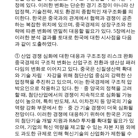
정에 있다. 이러한 변화는 단순한 경기 조정이 아니라 산
업정책, 기술전략, 제도 환경의 종합적인 재구조화를 의
미한다. 한국은 중국과의 관계에서 협력과 경쟁이 공존
하는 복잡한 위치에 있으며, 중국경제의 성장구조와 전
략에 따른 변화에 면밀히 대응할 필요가 있다. 5장에서는
이러한 분석 결과를 토대로 한국에 대한 시사점을 다음
과 같이 도출하였다.
① 산업 경쟁 심화에 대한 대응과 구조조정 리스크 완화
중국경제의 구조적 변화는 산업구조 전환과 생산성 패러
다임의 변화로 이어지고 있다. 중국은 신질생산력 확대
와 기술 자립ㆍ자강을 위해 첨단산업 중심의 강력한 산
업정책을 추진하고 있으며, 이는 한국경제에 구조적 압
박요인으로 작용하고 있다. 한ㆍ중 양국의 정책을 고려
할 때, 첨단산업에서의 경쟁이 지속적으로 심화될 가능
성이 높으며, 특히 반도체, AI, 이차전지 등 양국의 기술
역량 강화 부문에서 한ㆍ중 간 기술 경쟁이 더욱 심화될
전망이다. 이러한 경쟁에 대응하기 위하여 한국은 기업
의 첨단기술 개발 지원과 R&D 투자를 확대할 필요가 있
으며, 기업의 혁신 역량을 제고할 수 있는 자본 지원 외에
도 과도한 규제로 인해 혁신기술의 산업화가 제한될 수