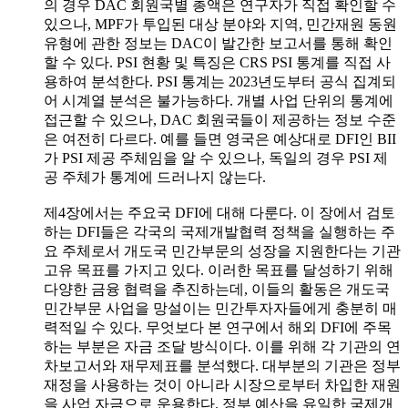
의 경우 DAC 회원국별 총액은 연구자가 직접 확인할 수
있으나, MPF가 투입된 대상 분야와 지역, 민간재원 동원
유형에 관한 정보는 DAC이 발간한 보고서를 통해 확인
할 수 있다. PSI 현황 및 특징은 CRS PSI 통계를 직접 사
용하여 분석한다. PSI 통계는 2023년도부터 공식 집계되
어 시계열 분석은 불가능하다. 개별 사업 단위의 통계에
접근할 수 있으나, DAC 회원국들이 제공하는 정보 수준
은 여전히 다르다. 예를 들면 영국은 예상대로 DFI인 BII
가 PSI 제공 주체임을 알 수 있으나, 독일의 경우 PSI 제
공 주체가 통계에 드러나지 않는다.
제4장에서는 주요국 DFI에 대해 다룬다. 이 장에서 검토
하는 DFI들은 각국의 국제개발협력 정책을 실행하는 주
요 주체로서 개도국 민간부문의 성장을 지원한다는 기관
고유 목표를 가지고 있다. 이러한 목표를 달성하기 위해
다양한 금융 협력을 추진하는데, 이들의 활동은 개도국
민간부문 사업을 망설이는 민간투자자들에게 충분히 매
력적일 수 있다. 무엇보다 본 연구에서 해외 DFI에 주목
하는 부분은 자금 조달 방식이다. 이를 위해 각 기관의 연
차보고서와 재무제표를 분석했다. 대부분의 기관은 정부
재정을 사용하는 것이 아니라 시장으로부터 차입한 재원
을 사업 자금으로 운용한다. 정부 예산을 유일한 국제개