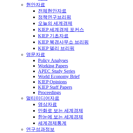
현안자료
전체현안자료
정책연구브리핑
오늘의 세계경제
KIEP 세계경제 포커스
KIEP 기초자료
KIEP 북경사무소 브리핑
KIEP 델리 브리핑
영문자료
Policy Analyses
Working Papers
APEC Study Series
World Economy Brief
KIEP Opinions
KIEP Staff Papers
Proceedings
멀티미디어자료
영상자료
만화로 보는 세계경제
한눈에 보는 세계경제
세계경제통계
연구성과정보