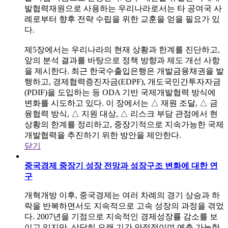
발협력재원으로 사용하는 우리나라로서는 타 공여국 사
례로부터 향후 전략 수립을 위한 교훈을 얻을 필요가 있
다.
제5장에서는 우리나라의 현재 상황과 한계를 진단하고,
앞의 분석 결과를 바탕으로 정책 방향과 제도 개선 사항
을 제시한다. 최근 한국수출입은행은 개발금융채권을 발
행하고, 경제협력증진자금(EDPF), 개도국민간투자자금
(PDIF)을 도입하는 등 ODA 기반 국제개발협력 방식에
변화를 시도하고 있다. 이 장에서는 △ 재원 조달, △ 금
융협력 방식, △ 지원 대상, △ 리스크 부담 관점에서 현
상황의 한계를 정리하고, 중장기적으로 지속가능한 국제
개발협력을 추진하기 위한 방안을 제안한다.
닫기
중국경제 중장기 성장 전망과 성장구조 변화에 대한 연
구
개혁개방 이후, 중국경제는 여러 차례의 경기 상승과 하
락을 반복하면서도 지속적으로 고속 성장의 과정을 겪었
다. 2007년을 기점으로 지속적인 경제성장률 감소를 보
이고 있지만, 상당히 오랜 기간 안정적이며 예측 가능한