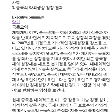
사항
3. 중국의 약외생성 검정 결과
Executive Summary
닫기
국문요약
개혁개방 이후, 중국경제는 여러 차례의 경기 상승과 하
락을 반복하면서도 지속적으로 고속 성장의 과정을 겪었
다. 2007년을 기점으로 지속적인 경제성장률 감소를 보
이고 있지만, 상당히 오랜 기간 안정적이며 예측 가능한
감소세를 유지하여 왔으며, 중국정부가 제시하는 목표치
를 상회하는 성장률을 기록하였다. 하지만 최근 중국경
제의 성장세는 새로운 분기점을 맞이하였다. 대내외적인
경제 하방압력과 불확실성으로 중국경제 성장률이 5%
전후로 바뀌었으며, 중국이 대면하고 있는 대내외적 경
제 하방요인이 단기 요인보다는 장기 요인으로 평가되면
서 이러한 경제성장 하락에 대한 평가가 ‘전망’에서 ‘우
려’로 변화하는 양상을 보인다.
현재 중국은 대외적으로 미ㆍ중 갈등과 기술 경쟁 심화,
지정학적 갈등 심화, 국제사회의 자국 보호주의 산업정
책 확산, 글로벌 공급망의 분절화 지속 등의 불확실성에