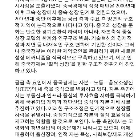
시사점을 도출하였다. 중국경제의 성장 패턴은 2000년대
이후 고속 성장에서 중속 성장 단계로 전환되었으며,
2010년대 중반 이후에는 공급 측과 수요 측 양면의 구조
적 제약이 본격적으로 나타나고 있다. 중국의 성장률 둔
화는 단순한 경기순환적 하락이 아니라, 자본축적 중심
성장 모델의 한계와 인구구조 변화, 기술혁신의 경제적
성과 지연 등 내재적인 구조 변화에 기인한 것이다. 그러
나 중국정부는 이러한 제약요인을 완화하기 위한 새로운
성장 메커니즘을 적극적으로 구축하고 있으며, 이로 인
해 중국경제는 ‘질적 성장’을 향한 구조적 전환기에 진입
하고 있다.
공급 측 요인에서 중국경제는 자본ㆍ노동ㆍ총요소생산
성(TFP)의 세 축을 중심으로 변화하고 있다. 자본 측면에
서는 부동산과 인프라 중심의 투자효율 저하를 극복하기
위해 국유기업 개혁과 첨단산업 중심의 자본 재배치를
추진하고 있다. 이러한 구조조정은 단기적으로 성장률
하락을 유발하나, 중장기적으로 자본의 질적 효율성을
제고하는 역할을 할 것으로 보인다. 노동 측면에서는 고
령화와 청년실업의 이중문제가 나타나고 있으며, 이에
대응하여 출산장려, 인적 자본 육성, 사회보장제도 개선