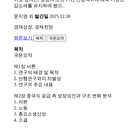
감소세를 유지하여 왔으..
문지영 외
발간일
2025.12.30
경제성장, 경제전망
원문보기
목차
국문요약
목차
국문요약
제1장 서론
1. 연구의 배경 및 목적
2. 선행연구와의 차별성
3. 연구의 주요 내용
제2장 중국의 공급 측 성장요인과 구조 변화 분석
1. 자본
2. 노동
3. 총요소생산성
4. 소결