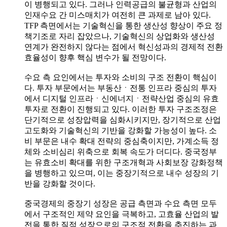
이 병행되고 있다. 그러나 인력공급의 불균형과 산업의
인재수요 간 미스매치가 여전히 큰 과제로 남아 있다.
TFP 측면에서는 기술혁신을 통한 생산성 향상이 주요 정
책기조로 자리 잡았으나, 기술혁신의 상업화와 생산성
연계가 완전하지 않다는 점에서 혁신성과의 경제적 전환
효율성이 향후 핵심 변수가 될 전망이다.
수요 측 요인에서는 투자와 소비의 구조 전환이 핵심이
다. 투자 부문에서는 부동산ㆍ전통 인프라 중심의 투자
에서 디지털 인프라ㆍ신에너지ㆍ전략산업 중심의 유효
투자로 전환이 진행되고 있다. 이러한 투자 구조조정은
단기적으로 성장압력을 심화시키지만, 장기적으로 산업
고도화와 기술혁신의 기반을 강화할 가능성이 높다. 소
비 부문은 내수 확대 전략의 중심축이지만, 가계소득 정
체와 소비심리 위축으로 회복 속도가 더디다. 중국정부
는 유효소비 확대를 위한 구조개혁과 사회보장 강화정책
을 병행하고 있으며, 이는 중장기적으로 내수 성장의 기
반을 강화할 것이다.
중국경제의 중장기 성장은 공급 측면과 수요 측면 모두
에서 구조적인 제약 요인을 극복하고, 고효율 산업의 발
전을 통한 질적 성장으로의 구조적 전환을 추진하는 과