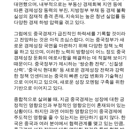
대면했으며, 내부적으로는 부동산 경제회복 지연 등에
따른 경제성장 동력의 부진, 지방정부 부채 등 경제 불확
실성의 잠재적 충격 존재, 지속되는 높은 청년 실업률 등
다양한 경제 하방 압력을 겪고 있다.
그럼에도 중국경제가 급진적인 하락세를 기록할 것이라
고 전망하는 것은 아직 조심스럽다. 이는 중국정부가 새
로운 경제성장 국면을 마련하기 위해 다양한 정책 노력
을 하고 있으며, 이러한 노력의 방향성이 어느 정도 중국
경제성장 둔화의 애로사항을 해결하는 데 적절해 보이기
때문이다. 중국정부가 제시하는 ‘쌍순환 전략’, ‘신질생
산력’, ‘중국식 현대화’ 등 새로운 경제성장 전략과 강력
한 정책 인센티브는 중국의 빠른 산업 변화와 기술혁신
으로 이어지고 있으며, 새로운 성장 모멘텀 구축을 위한
기반으로 이어지고 있다.
종합적으로 살펴볼 때, 지금 중국경제는 성장에 대한 긍
정적인 영향요인과 부정적인 영향요인이 혼재되어 있는
상황이다. 하지만 과연 어떠한 영향요인이 중국경제에
주도적인 영향을 줄 수 있는지는 판단하기 쉽지 않다. 한
국은 중국과 여러 분야에서 협력관계를 맺고 있는 만큼,