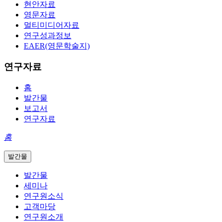
현안자료
영문자료
멀티미디어자료
연구성과정보
EAER(영문학술지)
연구자료
홈
발간물
보고서
연구자료
홈
발간물
발간물
세미나
연구원소식
고객마당
연구원소개