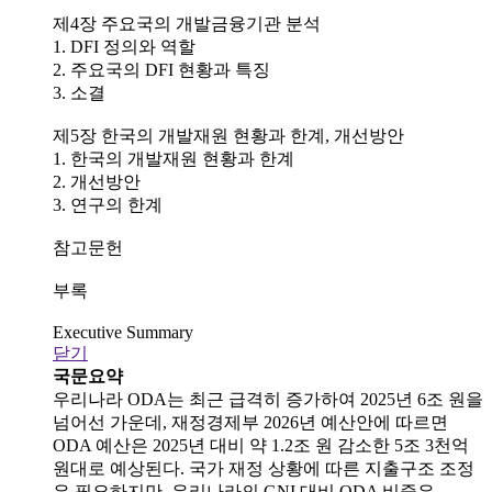
제4장 주요국의 개발금융기관 분석
1. DFI 정의와 역할
2. 주요국의 DFI 현황과 특징
3. 소결
제5장 한국의 개발재원 현황과 한계, 개선방안
1. 한국의 개발재원 현황과 한계
2. 개선방안
3. 연구의 한계
참고문헌
부록
Executive Summary
닫기
국문요약
우리나라 ODA는 최근 급격히 증가하여 2025년 6조 원을
넘어선 가운데, 재정경제부 2026년 예산안에 따르면
ODA 예산은 2025년 대비 약 1.2조 원 감소한 5조 3천억
원대로 예상된다. 국가 재정 상황에 따른 지출구조 조정
은 필요하지만, 우리나라의 GNI 대비 ODA 비중은