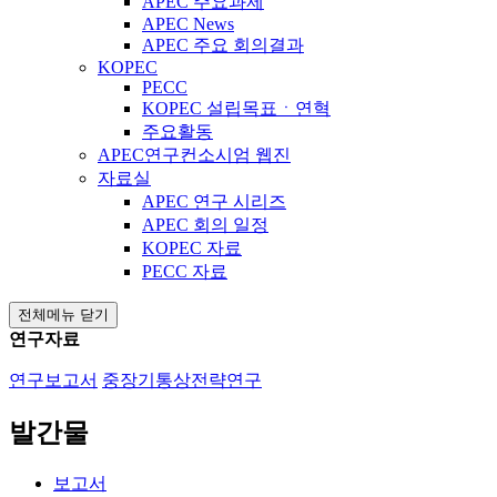
APEC 주요과제
APEC News
APEC 주요 회의결과
KOPEC
PECC
KOPEC 설립목표ㆍ연혁
주요활동
APEC연구컨소시엄 웹진
자료실
APEC 연구 시리즈
APEC 회의 일정
KOPEC 자료
PECC 자료
전체메뉴 닫기
연구자료
연구보고서
중장기통상전략연구
발간물
보고서