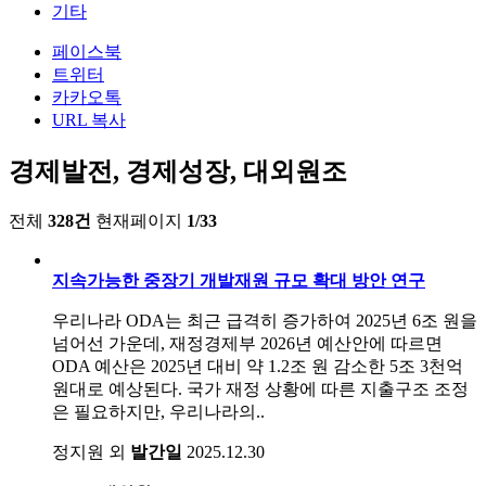
기타
페이스북
트위터
카카오톡
URL 복사
경제발전, 경제성장, 대외원조
전체
328건
현재페이지
1/33
지속가능한 중장기 개발재원 규모 확대 방안 연구
우리나라 ODA는 최근 급격히 증가하여 2025년 6조 원을
넘어선 가운데, 재정경제부 2026년 예산안에 따르면
ODA 예산은 2025년 대비 약 1.2조 원 감소한 5조 3천억
원대로 예상된다. 국가 재정 상황에 따른 지출구조 조정
은 필요하지만, 우리나라의..
정지원 외
발간일
2025.12.30