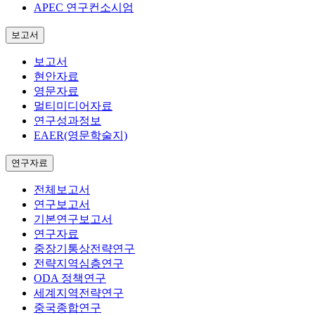
APEC 연구컨소시엄
보고서
보고서
현안자료
영문자료
멀티미디어자료
연구성과정보
EAER(영문학술지)
연구자료
전체보고서
연구보고서
기본연구보고서
연구자료
중장기통상전략연구
전략지역심층연구
ODA 정책연구
세계지역전략연구
중국종합연구