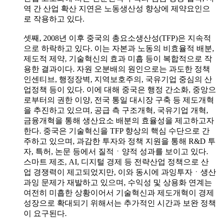
역 간 산업 확산 지연은 노동생산성 향상에 제약요인으
로 작용하고 있다.
셋째, 2008년 이후 중국의 총요소생산성(TFP)은 지속적
으로 하락하고 있다. 이는 자본과 노동의 비효율적 배분,
제도적 제약, 기술혁신의 효과 미흡 등이 복합적으로 작
용한 결과이다. 자원 오분배의 원인으로는 과도한 정책
인센티브, 행정장벽, 지역보호주의, 국유기업 중심의 산
업정책 등이 있다. 이에 대해 중국은 행정 간소화, 중앙으
로부터의 권한 이양, 전국 통일 대시장 구축 등 제도개혁
을 추진하고 있으며, 공급 측 구조개혁, 국유기업 개혁,
금융개혁을 통해 생산요소 배분의 효율성을 제고하고자
한다. 중국은 기술혁신을 TFP 향상의 핵심 수단으로 간
주하고 있으며, 과감한 투자와 정책 지원을 통해 R&D 투
자, 특허, 논문 등에서 질적ㆍ양적 성과를 보이고 있다.
스마트 제조, AI, 디지털 경제 등 전략산업 정책으로 산
업 경쟁력이 제고되었지만, 이와 동시에 과잉투자ㆍ생산
과잉 문제가 재발하고 있으며, 수익성 및 상용화 연계는
여전히 미흡한 상황이어서 기술혁신과 제도개혁이 경제
성장으로 확대되기 위해서는 추가적인 시간과 보완 정책
이 요구된다.