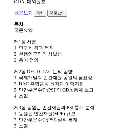
ODA, 대외원조
원문보기
목차
국문요약
목차
국문요약
제1장 서론
1. 연구 배경과 목적
2. 선행연구와의 차별성
3. 용어 정의
제2장 OECD DAC 논의 동향
1. 국제개발과 민간재원 동원의 필요성
2. DAC 혼합금융 원칙과 이행지침
3. 민간부문수단(PSI)의 ODA 통계 보고
4. 소결
제3장 동원된 민간재원과 PSI 통계 분석
1. 동원된 민간재원(MPF) 규모
2. 민간부문수단(PSI) 실적 통계
3. 소결