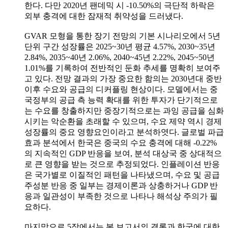
한다. 다만 2020년 팬데믹 시 -10.50%의 극단적 하락은
외부 충격에 대한 잠재적 취약성을 드러냈다.
GVAR 모형을 통한 장기 전망의 기본 시나리오에서 5년
단위 구간 성장률은 2025~30년 평균 4.57%, 2030~35년
2.84%, 2035~40년 2.06%, 2040~45년 2.22%, 2045~50년
1.01%를 기록하여 전반적인 둔화 추세를 명확히 보여주
고 있다. 전망 결과의 가장 중요한 함의는 2030년대 중반
이후 수요와 공급의 디커플링 현상이다. 모델에서는 중
국정부의 공급 측 능력 확대를 위한 투자가 단기적으로
는 수요를 창출하지만 중장기적으로는 과잉 공급을 심화
시키는 악순환을 초래할 수 있으며, 수요 제약 역시 경제
성장률의 중요 영향요인이라고 분석하엿다. 글로벌 파급
효과 분석에서 한국은 중국의 수요 충격에 대해 -0.22%
의 지속적인 GDP 반응을 보여, 분석 대상국 중 상대적으
로 큰 영향을 받는 것으로 추정되었다. 인플레이션 반응
은 국가별로 이질적인 패턴을 나타냈으며, 수요 및 공급
주성분 반응 중 일부는 경제이론과 상충하거나 GDP 반
응과 일관성이 부족한 것으로 나타나 해석상 주의가 필
요하다.
마지막으로 5장에서는 본 보고서의 결론과 한국에 대한