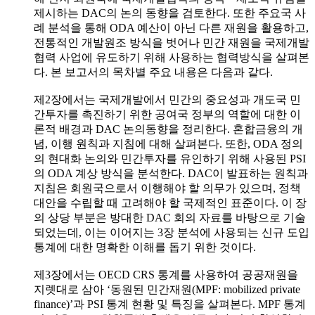
제시하는 DAC의 논의 동향을 검토한다. 또한 주요국 사
례 분석을 통해 ODA 예산이 아닌 다른 재원을 활용하고,
전통적인 개발원조 방식을 벗어나 민간 재원을 국제개발
협력 사업에 유도하기 위해 사용하는 협력방식을 살펴본
다. 본 보고서의 목차별 주요 내용은 다음과 같다.
제2장에서는 국제개발에서 민간의 중요성과 개도국 민
간투자를 촉진하기 위한 공여국 정부의 역할에 대한 이
론적 배경과 DAC 논의동향을 정리한다. 혼합금융의 개
념, 이행 원칙과 지침에 대해 살펴본다. 또한, ODA 정의
의 현대화 논의와 민간투자를 유인하기 위해 사용된 PSI
의 ODA 계상 방식을 분석한다. DAC이 발표하는 원칙과
지침은 회원국으로서 이행해야 할 의무가 있으며, 정책
대안을 수립할 때 고려해야 할 국제적인 표준이다. 이 장
의 상당 부분은 방대한 DAC 회의 자료를 바탕으로 기술
되었는데, 이는 이어지는 3장 분석에 사용되는 신규 도입
통계에 대한 명확한 이해를 돕기 위한 것이다.
제3장에서는 OECD CRS 통계를 사용하여 공공재원을
지렛대로 삼아 ‘동원된 민간재원(MPF: mobilized private
finance)’과 PSI 통계 현황 및 특징을 살펴본다. MPF 통계