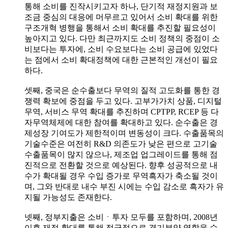
통해 소비를 진작시키고자 하나, 단기적 재정지원과 보
조금 중심의 대응에 머무르고 있어서 소비 확대를 위한
구조개혁 병행을 통해서 소비 확대를 추진할 필요성이
높아지고 있다. 다만 최근까지도 소비 정책의 중점이 소
비보다는 투자에, 소비 수요보다는 소비 공급에 있었다
는 점에서 소비 확대정책에 대한 근본적인 개선이 필요
하다.
셋째, 중국은 순수출보다 무역의 질적 고도화를 통한 경
쟁력 확보에 중점을 두고 있다. 고부가가치 상품, 디지털
무역, 서비스 무역 확대를 추진하며 CPTPP, RCEP 등 다
자무역체제에 대한 참여를 확대하고 있다. 순수출은 경
제성장 기여도가 제한적이며 변동성이 크다. 수출품목의
기술수준은 여전히 R&D 의존도가 낮은 편으로 고기술
수출품목이 많지 않으나, 제조업 업그레이드를 통해 점
진적으로 전환할 것으로 예상된다. 향후 성공적으로 내
수가 확대될 경우 수입 증가로 무역흑자가 축소될 것이
며, 그와 반대로 내수 부진 시에는 수입 감소로 흑자가 유
지될 가능성도 존재한다.
넷째, 정부지출은 소비ㆍ투자 모두를 포함하며, 2008년
이후 재정 확대를 통해 적극적으로 경기부양 역할을 수