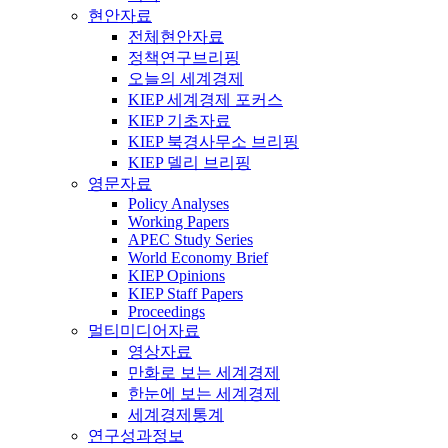
현안자료
전체현안자료
정책연구브리핑
오늘의 세계경제
KIEP 세계경제 포커스
KIEP 기초자료
KIEP 북경사무소 브리핑
KIEP 델리 브리핑
영문자료
Policy Analyses
Working Papers
APEC Study Series
World Economy Brief
KIEP Opinions
KIEP Staff Papers
Proceedings
멀티미디어자료
영상자료
만화로 보는 세계경제
한눈에 보는 세계경제
세계경제통계
연구성과정보