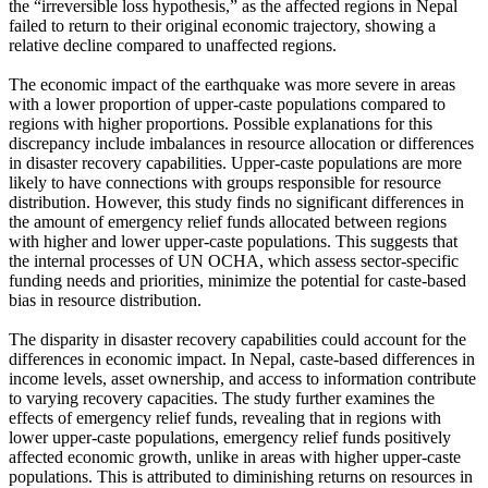
the “irreversible loss hypothesis,” as the affected regions in Nepal
failed to return to their original economic trajectory, showing a
relative decline compared to unaffected regions.
The economic impact of the earthquake was more severe in areas
with a lower proportion of upper-caste populations compared to
regions with higher proportions. Possible explanations for this
discrepancy include imbalances in resource allocation or differences
in disaster recovery capabilities. Upper-caste populations are more
likely to have connections with groups responsible for resource
distribution. However, this study finds no significant differences in
the amount of emergency relief funds allocated between regions
with higher and lower upper-caste populations. This suggests that
the internal processes of UN OCHA, which assess sector-specific
funding needs and priorities, minimize the potential for caste-based
bias in resource distribution.
The disparity in disaster recovery capabilities could account for the
differences in economic impact. In Nepal, caste-based differences in
income levels, asset ownership, and access to information contribute
to varying recovery capacities. The study further examines the
effects of emergency relief funds, revealing that in regions with
lower upper-caste populations, emergency relief funds positively
affected economic growth, unlike in areas with higher upper-caste
populations. This is attributed to diminishing returns on resources in