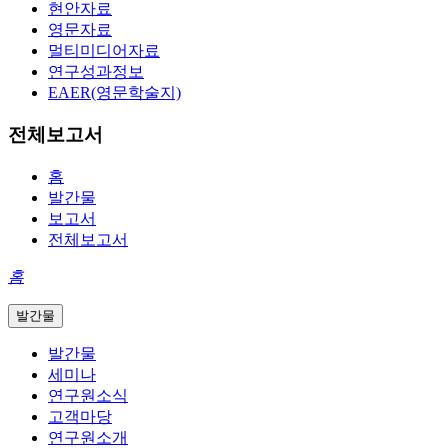
현안자료
영문자료
멀티미디어자료
연구성과정보
EAER(영문학술지)
전체보고서
홈
발간물
보고서
전체보고서
홈
발간물
발간물
세미나
연구원소식
고객마당
연구원소개