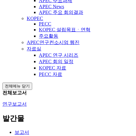
APEC 주요과제
APEC News
APEC 주요 회의결과
KOPEC
PECC
KOPEC 설립목표ㆍ연혁
주요활동
APEC연구컨소시엄 웹진
자료실
APEC 연구 시리즈
APEC 회의 일정
KOPEC 자료
PECC 자료
전체메뉴 닫기
전체보고서
연구보고서
발간물
보고서