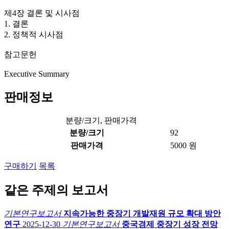
제4장 결론 및 시사점
1. 결론
2. 정책적 시사점
참고문헌
Executive Summary
판매정보
분량/크기, 판매가격
분량/크기
92
판매가격
5000 원
구매하기
목록
같은 주제의 보고서
기본연구보고서
지속가능한 중장기 개발재원 규모 확대 방안
연구
2025-12-30
기본연구보고서
중국경제 중장기 성장 전망