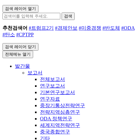
검색 레이어 열기
검색
추천검색어
#트럼프2기
#경제안보
#미중경쟁
#반도체
#ODA
#탄소
#CPTPP
검색 레이어 닫기
전체메뉴 열기
발간물
보고서
전체보고서
연구보고서
기본연구보고서
연구자료
중장기통상전략연구
전략지역심층연구
ODA 정책연구
세계지역전략연구
중국종합연구
기타