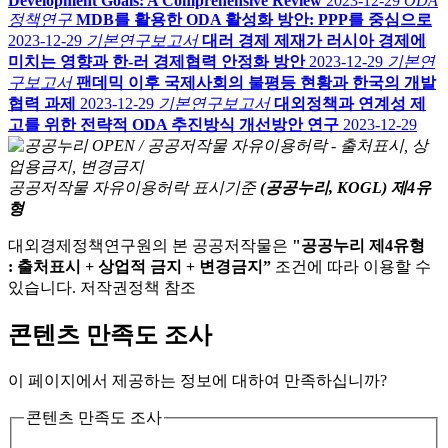
Development Goals: A Comprehensive Review
2023-12-29
ODA
정책연구
MDB를 활용한 ODA 활성화 방안: PPP를 중심으로
2023-12-29
기본연구보고서
대러 경제 제재가 러시아 경제에
미치는 영향과 한-러 경제협력 안정화 방안
2023-12-29
기본연
구보고서
팬데믹 이후 국제사회의 불평등 현황과 한국의 개발
협력 과제
2023-12-29
기본연구보고서
대외정책과 연계성 제
고를 위한 전략적 ODA 추진방식 개선방안 연구
2023-12-29
공공저작물 자유이용허락 표시기준
(공공누리, KOGL) 제4유
형
대외경제정책연구원의 본 공공저작물은
"공공누리 제4유형
: 출처표시 + 상업적 금지 + 변경금지”
조건에 따라 이용할 수
있습니다. 저작권정책 참조
콘텐츠 만족도 조사
이 페이지에서 제공하는 정보에 대하여 만족하십니까?
콘텐츠 만족도 조사