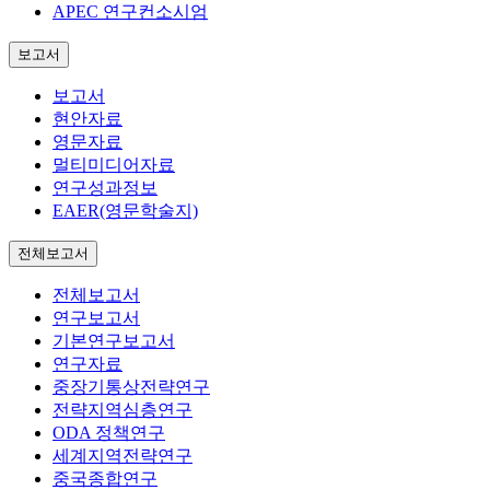
APEC 연구컨소시엄
보고서
보고서
현안자료
영문자료
멀티미디어자료
연구성과정보
EAER(영문학술지)
전체보고서
전체보고서
연구보고서
기본연구보고서
연구자료
중장기통상전략연구
전략지역심층연구
ODA 정책연구
세계지역전략연구
중국종합연구