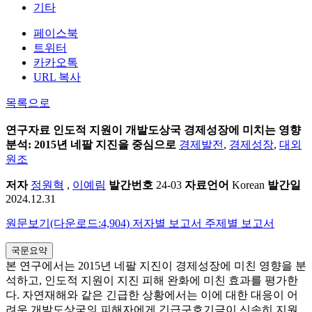
기타
페이스북
트위터
카카오톡
URL 복사
목록으로
연구자료
인도적 지원이 개발도상국 경제성장에 미치는 영향
분석: 2015년 네팔 지진을 중심으로
경제발전
,
경제성장
,
대외
원조
저자
정원혁
,
이예림
발간번호
24-03
자료언어
Korean
발간일
2024.12.31
원문보기(다운로드:4,904)
저자별 보고서
주제별 보고서
국문요약
본 연구에서는 2015년 네팔 지진이 경제성장에 미친 영향을 분
석하고, 인도적 지원이 지진 피해 완화에 미친 효과를 평가한
다. 자연재해와 같은 긴급한 상황에서는 이에 대한 대응이 어
려운 개발도상국의 피해자에게 긴급구호기금이 신속히 지원