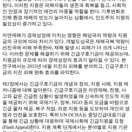
된다. 이러한 지원은 피해자들의 생존과 회복을 돕고, 사회적
인 안정과 장기적인 재건의 마중물 역할을 한다. 기후변화로
인해 환경 재해의 빈도가 높아지는 상황에서, 인도주의 지원의
필요성이 증가하고 있다.
자연재해가 경제성장에 미치는 영향은 해당국의 역량과 지원
금의 규모에 따라 차이가 있다. 개발도상국은 재해극복 역량이
선진국에 비해 부족한바, 재해 발생 시 피해가 더 크게 나타난
다. 이러한 문제를 해결하기 위해 긴급구호기금이 제공되는데,
지원금의 규모에 따라 경제성장의 효과가 달라질 수 있다. 본
연구에서는 2015년 네팔 지진의 피해를 분석하고, 긴급구호기
금의 지진 피해 완화 효과를 파악한다.
제2장에서는 긴급구호기금의 개념과 정의, 지원 사례, 지원 메
커니즘에 대해 알아본다. 긴급구호기금은 자연재해, 전쟁, 사
고와 같은 긴급한 상황이 발생하였을 때 신속하게 인도적 지원
을 제공하기 위해 국제기구, 정부, NGO 등의 모금을 바탕으로
긴급 물자 제공, 복구 작업, 의료 지원 등을 도모하여 개인의 생
명과 안전을 보호한다. 특히 UN OCHA는 중앙긴급대응기금
을 통해 긴급 상황에 대응하며 국제사회에 긴급지원을 요청
(Flash Appeal)한다. 지원 계획 단계에서는 분야별로 지원 기관