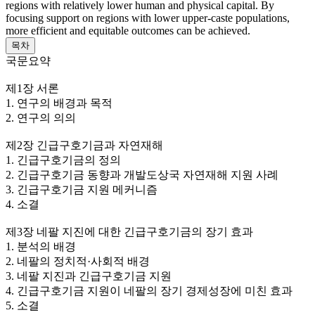
regions with relatively lower human and physical capital. By
focusing support on regions with lower upper-caste populations,
more efficient and equitable outcomes can be achieved.
목차
국문요약
제1장 서론
1. 연구의 배경과 목적
2. 연구의 의의
제2장 긴급구호기금과 자연재해
1. 긴급구호기금의 정의
2. 긴급구호기금 동향과 개발도상국 자연재해 지원 사례
3. 긴급구호기금 지원 메커니즘
4. 소결
제3장 네팔 지진에 대한 긴급구호기금의 장기 효과
1. 분석의 배경
2. 네팔의 정치적·사회적 배경
3. 네팔 지진과 긴급구호기금 지원
4. 긴급구호기금 지원이 네팔의 장기 경제성장에 미친 효과
5. 소결