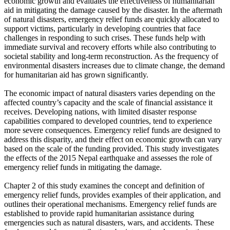
economic growth and evaluates the effectiveness of humanitarian
aid in mitigating the damage caused by the disaster. In the aftermath
of natural disasters, emergency relief funds are quickly allocated to
support victims, particularly in developing countries that face
challenges in responding to such crises. These funds help with
immediate survival and recovery efforts while also contributing to
societal stability and long-term reconstruction. As the frequency of
environmental disasters increases due to climate change, the demand
for humanitarian aid has grown significantly.
The economic impact of natural disasters varies depending on the
affected country’s capacity and the scale of financial assistance it
receives. Developing nations, with limited disaster response
capabilities compared to developed countries, tend to experience
more severe consequences. Emergency relief funds are designed to
address this disparity, and their effect on economic growth can vary
based on the scale of the funding provided. This study investigates
the effects of the 2015 Nepal earthquake and assesses the role of
emergency relief funds in mitigating the damage.
Chapter 2 of this study examines the concept and definition of
emergency relief funds, provides examples of their application, and
outlines their operational mechanisms. Emergency relief funds are
established to provide rapid humanitarian assistance during
emergencies such as natural disasters, wars, and accidents. These