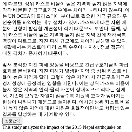
에 따르면, 상위 카스트 비율이 높은 지역과 높지 않은 지역에
각각 배분된 긴급구호기금 수에는 차이가 나타나지 않는다. 이
는 UN OCHA의 클러스터에 분야별로 필요한 기금 규모와 우
선순위를 파악하는 내부 절차가 있어, 카스트에 따른 자원 배
분에 편향이 발생할 개연성이 적기 때문으로 보인다. 둘째, 상
위 카스트 비율이 높은 지역과 높지 않은 지역 간에 재해극복
역량이 다르므로, 지진 피해 규모에도 차이가 발생할 수 있다.
네팔에서는 카스트에 따라 소득 수준이나 자산, 정보 접근에
대한 격차가 존재하기 때문이다.
앞서 분석한 지진 피해 양상을 바탕으로 긴급구호기금의 파급
효과를 분석한다. 지진 피해가 발생한 지역 중 상위 카스트 비
율이 높은 지역과 달리, 그렇지 않은 지역에서 긴급구호기금은
경제성장에 긍정적인 영향을 미친다. 이는 상위 카스트 비율이
높지 않은 지역의 인적·물적 자본이 상대적으로 적다는 점에
서, 기존에 보유한 자원이 많을수록 지원의 효과가 낮아지는
현상이 나타나기 때문으로 풀이된다. 이처럼 상위 카스트 비율
이 높지 않은 지역에 대한 지원은 효율적이면서도 형평성 있는
결과를 달성하는 데 기여할 수 있다.
영문요약
This study analyzes the impact of the 2015 Nepal earthquake on