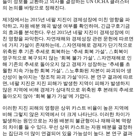
들이 정보를 교환하고 의사를 결정하는 UN OCHA 클러스터
의 논의를 바탕으로 정해진다.
제3장에서는 2015년 네팔 지진이 경제성장에 미친 영향을 파
악하고, 자원 배분 왜곡 발생 여부를 확인하며, 긴급구호기금
의 효과를 분석한다. 우선 2015년 네팔 지진이 경제성장에 미
친 영향을 파악한다. 자연재해와 경제성장 관련 문헌에 따르면
네 가지 가설이 존재하는데, △자연재해로 경제가 단기적으로
위축된 후 기존 추세로 회복하는 ‘추세 회복 가설’, △회복이
영구적으로 복구되지 않는 ‘회복 불가 가설’, △자연재해로 인
해 기존의 추세로 돌아오지 않고 경제가 성장하는 ‘추세를 초
월한 지속 가능한 회복 가설’, △노후화된 자본이 파괴되어 생
산성이 높아지는 ‘창조적 파괴 가설’이다. 본 연구 결과에 따르
면, 네팔 지진은 지진 피해가 발생한 지역이 피해가 발생하지
않은 지역에 비해 경제가 상대적으로 위축된 후 본래의 추세로
돌아오지 않아 ‘회복 불가 가설’에 가깝다.
이러한 지진 피해의 영향은 상위 카스트 비율이 높은 지역에
비해 그렇지 않은 지역에서 더 크게 나타난다. 이러한 차이가
발생하는 원인으로는 자원 배분의 불균형이나 재해극복 역량
의 차이를 들 수 있다. 우선 상위 카스트는 자원 배분을 결정하
는 집단과 더 많이 연결되어 있을 가능성이 높다. 본 연구 결과