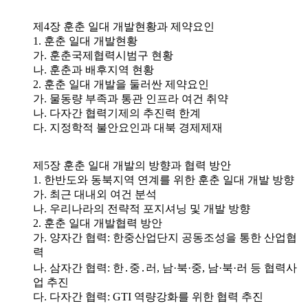
제4장 훈춘 일대 개발현황과 제약요인
1. 훈춘 일대 개발현황
가. 훈춘국제협력시범구 현황
나. 훈춘과 배후지역 현황
2. 훈춘 일대 개발을 둘러싼 제약요인
가. 물동량 부족과 통관 인프라 여건 취약
나. 다자간 협력기제의 추진력 한계
다. 지정학적 불안요인과 대북 경제제재
제5장 훈춘 일대 개발의 방향과 협력 방안
1. 한반도와 동북지역 연계를 위한 훈춘 일대 개발 방향
가. 최근 대내외 여건 분석
나. 우리나라의 전략적 포지셔닝 및 개발 방향
2. 훈춘 일대 개발협력 방안
가. 양자간 협력: 한중산업단지 공동조성을 통한 산업협
력
나. 삼자간 협력: 한․중․러, 남·북·중, 남·북·러 등 협력사
업 추진
다. 다자간 협력: GTI 역량강화를 위한 협력 추진