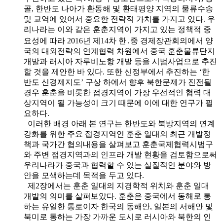
골, 한반도 나아가 환동해 및 환태평양 지역의 물류수송
및 교역에 있어서 중요한 전략적 가치를 가지고 있다. 우
리나라는 이와 같은 훈춘지역이 가지고 있는 정책적 중
요성에 따라 2016년 제14차 한․중 경제장관회의에서 양
국의 대외전략의 연계협력 차원에서 중국 훈춘물류단지
개발과 러시아 자루비노항 개발 등을 시범사업으로 추진
할 것을 제안한 바 있다. 또한 신정부에서 추진하는 ‘한
반도 신경제지도’ 구상 하에서 향후 북한문제가 진전될
경우 훈춘을 비롯한 접경지역이 가장 우선적인 협력 대
상지역이 될 가능성이 크기 때문에 이에 대한 연구가 필
요하다.
이러한 배경 아래 본 연구는 한반도와 북방지역의 연계
강화를 위한 주요 접경지역인 훈춘 일대의 최근 개발정
책과 국가간 협의내용을 살펴보고 훈춘국제협력시범구
와 주변 접경지역과의 인프라 개발 현황을 검토함으로써
우리나라가 중국과 협력할 수 있는 실질적인 분야와 방
안을 모색하는데 목적을 두고 있다.
제2장에서는 훈춘 일대의 지경학적 위치와 훈춘 일대
개발의 의미를 살펴보았다. 훈춘은 중국에서 동해로 통
하는 유일한 통로이자 한국의 동해안, 일본의 서해안 및
북미로 통하는 가장 가까운 도시로 러시아와 북한의 인