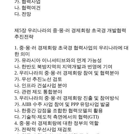
가. 협력사업
나. 협력여건
다. 전망
제5장 우리나라의 중·몽·러 경제회랑 초국경 개발협력
추진전략
1. 중·몽·러 경제회랑 초국경 협력사업의 우리나라에 대
한 의미
가. 유라시아 이니셔티브와의 연계 가능성
나. 한반도 북방지역의 지역개발과 번영에 기여
2. 우리나라의 중·몽·러 경제회랑 참여 및 협력분야
가. 우선 추진노선 검토
나. 인프라 건설사업 분야
다. 관련 제도 통합분야
3. 우리나라의 중·몽·러 경제회랑 진출 및 참여방식
가. AIIB 수주 사업 참여 및 PPP 유망사업 발굴
나. 한중간 강점을 조합한 협력모델의 활용
다. 기술적·제도적 측면에서의 협력(GTI)
4. 중·몽·러 경제회랑에 대한 정부의 역할
가. 전략적 우선사업 재검토