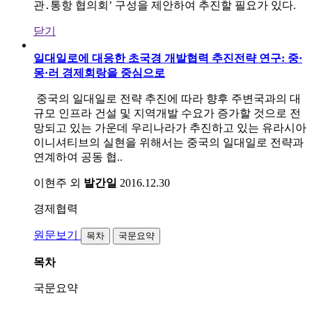
관․통항 협의회’ 구성을 제안하여 추진할 필요가 있다.
닫기
일대일로에 대응한 초국경 개발협력 추진전략 연구: 중·
몽·러 경제회랑을 중심으로
중국의 일대일로 전략 추진에 따라 향후 주변국과의 대
규모 인프라 건설 및 지역개발 수요가 증가할 것으로 전
망되고 있는 가운데 우리나라가 추진하고 있는 유라시아
이니셔티브의 실현을 위해서는 중국의 일대일로 전략과
연계하여 공동 협..
이현주 외
발간일
2016.12.30
경제협력
원문보기
목차
국문요약
목차
국문요약