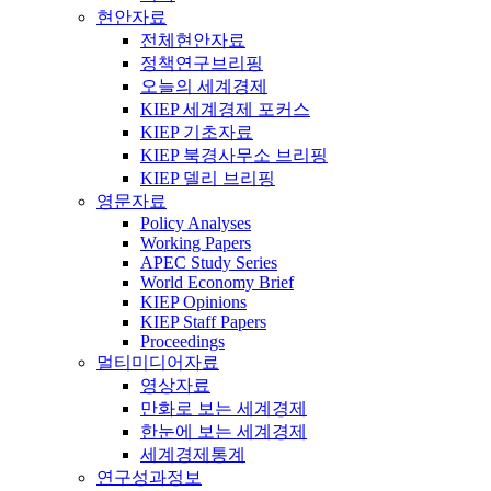
현안자료
전체현안자료
정책연구브리핑
오늘의 세계경제
KIEP 세계경제 포커스
KIEP 기초자료
KIEP 북경사무소 브리핑
KIEP 델리 브리핑
영문자료
Policy Analyses
Working Papers
APEC Study Series
World Economy Brief
KIEP Opinions
KIEP Staff Papers
Proceedings
멀티미디어자료
영상자료
만화로 보는 세계경제
한눈에 보는 세계경제
세계경제통계
연구성과정보