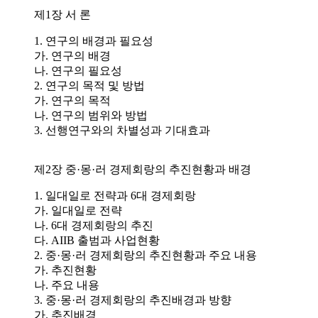
제1장 서 론
1. 연구의 배경과 필요성
가. 연구의 배경
나. 연구의 필요성
2. 연구의 목적 및 방법
가. 연구의 목적
나. 연구의 범위와 방법
3. 선행연구와의 차별성과 기대효과
제2장 중·몽·러 경제회랑의 추진현황과 배경
1. 일대일로 전략과 6대 경제회랑
가. 일대일로 전략
나. 6대 경제회랑의 추진
다. AIIB 출범과 사업현황
2. 중·몽·러 경제회랑의 추진현황과 주요 내용
가. 추진현황
나. 주요 내용
3. 중·몽·러 경제회랑의 추진배경과 방향
가. 추진배경