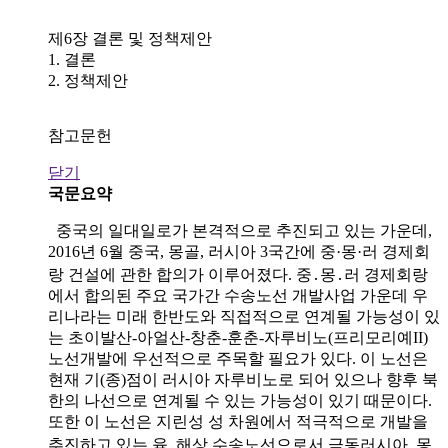
제6장 결론 및 정책제안
1. 결론
2. 정책제안
참고문헌
닫기
국문요약
중국의 일대일로가 본격적으로 추진되고 있는 가운데,
2016년 6월 중국, 몽골, 러시아 3국간에 중·몽·러 경제회
랑 건설에 관한 합의가 이루어졌다. 중․몽․러 경제회랑
에서 합의된 주요 국가간 수송노선 개발사업 가운데 우
리나라는 미래 한반도와 직접적으로 연계될 가능성이 있
는 초이발산-아얼산-창춘-훈춘-자루비노(프리모리예II)
노선개발에 우선적으로 주목할 필요가 있다. 이 노선은
현재 기(종)점이 러시아 자루비노로 되어 있으나 향후 북
한의 나선으로 연계될 수 있는 가능성이 있기 때문이다.
또한 이 노선은 지린성 성 차원에서 적극적으로 개발을
추진하고 있는 육․해상 수송노선으로서 극동러시아, 몽