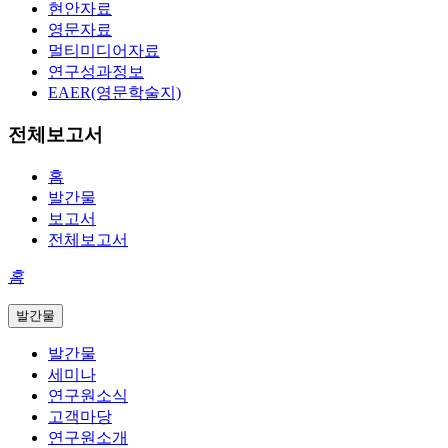
현안자료
영문자료
멀티미디어자료
연구성과정보
EAER(영문학술지)
전체보고서
홈
발간물
보고서
전체보고서
홈
발간물
발간물
세미나
연구원소식
고객마당
연구원소개