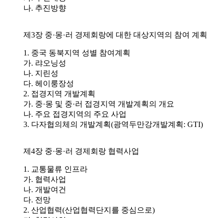
나. 추진방향
제3장 중·몽·러 경제회랑에 대한 대상지역의 참여 계획
1. 중국 동북지역 성별 참여계획
가. 랴오닝성
나. 지린성
다. 헤이룽장성
2. 접경지역 개발계획
가. 중·몽 및 중·러 접경지역 개발계획의 개요
나. 주요 접경지역의 주요 사업
3. 다자협의체의 개발계획(광역두만강개발계획: GTI)
제4장 중·몽·러 경제회랑 협력사업
1. 교통물류 인프라
가. 협력사업
나. 개발여건
다. 전망
2. 산업협력(산업협력단지를 중심으로)