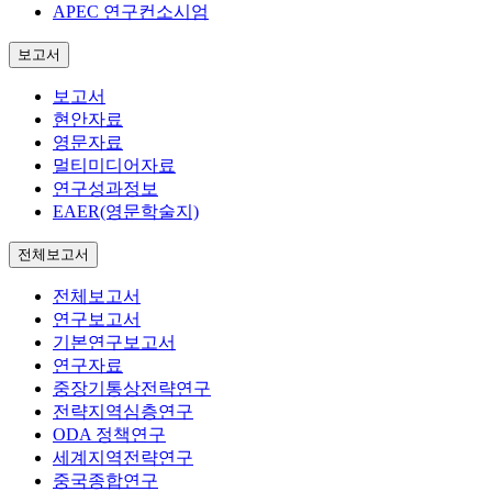
APEC 연구컨소시엄
보고서
보고서
현안자료
영문자료
멀티미디어자료
연구성과정보
EAER(영문학술지)
전체보고서
전체보고서
연구보고서
기본연구보고서
연구자료
중장기통상전략연구
전략지역심층연구
ODA 정책연구
세계지역전략연구
중국종합연구