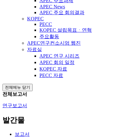
APEC 주요과제
APEC News
APEC 주요 회의결과
KOPEC
PECC
KOPEC 설립목표ㆍ연혁
주요활동
APEC연구컨소시엄 웹진
자료실
APEC 연구 시리즈
APEC 회의 일정
KOPEC 자료
PECC 자료
전체메뉴 닫기
전체보고서
연구보고서
발간물
보고서