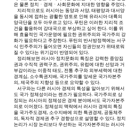
은 물론 정치ㆍ경제ㆍ사회문화에 지대한 영향을 주었다.
지리적으로도 러시아는 동양과 서양, 태평양과 대서양
을 동시에 접하는 광활한 영토로 인해 유라시아 대륙의
양극단을 모두 아우르고 있다. 푸틴은 이러한 지리적 조
건을 활용하여 강대국으로 부상하고 싶어 한다. 이를 위
해 효율적인 국가운영에 필요한 권위주의와 국가주의 강
화가 필요하다고 주장한다. 푸틴의 반서방정책에는 서구
식 민주주의가 들어오면 자신들의 정권안보가 위태로워
질 수 있다는 위기감이 반영되어 있다.
정리해보면 러시아 정치문화의 특징은 강력한 중앙집
권과 수직적 권력구조, 권위주의, 유럽에 대한 선망과 거
부감이라는 이중적 태도, 전통 추구와 외부세력에 대한
경계심, 소수특권지배, 국가주의를 앞세운 국가자본주
의, 제국주의 지향성 등으로 요약할 수 있다.
서구와는 다른 러시아 경제의 특성을 알아보기 위해서
도 국가 정체성이라는 렌즈가 필요하다. 국가주의로 상
징되는 러시아의 정체성은 경제 분야에서도 국가자본주
의로 이어졌다. 정체성의 맥락에서 러시아 경제의 특징
을 국가주도경제, 소수지배에 의한 특권경제, 공동체주
의, 독자적 경제권 추구 경향성으로 설명할 수 있다. 정치
논리가 시장 논리보다 우선하는 국가자본주의는 러시아