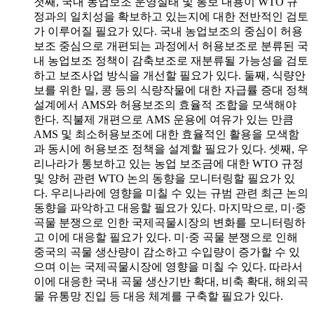
첫째, 국내 농업보조 운영실태 및 통보 내용이 WTO 규
정과의 일치성을 확보하고 있는지에 대한 전반적인 검토
가 이루어질 필요가 있다. 국내 농업보조의 중심이 허용
보조 중심으로 개편되는 과정에서 허용보조로 분류된 국
내 농업보조 정책이 감축보조로 재분류될 가능성을 검토
하고 보조사업 방식을 개선할 필요가 있다. 둘째, 식량안
보를 위한 밀, 콩 등의 식량작물에 대한 자급률 증대 정책
설계에서 AMS와 허용보조의 효율적 조합을 모색해야
한다. 직불제 개편으로 AMS 운용에 여유가 있는 만큼
AMS 및 최소허용보조에 대한 효율적인 활용을 모색함
과 동시에 허용보조 정책을 설계할 필요가 있다. 셋째, 우
리나라가 통보하고 있는 농업 보조금에 대한 WTO 규정
및 양허 관련 WTO 논의 동향을 모니터링할 필요가 있
다. 우리나라에 영향을 미칠 수 있는 규범 관련 최근 논의
동향을 파악하고 대응할 필요가 있다. 마지막으로, 미·중
곡물 분쟁으로 인한 국제곡물시장의 변화를 모니터링하
고 이에 대응할 필요가 있다. 미·중 곡물 분쟁으로 인해
중국의 곡물 생산량이 감소하고 수입량이 증가할 수 있
으며 이는 국제곡물시장에 영향을 미칠 수 있다. 따라서
이에 대응한 국내 곡물 생산기반 확대, 비축 확대, 해외곡
물 유통망 진입 등 대응 체계를 구축할 필요가 있다.