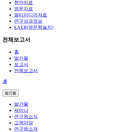
현안자료
영문자료
멀티미디어자료
연구성과정보
EAER(영문학술지)
전체보고서
홈
발간물
보고서
전체보고서
홈
발간물
발간물
세미나
연구원소식
고객마당
연구원소개