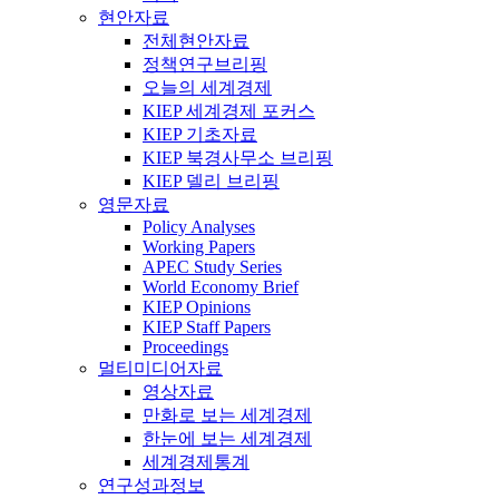
현안자료
전체현안자료
정책연구브리핑
오늘의 세계경제
KIEP 세계경제 포커스
KIEP 기초자료
KIEP 북경사무소 브리핑
KIEP 델리 브리핑
영문자료
Policy Analyses
Working Papers
APEC Study Series
World Economy Brief
KIEP Opinions
KIEP Staff Papers
Proceedings
멀티미디어자료
영상자료
만화로 보는 세계경제
한눈에 보는 세계경제
세계경제통계
연구성과정보