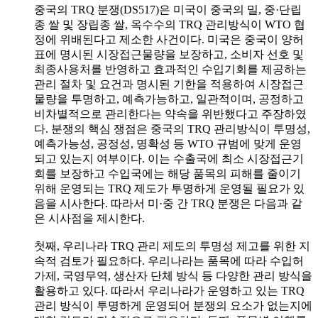
중국의 TRQ 분쟁(DS517)은 미국이 중국의 밀, 중·단립
종 쌀 및 장립종 쌀, 옥수수의 TRQ 관리방식이 WTO 협
정에 위배된다고 제소한 사건이다. 미국은 중국이 양허
표에 명시된 시장접근물량을 보장하고, 소비자 선호 및
최종사용처를 반영하고 효과적인 수입기회를 제공하는
관리 절차 및 요건과 명시된 기한을 적용하여 시장접근
물량을 투명하고, 예측가능하고, 일관적이며, 공정하고
비차별적으로 관리한다는 약속을 위반했다고 주장하였
다. 분쟁의 핵심 쟁점은 중국의 TRQ 관리방식이 투명성,
예측가능성, 공정성, 명확성 등 WTO 규범에 맞게 운영
되고 있는지 여부이다. 이는 수출국에 최소 시장접근기
회를 보장하고 수입국에는 해당 품목의 피해를 줄이기
위해 운영되는 TRQ 제도가 투명하게 운영될 필요가 있
음을 시사한다. 따라서 미·중 간 TRQ 분쟁은 다음과 같
은 시사점을 제시한다.
첫째, 우리나라 TRQ 관리 제도의 투명성 제고를 위한 지
속적 검토가 필요하다. 우리나라는 품목에 따라 수입허
가제, 국영무역, 생산자 단체 방식 등 다양한 관리 방식을
활용하고 있다. 따라서 우리나라가 운영하고 있는 TRQ
관리 방식이 투명하게 운영되어 분쟁의 요소가 없는지에