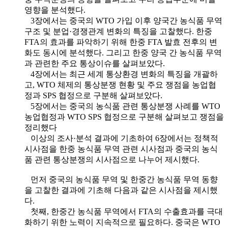
영향을 분석했다.
3장에서는 중국의 WTO 가입 이후 양국간 농식품 무역
구조 및 분업·경쟁관계 변화의 특징을 고찰했다. 한중
FTA의 효과를 파악하기 위해 한중 FTA 발효 전후의 변
화도 동시에 분석했다. 그리고 한중 양국 간 농식품 무역
과 관련한 주요 통상이슈를 살펴보았다.
4장에서는 최근 세계 통상환경 변화의 특징을 개괄하
고, WTO 체제의 통상분쟁 현황 및 주요 쟁점을 농업협
정과 SPS 협정으로 구분해 살펴보았다.
5장에서는 중국의 농식품 관련 통상분쟁 사례를 WTO
농업협정과 WTO SPS 협정으로 구분해 살펴보고 쟁점을
정리했다
이상의 조사·분석 결과에 기초하여 6장에서는 정책적
시사점을 한중 농식품 무역 관련 시사점과 중국의 농식
품 관련 통상분쟁의 시사점으로 나누어 제시했다.
먼저 중국의 농식품 무역 및 한중간 농식품 무역 동향
을 고찰한 결과에 기초해 다음과 같은 시사점을 제시했
다.
첫째, 한중간 농식품 무역에서 FTA의 수출효과를 극대
화하기 위한 노력이 지속적으로 필요하다. 중국은 WTO