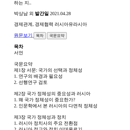
하는 지..
박상남 외
발간일
2021.04.28
경제관계, 경제협력
러시아유라시아
원문보기
목차
국문요약
목차
서언
국문요약
제1장 서문: 국가의 선택과 정체성
1. 연구의 배경과 필요성
2. 선행연구 검토
제2장 국가 정체성의 중요성과 러시아
1. 왜 국가 정체성이 중요한가?
2. 인문학에서 본 러시아의 다면적 정체성
제3장 국가 정체성과 정치
1. 러시아 정치사의 주요 전환점
2. 러시아 정교와 정치 이데올로기