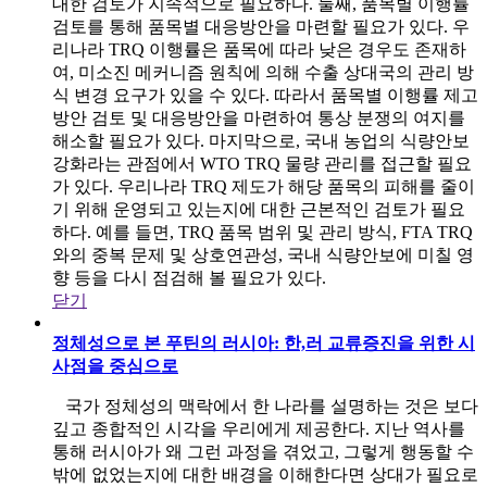
대한 검토가 지속적으로 필요하다. 둘째, 품목별 이행률
검토를 통해 품목별 대응방안을 마련할 필요가 있다. 우
리나라 TRQ 이행률은 품목에 따라 낮은 경우도 존재하
여, 미소진 메커니즘 원칙에 의해 수출 상대국의 관리 방
식 변경 요구가 있을 수 있다. 따라서 품목별 이행률 제고
방안 검토 및 대응방안을 마련하여 통상 분쟁의 여지를
해소할 필요가 있다. 마지막으로, 국내 농업의 식량안보
강화라는 관점에서 WTO TRQ 물량 관리를 접근할 필요
가 있다. 우리나라 TRQ 제도가 해당 품목의 피해를 줄이
기 위해 운영되고 있는지에 대한 근본적인 검토가 필요
하다. 예를 들면, TRQ 품목 범위 및 관리 방식, FTA TRQ
와의 중복 문제 및 상호연관성, 국내 식량안보에 미칠 영
향 등을 다시 점검해 볼 필요가 있다.
닫기
정체성으로 본 푸틴의 러시아: 한,러 교류증진을 위한 시
사점을 중심으로
국가 정체성의 맥락에서 한 나라를 설명하는 것은 보다
깊고 종합적인 시각을 우리에게 제공한다. 지난 역사를
통해 러시아가 왜 그런 과정을 겪었고, 그렇게 행동할 수
밖에 없었는지에 대한 배경을 이해한다면 상대가 필요로