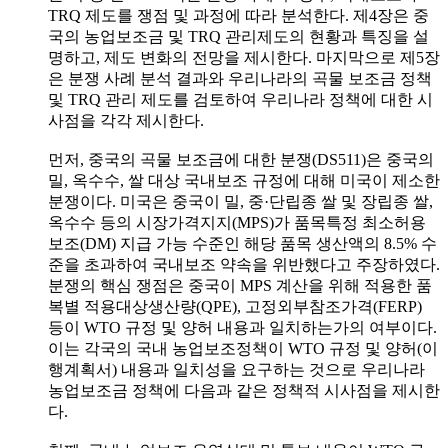
TRQ 제도를 쟁점 및 과정에 따라 분석한다. 제4장은 중
국의 농업보조금 및 TRQ 관리제도의 현황과 특징을 설
명하고, 제도 변화의 전망을 제시한다. 마지막으로 제5장
은 분쟁 사례 분석 결과와 우리나라의 곡물 보조금 정책
및 TRQ 관리 제도를 검토하여 우리나라 정책에 대한 시
사점을 각각 제시한다.
먼저, 중국의 곡물 보조금에 대한 분쟁(DS511)은 중국의
밀, 옥수수, 쌀 대상 국내보조 규정에 대해 미국이 제소한
분쟁이다. 미국은 중국이 밀, 중·단립종 쌀 및 장립종 쌀,
옥수수 등의 시장가격지지(MPS)가 품목특정 최소허용
보조(DM) 지급 가능 수준인 해당 품목 생산액의 8.5% 수
준을 초과하여 국내보조 약속을 위반했다고 주장하였다.
분쟁의 핵심 쟁점은 중국이 MPS 계산을 위해 적용한 품
복별 적용대상생산량(QPE), 고정외부참조가격(FERP)
등이 WTO 규정 및 양허 내용과 일치하는가의 여부이다.
이는 각국의 국내 농업보조정책이 WTO 규정 및 양허(이
행계획서) 내용과 일치성을 요구하는 것으로 우리나라
농업보조금 정책에 다음과 같은 정책적 시사점을 제시한
다.