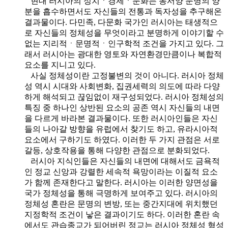
현대 러시아의 정치ㆍ경제ㆍ문화는 동서양 문명의 양
분을 흡수하면서도 자신들의 전통과 독자성을 추구해온
결과물이다. 다민족, 다문화 국가인 러시아는 태생적으
로 자신들의 정체성을 무엇이라고 분명하게 이야기할 수
없는 지리적ㆍ문명적ㆍ인구학적 조건을 가지고 있다. 그
래서 러시아는 광대한 영토와 자연환경만큼이나 복합적
요소를 지니고 있다.
사실 정체성이란 고정불변의 것이 아니다. 러시아 정체
성 역시 시대와 사회변화, 집권세력의 의도에 따라 다양
하게 해석되고 끊임없이 재구성되었다. 러시아 정체성의
특징 중 하나인 상반된 요소의 공존 역시 자신들의 내면
을 다르게 바라본 결과물이다. 또한 러시아인들은 자신
들의 나아갈 방향을 유럽에서 찾기도 하고, 유라시아적
요소에서 구하기도 하였다. 이러한 두 가지 관점은 서로
갈등, 상호작용을 통해 다양한 관점으로 분화되었다.
러시아 지식인들은 자신들의 내면에 대해서도 금욕적
인 정교 신앙과 강렬한 세속적 욕망이라는 이질적 요소
가 함께 존재한다고 말한다. 러시아는 이러한 양면성을
국가 정체성을 통해 극명하게 보여주고 있다. 러시아의
정체성 혼란은 문명의 변방, 또는 중간지대에 위치했던
지정학적 조건이 낳은 결과이기도 하다. 이러한 혼란 속
에서도 관습종교가 되어버린 정교는 러시아 정체성 형성