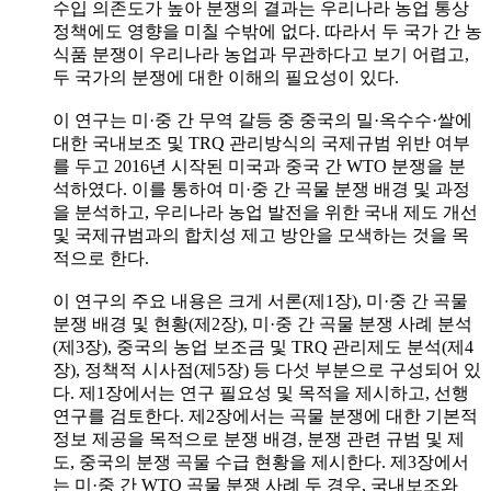
수입 의존도가 높아 분쟁의 결과는 우리나라 농업 통상
정책에도 영향을 미칠 수밖에 없다. 따라서 두 국가 간 농
식품 분쟁이 우리나라 농업과 무관하다고 보기 어렵고,
두 국가의 분쟁에 대한 이해의 필요성이 있다.
이 연구는 미·중 간 무역 갈등 중 중국의 밀·옥수수·쌀에
대한 국내보조 및 TRQ 관리방식의 국제규범 위반 여부
를 두고 2016년 시작된 미국과 중국 간 WTO 분쟁을 분
석하였다. 이를 통하여 미·중 간 곡물 분쟁 배경 및 과정
을 분석하고, 우리나라 농업 발전을 위한 국내 제도 개선
및 국제규범과의 합치성 제고 방안을 모색하는 것을 목
적으로 한다.
이 연구의 주요 내용은 크게 서론(제1장), 미·중 간 곡물
분쟁 배경 및 현황(제2장), 미·중 간 곡물 분쟁 사례 분석
(제3장), 중국의 농업 보조금 및 TRQ 관리제도 분석(제4
장), 정책적 시사점(제5장) 등 다섯 부분으로 구성되어 있
다. 제1장에서는 연구 필요성 및 목적을 제시하고, 선행
연구를 검토한다. 제2장에서는 곡물 분쟁에 대한 기본적
정보 제공을 목적으로 분쟁 배경, 분쟁 관련 규범 및 제
도, 중국의 분쟁 곡물 수급 현황을 제시한다. 제3장에서
는 미·중 간 WTO 곡물 분쟁 사례 두 경우, 국내보조와