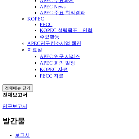
APEC 주요과제
APEC News
APEC 주요 회의결과
KOPEC
PECC
KOPEC 설립목표ㆍ연혁
주요활동
APEC연구컨소시엄 웹진
자료실
APEC 연구 시리즈
APEC 회의 일정
KOPEC 자료
PECC 자료
전체메뉴 닫기
전체보고서
연구보고서
발간물
보고서