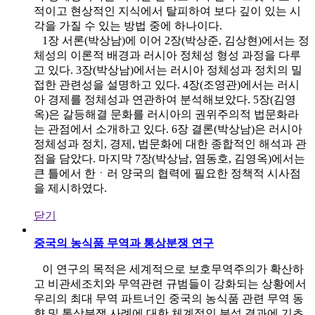
적이고 현상적인 지식에서 탈피하여 보다 깊이 있는 시
각을 가질 수 있는 방법 중에 하나이다.
1장 서론(박상남)에 이어 2장(박상준, 김상현)에서는 정
체성의 이론적 배경과 러시아 정체성 형성 과정을 다루
고 있다. 3장(박상남)에서는 러시아 정체성과 정치의 밀
접한 관련성을 설명하고 있다. 4장(조영관)에서는 러시
아 경제를 정체성과 연관하여 분석해보았다. 5장(김영
옥)은 갈등해결 문화를 러시아의 권위주의적 법문화라
는 관점에서 소개하고 있다. 6장 결론(박상남)은 러시아
정체성과 정치, 경제, 법문화에 대한 종합적인 해석과 관
점을 담았다. 마지막 7장(박상남, 염동호, 김영옥)에서는
큰 틀에서 한ㆍ러 양국의 협력에 필요한 정책적 시사점
을 제시하였다.
닫기
중국의 농식품 무역과 통상분쟁 연구
이 연구의 목적은 세계적으로 보호무역주의가 확산하
고 비관세조치와 무역관련 규범들이 강화되는 상황에서
우리의 최대 무역 파트너인 중국의 농식품 관련 무역 동
향 및 통상분쟁 사례에 대한 체계적인 분석 결과에 기초