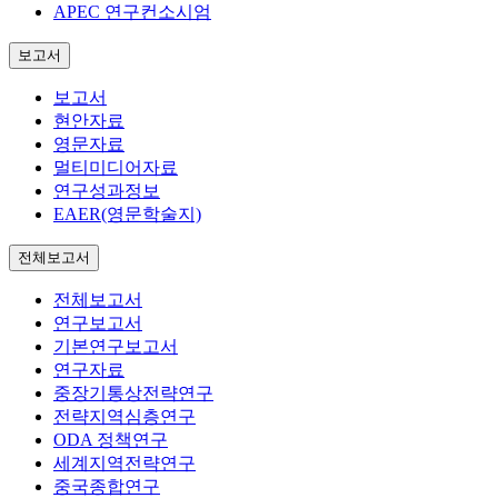
APEC 연구컨소시엄
보고서
보고서
현안자료
영문자료
멀티미디어자료
연구성과정보
EAER(영문학술지)
전체보고서
전체보고서
연구보고서
기본연구보고서
연구자료
중장기통상전략연구
전략지역심층연구
ODA 정책연구
세계지역전략연구
중국종합연구