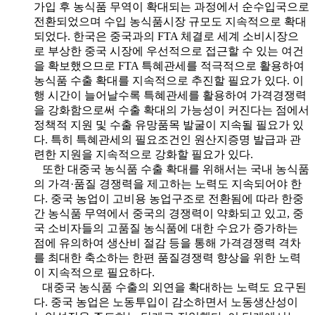
가입 후 농식품 무역이 확대되는 과정에서 순수입국으로
전환되었으며 수입 농식품시장 규모도 지속적으로 확대
되었다. 한국은 중국과의 FTA 체결로 세계 소비시장으
로 부상한 중국 시장에 우선적으로 접근할 수 있는 여건
을 확보했으므로 FTA 특혜관세를 적극적으로 활용하여
농식품 수출 확대를 지속적으로 추진할 필요가 있다. 이
행 시간이 늘어날수록 특혜관세를 활용하여 가격경쟁력
을 강화함으로써 수출 확대의 가능성이 커진다는 점에서
정책적 지원 및 수출 유망품목 발굴이 지속될 필요가 있
다. 특히 특혜관세의 필요조건인 원산지증명 발급과 관
련한 지원을 지속적으로 강화할 필요가 있다.
또한 대중국 농식품 수출 확대를 위해서는 국내 농식품
의 가격·품질 경쟁력을 제고하는 노력도 지속되어야 한
다. 중국 농업이 고비용 농업구조로 전환됨에 따라 한중
간 농식품 무역에서 중국의 경쟁력이 약화되고 있고, 중
국 소비자들의 고품질 농식품에 대한 수요가 증가하는
점에 유의하여 생산비 절감 등을 통해 가격경쟁력 격차
를 최대한 축소하는 한편 품질경쟁력 향상을 위한 노력
이 지속적으로 필요하다.
대중국 농식품 수출의 외연을 확대하는 노력도 요구된
다. 중국 농업은 노동투입이 감소하면서 노동생산성이