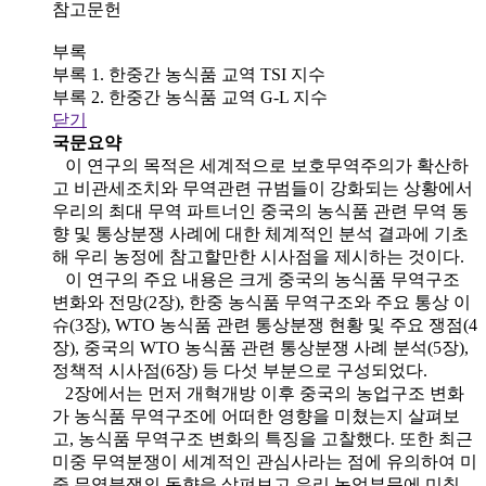
참고문헌
부록
부록 1. 한중간 농식품 교역 TSI 지수
부록 2. 한중간 농식품 교역 G-L 지수
닫기
국문요약
이 연구의 목적은 세계적으로 보호무역주의가 확산하
고 비관세조치와 무역관련 규범들이 강화되는 상황에서
우리의 최대 무역 파트너인 중국의 농식품 관련 무역 동
향 및 통상분쟁 사례에 대한 체계적인 분석 결과에 기초
해 우리 농정에 참고할만한 시사점을 제시하는 것이다.
이 연구의 주요 내용은 크게 중국의 농식품 무역구조
변화와 전망(2장), 한중 농식품 무역구조와 주요 통상 이
슈(3장), WTO 농식품 관련 통상분쟁 현황 및 주요 쟁점(4
장), 중국의 WTO 농식품 관련 통상분쟁 사례 분석(5장),
정책적 시사점(6장) 등 다섯 부분으로 구성되었다.
2장에서는 먼저 개혁개방 이후 중국의 농업구조 변화
가 농식품 무역구조에 어떠한 영향을 미쳤는지 살펴보
고, 농식품 무역구조 변화의 특징을 고찰했다. 또한 최근
미중 무역분쟁이 세계적인 관심사라는 점에 유의하여 미
중 무역분쟁의 동향을 살펴보고 우리 농업부문에 미칠