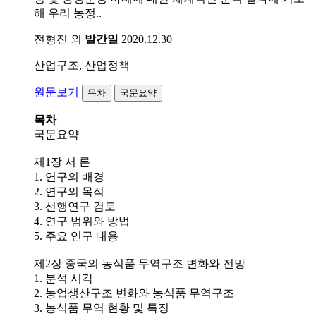
해 우리 농정..
전형진 외
발간일
2020.12.30
산업구조, 산업정책
원문보기
목차
국문요약
목차
국문요약
제1장 서 론
1. 연구의 배경
2. 연구의 목적
​3. 선행연구 검토
4. 연구 범위와 방법
5. 주요 연구 내용
제2장 중국의 농식품 무역구조 변화와 전망
1. 분석 시각
2. 농업생산구조 변화와 농식품 무역구조
3. 농식품 무역 현황 및 특징